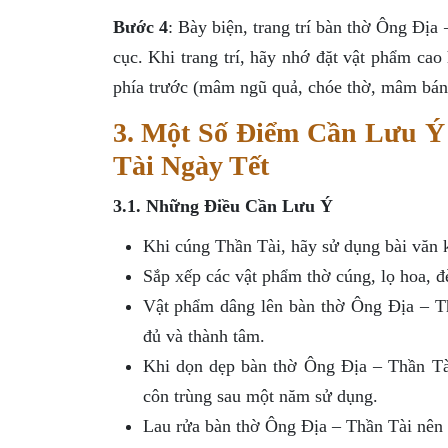
Bước 4
: Bày biện, trang trí bàn thờ Ông Địa
cục. Khi trang trí, hãy nhớ đặt vật phẩm ca
phía trước (mâm ngũ quả, chóe thờ, mâm bánh
3. Một Số Điểm Cần Lưu Ý
Tài Ngày Tết
3.1. Những Điều Cần Lưu Ý
Khi cúng Thần Tài, hãy sử dụng bài văn 
Sắp xếp các vật phẩm thờ cúng, lọ hoa, 
Vật phẩm dâng lên bàn thờ Ông Địa – Th
đủ và thành tâm.
Khi dọn dẹp bàn thờ Ông Địa – Thần Tài,
côn trùng sau một năm sử dụng.
Lau rửa bàn thờ Ông Địa – Thần Tài nên 