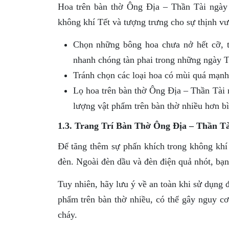
Hoa trên bàn thờ Ông Địa – Thần Tài ngày
không khí Tết và tượng trưng cho sự thịnh vư
Chọn những bông hoa chưa nở hết cỡ, t
nhanh chóng tàn phai trong những ngày T
Tránh chọn các loại hoa có mùi quá mạnh
Lọ hoa trên bàn thờ Ông Địa – Thần Tài 
lượng vật phẩm trên bàn thờ nhiều hơn b
1.3. Trang Trí Bàn Thờ Ông Địa – Thần T
Để tăng thêm sự phấn khích trong không khí 
đèn. Ngoài đèn dầu và đèn điện quả nhót, bạn 
Tuy nhiên, hãy lưu ý về an toàn khi sử dụng 
phẩm trên bàn thờ nhiều, có thể gây nguy cơ
cháy.