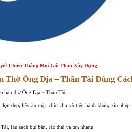
yết Chiến Thắng Mọi Gói Thầu Xây Dựng
àn Thờ Ông Địa – Thần Tài Đúng Các
cho bàn thờ Ông Địa – Thần Tài.
 dọn dẹp, hãy ăn mặc chỉn chu và tiến hành khấn, xin phép 
ài, lau sạch bụi bẩn, rác thải và tàn nhang.