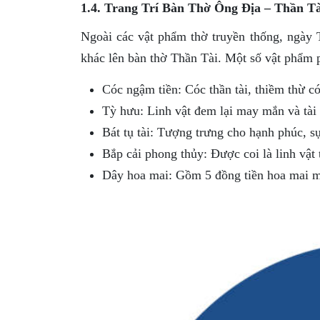
1.4. Trang Trí Bàn Thờ Ông Địa – Thần 
Ngoài các vật phẩm thờ truyền thống, ngày 
khác lên bàn thờ Thần Tài. Một số vật phẩm p
Cóc ngậm tiền: Cóc thần tài, thiềm thừ có
Tỳ hưu: Linh vật đem lại may mắn và tài 
Bát tụ tài: Tượng trưng cho hạnh phúc, sự
Bắp cải phong thủy: Được coi là linh vật t
Dây hoa mai: Gồm 5 đồng tiền hoa mai m