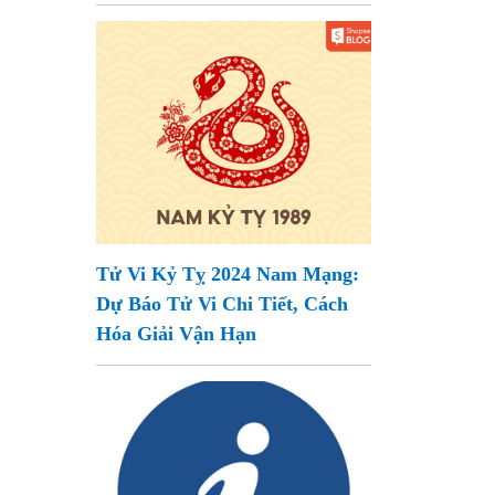
Tử Vi Kỷ Tỵ 2024 Nam Mạng:
Dự Báo Tử Vi Chi Tiết, Cách
Hóa Giải Vận Hạn