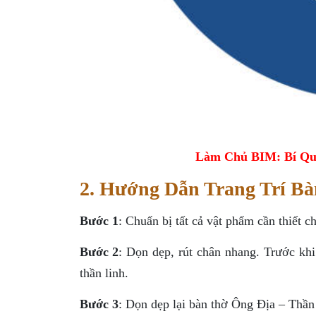
Làm Chủ BIM: Bí Qu
2. Hướng Dẫn Trang Trí B
Bước 1
: Chuẩn bị tất cả vật phẩm cần thiết 
Bước 2
: Dọn dẹp, rút chân nhang. Trước khi
thần linh.
Bước 3
: Dọn dẹp lại bàn thờ Ông Địa – Thần T