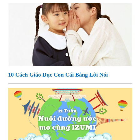
10 Cách Giáo Dục Con Cái Bằng Lời Nói