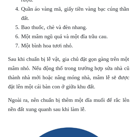
Quần áo vàng mã, giấy tiền vàng bạc cúng thần
đất.
Bao thuốc, chè và đèn nhang.
Một mâm ngũ quả và một đĩa trầu cau.
Một bình hoa tươi nhỏ.
Sau khi chuẩn bị lễ vật, gia chủ đặt gọn gàng trên một
mâm nhỏ. Nếu động thổ trong trường hợp sửa nhà cũ
thành nhà mới hoặc nâng móng nhà, mâm lễ sẽ được
đặt lên một cái bàn con ở giữa khu đất.
Ngoài ra, nên chuẩn bị thêm một dĩa muối để rắc lên
nền đất xung quanh sau khi làm lễ.