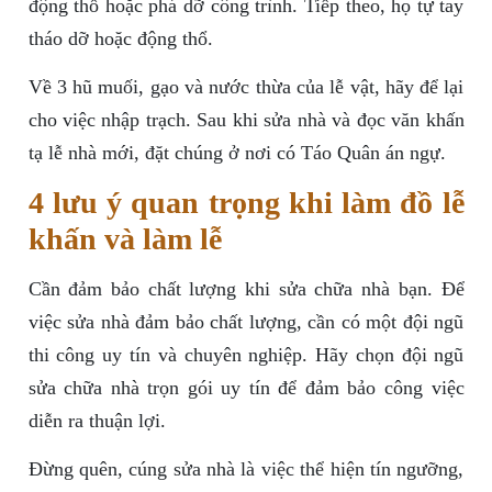
động thổ hoặc phá dỡ công trình. Tiếp theo, họ tự tay
tháo dỡ hoặc động thổ.
Về 3 hũ muối, gạo và nước thừa của lễ vật, hãy để lại
cho việc nhập trạch. Sau khi sửa nhà và đọc văn khấn
tạ lễ nhà mới, đặt chúng ở nơi có Táo Quân án ngự.
4 lưu ý quan trọng khi làm đồ lễ
khấn và làm lễ
Cần đảm bảo chất lượng khi sửa chữa nhà bạn. Để
việc sửa nhà đảm bảo chất lượng, cần có một đội ngũ
thi công uy tín và chuyên nghiệp. Hãy chọn đội ngũ
sửa chữa nhà trọn gói uy tín để đảm bảo công việc
diễn ra thuận lợi.
Đừng quên, cúng sửa nhà là việc thể hiện tín ngưỡng,