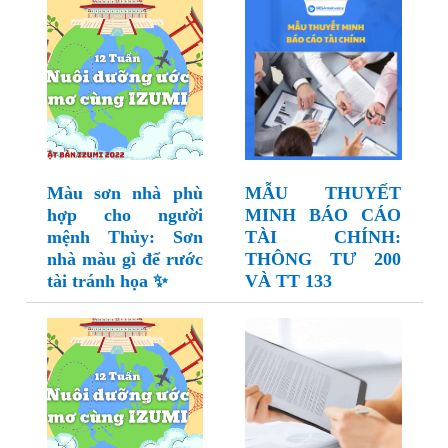
Màu sơn nhà phù
MẪU THUYẾT
hợp cho người
MINH BÁO CÁO
mệnh Thủy: Sơn
TÀI CHÍNH:
nhà màu gì để rước
THÔNG TƯ 200
tài tránh họa ✨
VÀ TT 133