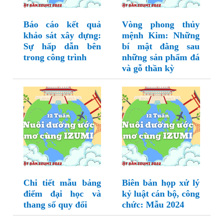
Báo cáo kết quả
Vòng phong thủy
khảo sát xây dựng:
mệnh Kim: Những
Sự hấp dẫn bên
bí mật đằng sau
trong công trình
những sản phẩm đá
và gỗ thần kỳ
Chi tiết mẫu bảng
Biên bản họp xử lý
điểm đại học và
kỷ luật cán bộ, công
thang số quy đổi
chức: Mẫu 2024