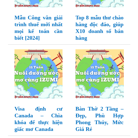
Mẫu Công văn giải
Top 8 mẫu thư chào
trình thuế mới nhất
hàng độc đáo, giúp
mọi kế toán cần
X10 doanh số bán
biết [2024]
hàng
Visa định cư
Bàn Thờ 2 Tầng –
Canada – Chìa
Đẹp, Phù Hợp
khóa để thực hiện
Phong Thủy, Mức
giấc mơ Canada
Giá Rẻ