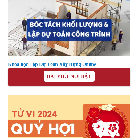
Khóa học Lập Dự Toán Xây Dựng Online
BÀI VIẾT NỔI BẬT