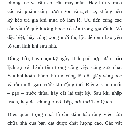
phong tục và cầu an, cầu may mắn. Hãy lưu ý mua
các vật phẩm cúng tươi ngon và sạch sẽ, không nên
kỳ kèo trả giá khi mua đồ làm lễ. Ưu tiên cúng các
sản vật từ quê hương hoặc có sẵn trong gia đình. Và
đặc biệt, hãy cúng xong mới thụ lộc để đảm bảo yếu
tố tâm linh khi sửa nhà.
Đồng thời, hãy chọn kỹ ngày khấn phù hợp, đảm bảo
lịch sự và thành tâm trong công việc cúng sửa nhà.
Sau khi hoàn thành thủ tục cúng lễ, đốt giấy vàng bạc
và rải muối gạo trước khi động thổ. Riêng 3 hũ muối
– gạo – nước thừa, hãy cất lại thật kỳ. Sau khi nhập
trạch, hãy đặt chúng ở nơi bếp, nơi thờ Táo Quân.
Điều quan trọng nhất là cần đảm bảo rằng việc sửa
chữa nhà của bạn đạt được chất lượng cao. Các vật