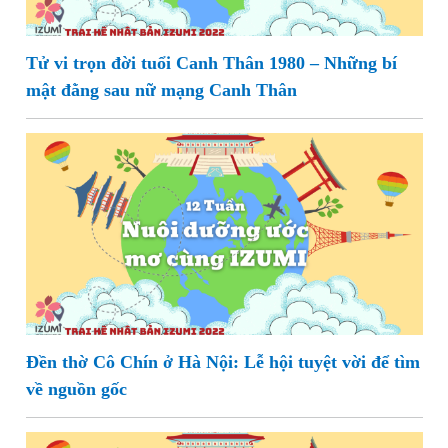
Tử vi trọn đời tuổi Canh Thân 1980 – Những bí
mật đằng sau nữ mạng Canh Thân
Đền thờ Cô Chín ở Hà Nội: Lễ hội tuyệt vời để tìm
về nguồn gốc