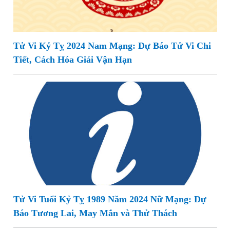
Tử Vi Kỷ Tỵ 2024 Nam Mạng: Dự Báo Tử Vi Chi
Tiết, Cách Hóa Giải Vận Hạn
Tử Vi Tuổi Kỷ Tỵ 1989 Năm 2024 Nữ Mạng: Dự
Báo Tương Lai, May Mắn và Thử Thách