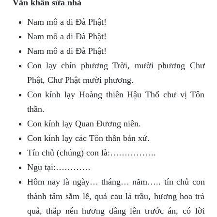
Văn khấn sửa nhà
Nam mô a di Đà Phật!
Nam mô a di Đà Phật!
Nam mô a di Đà Phật!
Con lạy chín phương Trời, mười phương Chư
Phật, Chư Phật mười phương.
Con kính lạy Hoàng thiên Hậu Thổ chư vị Tôn
thần.
Con kính lạy Quan Đương niên.
Con kính lạy các Tôn thần bản xứ.
Tín chủ (chúng) con là:…………….
Ngụ tại:…………
Hôm nay là ngày… tháng… năm….. tín chủ con
thành tâm sắm lễ, quả cau lá trầu, hương hoa trà
quả, thắp nén hương dâng lên trước án, có lời