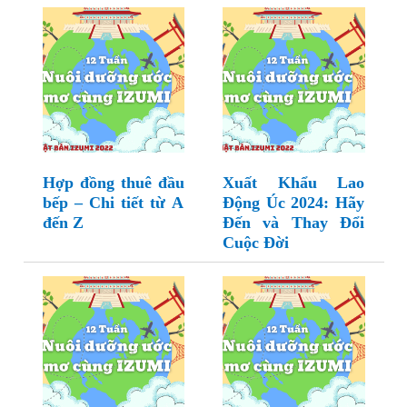
Hợp đồng thuê đầu
Xuất Khẩu Lao
bếp – Chi tiết từ A
Động Úc 2024: Hãy
đến Z
Đến và Thay Đổi
Cuộc Đời