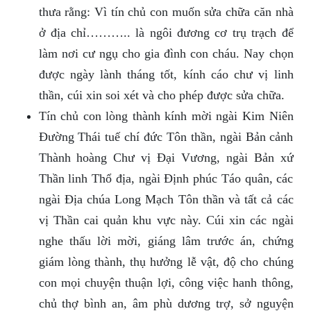
thưa rằng: Vì tín chủ con muốn sửa chữa căn nhà
ở địa chỉ……….. là ngôi đương cơ trụ trạch để
làm nơi cư ngụ cho gia đình con cháu. Nay chọn
được ngày lành tháng tốt, kính cáo chư vị linh
thần, cúi xin soi xét và cho phép được sửa chữa.
Tín chủ con lòng thành kính mời ngài Kim Niên
Đường Thái tuế chí đức Tôn thần, ngài Bản cảnh
Thành hoàng Chư vị Đại Vương, ngài Bản xứ
Thần linh Thổ địa, ngài Định phúc Táo quân, các
ngài Địa chúa Long Mạch Tôn thần và tất cả các
vị Thần cai quản khu vực này. Cúi xin các ngài
nghe thấu lời mời, giáng lâm trước án, chứng
giám lòng thành, thụ hưởng lễ vật, độ cho chúng
con mọi chuyện thuận lợi, công việc hanh thông,
chủ thợ bình an, âm phù dương trợ, sở nguyện