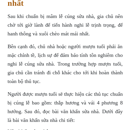
nhất
Sau khi chuẩn bị mâm lễ cúng sửa nhà, gia chủ nên
chờ tới giờ lành để tiến hành nghi lễ trịnh trọng, để
hanh thông và xuôi chèo mát mái nhất.
Bên cạnh đó, chủ nhà hoặc người mượn tuổi phải ăn
mặc chỉnh tề, lịch sự để đảm bảo tính tôn nghiêm cho
nghi lễ cúng sửa nhà. Trong trường hợp mượn tuổi,
gia chủ cần tránh đi chỗ khác cho tới khi hoàn thành
toàn bộ thủ tục.
Người được mượn tuổi sẽ thực hiện các thủ tục chuẩn
bị cúng lễ bao gồm: thắp hương và vái 4 phương 8
hướng. Sau đó, đọc bài văn khấn sửa nhà. Dưới đây
là bài văn khấn sửa nhà chi tiết: