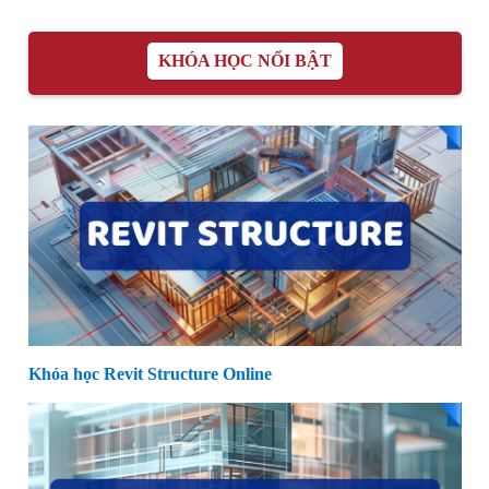
KHÓA HỌC NỔI BẬT
Khóa học Revit Structure Online