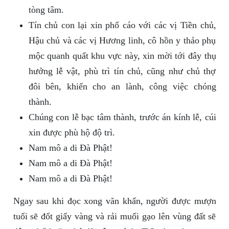
tòng tâm.
Tín chủ con lại xin phổ cáo với các vị Tiền chủ,
Hậu chủ và các vị Hương linh, cô hồn y thảo phụ
mộc quanh quất khu vực này, xin mời tới đây thụ
hưởng lễ vật, phù trì tín chủ, cũng như chủ thợ
đôi bên, khiến cho an lành, công việc chóng
thành.
Chúng con lễ bạc tâm thành, trước án kính lễ, cúi
xin được phù hộ độ trì.
Nam mô a di Đà Phật!
Nam mô a di Đà Phật!
Nam mô a di Đà Phật!
Ngay sau khi đọc xong văn khấn, người được mượn
tuổi sẽ đốt giấy vàng và rải muối gạo lên vùng đất sẽ