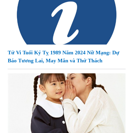
Tử Vi Tuổi Kỷ Tỵ 1989 Năm 2024 Nữ Mạng: Dự
Báo Tương Lai, May Mắn và Thử Thách