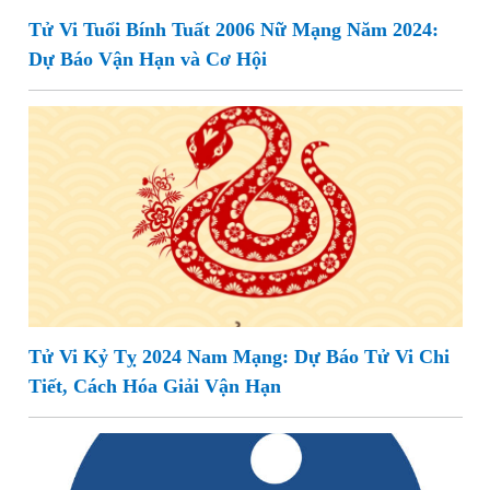
Tử Vi Tuổi Bính Tuất 2006 Nữ Mạng Năm 2024:
Dự Báo Vận Hạn và Cơ Hội
Tử Vi Kỷ Tỵ 2024 Nam Mạng: Dự Báo Tử Vi Chi
Tiết, Cách Hóa Giải Vận Hạn