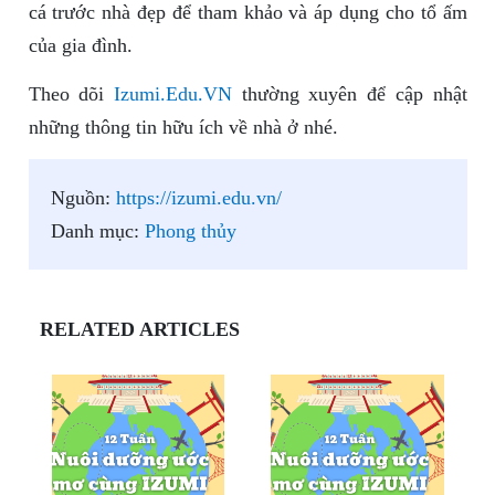
cá trước nhà đẹp để tham khảo và áp dụng cho tổ ấm
của gia đình.
Theo dõi
Izumi.Edu.VN
thường xuyên để cập nhật
những thông tin hữu ích về nhà ở nhé.
Nguồn:
https://izumi.edu.vn/
Danh mục:
Phong thủy
RELATED ARTICLES