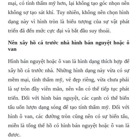
mại, có tính thẩm mỹ hơn, lại không tạo góc nhọn nên
không sợ tạo sát khí. Tuy nhiên, không nên chọn hình
dạng này vì hình tròn là biểu tượng của sự vật phát
triển đã đến mức cực đại và bắt đầu suy thoái.
Nên xây hồ cá trước nhà hình bán nguyệt hoặc ô
van
Hình bán nguyệt hoặc ô van là hình dạng thích hợp để
xây hồ cá trước nhà. Những hình dạng này vừa có sự
mềm mại, tính thẩm mỹ, vẻ đẹp riêng, vừa chưa phải
là sự tròn đầy viên mãn, nên vẫn có thể tiếp tục phát
triển. Đối với hình bán nguyệt, các cạnh có thể biến
tấu uốn lượn dạng sóng để tạo tính thẩm mỹ. Đối với
hình ô van, các đường tròn cũng nên có sự biến tấu,
miễn là tổng thể hồ có hình bán nguyệt hoặc ô van là
được.