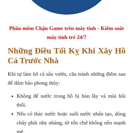
Phần mềm Chặn Game trên máy tính - Kiểm soát
máy tính trẻ 24/7
Những Điều Tối Kỵ Khi Xây Hồ
Cá Trước Nhà
Khi tự làm hồ cá sân vườn, cần tránh những điểm sau
để đảm bảo phong thủy:
Không để nước trong hồ bị bùn lầy và mùi hôi
thối.
Nếu có thác nước hoặc suối nước nhân tạo, dòng
chảy phải nhẹ nhàng, từ tốn chứ không nên mạnh
mẽ.