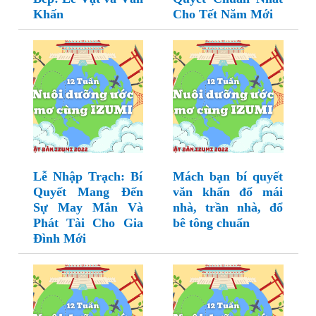
Khấn
Cho Tết Năm Mới
Lễ Nhập Trạch: Bí
Mách bạn bí quyết
Quyết Mang Đến
văn khấn đổ mái
Sự May Mắn Và
nhà, trần nhà, đổ
Phát Tài Cho Gia
bê tông chuẩn
Đình Mới