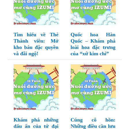
Tìm hiểu về Thẻ
Quốc hoa Hàn
Thành viên: Mở
Quốc – Khám phá
kho báu đặc quyền
loài hoa đặc trưng
và đãi ngộ!
của “xứ kim chi”
Khám phá những
Cúng cô hồn:
dấu ấn của tứ đại
Những điều cần lưu