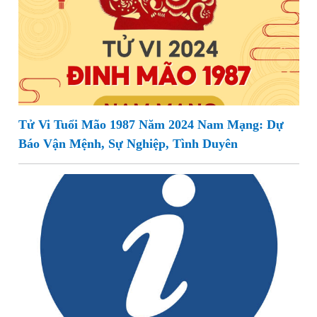
Tử Vi Tuổi Mão 1987 Năm 2024 Nam Mạng: Dự
Báo Vận Mệnh, Sự Nghiệp, Tình Duyên