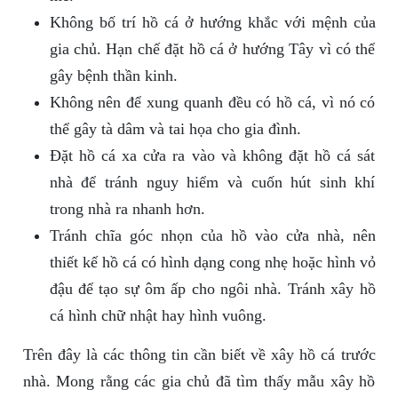
Không bố trí hồ cá ở hướng khắc với mệnh của
gia chủ. Hạn chế đặt hồ cá ở hướng Tây vì có thể
gây bệnh thần kinh.
Không nên để xung quanh đều có hồ cá, vì nó có
thể gây tà dâm và tai họa cho gia đình.
Đặt hồ cá xa cửa ra vào và không đặt hồ cá sát
nhà để tránh nguy hiểm và cuốn hút sinh khí
trong nhà ra nhanh hơn.
Tránh chĩa góc nhọn của hồ vào cửa nhà, nên
thiết kế hồ cá có hình dạng cong nhẹ hoặc hình vỏ
đậu để tạo sự ôm ấp cho ngôi nhà. Tránh xây hồ
cá hình chữ nhật hay hình vuông.
Trên đây là các thông tin cần biết về xây hồ cá trước
nhà. Mong rằng các gia chủ đã tìm thấy mẫu xây hồ