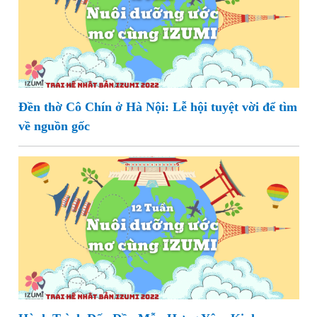
Đền thờ Cô Chín ở Hà Nội: Lễ hội tuyệt vời để tìm
về nguồn gốc