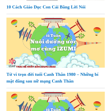
10 Cách Giáo Dục Con Cái Bằng Lời Nói
Tử vi trọn đời tuổi Canh Thân 1980 – Những bí
mật đằng sau nữ mạng Canh Thân