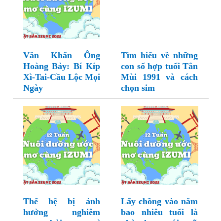
Văn Khấn Ông
Tìm hiểu về những
Hoàng Bảy: Bí Kíp
con số hợp tuổi Tân
Xì-Tai-Cầu Lộc Mọi
Mùi 1991 và cách
Ngày
chọn sim
Thế hệ bị ảnh
Lấy chồng vào năm
hưởng nghiêm
bao nhiêu tuổi là