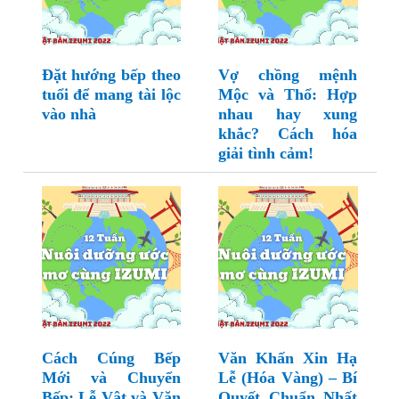
Đặt hướng bếp theo
Vợ chồng mệnh
tuổi để mang tài lộc
Mộc và Thổ: Hợp
vào nhà
nhau hay xung
khắc? Cách hóa
giải tình cảm!
Cách Cúng Bếp
Văn Khấn Xin Hạ
Mới và Chuyển
Lễ (Hóa Vàng) – Bí
Bếp: Lễ Vật và Văn
Quyết Chuẩn Nhất