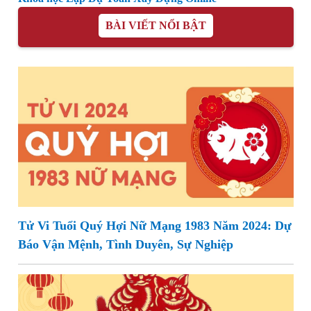
BÀI VIẾT NỔI BẬT
Tử Vi Tuổi Quý Hợi Nữ Mạng 1983 Năm 2024: Dự
Báo Vận Mệnh, Tình Duyên, Sự Nghiệp