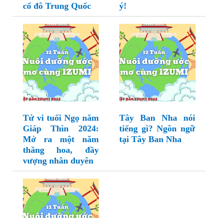
cố đô Trung Quốc
ý!
Tử vi tuổi Ngọ năm
Tây Ban Nha nói
Giáp Thìn 2024:
tiếng gì? Ngôn ngữ
Mở ra một năm
tại Tây Ban Nha
thăng hoa, đầy
vượng nhân duyên