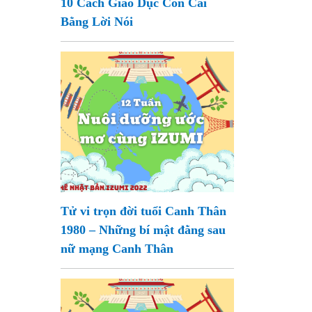
10 Cách Giáo Dục Con Cái
Bằng Lời Nói
Tử vi trọn đời tuổi Canh Thân
1980 – Những bí mật đằng sau
nữ mạng Canh Thân