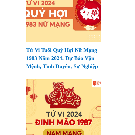
Tử Vi Tuổi Quý Hợi Nữ Mạng
1983 Năm 2024: Dự Báo Vận
Mệnh, Tình Duyên, Sự Nghiệp