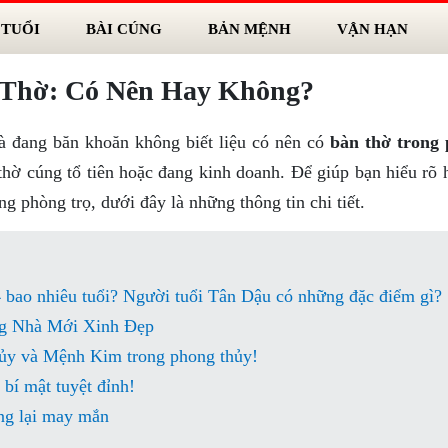
 TUỔI
BÀI CÚNG
BẢN MỆNH
VẬN HẠN
 Thờ: Có Nên Hay Không?
à đang băn khoăn không biết liệu có nên có
bàn thờ trong
hờ cúng tổ tiên hoặc đang kinh doanh. Để giúp bạn hiểu rõ 
g phòng trọ, dưới đây là những thông tin chi tiết.
bao nhiêu tuổi? Người tuổi Tân Dậu có những đặc điểm gì?
g Nhà Mới Xinh Đẹp
ủy và Mệnh Kim trong phong thủy!
bí mật tuyệt đỉnh!
ang lại may mắn