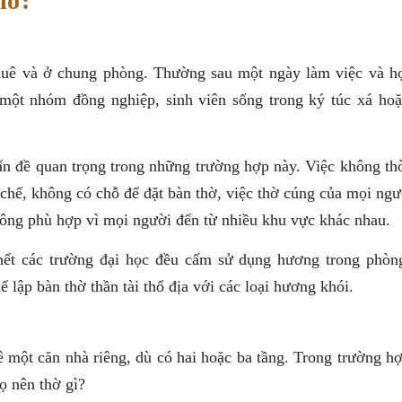
hờ:
 thuê và ở chung phòng. Thường sau một ngày làm việc và họ
một nhóm đồng nghiệp, sinh viên sống trong ký túc xá hoặ
n đề quan trọng trong những trường hợp này. Việc không th
chế, không có chỗ để đặt bàn thờ, việc thờ cúng của mọi ngư
hông phù hợp vì mọi người đến từ nhiều khu vực khác nhau.
hết các trường đại học đều cấm sử dụng hương trong phòn
 lập bàn thờ thần tài thổ địa với các loại hương khói.
uê một căn nhà riêng, dù có hai hoặc ba tầng. Trong trường h
ọ nên thờ gì?