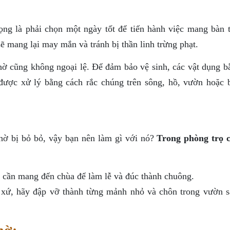
ọng là phải chọn một ngày tốt để tiến hành việc mang bàn t
 mang lại may mắn và tránh bị thần linh trừng phạt.
thờ cũng không ngoại lệ. Để đảm bảo vệ sinh, các vật dụng b
 được xử lý bằng cách rắc chúng trên sông, hồ, vườn hoặc b
thờ bị bỏ bỏ, vậy bạn nên làm gì với nó?
Trong phòng trọ 
 cần mang đến chùa để làm lễ và đúc thành chuông.
xứ, hãy đập vỡ thành từng mảnh nhỏ và chôn trong vườn s