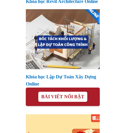
Khóa học Revit Architecture Online
Khóa học Lập Dự Toán Xây Dựng
Online
BÀI VIẾT NỔI BẬT