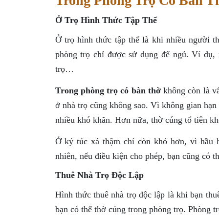
Trong Phòng Trọ Có Bàn T
Ở Trọ Hình Thức Tập Thể
Ở trọ hình thức tập thể là khi nhiều người
phòng trọ chỉ được sử dụng để ngủ. Ví dụ, 
trọ…
Trong phòng trọ có bàn thờ
không còn là vấ
ở nhà trọ cũng không sao. Vì không gian hạn 
nhiều khó khăn. Hơn nữa, thờ cúng tổ tiên k
Ở ký túc xá thậm chí còn khó hơn, vì hầu 
nhiên, nếu điều kiện cho phép, bạn cũng có thể
Thuê Nhà Trọ Độc Lập
Hình thức thuê nhà trọ độc lập là khi bạn th
bạn có thể thờ cúng trong phòng trọ. Phòng tr