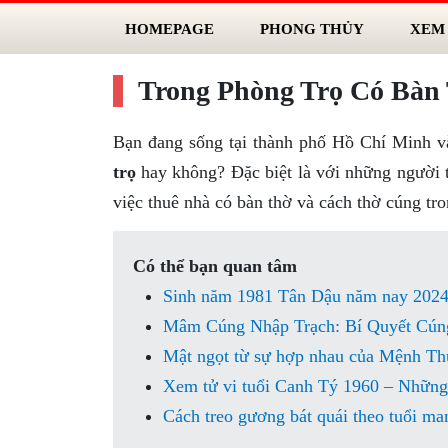
HOMEPAGE
PHONG THỦY
XEM
Trong Phòng Trọ Có Bàn
Bạn đang sống tại thành phố Hồ Chí Minh v
trọ
hay không? Đặc biệt là với những người t
việc thuê nhà có bàn thờ và cách thờ cúng tron
Có thể bạn quan tâm
Sinh năm 1981 Tân Dậu năm nay 2024 
Mâm Cúng Nhập Trạch: Bí Quyết Cún
Mật ngọt từ sự hợp nhau của Mệnh Th
Xem tử vi tuổi Canh Tý 1960 – Những 
Cách treo gương bát quái theo tuổi m