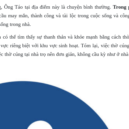
g, Ông Táo tại địa điểm này là chuyện bình thường.
Trong 
 cầu may mắn, thành công và tài lộc trong cuộc sống và công
sống trong nhà.
h có thể tìm thấy sự thanh thản và khỏe mạnh bằng cách thờ
vực riêng biệt với khu vực sinh hoạt. Tóm lại, việc thờ cún
c thờ cúng tại nhà trọ nên đơn giản, không cầu kỳ như ở nhà 