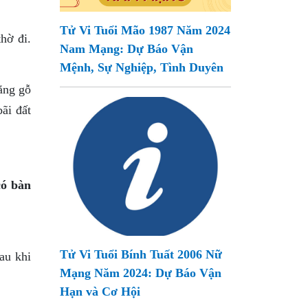
Tử Vi Tuổi Mão 1987 Năm 2024
hờ đi.
Nam Mạng: Dự Báo Vận
Mệnh, Sự Nghiệp, Tình Duyên
ằng gỗ
ãi đất
có bàn
Tử Vi Tuổi Bính Tuất 2006 Nữ
au khi
Mạng Năm 2024: Dự Báo Vận
Hạn và Cơ Hội