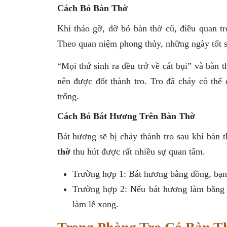
Cách Bỏ Bàn Thờ
Khi tháo gỡ, dỡ bỏ bàn thờ cũ, điều quan tr
Theo quan niệm phong thủy, những ngày tốt sẽ
“Mọi thứ sinh ra đều trở về cát bụi” và bàn 
nên được đốt thành tro. Tro đã cháy có thể
trống.
Cách Bỏ Bát Hương Trên Bàn Thờ
Bát hương sẽ bị cháy thành tro sau khi bàn 
thờ
thu hút được rất nhiều sự quan tâm.
Trường hợp 1: Bát hương bằng đồng, bạn
Trường hợp 2: Nếu bát hương làm bằng 
làm lễ xong.