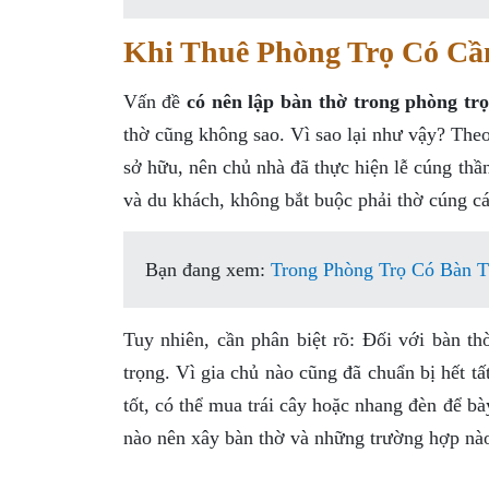
Khi Thuê Phòng Trọ Có C
Vấn đề
có nên lập bàn thờ trong phòng trọ
thờ cũng không sao. Vì sao lại như vậy? Theo
sở hữu, nên chủ nhà đã thực hiện lễ cúng thần
và du khách, không bắt buộc phải thờ cúng cá
Bạn đang xem:
Trong Phòng Trọ Có Bàn 
Tuy nhiên, cần phân biệt rõ: Đối với bàn t
trọng. Vì gia chủ nào cũng đã chuẩn bị hết t
tốt, có thể mua trái cây hoặc nhang đèn để b
nào nên xây bàn thờ và những trường hợp nào