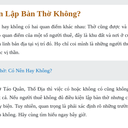
ần Lập Bàn Thờ Không?
hay không có hai quan điểm khác nhau: Thờ cũng được và
 quan điểm của một số người thuê, đây là khu đất và nơi ở c
 linh bản địa tại vị trí đó. Họ chỉ coi mình là những người t
c vị thần.
Thờ: Có Nên Hay Không?
hờ Táo Quân, Thổ Địa thì việc có hoặc không có cũng khôn
ất cả. Nếu người thuê không đủ điều kiện lập bàn thờ nhưng 
ày biện. Tuy nhiên, quan trọng là phải xác định rõ những trư
 không. Hãy cùng tìm hiểu ngay bây giờ.