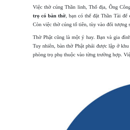
Việc thờ cúng Thần linh, Thổ địa, Ông Côn
trọ có bàn thờ
, bạn có thể đặt Thần Tài để
Còn việc thờ cúng tổ tiên, tùy vào đối tượng 
Thờ Phật cũng là một ý hay. Bạn và gia đìn
Tuy nhiên, bàn thờ Phật phải được lập ở khu 
phòng trọ phụ thuộc vào từng trường hợp. Việ