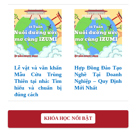
Lễ vật và văn khấn
Hợp Đồng Đào Tạo
Mẫu Cửu Trùng
Nghề Tại Doanh
Thiên tại nhà: Tìm
Nghiệp – Quy Định
hiểu và chuẩn bị
Mới Nhất
đúng cách
KHÓA HỌC NỔI BẬT