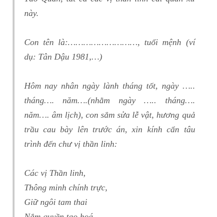
này.
Con tên là:………………………, tuổi mệnh (ví
dụ: Tân Dậu 1981,…)
Hôm nay nhân ngày lành tháng tốt, ngày …..
tháng…. năm….(nhằm ngày ….. tháng….
năm…. âm lịch), con sắm sửa lễ vật, hương quả
trầu cau bày lên trước án, xin kính cẩn tâu
trình đến chư vị thần linh:
Các vị Thần linh,
Thông minh chính trực,
Giữ ngôi tam thai
Nắm quyền tạo hoá