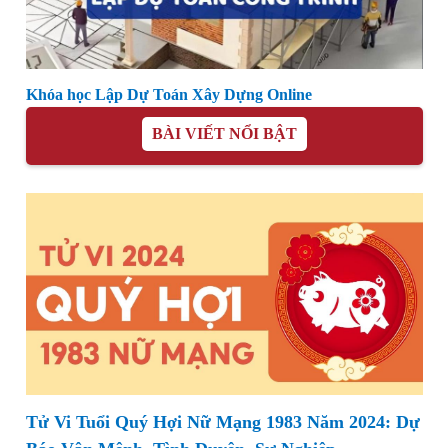
Khóa học Lập Dự Toán Xây Dựng Online
BÀI VIẾT NỔI BẬT
Tử Vi Tuổi Quý Hợi Nữ Mạng 1983 Năm 2024: Dự