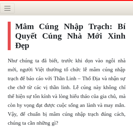
Mâm Cúng Nhập Trạch: Bí
Quyết Cúng Nhà Mới Xinh
Đẹp
Như chúng ta đã biết, trước khi dọn vào ngôi nhà
mới, người Việt thường tổ chức lễ mâm cúng nhập
trạch để báo cáo với Thần Linh – Thổ Địa và nhận sự
che chở từ các vị thần linh. Lễ cúng này không chỉ
thể hiện sự tôn kính và lòng hiếu thảo của gia chủ, mà
còn hy vọng đạt được cuộc sống an lành và may mắn.
Vậy, để chuẩn bị mâm cúng nhập trạch đúng cách,
chúng ta cần những gì?