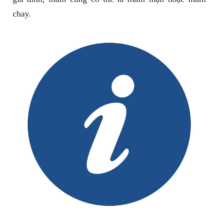
chay.