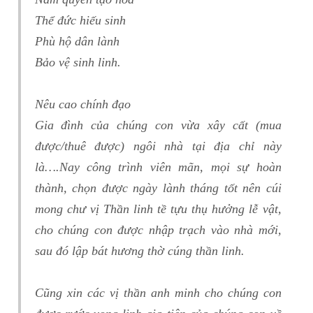
Thể đức hiếu sinh
Phù hộ dân lành
Bảo vệ sinh linh.
Nêu cao chính đạo
Gia đình của chúng con vừa xây cất (mua
được/thuê được) ngôi nhà tại địa chỉ này
là….Nay công trình viên mãn, mọi sự hoàn
thành, chọn được ngày lành tháng tốt nên cúi
mong chư vị Thần linh tề tựu thụ hưởng lễ vật,
cho chúng con được nhập trạch vào nhà mới,
sau đó lập bát hương thờ cúng thần linh.
Cũng xin các vị thần anh minh cho chúng con