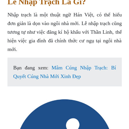
Lễ Nhập Trạch Là Gì?
Nhập trạch là một thuật ngữ Hán Việt, có thể hiểu
đơn giản là dọn vào ngôi nhà mới. Lễ nhập trạch cũng
tương tự như việc đăng kí hộ khẩu với Thần Linh, thể
hiện việc gia đình đã chính thức cư ngụ tại ngôi nhà
mới.
Bạn đang xem:
Mâm Cúng Nhập Trạch: Bí
Quyết Cúng Nhà Mới Xinh Đẹp