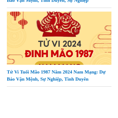
Báo Vận Mệnh, Tình Duyên, Sự Nghiệp
Tử Vi Tuổi Mão 1987 Năm 2024 Nam Mạng: Dự
Báo Vận Mệnh, Sự Nghiệp, Tình Duyên