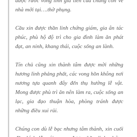
được rước vong linh gia tiên của chúng con về
nhà mới tại….thờ phụng.
Cầu xin được thần linh chứng giám, gia ân tác
phúc, phù hộ độ trì cho gia đình làm ăn phát
đạt, an ninh, khang thái, cuộc sống an lành.
Tín chủ cũng xin thành tâm được mời những
hương linh phảng phất, các vong hồn không nơi
nương tựa quanh đây đến thụ hưởng lễ vật.
Mong được phù trì ăn nên làm ra, cuộc sống an
lạc, gia đạo thuận hòa, phòng tránh được
những điều xui rủi.
Chúng con dù lễ bạc nhưng tâm thành, xin cuối