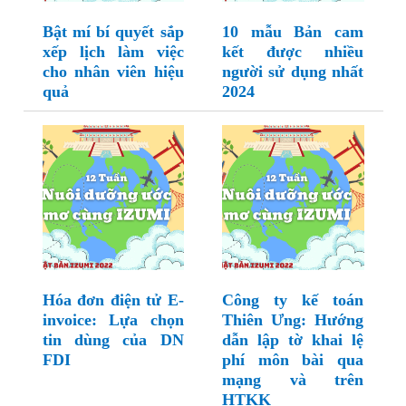
Bật mí bí quyết sắp
10 mẫu Bản cam
xếp lịch làm việc
kết được nhiều
cho nhân viên hiệu
người sử dụng nhất
quả
2024
Hóa đơn điện tử E-
Công ty kế toán
invoice: Lựa chọn
Thiên Ưng: Hướng
tin dùng của DN
dẫn lập tờ khai lệ
FDI
phí môn bài qua
mạng và trên
HTKK