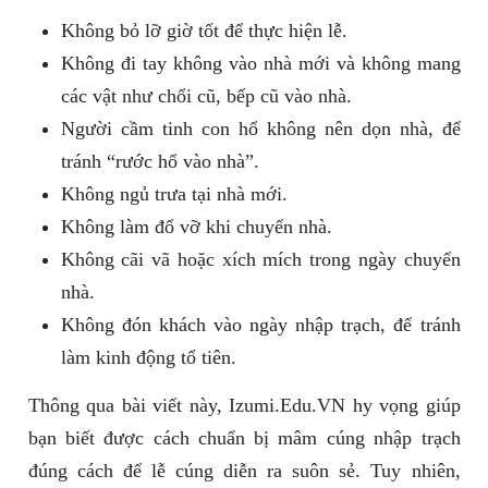
Không bỏ lỡ giờ tốt để thực hiện lễ.
Không đi tay không vào nhà mới và không mang
các vật như chổi cũ, bếp cũ vào nhà.
Người cầm tinh con hổ không nên dọn nhà, để
tránh “rước hổ vào nhà”.
Không ngủ trưa tại nhà mới.
Không làm đổ vỡ khi chuyển nhà.
Không cãi vã hoặc xích mích trong ngày chuyển
nhà.
Không đón khách vào ngày nhập trạch, để tránh
làm kinh động tổ tiên.
Thông qua bài viết này, Izumi.Edu.VN hy vọng giúp
bạn biết được cách chuẩn bị mâm cúng nhập trạch
đúng cách để lễ cúng diễn ra suôn sẻ. Tuy nhiên,