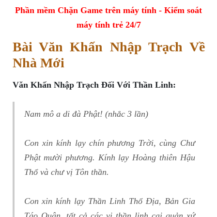
Phần mềm Chặn Game trên máy tính - Kiểm soát
máy tính trẻ 24/7
Bài Văn Khấn Nhập Trạch Về
Nhà Mới
Văn Khấn Nhập Trạch Đối Với Thần Linh:
Nam mô a di đà Phật! (nhắc 3 lần)
Con xin kính lạy chín phương Trời, cùng Chư
Phật mười phương. Kính lạy Hoàng thiên Hậu
Thổ và chư vị Tôn thần.
Con xin kính lạy Thần Linh Thổ Địa, Bản Gia
Táo Quân, tất cả các vị thần linh cai quản xứ