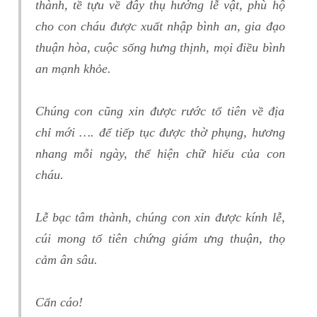
thành, tề tựu về đây thụ hưởng lễ vật, phù hộ
cho con cháu được xuất nhập bình an, gia đạo
thuận hòa, cuộc sống hưng thịnh, mọi điều bình
an mạnh khỏe.
Chúng con cũng xin được rước tổ tiên về địa
chỉ mới …. để tiếp tục được thờ phụng, hương
nhang mỗi ngày, thể hiện chữ hiếu của con
cháu.
Lễ bạc tâm thành, chúng con xin được kính lễ,
cúi mong tổ tiên chứng giám ưng thuận, thọ
cảm ân sâu.
Cẩn cáo!