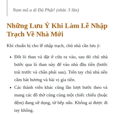
Nam mô a di Đà Phật! (nhắc 3 lần)
Những Lưu Ý Khi Làm Lễ Nhập
Trạch Về Nhà Mới
Khi chuẩn bị cho lễ nhập trạch, chủ nhà cần lưu ý:
Đốt lò than và đặt ở cửa ra vào, sau đó chủ nhà
bước qua lò than này để vào nhà đầu tiên (bước
trái trước và chân phải sau). Trên tay chủ nhà nên
cầm bát hương và bài vị gia tiên.
Các thành viên khác cũng lần lượt bước theo và
mang các đồ thờ cúng cùng một chiếc chiếu (hoặc
đệm) đang sử dụng, từ bếp nấu. Không ai được đi
tay không.