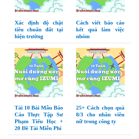
Xác định độ chặt
Cách viết báo cáo
tiêu chuẩn đất tại
kết quả làm việc
hiện trường
nhóm
Tải 10 Bài Mẫu Báo
25+ Cách chọn quà
Cáo Thực Tập Sư
8/3 cho nhân viên
Phạm Tiểu Học +
nữ trong công ty
20 Đề Tài Miễn Phí