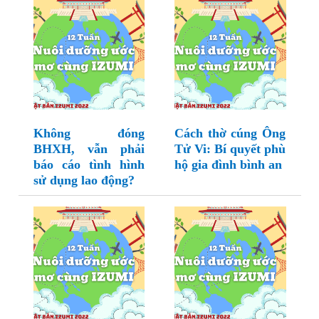
Không đóng
Cách thờ cúng Ông
BHXH, vẫn phải
Tử Vi: Bí quyết phù
báo cáo tình hình
hộ gia đình bình an
sử dụng lao động?