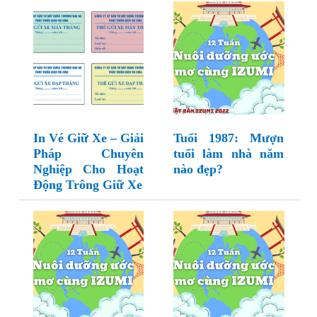
In Vé Giữ Xe – Giải
Tuổi 1987: Mượn
Pháp Chuyên
tuổi làm nhà năm
Nghiệp Cho Hoạt
nào đẹp?
Động Trông Giữ Xe