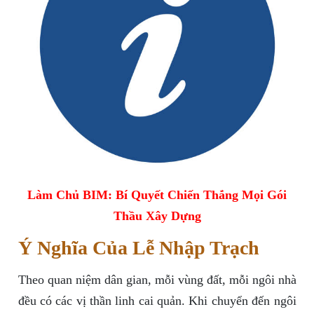
Làm Chủ BIM: Bí Quyết Chiến Thắng Mọi Gói
Thầu Xây Dựng
Ý Nghĩa Của Lễ Nhập Trạch
Theo quan niệm dân gian, mỗi vùng đất, mỗi ngôi nhà
đều có các vị thần linh cai quản. Khi chuyển đến ngôi