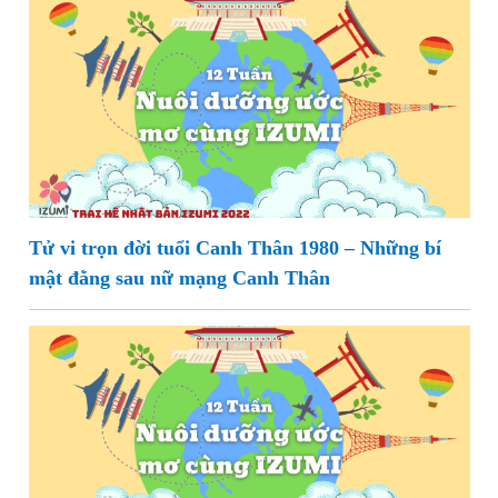
Tử vi trọn đời tuổi Canh Thân 1980 – Những bí
mật đằng sau nữ mạng Canh Thân