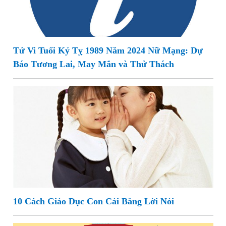
Tử Vi Tuổi Kỷ Tỵ 1989 Năm 2024 Nữ Mạng: Dự
Báo Tương Lai, May Mắn và Thử Thách
10 Cách Giáo Dục Con Cái Bằng Lời Nói