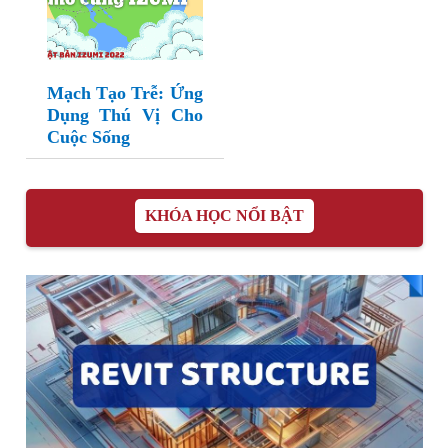
Mạch Tạo Trễ: Ứng
Dụng Thú Vị Cho
Cuộc Sống
KHÓA HỌC NỔI BẬT