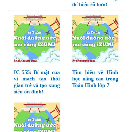
để hiểu rõ hơn!
IC 555: Bí mật của
Tìm hiểu về Hình
vi mạch tạo thời
học nâng cao trong
gian trễ và tạo xung
Toán Hình lớp 7
siêu ổn định!