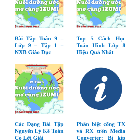
Bài Tập Toán 9 –
Top 5 Cách Học
Lớp 9 – Tập 1 –
Toán Hình Lớp 8
NXB Giáo Dục
Hiệu Quả Nhất
Các Dạng Bài Tập
Phân biệt cổng TX
Nguyên Lý Kế Toán
và RX trên Media
Có Lời Giải
Converter: Bí kíp