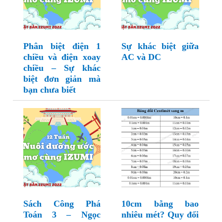
Phân biệt điện 1
Sự khác biệt giữa
chiều và điện xoay
AC và DC
chiều – Sự khác
biệt đơn giản mà
bạn chưa biết
Sách Công Phá
10cm bằng bao
Toán 3 – Ngọc
nhiêu mét? Quy đổi