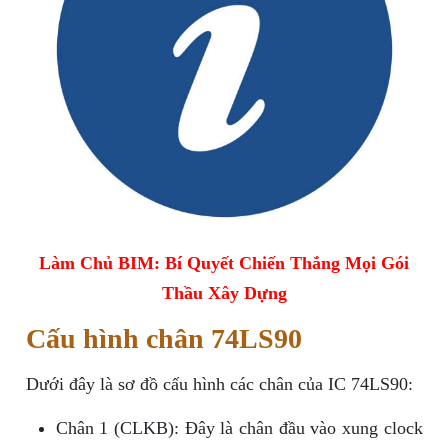
Làm Chủ BIM: Bí Quyết Chiến Thắng Mọi Gói
Thầu Xây Dựng
Cấu hình chân 74LS90
Dưới đây là sơ đồ cấu hình các chân của IC 74LS90:
Chân 1 (CLKB): Đây là chân đầu vào xung clock