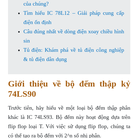
của chúng?
Tìm hiểu IC 78L12 – Giải pháp cung cấp
điện ổn định
Câu đúng nhất về dòng điện xoay chiều hình
sin
Tủ điện: Khám phá về tủ điện công nghiệp
& tủ điện dân dụng
Giới thiệu về bộ đếm thập kỷ
74LS90
Trước tiên, hãy hiểu về một loại bộ đếm thập phân
khác là IC 74LS93. Bộ đếm này hoạt động dựa trên
flip flop loại T. Với việc sử dụng flip flop, chúng ta
có thể tạo ra bộ đếm với 2^n số nhị phân.