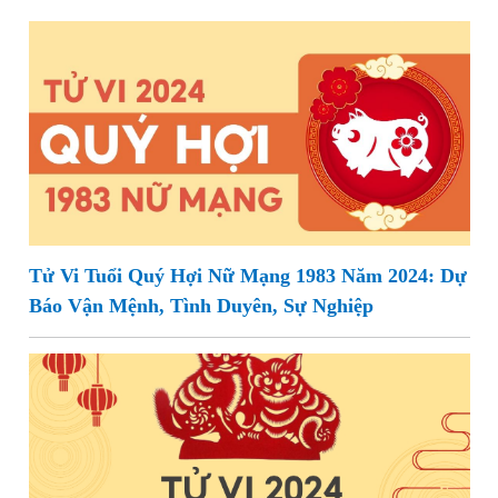
Tử Vi Tuổi Quý Hợi Nữ Mạng 1983 Năm 2024: Dự
Báo Vận Mệnh, Tình Duyên, Sự Nghiệp