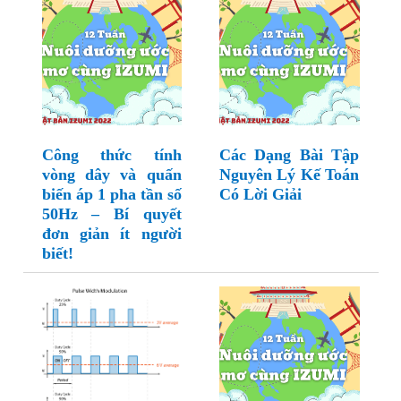
Công thức tính
Các Dạng Bài Tập
vòng dây và quấn
Nguyên Lý Kế Toán
biến áp 1 pha tần số
Có Lời Giải
50Hz – Bí quyết
đơn giản ít người
biết!