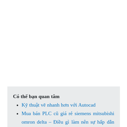
Có thể bạn quan tâm
Kỹ thuật vẽ nhanh hơn với Autocad
Mua bán PLC cũ giá rẻ siemens mitsubishi
omron delta – Điều gì làm nên sự hấp dẫn