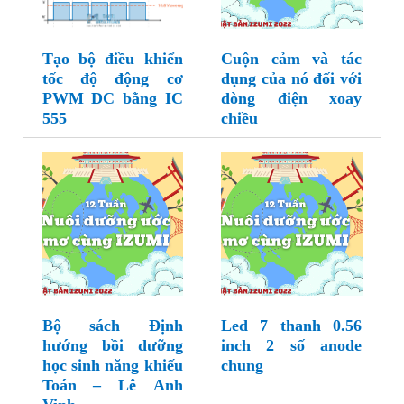
Tạo bộ điều khiển
Cuộn cảm và tác
tốc độ động cơ
dụng của nó đối với
PWM DC bằng IC
dòng điện xoay
555
chiều
Bộ sách Định
Led 7 thanh 0.56
hướng bồi dưỡng
inch 2 số anode
học sinh năng khiếu
chung
Toán – Lê Anh