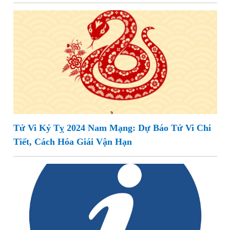
Tử Vi Kỷ Tỵ 2024 Nam Mạng: Dự Báo Tử Vi Chi
Tiết, Cách Hóa Giải Vận Hạn