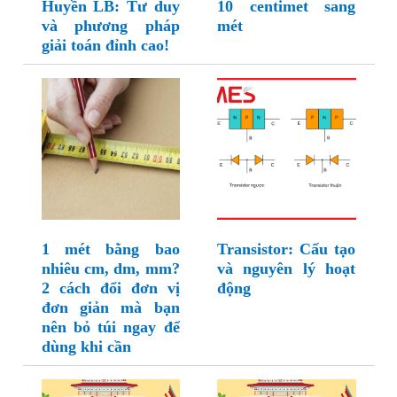
Huyền LB: Tư duy
10 centimet sang
và phương pháp
mét
giải toán đỉnh cao!
1 mét bằng bao
Transistor: Cấu tạo
nhiêu cm, dm, mm?
và nguyên lý hoạt
2 cách đổi đơn vị
động
đơn giản mà bạn
nên bỏ túi ngay để
dùng khi cần