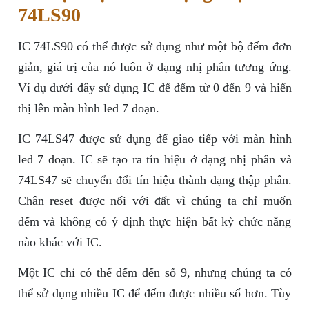
74LS90
IC 74LS90 có thể được sử dụng như một bộ đếm đơn
giản, giá trị của nó luôn ở dạng nhị phân tương ứng.
Ví dụ dưới đây sử dụng IC để đếm từ 0 đến 9 và hiển
thị lên màn hình led 7 đoạn.
IC 74LS47 được sử dụng để giao tiếp với màn hình
led 7 đoạn. IC sẽ tạo ra tín hiệu ở dạng nhị phân và
74LS47 sẽ chuyển đổi tín hiệu thành dạng thập phân.
Chân reset được nối với đất vì chúng ta chỉ muốn
đếm và không có ý định thực hiện bất kỳ chức năng
nào khác với IC.
Một IC chỉ có thể đếm đến số 9, nhưng chúng ta có
thể sử dụng nhiều IC để đếm được nhiều số hơn. Tùy