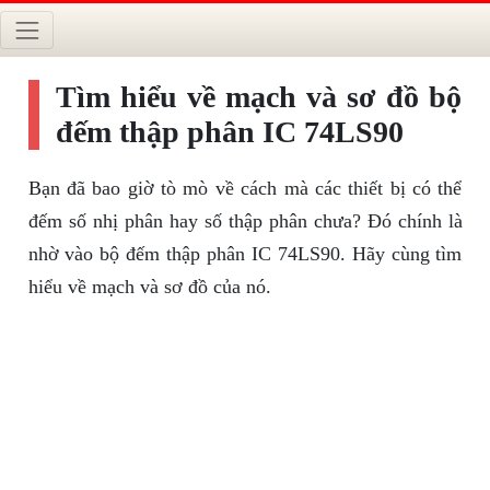
Tìm hiểu về mạch và sơ đồ bộ
đếm thập phân IC 74LS90
Bạn đã bao giờ tò mò về cách mà các thiết bị có thể
đếm số nhị phân hay số thập phân chưa? Đó chính là
nhờ vào bộ đếm thập phân IC 74LS90. Hãy cùng tìm
hiểu về mạch và sơ đồ của nó.