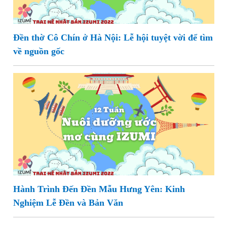
Đền thờ Cô Chín ở Hà Nội: Lễ hội tuyệt vời để tìm
về nguồn gốc
Hành Trình Đến Đền Mẫu Hưng Yên: Kinh
Nghiệm Lễ Đền và Bản Văn