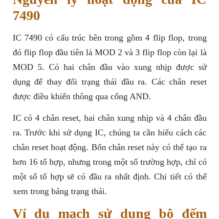
7490
IC 7490 có cấu trúc bên trong gồm 4 flip flop, trong
đó flip flop đầu tiên là MOD 2 và 3 flip flop còn lại là
MOD 5. Có hai chân đầu vào xung nhịp được sử
dụng để thay đổi trạng thái đầu ra. Các chân reset
được điều khiển thông qua cổng AND.
IC có 4 chân reset, hai chân xung nhịp và 4 chân đầu
ra. Trước khi sử dụng IC, chúng ta cần hiểu cách các
chân reset hoạt động. Bốn chân reset này có thể tạo ra
hơn 16 tổ hợp, nhưng trong một số trường hợp, chỉ có
một số tổ hợp sẽ có đầu ra nhất định. Chi tiết có thể
xem trong bảng trạng thái.
Ví dụ mạch sử dụng bộ đếm