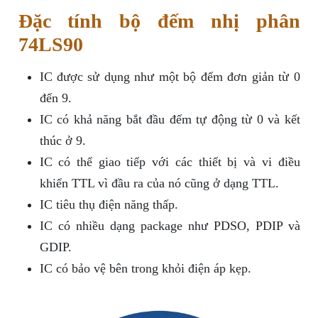
Đặc tính bộ đếm nhị phân
74LS90
IC được sử dụng như một bộ đếm đơn giản từ 0
đến 9.
IC có khả năng bắt đầu đếm tự động từ 0 và kết
thúc ở 9.
IC có thể giao tiếp với các thiết bị và vi điều
khiển TTL vì đầu ra của nó cũng ở dạng TTL.
IC tiêu thụ điện năng thấp.
IC có nhiều dạng package như PDSO, PDIP và
GDIP.
IC có bảo vệ bên trong khỏi điện áp kẹp.