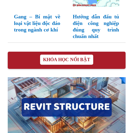
Gang – Bí mật về
Hướng dẫn đấu tủ
loại vật liệu độc đáo
điện công nghiệp
trong ngành cơ khí
đúng quy trình
chuẩn nhất
KHÓA HỌC NỔI BẬT