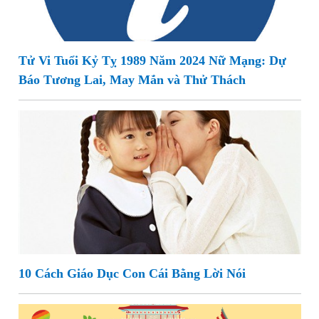
Tử Vi Tuổi Kỷ Tỵ 1989 Năm 2024 Nữ Mạng: Dự
Báo Tương Lai, May Mắn và Thử Thách
10 Cách Giáo Dục Con Cái Bằng Lời Nói