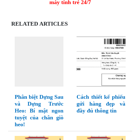
máy tính trẻ 24/7
RELATED ARTICLES
Phân biệt Dựng Sau
Cách thiết kế phiếu
và Dựng Trước
gửi hàng đẹp và
Heo: Bí mật ngon
đầy đủ thông tin
tuyệt của chân giò
heo!