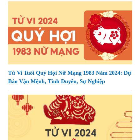
Tử Vi Tuổi Quý Hợi Nữ Mạng 1983 Năm 2024: Dự
Báo Vận Mệnh, Tình Duyên, Sự Nghiệp