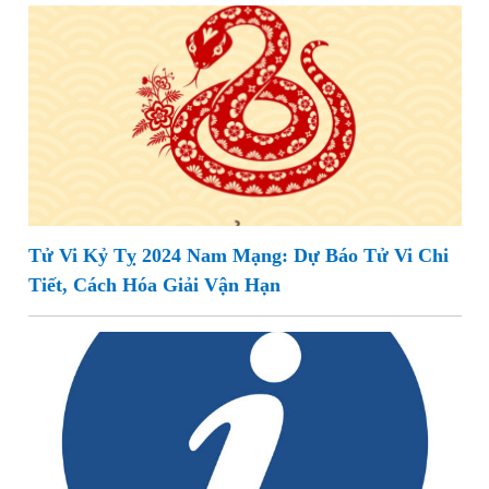
Tử Vi Kỷ Tỵ 2024 Nam Mạng: Dự Báo Tử Vi Chi
Tiết, Cách Hóa Giải Vận Hạn