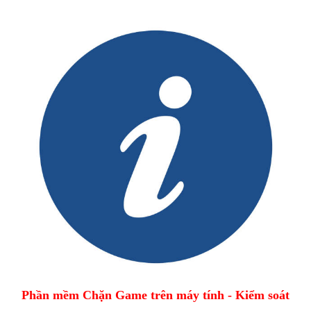
Phần mềm Chặn Game trên máy tính - Kiểm soát