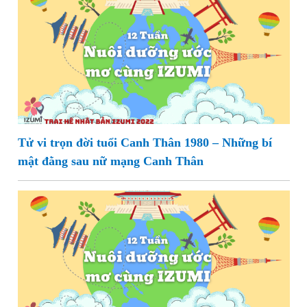
Tử vi trọn đời tuổi Canh Thân 1980 – Những bí
mật đằng sau nữ mạng Canh Thân