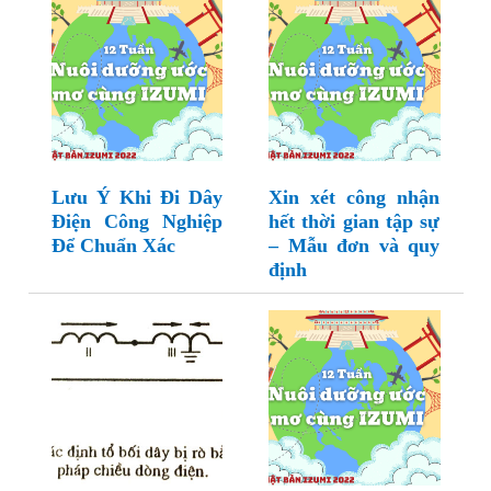
Lưu Ý Khi Đi Dây
Xin xét công nhận
Điện Công Nghiệp
hết thời gian tập sự
Để Chuẩn Xác
– Mẫu đơn và quy
định