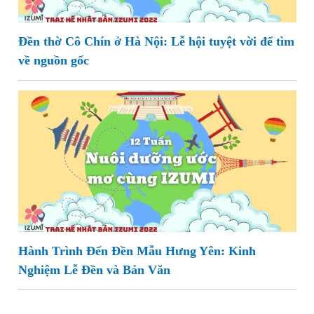
Đền thờ Cô Chín ở Hà Nội: Lễ hội tuyệt vời để tìm
về nguồn gốc
Hành Trình Đến Đền Mẫu Hưng Yên: Kinh
Nghiệm Lễ Đền và Bản Văn