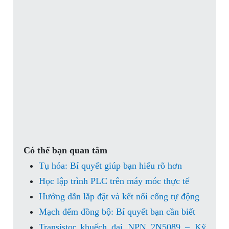
Có thể bạn quan tâm
Tụ hóa: Bí quyết giúp bạn hiểu rõ hơn
Học lập trình PLC trên máy móc thực tế
Hướng dẫn lắp đặt và kết nối cổng tự động
Mạch đếm đồng bộ: Bí quyết bạn cần biết
Transistor khuếch đại NPN 2N5089 – Kỹ