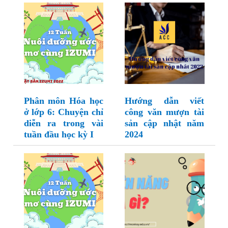
Phân môn Hóa học
Hướng dẫn viết
ở lớp 6: Chuyện chỉ
công văn mượn tài
diễn ra trong vài
sản cập nhật năm
tuần đầu học kỳ I
2024