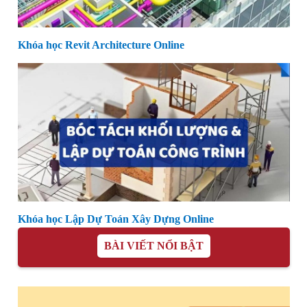
Khóa học Revit Architecture Online
Khóa học Lập Dự Toán Xây Dựng Online
BÀI VIẾT NỔI BẬT