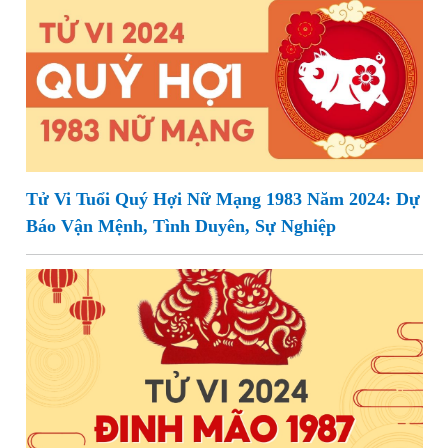
Tử Vi Tuổi Quý Hợi Nữ Mạng 1983 Năm 2024: Dự
Báo Vận Mệnh, Tình Duyên, Sự Nghiệp