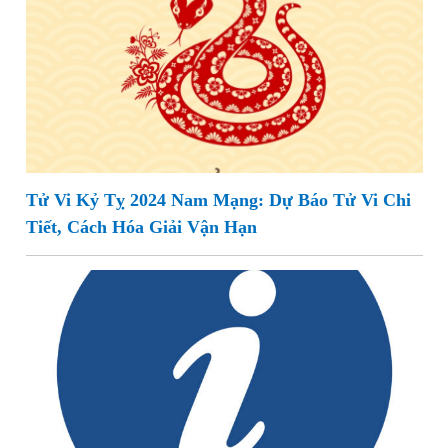
Tử Vi Kỷ Tỵ 2024 Nam Mạng: Dự Báo Tử Vi Chi
Tiết, Cách Hóa Giải Vận Hạn