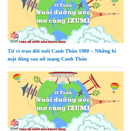
Tử vi trọn đời tuổi Canh Thân 1980 – Những bí
mật đằng sau nữ mạng Canh Thân