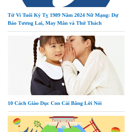
Tử Vi Tuổi Kỷ Tỵ 1989 Năm 2024 Nữ Mạng: Dự
Báo Tương Lai, May Mắn và Thử Thách
10 Cách Giáo Dục Con Cái Bằng Lời Nói