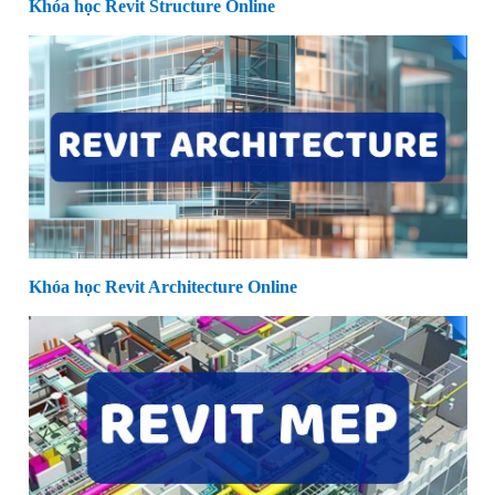
Khóa học Revit Structure Online
Khóa học Revit Architecture Online