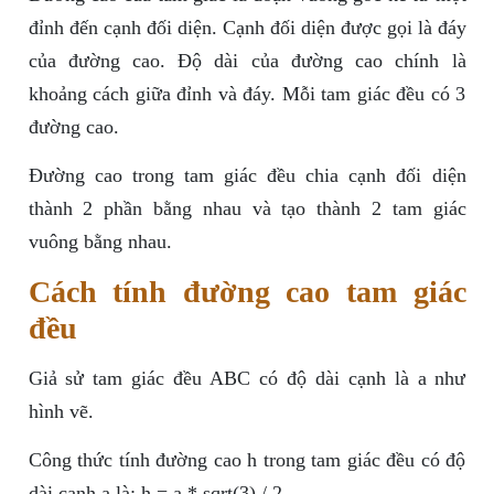
đỉnh đến cạnh đối diện. Cạnh đối diện được gọi là đáy
của đường cao. Độ dài của đường cao chính là
khoảng cách giữa đỉnh và đáy. Mỗi tam giác đều có 3
đường cao.
Đường cao trong tam giác đều chia cạnh đối diện
thành 2 phần bằng nhau và tạo thành 2 tam giác
vuông bằng nhau.
Cách tính đường cao tam giác
đều
Giả sử tam giác đều ABC có độ dài cạnh là a như
hình vẽ.
Công thức tính đường cao h trong tam giác đều có độ
dài cạnh a là: h = a * sqrt(3) / 2