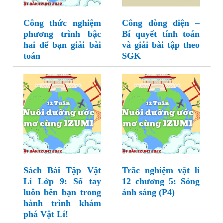
Công thức nghiệm
Công dòng điện –
phương trình bậc
Bí quyết tính toán
hai để bạn giải bài
và giải bài tập theo
toán
SGK
Sách Bài Tập Vật
Trắc nghiệm vật lí
Lí Lớp 9: Sổ tay
12 chương 5: Sóng
luôn bên bạn trong
ánh sáng (P4)
hành trình khám
phá Vật Lí!