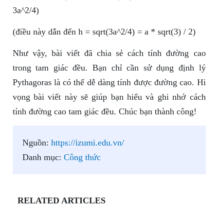
3a^2/4)
(điều này dẫn đến h = sqrt(3a^2/4) = a * sqrt(3) / 2)
Như vậy, bài viết đã chia sẻ cách tính đường cao
trong tam giác đều. Bạn chỉ cần sử dụng định lý
Pythagoras là có thể dễ dàng tính được đường cao. Hi
vọng bài viết này sẽ giúp bạn hiểu và ghi nhớ cách
tính đường cao tam giác đều. Chúc bạn thành công!
Nguồn:
https://izumi.edu.vn/
Danh mục:
Công thức
RELATED ARTICLES