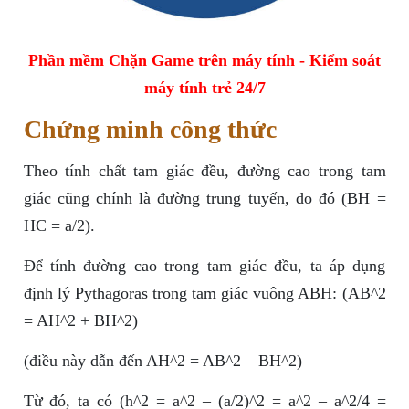
Phần mềm Chặn Game trên máy tính - Kiểm soát
máy tính trẻ 24/7
Chứng minh công thức
Theo tính chất tam giác đều, đường cao trong tam
giác cũng chính là đường trung tuyến, do đó (BH =
HC = a/2).
Để tính đường cao trong tam giác đều, ta áp dụng
định lý Pythagoras trong tam giác vuông ABH: (AB^2
= AH^2 + BH^2)
(điều này dẫn đến AH^2 = AB^2 – BH^2)
Từ đó, ta có (h^2 = a^2 – (a/2)^2 = a^2 – a^2/4 =