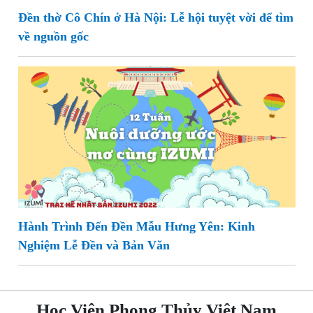
Đền thờ Cô Chín ở Hà Nội: Lễ hội tuyệt vời để tìm
về nguồn gốc
Hành Trình Đến Đền Mẫu Hưng Yên: Kinh
Nghiệm Lễ Đền và Bản Văn
Học Viện Phong Thủy Việt Nam