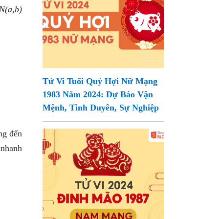
(a,b)
Tử Vi Tuổi Quý Hợi Nữ Mạng
1983 Năm 2024: Dự Báo Vận
Mệnh, Tình Duyên, Sự Nghiệp
ng đến
 nhanh