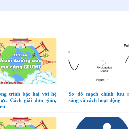
ng trình bậc hai với hệ
Sơ đồ mạch chỉnh lưu 
hực: Cách giải đơn giản,
sóng và cách hoạt động
iểu