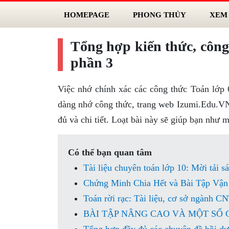
HOMEPAGE
PHONG THỦY
XEM
Tổng hợp kiến thức, công 
phần 3
Việc nhớ chính xác các công thức Toán lớp 
dàng nhớ công thức, trang web Izumi.Edu.VN
đủ và chi tiết. Loạt bài này sẽ giúp bạn như 
Có thể bạn quan tâm
Tài liệu chuyên toán lớp 10: Mời tải s
Chứng Minh Chia Hết và Bài Tập Vận
Toán rời rạc: Tài liệu, cơ sở ngành C
BÀI TẬP NÂNG CAO VÀ MỘT SỐ CHU