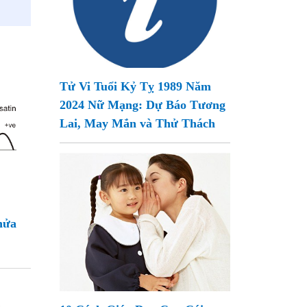
Tử Vi Tuổi Kỷ Tỵ 1989 Năm
2024 Nữ Mạng: Dự Báo Tương
Lai, May Mắn và Thử Thách
nửa