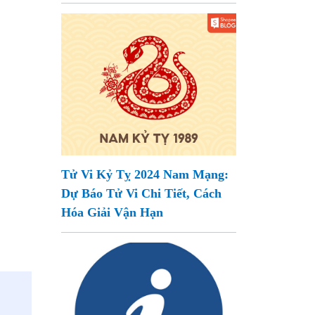
Tử Vi Kỷ Tỵ 2024 Nam Mạng:
Dự Báo Tử Vi Chi Tiết, Cách
Hóa Giải Vận Hạn