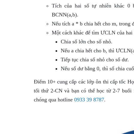
Tích của hai số tự nhiên khác 
BCNN(a,b).
Nếu tích a * b chia hết cho m, trong 
Một cách khác để tìm ƯCLN của hai số
Chia số lớn cho số nhỏ.
Nếu a chia hết cho b, thì ƯCLN(a
Tiếp tục chia số nhỏ cho số dư.
Nếu số dư bằng 0, thì số chia cu
Điểm 10+ cung cấp các lớp ôn thi cấp tốc Họ
tối thứ 2-CN và bạn có thể học từ 2-7 buổi
chóng qua hotline
0933 39 8787
.