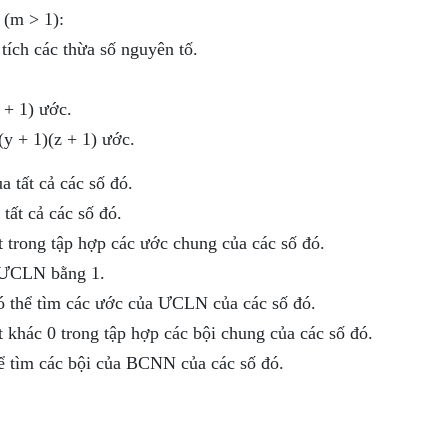
 (m > 1):
tích các thừa số nguyên tố.
 + 1) ước.
(y + 1)(z + 1) ước.
 tất cả các số đó.
tất cả các số đó.
 trong tập hợp các ước chung của các số đó.
ó ƯCLN bằng 1.
có thể tìm các ước của ƯCLN của các số đó.
 khác 0 trong tập hợp các bội chung của các số đó.
ể tìm các bội của BCNN của các số đó.