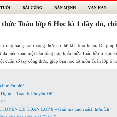
 TUỔI
BÀI CÚNG
BẢN MỆNH
VẬN HẠN
thức Toán lớp 6 Học kì 1 đầy đủ, chi 
6 trong hàng trăm công thức có thể khá khó khăn. Để giúp 
 đã biên soạn một bản tổng hợp kiến thức Toán lớp 6 Học kì
một cuốn sổ tay công thức, giúp bạn học tốt môn Toán lớp 6 h
ách miễn phí!
 Dụng – Toán 6 Chuyên Đề
NTT
YÊN ĐỀ TOÁN LỚP 8 – Giải mã cuốn sách hữu ích