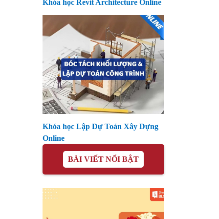
Khóa học Revit Architecture Online
Khóa học Lập Dự Toán Xây Dựng
Online
BÀI VIẾT NỔI BẬT