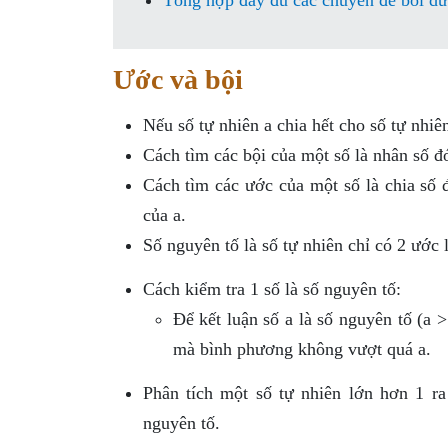
Tổng hợp đầy đủ các chuyên đề bồi dư
Ước và bội
Nếu số tự nhiên a chia hết cho số tự nhiên 
Cách tìm các bội của một số là nhân số đó
Cách tìm các ước của một số là chia số đ
của a.
Số nguyên tố là số tự nhiên chỉ có 2 ước 
Cách kiểm tra 1 số là số nguyên tố:
Để kết luận số a là số nguyên tố (a 
mà bình phương không vượt quá a.
Phân tích một số tự nhiên lớn hơn 1 ra
nguyên tố.