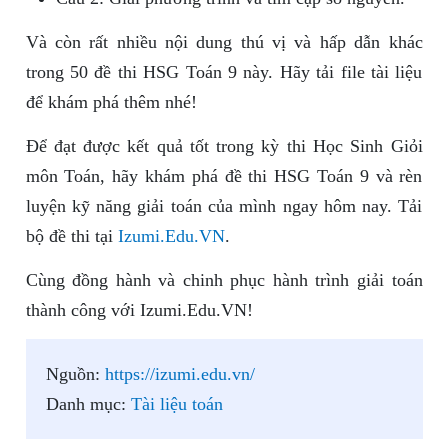
Và còn rất nhiều nội dung thú vị và hấp dẫn khác
trong 50 đề thi HSG Toán 9 này. Hãy tải file tài liệu
để khám phá thêm nhé!
Để đạt được kết quả tốt trong kỳ thi Học Sinh Giỏi
môn Toán, hãy khám phá đề thi HSG Toán 9 và rèn
luyện kỹ năng giải toán của mình ngay hôm nay. Tải
bộ đề thi tại
Izumi.Edu.VN
.
Cùng đồng hành và chinh phục hành trình giải toán
thành công với Izumi.Edu.VN!
Nguồn:
https://izumi.edu.vn/
Danh mục:
Tài liệu toán