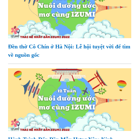
Đền thờ Cô Chín ở Hà Nội: Lễ hội tuyệt vời để tìm
về nguồn gốc