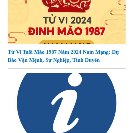
Tử Vi Tuổi Mão 1987 Năm 2024 Nam Mạng: Dự
Báo Vận Mệnh, Sự Nghiệp, Tình Duyên