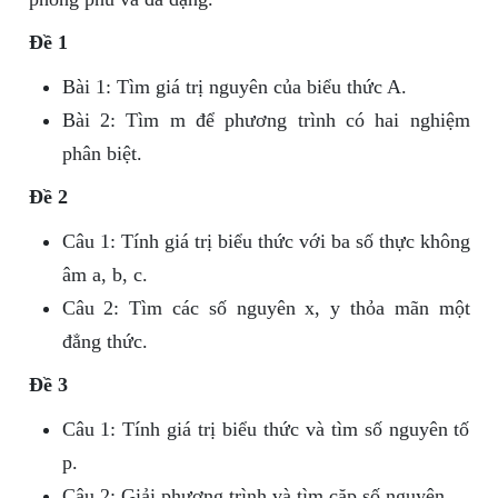
Đề 1
Bài 1: Tìm giá trị nguyên của biểu thức A.
Bài 2: Tìm m để phương trình có hai nghiệm
phân biệt.
Đề 2
Câu 1: Tính giá trị biểu thức với ba số thực không
âm a, b, c.
Câu 2: Tìm các số nguyên x, y thỏa mãn một
đẳng thức.
Đề 3
Câu 1: Tính giá trị biểu thức và tìm số nguyên tố
p.
Câu 2: Giải phương trình và tìm cặp số nguyên.