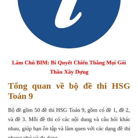
Làm Chủ BIM: Bí Quyết Chiến Thắng Mọi Gói
Thầu Xây Dựng
Tổng quan về bộ đề thi HSG
Toán 9
Bộ đề gồm 50 đề thi HSG Toán 9, gồm có đề 1, đề 2,
và đề 3. Mỗi đề thi có các nội dung và câu hỏi khác
nhau, giúp bạn ôn tập và làm quen với các dạng đề thi
phong phú và đa dạng.