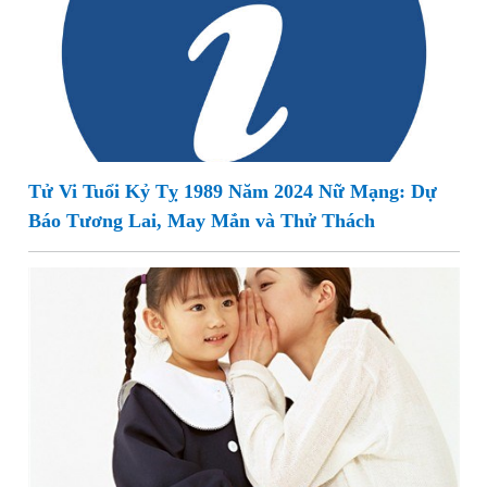
Tử Vi Tuổi Kỷ Tỵ 1989 Năm 2024 Nữ Mạng: Dự
Báo Tương Lai, May Mắn và Thử Thách