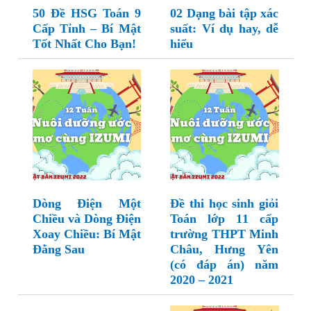
50 Đề HSG Toán 9
02 Dạng bài tập xác
Cấp Tỉnh – Bí Mật
suất: Ví dụ hay, dễ
Tốt Nhất Cho Bạn!
hiểu
Dòng Điện Một
Đề thi học sinh giỏi
Chiều và Dòng Điện
Toán lớp 11 cấp
Xoay Chiều: Bí Mật
trường THPT Minh
Đằng Sau
Châu, Hưng Yên
(có đáp án) năm
2020 – 2021