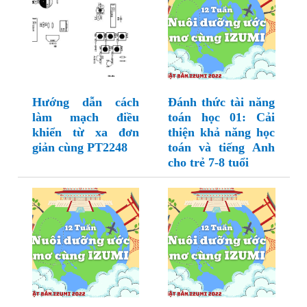
Hướng dẫn cách
Đánh thức tài năng
làm mạch điều
toán học 01: Cải
khiển từ xa đơn
thiện khả năng học
giản cùng PT2248
toán và tiếng Anh
cho trẻ 7-8 tuổi