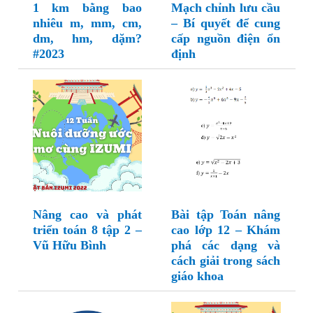
1 km bằng bao
Mạch chỉnh lưu cầu
nhiêu m, mm, cm,
– Bí quyết để cung
dm, hm, dặm?
cấp nguồn điện ổn
#2023
định
Nâng cao và phát
Bài tập Toán nâng
triển toán 8 tập 2 –
cao lớp 12 – Khám
Vũ Hữu Bình
phá các dạng và
cách giải trong sách
giáo khoa