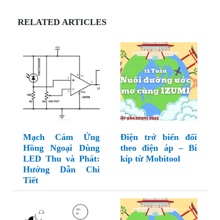
RELATED ARTICLES
Mạch Cảm Ứng
Điện trở biến đổi
Hồng Ngoại Dùng
theo điện áp – Bí
LED Thu và Phát:
kíp từ Mobitool
Hướng Dẫn Chi
Tiết