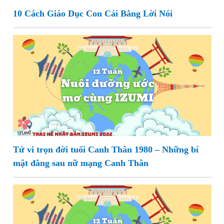
10 Cách Giáo Dục Con Cái Bằng Lời Nói
Tử vi trọn đời tuổi Canh Thân 1980 – Những bí
mật đằng sau nữ mạng Canh Thân