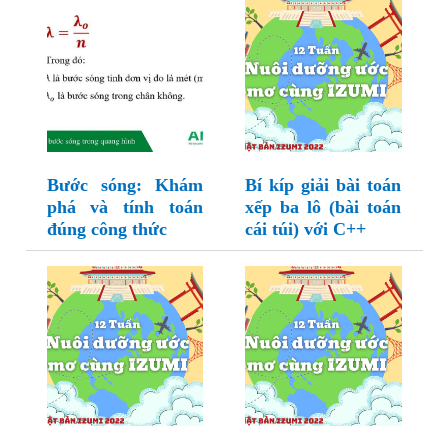
Bước sóng: Khám
Bí kíp giải bài toán
phá và tính toán
xếp ba lô (bài toán
đúng công thức
cái túi) với C++