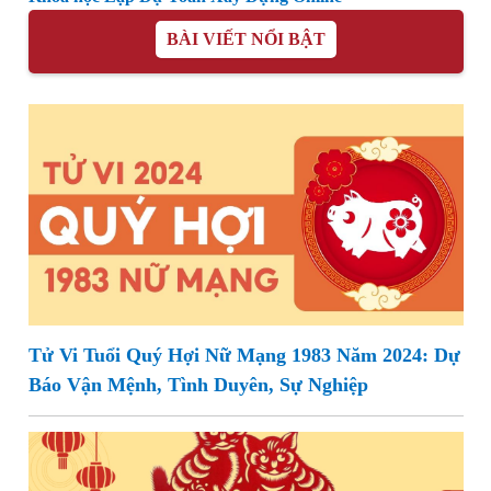
BÀI VIẾT NỔI BẬT
Tử Vi Tuổi Quý Hợi Nữ Mạng 1983 Năm 2024: Dự
Báo Vận Mệnh, Tình Duyên, Sự Nghiệp