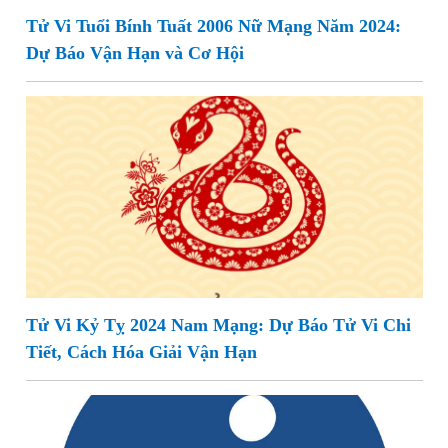
Tử Vi Tuổi Bính Tuất 2006 Nữ Mạng Năm 2024:
Dự Báo Vận Hạn và Cơ Hội
Tử Vi Kỷ Tỵ 2024 Nam Mạng: Dự Báo Tử Vi Chi
Tiết, Cách Hóa Giải Vận Hạn