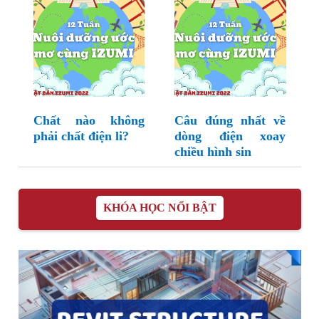
Chất nào không
Câu đúng nhất về
phải chất điện li?
dòng điện xoay
chiều hình sin
KHÓA HỌC NỔI BẬT