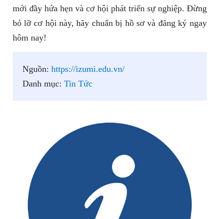
mới đầy hứa hẹn và cơ hội phát triển sự nghiệp. Đừng
bỏ lỡ cơ hội này, hãy chuẩn bị hồ sơ và đăng ký ngay
hôm nay!
Nguồn:
https://izumi.edu.vn/
Danh mục:
Tin Tức