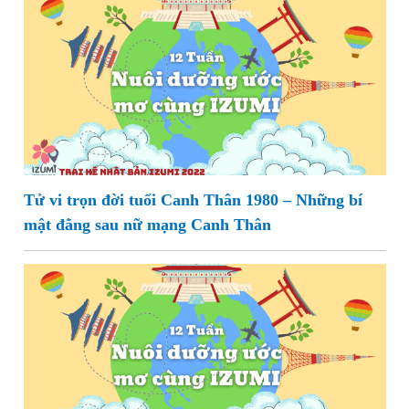
Tử vi trọn đời tuổi Canh Thân 1980 – Những bí
mật đằng sau nữ mạng Canh Thân