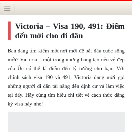
Victoria – Visa 190, 491: Điểm
đến mới cho di dân
Bạn đang tìm kiếm một nơi mới để bắt đầu cuộc sống
mới? Victoria – một trong những bang tạo nên vẻ đẹp
của Úc có thể là điểm đến lý tưởng cho bạn. Với
chính sách visa 190 và 491, Victoria đang mời gọi
những người di dân tài năng đến định cư và làm việc
tại đây. Hãy cùng tìm hiểu chi tiết về cách thức đăng
ký visa này nhé!