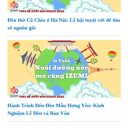
Đền thờ Cô Chín ở Hà Nội: Lễ hội tuyệt vời để tìm
về nguồn gốc
Hành Trình Đến Đền Mẫu Hưng Yên: Kinh
Nghiệm Lễ Đền và Bản Văn