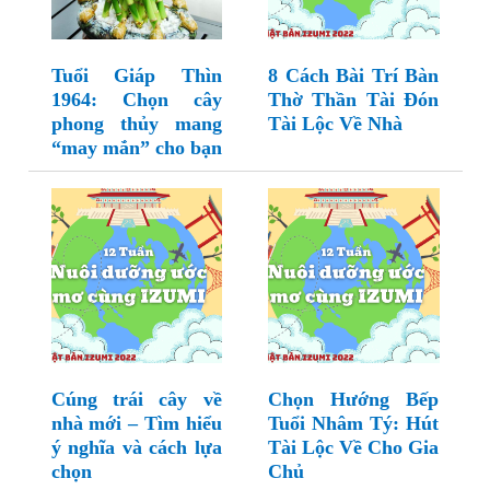
Tuổi Giáp Thìn
8 Cách Bài Trí Bàn
1964: Chọn cây
Thờ Thần Tài Đón
phong thủy mang
Tài Lộc Về Nhà
“may mắn” cho bạn
Cúng trái cây về
Chọn Hướng Bếp
nhà mới – Tìm hiểu
Tuổi Nhâm Tý: Hút
ý nghĩa và cách lựa
Tài Lộc Về Cho Gia
chọn
Chủ