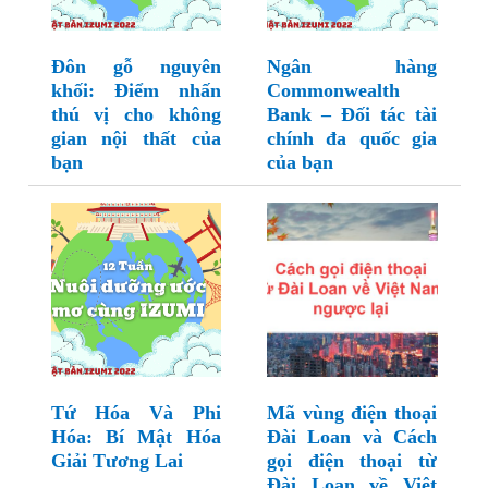
Đôn gỗ nguyên
Ngân hàng
khối: Điểm nhấn
Commonwealth
thú vị cho không
Bank – Đối tác tài
gian nội thất của
chính đa quốc gia
bạn
của bạn
Tứ Hóa Và Phi
Mã vùng điện thoại
Hóa: Bí Mật Hóa
Đài Loan và Cách
Giải Tương Lai
gọi điện thoại từ
Đài Loan về Việt