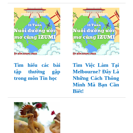
Tìm hiểu các bài
Tìm Việc Làm Tại
tập thường gặp
Melbourne? Đây Là
trong môn Tin học
Những Cách Thông
Minh Mà Bạn Cần
Biết!