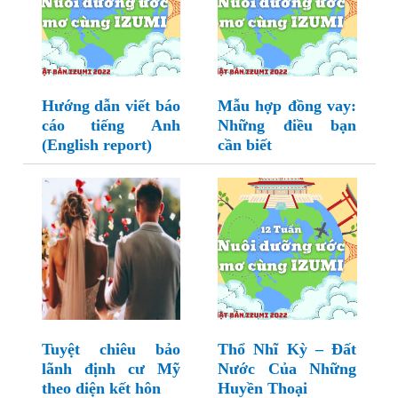
Hướng dẫn viết báo
Mẫu hợp đồng vay:
cáo tiếng Anh
Những điều bạn
(English report)
cần biết
Tuyệt chiêu bảo
Thổ Nhĩ Kỳ – Đất
lãnh định cư Mỹ
Nước Của Những
theo diện kết hôn
Huyền Thoại