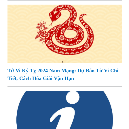
Tử Vi Kỷ Tỵ 2024 Nam Mạng: Dự Báo Tử Vi Chi
Tiết, Cách Hóa Giải Vận Hạn