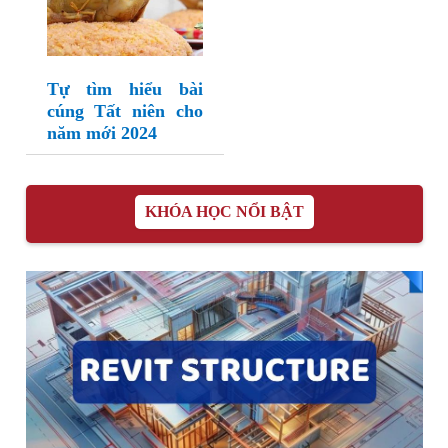
Tự tìm hiểu bài
cúng Tất niên cho
năm mới 2024
KHÓA HỌC NỔI BẬT