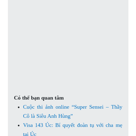
Có thể bạn quan tâm
Cuộc thi ảnh online “Super Sensei – Thầy
Cô là Siêu Anh Hùng”
Visa 143 Úc: Bí quyết đoàn tụ với cha mẹ
tại Úc