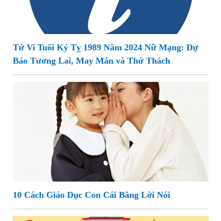
Tử Vi Tuổi Kỷ Tỵ 1989 Năm 2024 Nữ Mạng: Dự
Báo Tương Lai, May Mắn và Thử Thách
10 Cách Giáo Dục Con Cái Bằng Lời Nói