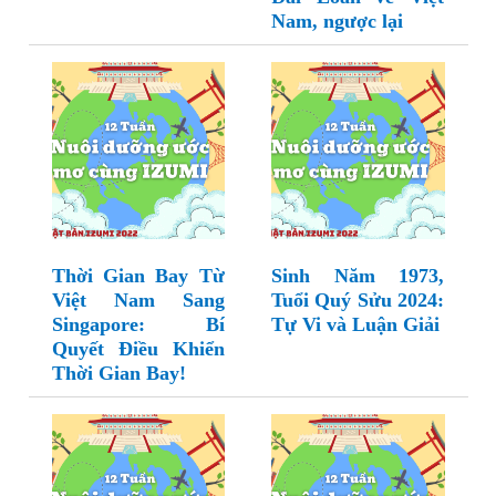
Nam, ngược lại
Thời Gian Bay Từ
Sinh Năm 1973,
Việt Nam Sang
Tuổi Quý Sửu 2024:
Singapore: Bí
Tự Vi và Luận Giải
Quyết Điều Khiển
Thời Gian Bay!