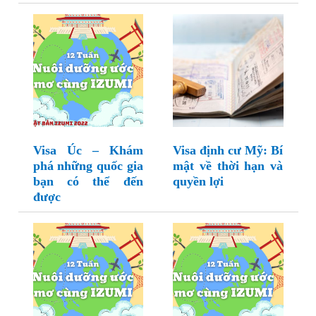
Visa Úc – Khám
Visa định cư Mỹ: Bí
phá những quốc gia
mật về thời hạn và
bạn có thể đến
quyền lợi
được