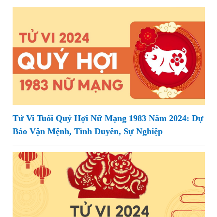
Tử Vi Tuổi Quý Hợi Nữ Mạng 1983 Năm 2024: Dự
Báo Vận Mệnh, Tình Duyên, Sự Nghiệp