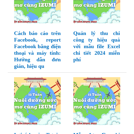
Cách báo cáo trên
Quản lý thu chi
Facebook, report
công ty hiệu quả
Facebook bằng điện
với mẫu file Excel
thoại và máy tính:
chi tiết 2024 miễn
Hướng dẫn đơn
phí
giản, hiệu qu