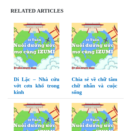
RELATED ARTICLES
Di Lặc – Nhà cứu
Chia sẻ về chữ tâm
vớt cơn khổ trong
chữ nhẫn và cuộc
kinh
sống