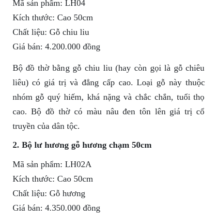
Mã sản phẩm: LH04
Kích thước: Cao 50cm
Chất liệu: Gỗ chiu liu
Giá bán: 4.200.000 đồng
Bộ đồ thờ bằng gỗ chiu liu (hay còn gọi là gỗ chiêu
liêu) có giá trị và đẳng cấp cao. Loại gỗ này thuộc
nhóm gỗ quý hiếm, khá nặng và chắc chắn, tuổi thọ
cao. Bộ đồ thờ có màu nâu đen tôn lên giá trị cổ
truyền của dân tộc.
2. Bộ lư hương gỗ hương chạm 50cm
Mã sản phẩm: LH02A
Kích thước: Cao 50cm
Chất liệu: Gỗ hương
Giá bán: 4.350.000 đồng