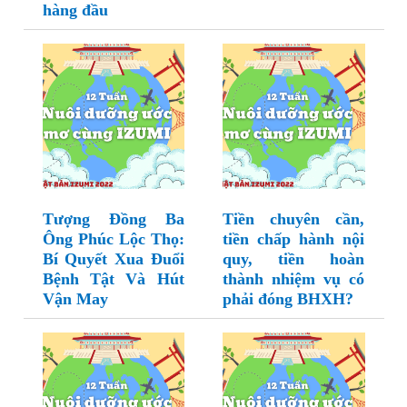
hàng đầu
Tượng Đồng Ba
Tiền chuyên cần,
Ông Phúc Lộc Thọ:
tiền chấp hành nội
Bí Quyết Xua Đuổi
quy, tiền hoàn
Bệnh Tật Và Hút
thành nhiệm vụ có
Vận May
phải đóng BHXH?