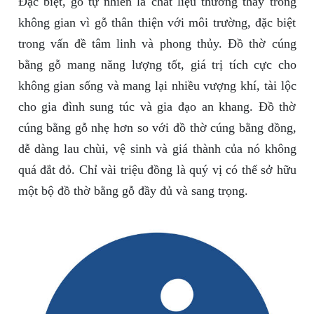
Đặc biệt, gỗ tự nhiên là chất liệu thường thấy trong
không gian vì gỗ thân thiện với môi trường, đặc biệt
trong vấn đề tâm linh và phong thủy. Đồ thờ cúng
bằng gỗ mang năng lượng tốt, giá trị tích cực cho
không gian sống và mang lại nhiều vượng khí, tài lộc
cho gia đình sung túc và gia đạo an khang. Đồ thờ
cúng bằng gỗ nhẹ hơn so với đồ thờ cúng bằng đồng,
dễ dàng lau chùi, vệ sinh và giá thành của nó không
quá đắt đỏ. Chỉ vài triệu đồng là quý vị có thể sở hữu
một bộ đồ thờ bằng gỗ đầy đủ và sang trọng.