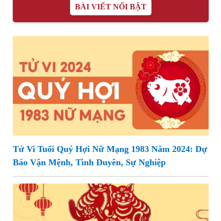
BÀI VIẾT NỔI BẬT
Tử Vi Tuổi Quý Hợi Nữ Mạng 1983 Năm 2024: Dự
Báo Vận Mệnh, Tình Duyên, Sự Nghiệp