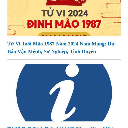
Tử Vi Tuổi Mão 1987 Năm 2024 Nam Mạng: Dự
Báo Vận Mệnh, Sự Nghiệp, Tình Duyên