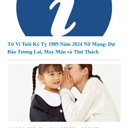
Tử Vi Tuổi Kỷ Tỵ 1989 Năm 2024 Nữ Mạng: Dự
Báo Tương Lai, May Mắn và Thử Thách