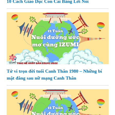
10 Cách Giáo Dục Con Cái Bằng Lời Nói
Tử vi trọn đời tuổi Canh Thân 1980 – Những bí
mật đằng sau nữ mạng Canh Thân