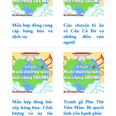
Mẫu hợp đồng cung
Câu chuyện bí ẩn
cấp hàng hóa và
về Căn Cô Bơ và
dịch vụ
những điều rợn
người
Mẫu hợp đồng bốc
Tranh gỗ Phu Thê
xếp hàng hóa: Chất
Viên Mãn: Bí quyết
lượng và uy tín
tình yêu hạnh phúc