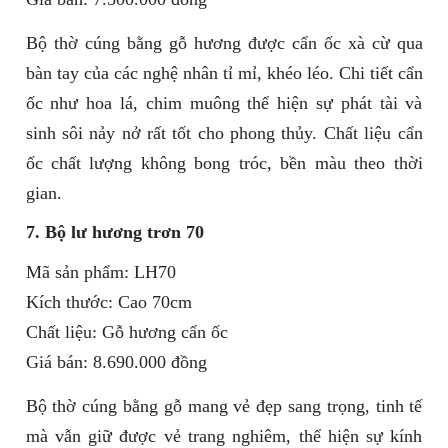
Bộ thờ cúng bằng gỗ hương được cẩn ốc xà cừ qua
bàn tay của các nghệ nhân tỉ mỉ, khéo léo. Chi tiết cẩn
ốc như hoa lá, chim muông thể hiện sự phát tài và
sinh sôi nảy nở rất tốt cho phong thủy. Chất liệu cẩn
ốc chất lượng không bong tróc, bền màu theo thời
gian.
7. Bộ lư hương trơn 70
Mã sản phẩm: LH70
Kích thước: Cao 70cm
Chất liệu: Gỗ hương cẩn ốc
Giá bán: 8.690.000 đồng
Bộ thờ cúng bằng gỗ mang vẻ đẹp sang trọng, tinh tế
mà vẫn giữ được vẻ trang nghiêm, thể hiện sự kính