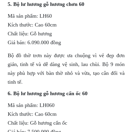
5. Bộ lư hương gỗ hương chơn 60
Mã sản phẩm: LH60
Kích thước: Cao 60cm
Chất liệu: Gỗ hương
Giá bán: 6.090.000 đồng
Bộ đồ thờ trơn này được ưa chuộng vì vẻ đẹp đơn
giản, tinh tế và dễ dàng vệ sinh, lau chùi. Bộ 9 món
này phù hợp với bàn thờ nhỏ và vừa, tạo cân đối và
tinh tế.
6. Bộ lư hương gỗ hương cẩn ốc 60
Mã sản phẩm: LH060
Kích thước: Cao 60cm
Chất liệu: Gỗ hương cẩn ốc
Giá bán: 7.500.000 đồng