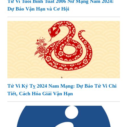
Tử Vi Tuổi Bính Tuất 2006 Nữ Mạng Năm 2024:
Dự Báo Vận Hạn và Cơ Hội
Tử Vi Kỷ Tỵ 2024 Nam Mạng: Dự Báo Tử Vi Chi
Tiết, Cách Hóa Giải Vận Hạn