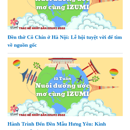
Đền thờ Cô Chín ở Hà Nội: Lễ hội tuyệt vời để tìm
về nguồn gốc
Hành Trình Đến Đền Mẫu Hưng Yên: Kinh