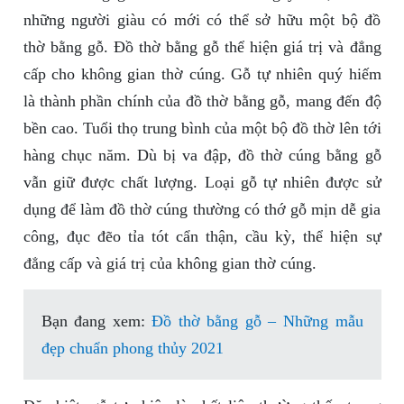
những người giàu có mới có thể sở hữu một bộ đồ
thờ bằng gỗ. Đồ thờ bằng gỗ thể hiện giá trị và đẳng
cấp cho không gian thờ cúng. Gỗ tự nhiên quý hiếm
là thành phần chính của đồ thờ bằng gỗ, mang đến độ
bền cao. Tuổi thọ trung bình của một bộ đồ thờ lên tới
hàng chục năm. Dù bị va đập, đồ thờ cúng bằng gỗ
vẫn giữ được chất lượng. Loại gỗ tự nhiên được sử
dụng để làm đồ thờ cúng thường có thớ gỗ mịn dễ gia
công, đục đẽo tỉa tót cẩn thận, cầu kỳ, thể hiện sự
đẳng cấp và giá trị của không gian thờ cúng.
Bạn đang xem:
Đồ thờ bằng gỗ – Những mẫu
đẹp chuẩn phong thủy 2021