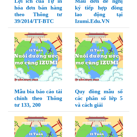
Lợi ích của Tự in
Mẫu đơn đề nghị
hóa đơn bán hàng
ký tiếp hợp đồng
theo Thông tư
lao động tại
39/2014/TT-BTC
Izumi.Edu.VN
Mẫu bìa báo cáo tài
Quy đồng mẫu số
chính theo Thông
các phân số lớp 5
tư 133, 200
và cách giải