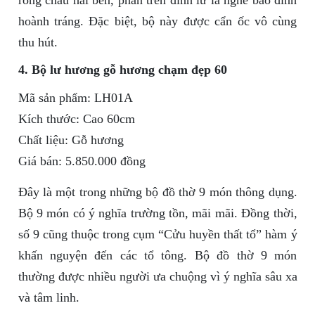
rồng chầu hai bên, phần trên đỉnh lư là nghê bảo đỉnh
hoành tráng. Đặc biệt, bộ này được cẩn ốc vô cùng
thu hút.
4. Bộ lư hương gỗ hương chạm đẹp 60
Mã sản phẩm: LH01A
Kích thước: Cao 60cm
Chất liệu: Gỗ hương
Giá bán: 5.850.000 đồng
Đây là một trong những bộ đồ thờ 9 món thông dụng.
Bộ 9 món có ý nghĩa trường tồn, mãi mãi. Đồng thời,
số 9 cũng thuộc trong cụm “Cửu huyền thất tổ” hàm ý
khấn nguyện đến các tổ tông. Bộ đồ thờ 9 món
thường được nhiều người ưa chuộng vì ý nghĩa sâu xa
và tâm linh.