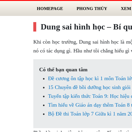
HOMEPAGE
PHONG THỦY
XEM
Dung sai hình học – Bí qu
Khi còn học trường, Dung sai hình học là một
nó có tác dụng gì. Hầu như tôi chẳng hiểu gì 
Có thể bạn quan tâm
Đề cương ôn tập học kì 1 môn Toán lớp
15 Chuyên đề bồi dưỡng học sinh giỏi 
Tuyển tập kiến thức Toán 9: Học hiệu 
Tìm hiểu về Giáo án dạy thêm Toán 8 
Bộ Đề thi Toán lớp 7 Giữa kì 1 năm 2