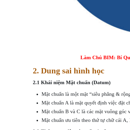
Làm Chủ BIM: Bí Qu
2. Dung sai hình học
2.1 Khái niệm Mặt chuẩn (Datum)
Mặt chuẩn là một mặt “siêu phẳng & rộng”
Mặt chuẩn A là mặt quyết định việc đặt ch
Mặt chuẩn B và C là các mặt vuông góc 
Mặt chuẩn ưu tiên theo thứ tự chữ cái A, 