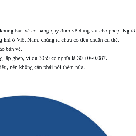
n khung bản vẽ có bảng quy định về dung sai cho phép. Ngườ
ng khi ở Việt Nam, chúng ta chưa có tiêu chuẩn cụ thể.
vào bản vẽ.
ng lắp ghép, ví dụ 30h9 có nghĩa là 30 +0/-0.087.
iểu, nên không cần phải nói thêm nữa.