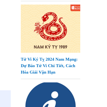
Tử Vi Kỷ Tỵ 2024 Nam Mạng:
Dự Báo Tử Vi Chi Tiết, Cách
Hóa Giải Vận Hạn