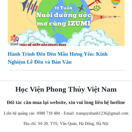
Hành Trình Đến Đền Mẫu Hưng Yên: Kinh
Nghiệm Lễ Đền và Bản Văn
Học Viện Phong Thủy Việt Nam
Đối tác cần mua lại website, xin vui lòng liên hệ hotline
Liên hệ quảng cáo: 0988 718 484 - Email:
tranquynhanh1236@gmail.com
Địa chỉ: Số 20, TT6, Văn Quán, Hà Đông, Hà Nội