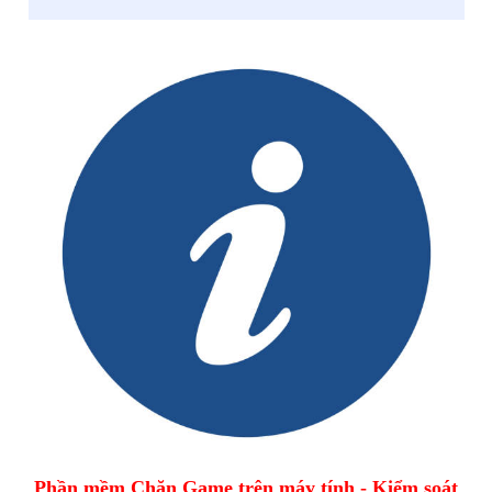
Phần mềm Chặn Game trên máy tính - Kiểm soát