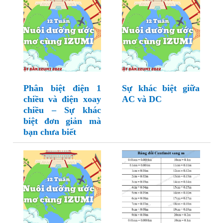
Phân biệt điện 1
Sự khác biệt giữa
chiều và điện xoay
AC và DC
chiều – Sự khác
biệt đơn giản mà
bạn chưa biết