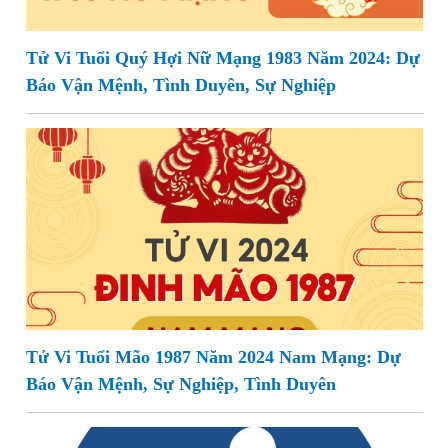
Tử Vi Tuổi Quý Hợi Nữ Mạng 1983 Năm 2024: Dự
Báo Vận Mệnh, Tình Duyên, Sự Nghiệp
Tử Vi Tuổi Mão 1987 Năm 2024 Nam Mạng: Dự
Báo Vận Mệnh, Sự Nghiệp, Tình Duyên