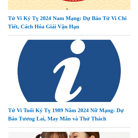
Tử Vi Kỷ Tỵ 2024 Nam Mạng: Dự Báo Tử Vi Chi
Tiết, Cách Hóa Giải Vận Hạn
Tử Vi Tuổi Kỷ Tỵ 1989 Năm 2024 Nữ Mạng: Dự
Báo Tương Lai, May Mắn và Thử Thách