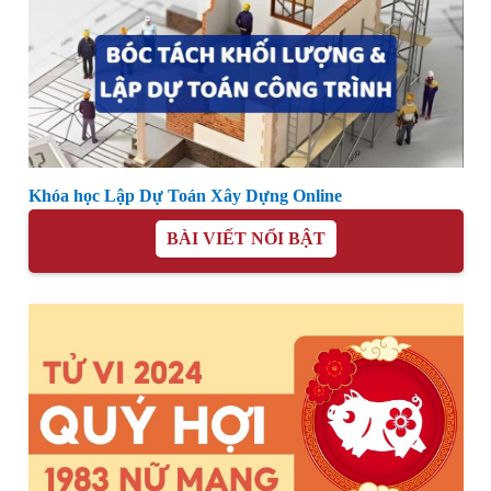
Khóa học Lập Dự Toán Xây Dựng Online
BÀI VIẾT NỔI BẬT