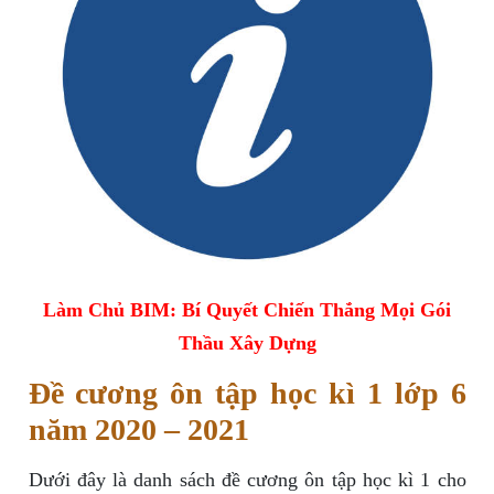
Làm Chủ BIM: Bí Quyết Chiến Thắng Mọi Gói
Thầu Xây Dựng
Đề cương ôn tập học kì 1 lớp 6
năm 2020 – 2021
Dưới đây là danh sách đề cương ôn tập học kì 1 cho