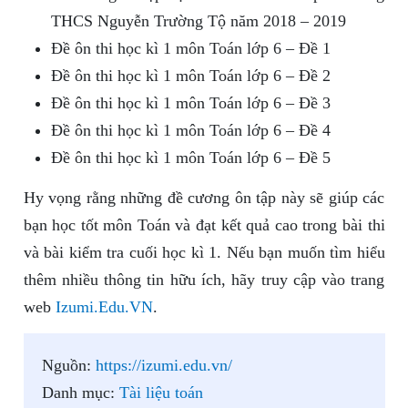
THCS Nguyễn Trường Tộ năm 2018 – 2019
Đề ôn thi học kì 1 môn Toán lớp 6 – Đề 1
Đề ôn thi học kì 1 môn Toán lớp 6 – Đề 2
Đề ôn thi học kì 1 môn Toán lớp 6 – Đề 3
Đề ôn thi học kì 1 môn Toán lớp 6 – Đề 4
Đề ôn thi học kì 1 môn Toán lớp 6 – Đề 5
Hy vọng rằng những đề cương ôn tập này sẽ giúp các
bạn học tốt môn Toán và đạt kết quả cao trong bài thi
và bài kiểm tra cuối học kì 1. Nếu bạn muốn tìm hiểu
thêm nhiều thông tin hữu ích, hãy truy cập vào trang
web
Izumi.Edu.VN
.
Nguồn:
https://izumi.edu.vn/
Danh mục:
Tài liệu toán