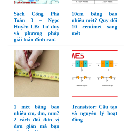
Sách Công Phá
10cm bằng bao
Toán 3 – Ngọc
nhiêu mét? Quy đổi
Huyền LB: Tư duy
10 centimet sang
và phương pháp
mét
giải toán đỉnh cao!
1 mét bằng bao
Transistor: Cấu tạo
nhiêu cm, dm, mm?
và nguyên lý hoạt
2 cách đổi đơn vị
động
đơn giản mà bạn