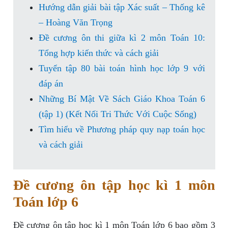
Hướng dẫn giải bài tập Xác suất – Thống kê
– Hoàng Văn Trọng
Đề cương ôn thi giữa kì 2 môn Toán 10:
Tổng hợp kiến thức và cách giải
Tuyển tập 80 bài toán hình học lớp 9 với
đáp án
Những Bí Mật Về Sách Giáo Khoa Toán 6
(tập 1) (Kết Nối Tri Thức Với Cuộc Sống)
Tìm hiểu về Phương pháp quy nạp toán học
và cách giải
Đề cương ôn tập học kì 1 môn
Toán lớp 6
Đề cương ôn tập học kì 1 môn Toán lớp 6 bao gồm 3