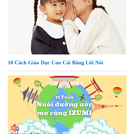
10 Cách Giáo Dục Con Cái Bằng Lời Nói