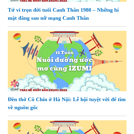
Tử vi trọn đời tuổi Canh Thân 1980 – Những bí
mật đằng sau nữ mạng Canh Thân
Đền thờ Cô Chín ở Hà Nội: Lễ hội tuyệt vời để tìm
về nguồn gốc