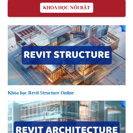
KHÓA HỌC NỔI BẬT
Khóa học Revit Structure Online