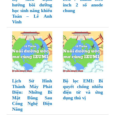
hướng bồi dưỡng
inch 2 số anode
học sinh năng khiếu
chung
Toán – Lê Anh
Vinh
Lịch Sử Hình
Bộ lọc EMI: Bí
Thành Máy Phát
quyết chống nhiễu
Điện: Những Bí
điện từ và ứng
Mật Đằng Sau
dụng thú vị
Công Nghệ Điện
Năng