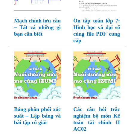
Mạch chỉnh lưu cầu
Ôn tập toán lớp 7:
– Tất cả những gì
Hình học và đại số
bạn cần biết
cùng file PDF cung
cấp
Bảng phân phối xác
Các câu hỏi trắc
suất – Lập bảng và
nghiệm bộ môn Kế
bài tập có giải
toán tài chính II
AC02