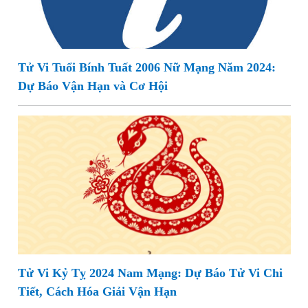
Tử Vi Tuổi Bính Tuất 2006 Nữ Mạng Năm 2024:
Dự Báo Vận Hạn và Cơ Hội
Tử Vi Kỷ Tỵ 2024 Nam Mạng: Dự Báo Tử Vi Chi
Tiết, Cách Hóa Giải Vận Hạn