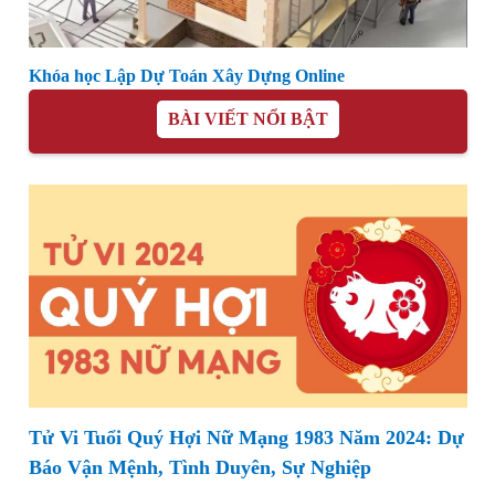
Khóa học Lập Dự Toán Xây Dựng Online
BÀI VIẾT NỔI BẬT
Tử Vi Tuổi Quý Hợi Nữ Mạng 1983 Năm 2024: Dự
Báo Vận Mệnh, Tình Duyên, Sự Nghiệp