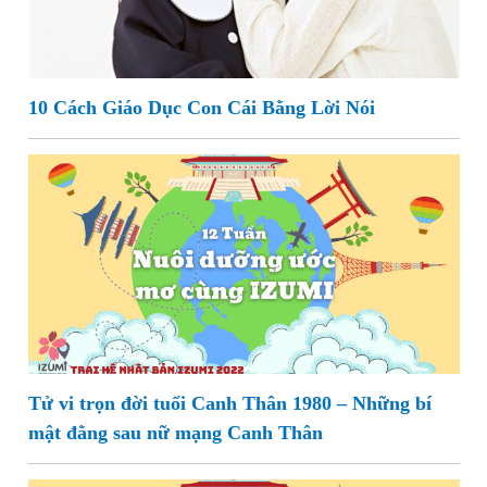
10 Cách Giáo Dục Con Cái Bằng Lời Nói
Tử vi trọn đời tuổi Canh Thân 1980 – Những bí
mật đằng sau nữ mạng Canh Thân