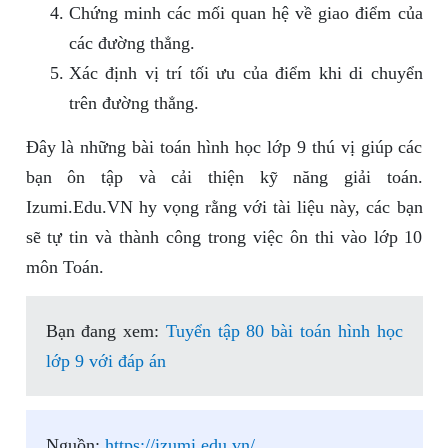
Chứng minh các mối quan hệ về giao điểm của
các đường thẳng.
Xác định vị trí tối ưu của điểm khi di chuyển
trên đường thẳng.
Đây là những bài toán hình học lớp 9 thú vị giúp các
bạn ôn tập và cải thiện kỹ năng giải toán.
Izumi.Edu.VN hy vọng rằng với tài liệu này, các bạn
sẽ tự tin và thành công trong việc ôn thi vào lớp 10
môn Toán.
Bạn đang xem:
Tuyển tập 80 bài toán hình học
lớp 9 với đáp án
Nguồn:
https://izumi.edu.vn/