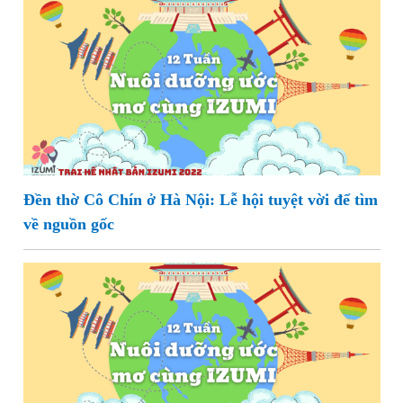
Đền thờ Cô Chín ở Hà Nội: Lễ hội tuyệt vời để tìm
về nguồn gốc