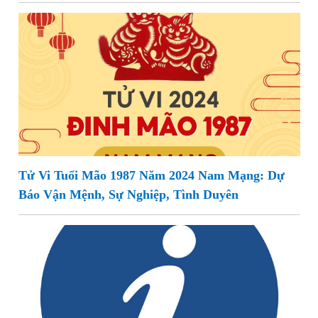
Tử Vi Tuổi Mão 1987 Năm 2024 Nam Mạng: Dự
Báo Vận Mệnh, Sự Nghiệp, Tình Duyên