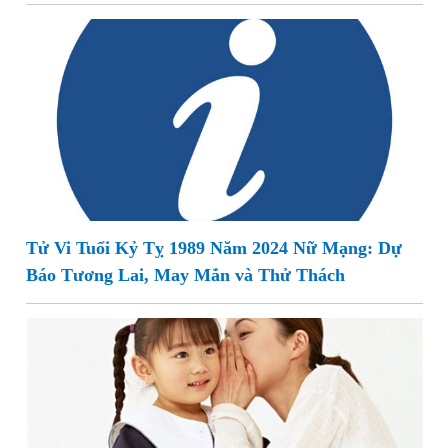
Tử Vi Tuổi Kỷ Tỵ 1989 Năm 2024 Nữ Mạng: Dự
Báo Tương Lai, May Mắn và Thử Thách