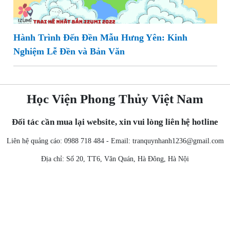
Hành Trình Đến Đền Mẫu Hưng Yên: Kinh
Nghiệm Lễ Đền và Bản Văn
Học Viện Phong Thủy Việt Nam
Đối tác cần mua lại website, xin vui lòng liên hệ hotline
Liên hệ quảng cáo: 0988 718 484 - Email:
tranquynhanh1236@gmail.com
Địa chỉ: Số 20, TT6, Văn Quán, Hà Đông, Hà Nội