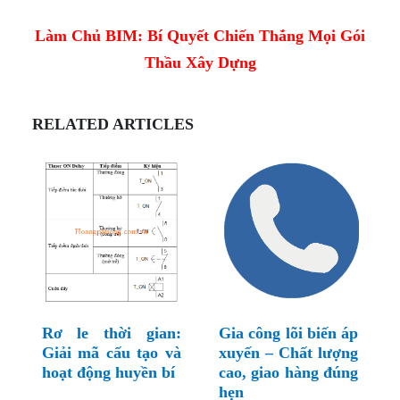
Làm Chủ BIM: Bí Quyết Chiến Thắng Mọi Gói
Thầu Xây Dựng
RELATED ARTICLES
Rơ le thời gian:
Gia công lõi biến áp
Giải mã cấu tạo và
xuyến – Chất lượng
hoạt động huyền bí
cao, giao hàng đúng
hẹn