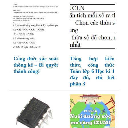
Công thức xác suất
Tổng hợp kiến
thống kê – Bí quyết
thức, công thức
thành công!
Toán lớp 6 Học kì 1
đầy đủ, chi tiết
phần 3