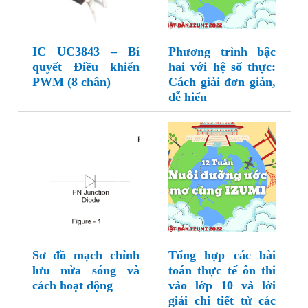
IC UC3843 – Bí
Phương trình bậc
quyết Điều khiển
hai với hệ số thực:
PWM (8 chân)
Cách giải đơn giản,
dễ hiểu
Sơ đồ mạch chỉnh
Tổng hợp các bài
lưu nửa sóng và
toán thực tế ôn thi
cách hoạt động
vào lớp 10 và lời
giải chi tiết từ các