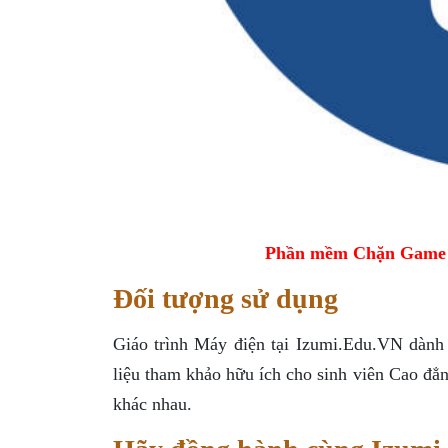
Phần mềm Chặn Game tr
Đối tượng sử dụng
Giáo trình Máy điện tại Izumi.Edu.VN dành
liệu tham khảo hữu ích cho sinh viên Cao đẳng
khác nhau.