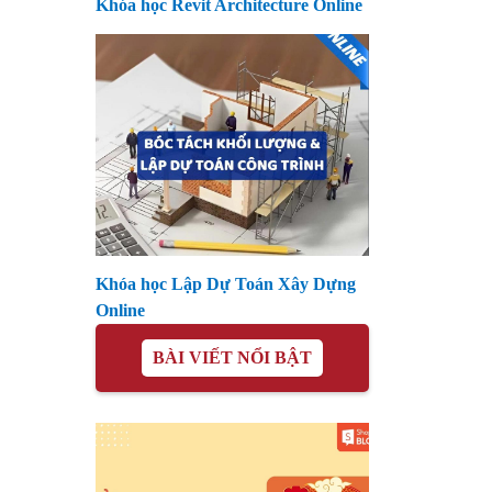
Khóa học Revit Architecture Online
Khóa học Lập Dự Toán Xây Dựng
Online
BÀI VIẾT NỔI BẬT