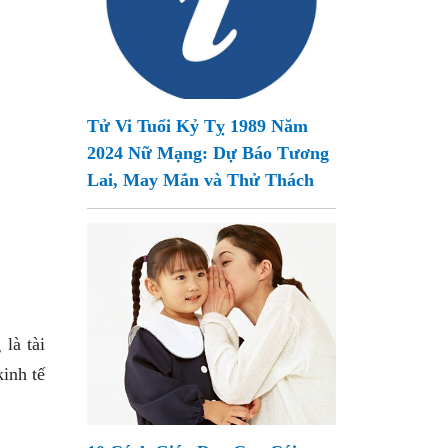
Tử Vi Tuổi Kỷ Tỵ 1989 Năm
2024 Nữ Mạng: Dự Báo Tương
Lai, May Mắn và Thử Thách
là tài
kinh tế