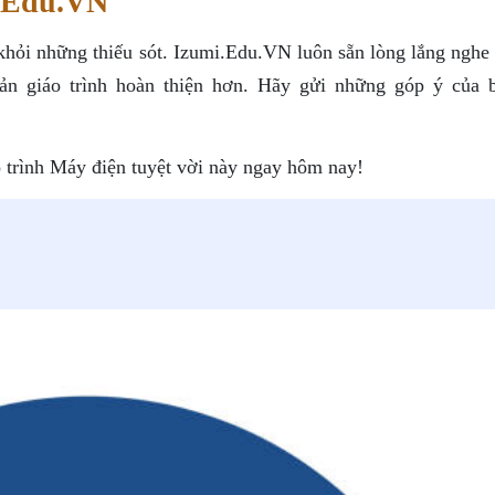
.Edu.VN
hỏi những thiếu sót. Izumi.Edu.VN luôn sẵn lòng lắng nghe 
ản giáo trình hoàn thiện hơn. Hãy gửi những góp ý của 
trình Máy điện tuyệt vời này ngay hôm nay!