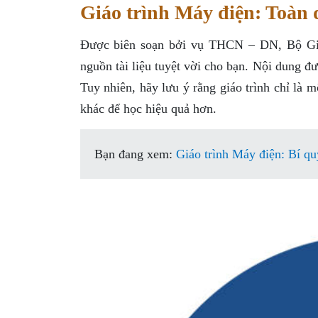
Giáo trình Máy điện: Toàn d
Được biên soạn bởi vụ THCN – DN, Bộ Giáo
nguồn tài liệu tuyệt vời cho bạn. Nội dung đư
Tuy nhiên, hãy lưu ý rằng giáo trình chỉ là 
khác để học hiệu quả hơn.
Bạn đang xem:
Giáo trình Máy điện: Bí qu