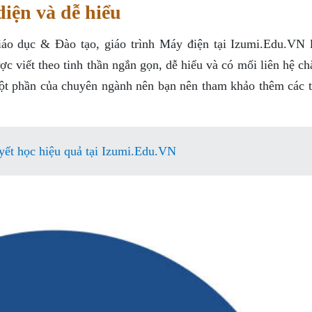
iện và dễ hiểu
 dục & Đào tạo, giáo trình Máy điện tại Izumi.Edu.VN 
ợc viết theo tinh thần ngắn gọn, dễ hiểu và có mối liên hệ ch
một phần của chuyên ngành nên bạn nên tham khảo thêm các tà
yết học hiệu quả tại Izumi.Edu.VN