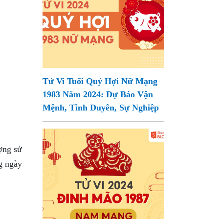
Tử Vi Tuổi Quý Hợi Nữ Mạng
1983 Năm 2024: Dự Báo Vận
Mệnh, Tình Duyên, Sự Nghiệp
ợng sử
ng ngày