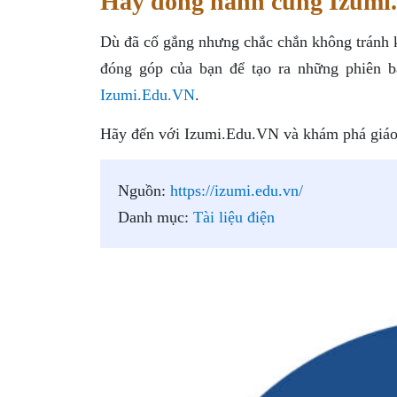
Hãy đồng hành cùng Izumi
Dù đã cố gắng nhưng chắc chắn không tránh k
đóng góp của bạn để tạo ra những phiên b
Izumi.Edu.VN
.
Hãy đến với Izumi.Edu.VN và khám phá giáo 
Nguồn:
https://izumi.edu.vn/
Danh mục:
Tài liệu điện