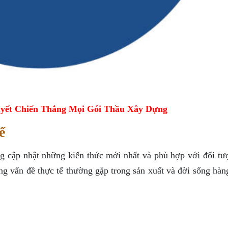
yết Chiến Thắng Mọi Gói Thầu Xây Dựng
ế
ắng cập nhật những kiến thức mới nhất và phù hợp với đối tư
ững vấn đề thực tế thường gặp trong sản xuất và đời sống hà