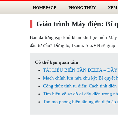
HOMEPAGE
PHONG THỦY
XEM
Giáo trình Máy điện: Bí 
Bạn đã từng gặp khó khăn khi học môn Máy 
đầu từ đâu? Đừng lo, Izumi.Edu.VN sẽ giúp 
Có thể bạn quan tâm
TÀI LIỆU BIẾN TẦN DELTA – ĐẦ
Mạch chỉnh lưu nửa chu kỳ: Bí quyết h
Công thức tính tụ điện: Cách tính điện
Tìm hiểu về sơ đồ đi dây điện trong nh
Tạo mô phỏng biến tần nguồn điện áp m