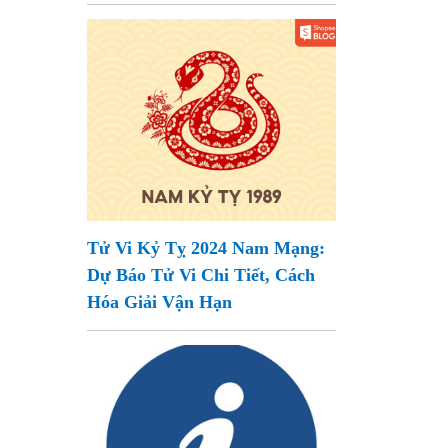
Tử Vi Kỷ Tỵ 2024 Nam Mạng:
Dự Báo Tử Vi Chi Tiết, Cách
Hóa Giải Vận Hạn