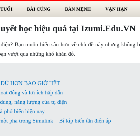
 TUỔI
BÀI CÚNG
BẢN MỆNH
VẬN HẠN
quyết học hiệu quả tại Izumi.Edu.VN
điện? Bạn muốn hiểu sâu hơn về chủ đề này nhưng không bi
bạn vượt qua những khó khăn đó.
Y ĐỦ HƠN BAO GIỜ HẾT
oạt động và lợi ích hấp dẫn
 dung, năng lượng của tụ điện
à phổ biến hiện nay
ột pha trong Simulink – Bí kíp biến tần điện áp