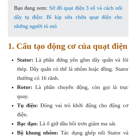
Bạn đang xem:
Sở đồ quạt điện 3 số và cách nối
dây tụ điện: Bí kíp sửa chữa quạt điện cho
những người tò mò
1. Cấu tạo động cơ của quạt điện
Stator:
Là phần đứng yên gồm dây quấn và lõi
thép. Dây quấn có thể là nhôm hoặc đồng. Stator
thường có 16 rãnh.
Rotor:
Là phần chuyển động, còn gọi là trục
quay.
Tụ điện:
Đóng vai trò khởi động cho động cơ
điện.
Bạc đạn:
Là ổ giữ dầu bôi trơn giảm ma sát.
Bộ khung nhôm:
Tác dụng ghép nối Stator và