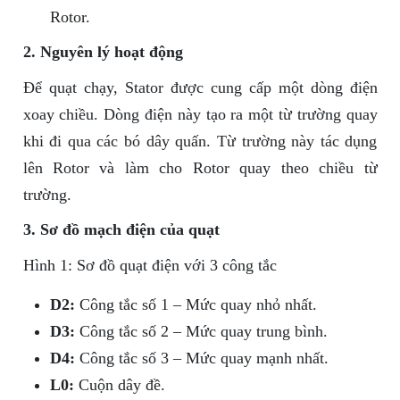
Rotor.
2. Nguyên lý hoạt động
Để quạt chạy, Stator được cung cấp một dòng điện
xoay chiều. Dòng điện này tạo ra một từ trường quay
khi đi qua các bó dây quấn. Từ trường này tác dụng
lên Rotor và làm cho Rotor quay theo chiều từ
trường.
3. Sơ đồ mạch điện của quạt
Hình 1: Sơ đồ quạt điện với 3 công tắc
D2:
Công tắc số 1 – Mức quay nhỏ nhất.
D3:
Công tắc số 2 – Mức quay trung bình.
D4:
Công tắc số 3 – Mức quay mạnh nhất.
L0:
Cuộn dây đề.