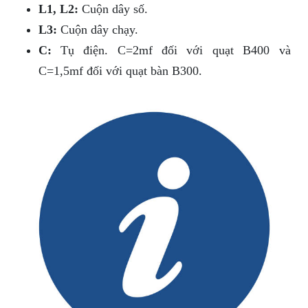
L1, L2:
Cuộn dây số.
L3:
Cuộn dây chạy.
C:
Tụ điện. C=2mf đối với quạt B400 và
C=1,5mf đối với quạt bàn B300.