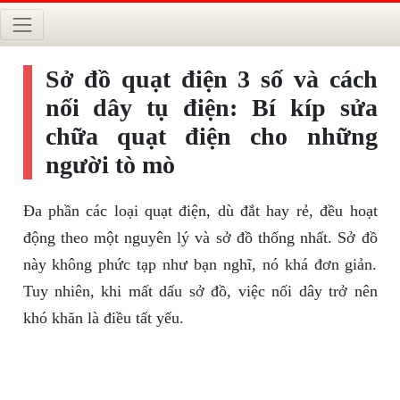
Sở đồ quạt điện 3 số và cách
nối dây tụ điện: Bí kíp sửa
chữa quạt điện cho những
người tò mò
Đa phần các loại quạt điện, dù đắt hay rẻ, đều hoạt
động theo một nguyên lý và sở đồ thống nhất. Sở đồ
này không phức tạp như bạn nghĩ, nó khá đơn giản.
Tuy nhiên, khi mất dấu sở đồ, việc nối dây trở nên
khó khăn là điều tất yếu.