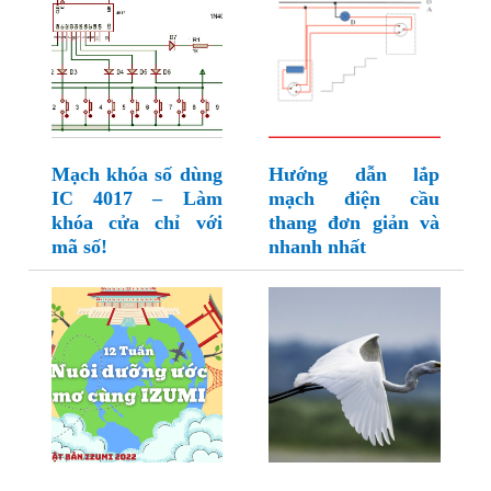
Mạch khóa số dùng
Hướng dẫn lắp
IC 4017 – Làm
mạch điện cầu
khóa cửa chỉ với
thang đơn giản và
mã số!
nhanh nhất