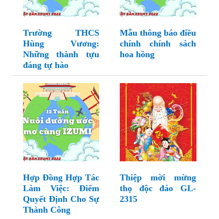
Trường THCS
Mẫu thông báo điều
Hùng Vương:
chỉnh chính sách
Những thành tựu
hoa hồng
đáng tự hào
Hợp Đồng Hợp Tác
Thiệp mời mừng
Làm Việc: Điểm
thọ độc đáo GL-
Quyết Định Cho Sự
2315
Thành Công