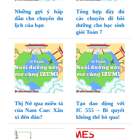
Những gợi ý hấp
Tổng hợp đầy đủ
dẫn cho chuyến du
các chuyên đề bồi
lịch của bạn
dưỡng cho học sinh
giỏi Toán 7
Thị Nở qua miêu tả
Tạo dao động với
của Nam Cao: Xấu
IC 555 – Bí quyết
xí đến đâu?
không thể bỏ qua!