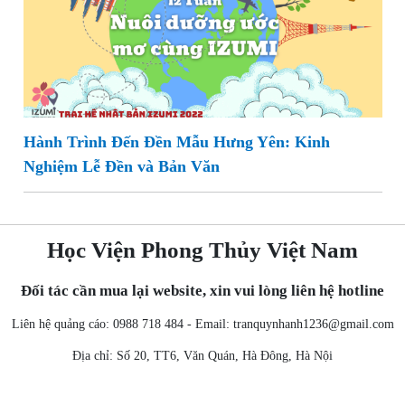
Hành Trình Đến Đền Mẫu Hưng Yên: Kinh
Nghiệm Lễ Đền và Bản Văn
Học Viện Phong Thủy Việt Nam
Đối tác cần mua lại website, xin vui lòng liên hệ hotline
Liên hệ quảng cáo: 0988 718 484 - Email:
tranquynhanh1236@gmail.com
Địa chỉ: Số 20, TT6, Văn Quán, Hà Đông, Hà Nội