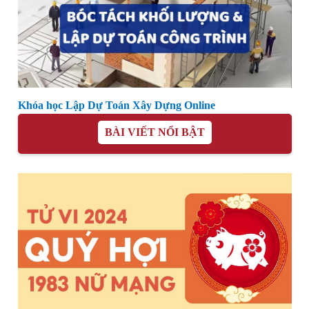
Khóa học Lập Dự Toán Xây Dựng Online
BÀI VIẾT NỔI BẬT