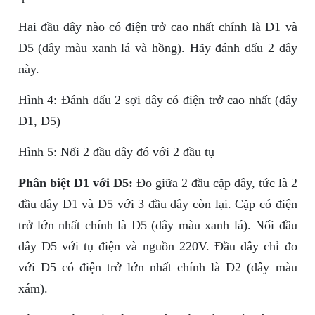
Hai đầu dây nào có điện trở cao nhất chính là D1 và
D5 (dây màu xanh lá và hồng). Hãy đánh dấu 2 dây
này.
Hình 4: Đánh dấu 2 sợi dây có điện trở cao nhất (dây
D1, D5)
Hình 5: Nối 2 đầu dây đó với 2 đầu tụ
Phân biệt D1 với D5:
Đo giữa 2 đầu cặp dây, tức là 2
đầu dây D1 và D5 với 3 đầu dây còn lại. Cặp có điện
trở lớn nhất chính là D5 (dây màu xanh lá). Nối đầu
dây D5 với tụ điện và nguồn 220V. Đầu dây chỉ đo
với D5 có điện trở lớn nhất chính là D2 (dây màu
xám).