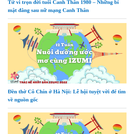
Tử vi trọn đời tuổi Canh Thân 1980 – Những bí
mật đằng sau nữ mạng Canh Thân
Đền thờ Cô Chín ở Hà Nội: Lễ hội tuyệt vời để tìm
về nguồn gốc