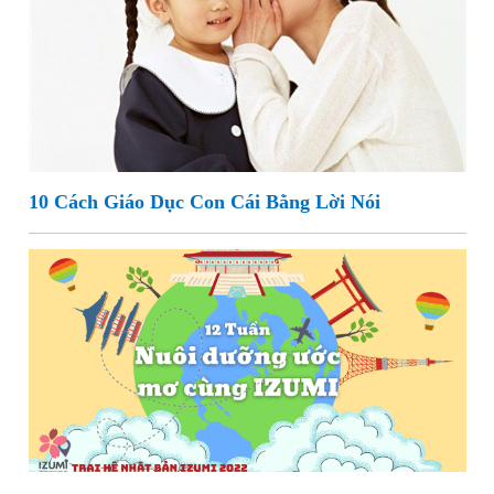
10 Cách Giáo Dục Con Cái Bằng Lời Nói