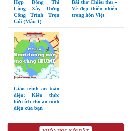
Hợp Đồng Thi
Bài thơ Chiều thu –
Công Xây Dựng
Vẻ đẹp thiên nhiên
Công Trình Trọn
trong hồn Việt
Gói (Mẫu 1)
Giáo trình an toàn
điện: Kiến thức
hữu ích cho an ninh
điện của bạn
KHÓA HỌC NỔI BẬT