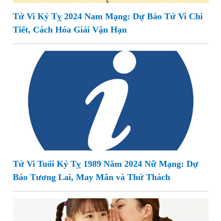
Tử Vi Kỷ Tỵ 2024 Nam Mạng: Dự Báo Tử Vi Chi
Tiết, Cách Hóa Giải Vận Hạn
Tử Vi Tuổi Kỷ Tỵ 1989 Năm 2024 Nữ Mạng: Dự
Báo Tương Lai, May Mắn và Thử Thách