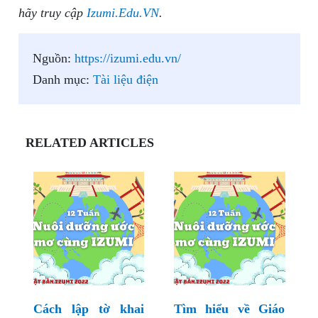
hãy truy cập
Izumi.Edu.VN
.
Nguồn:
https://izumi.edu.vn/
Danh mục:
Tài liệu điện
RELATED ARTICLES
Cách lập tờ khai
Tìm hiểu về Giáo