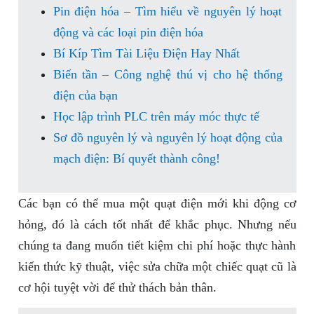
Pin điện hóa – Tìm hiểu về nguyên lý hoạt
động và các loại pin điện hóa
Bí Kíp Tìm Tài Liệu Điện Hay Nhất
Biến tần – Công nghệ thú vị cho hệ thống
điện của bạn
Học lập trình PLC trên máy móc thực tế
Sơ đồ nguyên lý và nguyên lý hoạt động của
mạch điện: Bí quyết thành công!
Các bạn có thể mua một quạt điện mới khi động cơ
hỏng, đó là cách tốt nhất để khắc phục. Nhưng nếu
chúng ta đang muốn tiết kiệm chi phí hoặc thực hành
kiến thức kỹ thuật, việc sửa chữa một chiếc quạt cũ là
cơ hội tuyệt vời để thử thách bản thân.