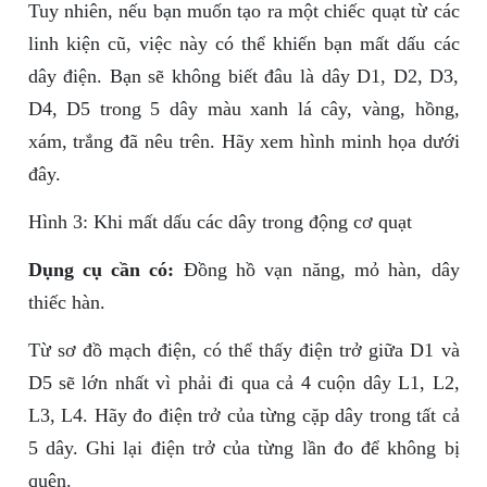
Tuy nhiên, nếu bạn muốn tạo ra một chiếc quạt từ các
linh kiện cũ, việc này có thể khiến bạn mất dấu các
dây điện. Bạn sẽ không biết đâu là dây D1, D2, D3,
D4, D5 trong 5 dây màu xanh lá cây, vàng, hồng,
xám, trắng đã nêu trên. Hãy xem hình minh họa dưới
đây.
Hình 3: Khi mất dấu các dây trong động cơ quạt
Dụng cụ cần có:
Đồng hồ vạn năng, mỏ hàn, dây
thiếc hàn.
Từ sơ đồ mạch điện, có thể thấy điện trở giữa D1 và
D5 sẽ lớn nhất vì phải đi qua cả 4 cuộn dây L1, L2,
L3, L4. Hãy đo điện trở của từng cặp dây trong tất cả
5 dây. Ghi lại điện trở của từng lần đo để không bị
quên.