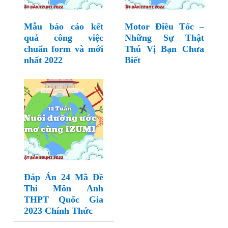
Mẫu báo cáo kết
Motor Điều Tốc –
quả công việc
Những Sự Thật
chuẩn form và mới
Thú Vị Bạn Chưa
nhất 2022
Biết
Đáp Án 24 Mã Đề
Thi Môn Anh
THPT Quốc Gia
2023 Chính Thức