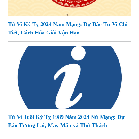
Tử Vi Kỷ Tỵ 2024 Nam Mạng: Dự Báo Tử Vi Chi
Tiết, Cách Hóa Giải Vận Hạn
Tử Vi Tuổi Kỷ Tỵ 1989 Năm 2024 Nữ Mạng: Dự
Báo Tương Lai, May Mắn và Thử Thách