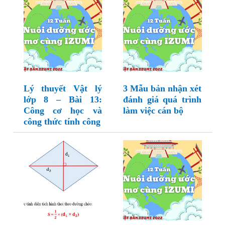
Lý thuyết Vật lý
3 Mẫu bản nhận xét
lớp 8 – Bài 13:
đánh giá quá trình
Công cơ học và
làm việc cán bộ
công thức tính công