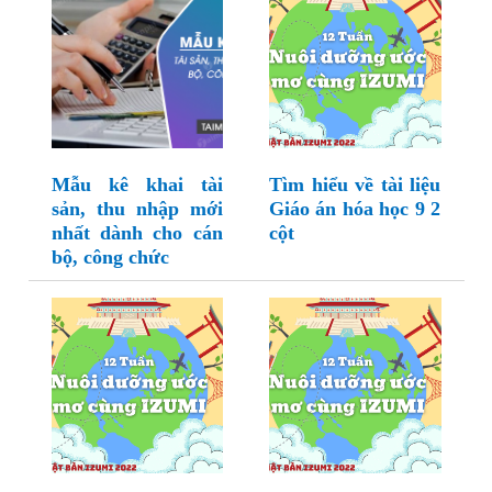
Mẫu kê khai tài
Tìm hiểu về tài liệu
sản, thu nhập mới
Giáo án hóa học 9 2
nhất dành cho cán
cột
bộ, công chức