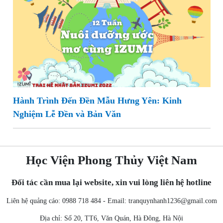
Hành Trình Đến Đền Mẫu Hưng Yên: Kinh
Nghiệm Lễ Đền và Bản Văn
Học Viện Phong Thủy Việt Nam
Đối tác cần mua lại website, xin vui lòng liên hệ hotline
Liên hệ quảng cáo: 0988 718 484 - Email:
tranquynhanh1236@gmail.com
Địa chỉ: Số 20, TT6, Văn Quán, Hà Đông, Hà Nội