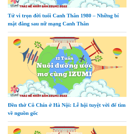
Tử vi trọn đời tuổi Canh Thân 1980 – Những bí
mật đằng sau nữ mạng Canh Thân
Đền thờ Cô Chín ở Hà Nội: Lễ hội tuyệt vời để tìm
về nguồn gốc