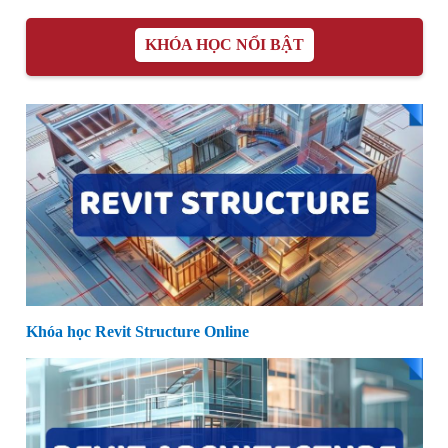
KHÓA HỌC NỔI BẬT
Khóa học Revit Structure Online