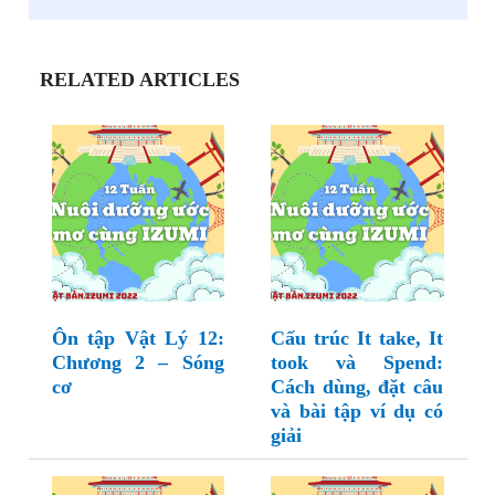
RELATED ARTICLES
Ôn tập Vật Lý 12:
Cấu trúc It take, It
Chương 2 – Sóng
took và Spend:
cơ
Cách dùng, đặt câu
và bài tập ví dụ có
giải