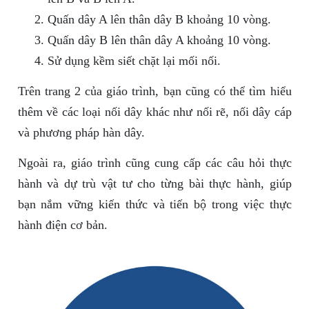
Quấn dây A lên thân dây B khoảng 10 vòng.
Quấn dây B lên thân dây A khoảng 10 vòng.
Sử dụng kềm siết chặt lại mối nối.
Trên trang 2 của giáo trình, bạn cũng có thể tìm hiểu
thêm về các loại nối dây khác như nối rẽ, nối dây cáp
và phương pháp hàn dây.
Ngoài ra, giáo trình cũng cung cấp các câu hỏi thực
hành và dự trù vật tư cho từng bài thực hành, giúp
bạn nắm vững kiến thức và tiến bộ trong việc thực
hành điện cơ bản.