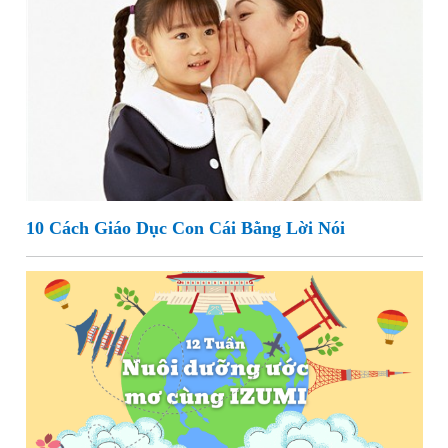
10 Cách Giáo Dục Con Cái Bằng Lời Nói