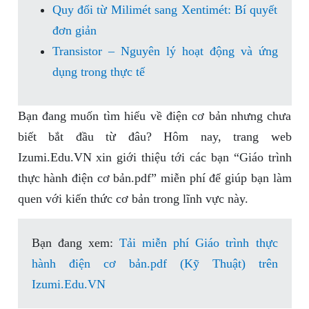
Quy đổi từ Milimét sang Xentimét: Bí quyết
đơn giản
Transistor – Nguyên lý hoạt động và ứng
dụng trong thực tế
Bạn đang muốn tìm hiểu về điện cơ bản nhưng chưa
biết bắt đầu từ đâu? Hôm nay, trang web
Izumi.Edu.VN xin giới thiệu tới các bạn “Giáo trình
thực hành điện cơ bản.pdf” miễn phí để giúp bạn làm
quen với kiến thức cơ bản trong lĩnh vực này.
Bạn đang xem:
Tải miễn phí Giáo trình thực
hành điện cơ bản.pdf (Kỹ Thuật) trên
Izumi.Edu.VN