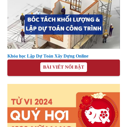
Khóa học Lập Dự Toán Xây Dựng Online
BÀI VIẾT NỔI BẬT