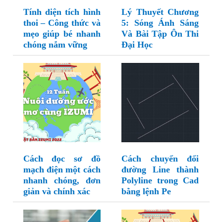
Tính diện tích hình
Lý Thuyết Chương
thoi – Công thức và
5: Sóng Ánh Sáng
mẹo giúp bé nhanh
Và Bài Tập Ôn Thi
chóng nắm vững
Đại Học
Cách đọc sơ đồ
Cách chuyển đổi
mạch điện một cách
đường Line thành
nhanh chóng, đơn
Polyline trong Cad
giản và chính xác
bằng lệnh Pe