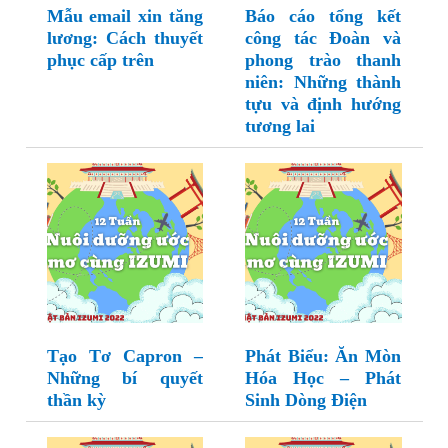
Mẫu email xin tăng
Báo cáo tổng kết
lương: Cách thuyết
công tác Đoàn và
phục cấp trên
phong trào thanh
niên: Những thành
tựu và định hướng
tương lai
Tạo Tơ Capron –
Phát Biểu: Ăn Mòn
Những bí quyết
Hóa Học – Phát
thần kỳ
Sinh Dòng Điện