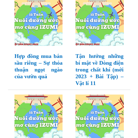
Hợp đồng mua bán
Tận hưởng những
sầu riêng – Sự thỏa
bí mật về Dòng điện
thuận ngọt ngào
trong chất khí (mới
của vườn quả
2023 + Bài Tập) –
Vật lí 11