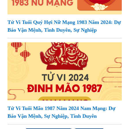
Tử Vi Tuổi Quý Hợi Nữ Mạng 1983 Năm 2024: Dự
Báo Vận Mệnh, Tình Duyên, Sự Nghiệp
Tử Vi Tuổi Mão 1987 Năm 2024 Nam Mạng: Dự
Báo Vận Mệnh, Sự Nghiệp, Tình Duyên