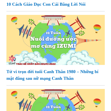
10 Cách Giáo Dục Con Cái Bằng Lời Nói
Tử vi trọn đời tuổi Canh Thân 1980 – Những bí
mật đằng sau nữ mạng Canh Thân