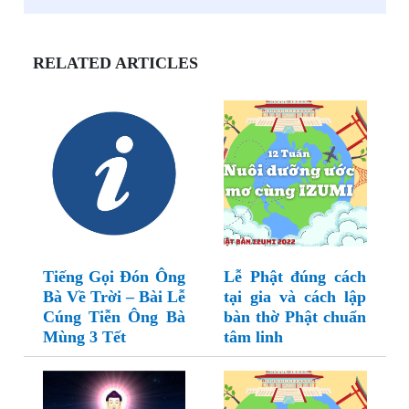
RELATED ARTICLES
Tiếng Gọi Đón Ông
Lễ Phật đúng cách
Bà Về Trời – Bài Lễ
tại gia và cách lập
Cúng Tiễn Ông Bà
bàn thờ Phật chuẩn
Mùng 3 Tết
tâm linh