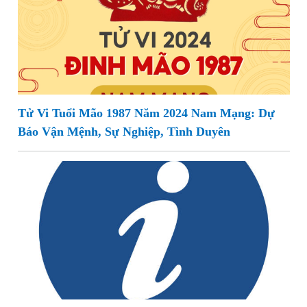
Tử Vi Tuổi Mão 1987 Năm 2024 Nam Mạng: Dự
Báo Vận Mệnh, Sự Nghiệp, Tình Duyên