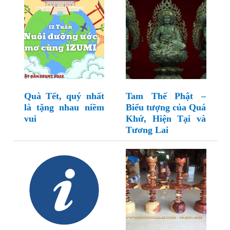
Quà Tết, quý nhất
Tam Thế Phật –
là tặng nhau niềm
Biểu tượng của Quá
vui
Khứ, Hiện Tại và
Tương Lai