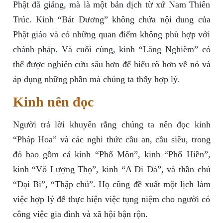
Phật đã giảng, mà là một bản dịch từ xứ Nam Thiên
Trúc. Kinh “Bát Dương” không chứa nội dung của
Phật giáo và có những quan điểm không phù hợp với
chánh pháp. Và cuối cùng, kinh “Lăng Nghiêm” có
thể được nghiên cứu sâu hơn để hiểu rõ hơn về nó và
áp dụng những phần mà chúng ta thấy hợp lý.
Kinh nên đọc
Người trả lời khuyên rằng chúng ta nên đọc kinh
“Pháp Hoa” và các nghi thức cầu an, cầu siêu, trong
đó bao gồm cả kinh “Phổ Môn”, kinh “Phổ Hiền”,
kinh “Vô Lượng Thọ”, kinh “A Di Đà”, và thần chú
“Đại Bi”, “Thập chú”. Họ cũng đề xuất một lịch làm
việc hợp lý để thực hiện việc tụng niệm cho người có
công việc gia đình và xã hội bận rộn.