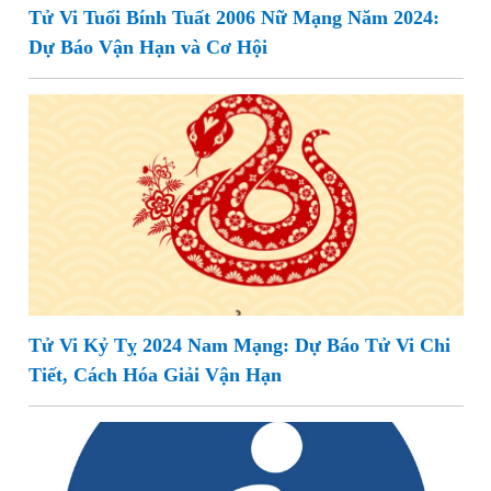
Tử Vi Tuổi Bính Tuất 2006 Nữ Mạng Năm 2024:
Dự Báo Vận Hạn và Cơ Hội
Tử Vi Kỷ Tỵ 2024 Nam Mạng: Dự Báo Tử Vi Chi
Tiết, Cách Hóa Giải Vận Hạn