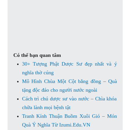
Có thể bạn quan tâm
30+ Tượng Phật Dược Sư đẹp nhất và ý
nghĩa thờ cúng
Mô Hình Chùa Một Cột bằng đồng – Quà
tặng độc đáo cho người nước ngoài
Cách trì chú dược sư vào nước – Chìa khóa
chữa lành mọi bệnh tật
Tranh Kính Thuận Buồm Xuôi Gió – Món
Quà Ý Nghĩa Từ Izumi.Edu.VN