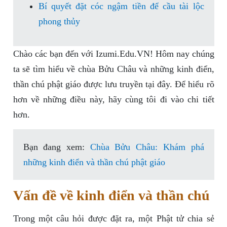
Bí quyết đặt cóc ngậm tiền để cầu tài lộc
phong thủy
Chào các bạn đến với Izumi.Edu.VN! Hôm nay chúng
ta sẽ tìm hiểu về chùa Bửu Châu và những kinh điển,
thần chú phật giáo được lưu truyền tại đây. Để hiểu rõ
hơn về những điều này, hãy cùng tôi đi vào chi tiết
hơn.
Bạn đang xem:
Chùa Bửu Châu: Khám phá
những kinh điển và thần chú phật giáo
Vấn đề về kinh điển và thần chú
Trong một câu hỏi được đặt ra, một Phật tử chia sẻ