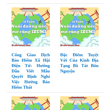
Cổng Giao Dịch
Đặc Điểm Tuyệt
Bảo Hiểm Xã Hội
Vời Của Kinh Địa
Điện Tử: Hướng
Tạng Bồ Tát Bổn
Dẫn Viết Mẫu
Nguyện
Quyết Định Nghỉ
Việc Hưởng Bảo
Hiểm Thất