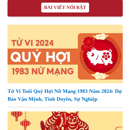
BÀI VIẾT NỔI BẬT
Tử Vi Tuổi Quý Hợi Nữ Mạng 1983 Năm 2024: Dự
Báo Vận Mệnh, Tình Duyên, Sự Nghiệp