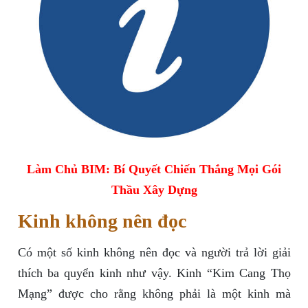
Làm Chủ BIM: Bí Quyết Chiến Thắng Mọi Gói
Thầu Xây Dựng
Kinh không nên đọc
Có một số kinh không nên đọc và người trả lời giải
thích ba quyển kinh như vậy. Kinh “Kim Cang Thọ
Mạng” được cho rằng không phải là một kinh mà