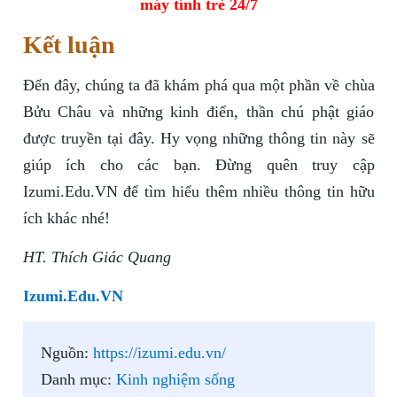
máy tính trẻ 24/7
Kết luận
Đến đây, chúng ta đã khám phá qua một phần về chùa
Bửu Châu và những kinh điển, thần chú phật giáo
được truyền tại đây. Hy vọng những thông tin này sẽ
giúp ích cho các bạn. Đừng quên truy cập
Izumi.Edu.VN để tìm hiểu thêm nhiều thông tin hữu
ích khác nhé!
HT. Thích Giác Quang
Izumi.Edu.VN
Nguồn:
https://izumi.edu.vn/
Danh mục:
Kinh nghiệm sống