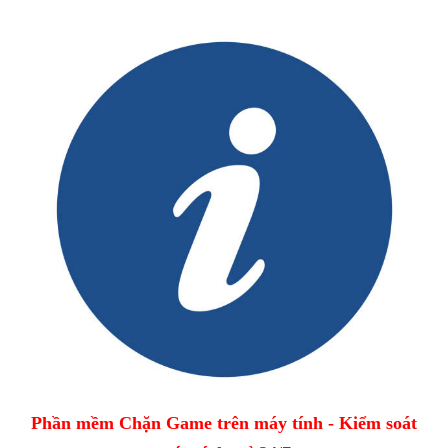
Phần mềm Chặn Game trên máy tính - Kiểm soát