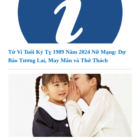
Tử Vi Tuổi Kỷ Tỵ 1989 Năm 2024 Nữ Mạng: Dự
Báo Tương Lai, May Mắn và Thử Thách