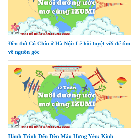
Đền thờ Cô Chín ở Hà Nội: Lễ hội tuyệt vời để tìm
về nguồn gốc
Hành Trình Đến Đền Mẫu Hưng Yên: Kinh