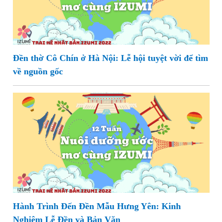
Đền thờ Cô Chín ở Hà Nội: Lễ hội tuyệt vời để tìm
về nguồn gốc
Hành Trình Đến Đền Mẫu Hưng Yên: Kinh
Nghiệm Lễ Đền và Bản Văn