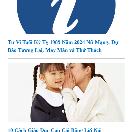
Tử Vi Tuổi Kỷ Tỵ 1989 Năm 2024 Nữ Mạng: Dự
Báo Tương Lai, May Mắn và Thử Thách
10 Cách Giáo Dục Con Cái Bằng Lời Nói