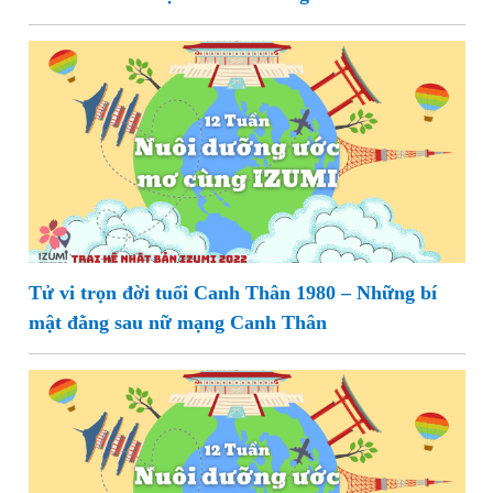
Tử vi trọn đời tuổi Canh Thân 1980 – Những bí
mật đằng sau nữ mạng Canh Thân