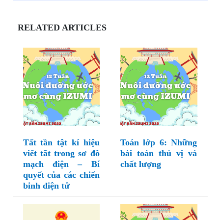
RELATED ARTICLES
Tất tần tật kí hiệu
Toán lớp 6: Những
viết tắt trong sơ đồ
bài toán thú vị và
mạch điện – Bí
chất lượng
quyết của các chiến
binh điện tử