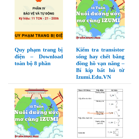
Quy phạm trang bị
Kiểm tra transistor
điện – Download
sống hay chết bằng
toàn bộ 8 phần
đồng hồ vạn năng –
Bí kíp bất hủ từ
Izumi.Edu.VN