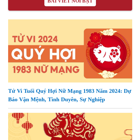
BÀI VIẾT NỔI BẬT
Tử Vi Tuổi Quý Hợi Nữ Mạng 1983 Năm 2024: Dự
Báo Vận Mệnh, Tình Duyên, Sự Nghiệp