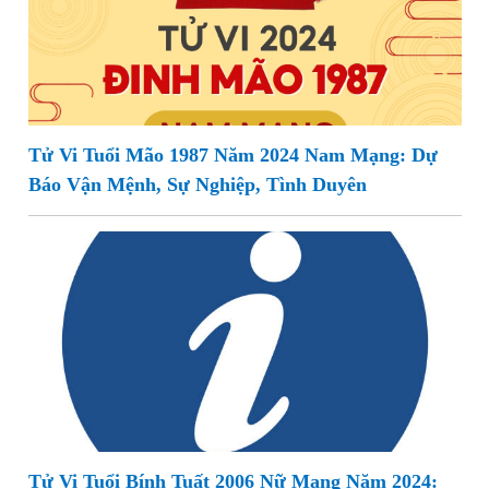
Tử Vi Tuổi Mão 1987 Năm 2024 Nam Mạng: Dự
Báo Vận Mệnh, Sự Nghiệp, Tình Duyên
Tử Vi Tuổi Bính Tuất 2006 Nữ Mạng Năm 2024: