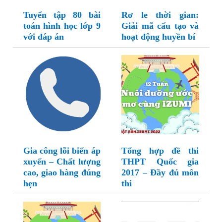
Tuyển tập 80 bài
Rơ le thời gian:
toán hình học lớp 9
Giải mã cấu tạo và
với đáp án
hoạt động huyền bí
Gia công lõi biến áp
Tổng hợp đề thi
xuyến – Chất lượng
THPT Quốc gia
cao, giao hàng đúng
2017 – Đầy đủ môn
hẹn
thi