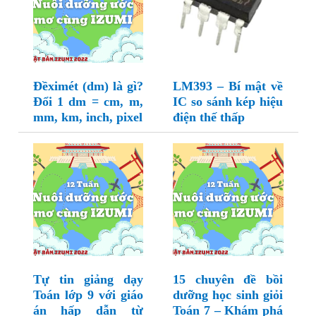
Đềximét (dm) là gì?
LM393 – Bí mật về
Đổi 1 dm = cm, m,
IC so sánh kép hiệu
mm, km, inch, pixel
điện thế thấp
Tự tin giảng dạy
15 chuyên đề bồi
Toán lớp 9 với giáo
dưỡng học sinh giỏi
án hấp dẫn từ
Toán 7 – Khám phá