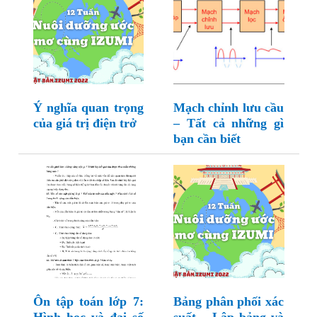
Ý nghĩa quan trọng
Mạch chỉnh lưu cầu
của giá trị điện trở
– Tất cả những gì
bạn cần biết
Ôn tập toán lớp 7:
Bảng phân phối xác