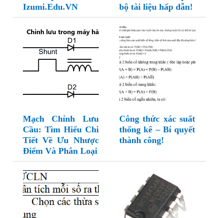
Izumi.Edu.VN
bộ tài liệu hấp dẫn!
Mạch Chỉnh Lưu
Công thức xác suất
Cầu: Tìm Hiểu Chi
thống kê – Bí quyết
Tiết Về Ưu Nhược
thành công!
Điểm Và Phân Loại