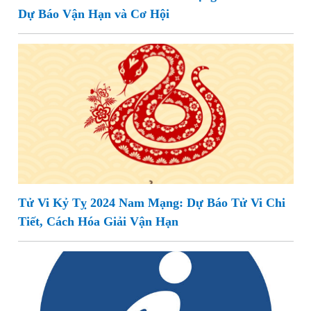
Dự Báo Vận Hạn và Cơ Hội
Tử Vi Kỷ Tỵ 2024 Nam Mạng: Dự Báo Tử Vi Chi
Tiết, Cách Hóa Giải Vận Hạn