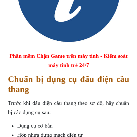
Phần mềm Chặn Game trên máy tính - Kiểm soát
máy tính trẻ 24/7
Chuẩn bị dụng cụ đấu điện cầu
thang
Trước khi đấu điện cầu thang theo sơ đồ, hãy chuẩn
bị các dụng cụ sau:
Dụng cụ cơ bản
Hộp nhựa đựng mạch điện tử