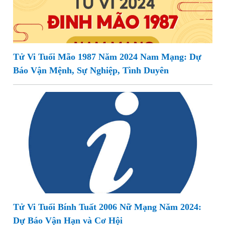
Tử Vi Tuổi Mão 1987 Năm 2024 Nam Mạng: Dự
Báo Vận Mệnh, Sự Nghiệp, Tình Duyên
Tử Vi Tuổi Bính Tuất 2006 Nữ Mạng Năm 2024:
Dự Báo Vận Hạn và Cơ Hội