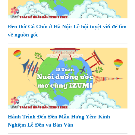
Đền thờ Cô Chín ở Hà Nội: Lễ hội tuyệt vời để tìm
về nguồn gốc
Hành Trình Đến Đền Mẫu Hưng Yên: Kinh
Nghiệm Lễ Đền và Bản Văn