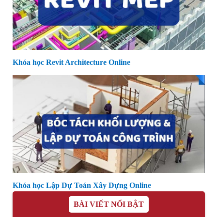
Khóa học Revit Architecture Online
Khóa học Lập Dự Toán Xây Dựng Online
BÀI VIẾT NỔI BẬT