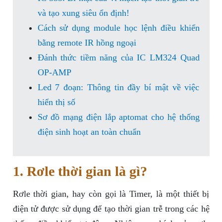
và tạo xung siêu ổn định!
Cách sử dụng module học lệnh điều khiển
bằng remote IR hồng ngoại
Đánh thức tiềm năng của IC LM324 Quad
OP-AMP
Led 7 đoạn: Thông tin đầy bí mật về việc
hiển thị số
Sơ đồ mạng điện lắp aptomat cho hệ thống
điện sinh hoạt an toàn chuẩn
1. Rơle thời gian là gì?
Rơle thời gian, hay còn gọi là Timer, là một thiết bị
điện tử được sử dụng để tạo thời gian trễ trong các hệ