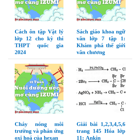
Cách ôn tập Vật lý
Sách giáo khoa ngữ
lớp 12 cho kỳ thi
văn lớp 7 tập 1:
THPT quốc gia
Khám phá thế giới
2024
văn chương
Cháy nóng môi
Giải bài 1,2,3,4,5,6
trường và phản ứng
trang 145 Hóa lớp
oxi hoá của hexan
11: Ankin