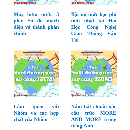
Máy bơm nước 3
Bật mí mức học phí
pha: Sơ đồ mạch
mới nhất tại Đại
điện và thành phần
Học Công Nghệ
chính
Giao Thông Vận
Tải
Làm quen với
Nắm bắt chuẩn xác
Nhôm và các hợp
cấu trúc MORE
chất của Nhôm
AND MORE trong
tiếng Anh