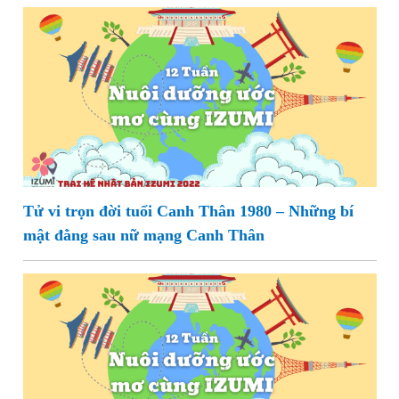
Tử vi trọn đời tuổi Canh Thân 1980 – Những bí
mật đằng sau nữ mạng Canh Thân