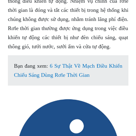
thống điều khiển tự động. Nhiệm vụ chính của rơle
thời gian là đóng và tắt các thiết bị trong hệ thống khi
chúng không được sử dụng, nhằm tránh lãng phí điện.
Rơle thời gian thường được ứng dụng trong việc điều
khiển tự động các thiết bị như đèn chiếu sáng, quạt
thông gió, tưới nước, sưởi ấm và cửa tự động.
Bạn đang xem:
6 Sự Thật Về Mạch Điều Khiển
Chiếu Sáng Dùng Rơle Thời Gian