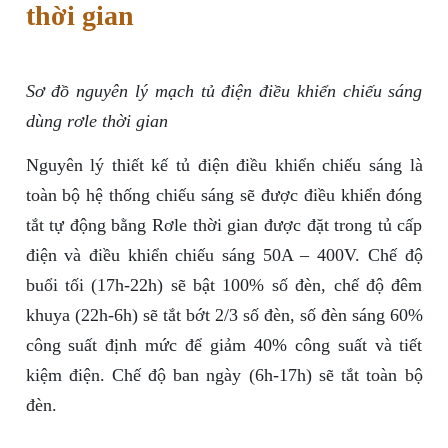
thời gian
Sơ đồ nguyên lý mạch tủ điện điều khiển chiếu sáng
dùng rơle thời gian
Nguyên lý thiết kế tủ điện điều khiển chiếu sáng là
toàn bộ hệ thống chiếu sáng sẽ được điều khiển đóng
tắt tự động bằng Rơle thời gian được đặt trong tủ cấp
điện và điều khiển chiếu sáng 50A – 400V. Chế độ
buổi tối (17h-22h) sẽ bật 100% số đèn, chế độ đêm
khuya (22h-6h) sẽ tắt bớt 2/3 số đèn, số đèn sáng 60%
công suất định mức để giảm 40% công suất và tiết
kiệm điện. Chế độ ban ngày (6h-17h) sẽ tắt toàn bộ
đèn.