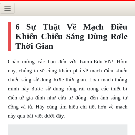
6 Sự Thật Về Mạch Điều
Khiển Chiếu Sáng Dùng Rơle
Thời Gian
Chào mừng các bạn đến với Izumi.Edu.VN! Hôm
nay, chúng ta sẽ cùng khám phá về mạch điều khiển
chiếu sáng sử dụng Rơle thời gian. Loại mạch thông
minh này được sử dụng rộng rãi trong các thiết bị
điện tử gia đình như cửa tự động, đèn ánh sáng tự
động và tủ. Hãy cùng tìm hiểu chi tiết hơn về mạch
này qua bài viết dưới đây.