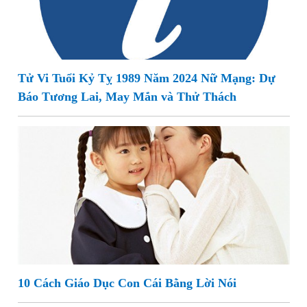
Tử Vi Tuổi Kỷ Tỵ 1989 Năm 2024 Nữ Mạng: Dự
Báo Tương Lai, May Mắn và Thử Thách
10 Cách Giáo Dục Con Cái Bằng Lời Nói