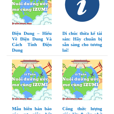
Điện Dung – Hiểu
Di chúc thừa kế tài
Về Điện Dung Và
sản: Hãy chuẩn bị
Cách Tính Điện
sẵn sàng cho tương
Dung
lai!
Mẫu biên bản báo
Công thức lượng