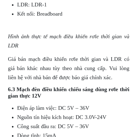
LDR: LDR-1
Kết nối: Breadboard
Hình ảnh thực tế mạch điều khiển rơle thời gian và
LDR
Giá bán mạch điều khiển rơle thời gian và LDR có
giá bán khác nhau tùy theo nhà cung cấp. Vui lòng
liên hệ với nhà bán để được báo giá chính xác.
6.3 Mạch đèn điều khiển chiếu sáng dùng rơle thời
gian thực 12V
Điện áp làm việc: DC 5V – 36V
Nguồn tín hiệu kích hoạt: DC 3.0V-24V
Công suất đầu ra: DC 5V – 36V
Dòng tĩnh: 15mA