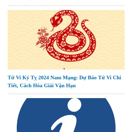
Tử Vi Kỷ Tỵ 2024 Nam Mạng: Dự Báo Tử Vi Chi
Tiết, Cách Hóa Giải Vận Hạn