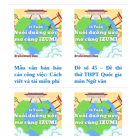
Mẫu văn bản báo
Đề số 45 – Đề thi
cáo công việc: Cách
thử THPT Quốc gia
viết và tải miễn phí
môn Ngữ văn