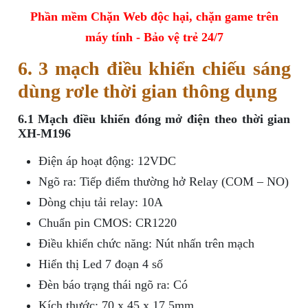
Phần mềm Chặn Web độc hại, chặn game trên
máy tính - Bảo vệ trẻ 24/7
6. 3 mạch điều khiển chiếu sáng
dùng rơle thời gian thông dụng
6.1 Mạch điều khiển đóng mở điện theo thời gian
XH-M196
Điện áp hoạt động: 12VDC
Ngõ ra: Tiếp điểm thường hở Relay (COM – NO)
Dòng chịu tải relay: 10A
Chuẩn pin CMOS: CR1220
Điều khiển chức năng: Nút nhấn trên mạch
Hiển thị Led 7 đoạn 4 số
Đèn báo trạng thái ngõ ra: Có
Kích thước: 70 x 45 x 17.5mm