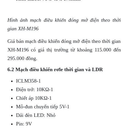
Hình ảnh mạch điều khiển đóng mở điện theo thời
gian XH-M196
Giá bán mạch điều khiển đóng mở điện theo thời gian
XH-M196 có giá thị trường từ khoảng 115.000 đến
295.000 đồng.
6.2 Mạch điều khiển rơle thời gian và LDR
ICLM358-1
Điện trở: 10KΩ-1
Chiết áp 10KΩ-1
Mô-đun chuyển tiếp 5V-1
Dải đèn LED: Nhỏ
Pin: 9V