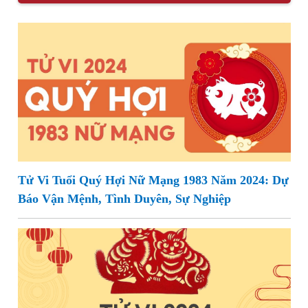
Tử Vi Tuổi Quý Hợi Nữ Mạng 1983 Năm 2024: Dự
Báo Vận Mệnh, Tình Duyên, Sự Nghiệp