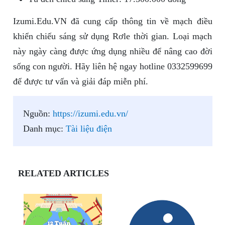
Izumi.Edu.VN đã cung cấp thông tin về mạch điều
khiển chiếu sáng sử dụng Rơle thời gian. Loại mạch
này ngày càng được ứng dụng nhiều để nâng cao đời
sống con người. Hãy liên hệ ngay hotline 0332599699
để được tư vấn và giải đáp miễn phí.
Nguồn:
https://izumi.edu.vn/
Danh mục:
Tài liệu điện
RELATED ARTICLES