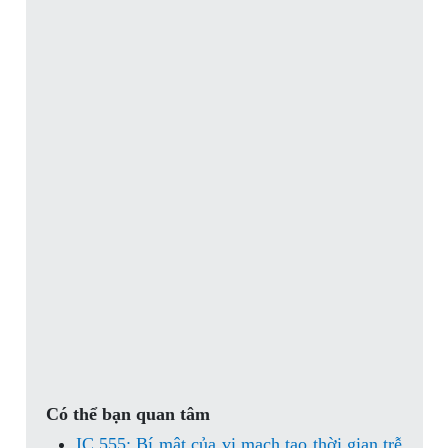
Có thể bạn quan tâm
IC 555: Bí mật của vi mạch tạo thời gian trễ