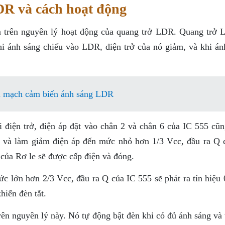
R và cách hoạt động
 trên nguyên lý hoạt động của quang trở LDR. Quang trở 
hi ánh sáng chiếu vào LDR, điện trở của nó giảm, và khi án
ới mạch cảm biến ánh sáng LDR
 điện trở, điện áp đặt vào chân 2 và chân 6 của IC 555 cũn
 và làm giảm điện áp đến mức nhỏ hơn 1/3 Vcc, đầu ra Q 
t của Rơ le sẽ được cấp điện và đóng.
c lớn hơn 2/3 Vcc, đầu ra Q của IC 555 sẽ phát ra tín hiệu 
hiến đèn tắt.
n nguyên lý này. Nó tự động bật đèn khi có đủ ánh sáng và t