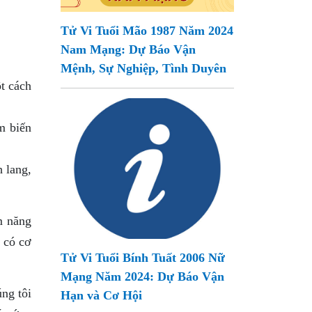
Tử Vi Tuổi Mão 1987 Năm 2024
Nam Mạng: Dự Báo Vận
Mệnh, Sự Nghiệp, Tình Duyên
t cách
m biến
 lang,
m năng
 có cơ
Tử Vi Tuổi Bính Tuất 2006 Nữ
Mạng Năm 2024: Dự Báo Vận
úng tôi
Hạn và Cơ Hội