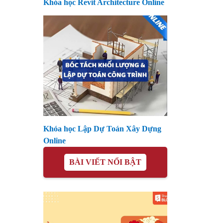
Khóa học Revit Architecture Online
Khóa học Lập Dự Toán Xây Dựng
Online
BÀI VIẾT NỔI BẬT