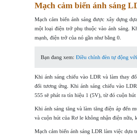
Mạch cảm biến ánh sáng LD
Mạch cảm biến ánh sáng được xây dựng dựa
một loại điện trở phụ thuộc vào ánh sáng. K
mạnh, điện trở của nó gần như bằng 0.
Bạn đang xem:
Điều chỉnh đèn tự động v
Khi ánh sáng chiếu vào LDR và làm thay đổi
đổi tương ứng. Khi ánh sáng chiếu vào LDR
555 sẽ phát ra tín hiệu 1 (5V), từ đó cuộn hú
Khi ánh sáng tăng và làm tăng điện áp đến mứ
và cuộn hút của Rơ le không nhận điện nữa, k
Mạch cảm biến ánh sáng LDR làm việc dựa trê