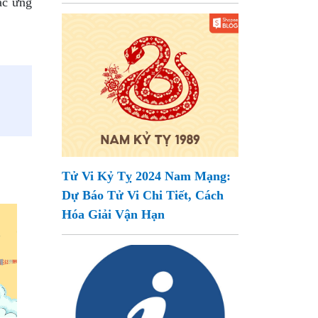
ác ứng
Tử Vi Kỷ Tỵ 2024 Nam Mạng:
Dự Báo Tử Vi Chi Tiết, Cách
Hóa Giải Vận Hạn