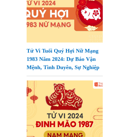
Tử Vi Tuổi Quý Hợi Nữ Mạng
1983 Năm 2024: Dự Báo Vận
Mệnh, Tình Duyên, Sự Nghiệp