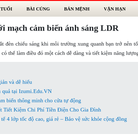
 TUỔI
BÀI CÚNG
BẢN MỆNH
VẬN HẠN
với mạch cảm biến ánh sáng LDR
ắt đèn chiếu sáng khi môi trường xung quanh bạn trở nên tố
ó thể làm điều đó một cách dễ dàng và tiết kiệm năng lượn
iản và dễ hiểu
u quả tại Izumi.Edu.VN
m biến thông minh cho cửa tự động
 Tiết Kiệm Chi Phí Tiền Điện Cho Gia Đình
tế 4 lớp tốc độ cao, giá rẻ – Bảo vệ sức khỏe cộng đồng