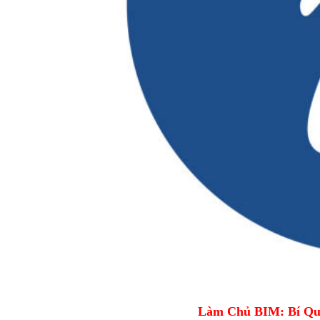
Làm Chủ BIM: Bí Qu