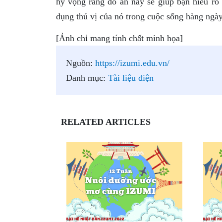
hy vọng rằng đồ án này sẽ giúp bạn hiểu 
dụng thú vị của nó trong cuộc sống hàng ngày
[Ảnh chỉ mang tính chất minh họa]
Nguồn:
https://izumi.edu.vn/
Danh mục:
Tài liệu điện
RELATED ARTICLES