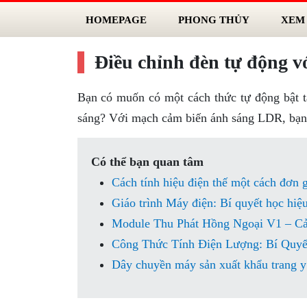
HOMEPAGE
PHONG THỦY
XEM
Điều chỉnh đèn tự động 
Bạn có muốn có một cách thức tự động bật t
sáng? Với mạch cảm biến ánh sáng LDR, bạn c
Có thể bạn quan tâm
Cách tính hiệu điện thế một cách đơn g
Giáo trình Máy điện: Bí quyết học hiệ
Module Thu Phát Hồng Ngoại V1 – Cả
Công Thức Tính Điện Lượng: Bí Quyết
Dây chuyền máy sản xuất khẩu trang y 