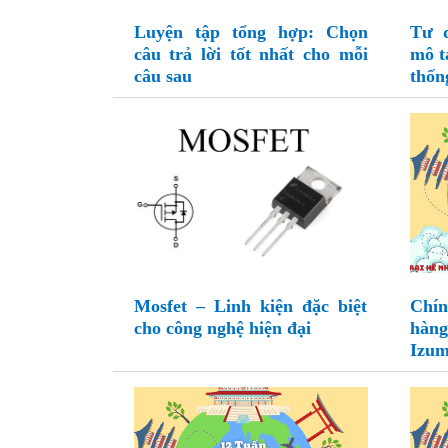
Luyện tập tổng hợp: Chọn
Tư d
câu trả lời tốt nhất cho mỗi
mô t
câu sau
thốn
Mosfet – Linh kiện đặc biệt
Chín
cho công nghệ hiện đại
hà
Izum