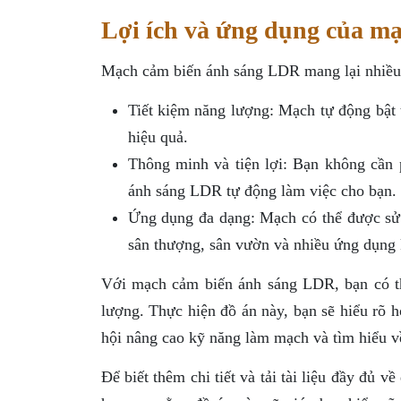
Lợi ích và ứng dụng của m
Mạch cảm biến ánh sáng LDR mang lại nhiều l
Tiết kiệm năng lượng: Mạch tự động bật 
hiệu quả.
Thông minh và tiện lợi: Bạn không cần 
ánh sáng LDR tự động làm việc cho bạn.
Ứng dụng đa dạng: Mạch có thể được sử d
sân thượng, sân vườn và nhiều ứng dụng 
Với mạch cảm biến ánh sáng LDR, bạn có th
lượng. Thực hiện đồ án này, bạn sẽ hiểu rõ 
hội nâng cao kỹ năng làm mạch và tìm hiểu về
Để biết thêm chi tiết và tải tài liệu đầy đủ v