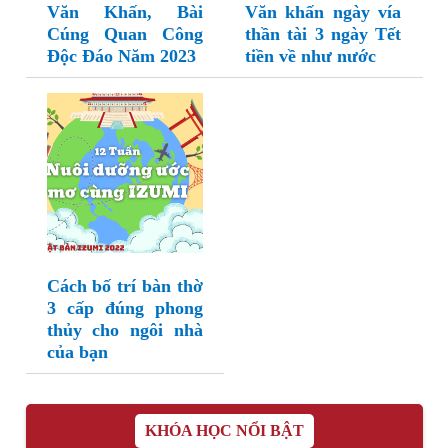
Văn Khấn, Bài
Văn khấn ngày vía
Cúng Quan Công
thần tài 3 ngày Tết
Độc Đáo Năm 2023
tiền về như nước
Cách bố trí bàn thờ
3 cấp đúng phong
thủy cho ngôi nhà
của bạn
KHÓA HỌC NỔI BẬT