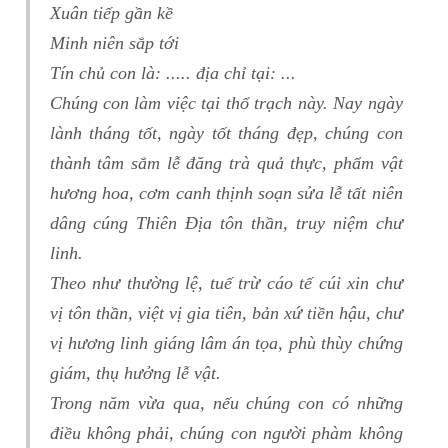
Xuân tiếp gần kề
Minh niên sắp tới
Tín chủ con là: ..... địa chỉ tại: ...
Chúng con làm việc tại thổ trạch này. Nay ngày
lành tháng tốt, ngày tốt tháng đẹp, chúng con
thành tâm sắm lễ đăng trà quả thực, phẩm vật
hương hoa, cơm canh thịnh soạn sửa lễ tất niên
dâng cúng Thiên Địa tôn thần, truy niệm chư
linh.
Theo như thường lệ, tuế trừ cáo tế cúi xin chư
vị tôn thần, việt vị gia tiên, bản xứ tiền hậu, chư
vị hương linh giáng lâm án tọa, phù thùy chứng
giám, thụ hưởng lễ vật.
Trong năm vừa qua, nếu chúng con có những
điều không phải, chúng con người phàm không