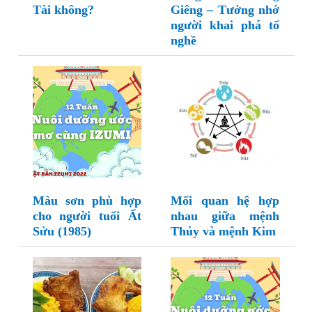
Tài không?
Giêng – Tưởng nhớ
người khai phá tổ
nghề
Màu sơn phù hợp
Mối quan hệ hợp
cho người tuổi Ất
nhau giữa mệnh
Sửu (1985)
Thủy và mệnh Kim