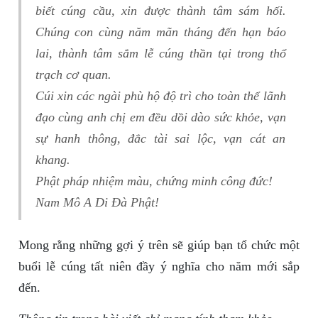
biết cúng cầu, xin được thành tâm sám hối.
Chúng con cùng năm mãn tháng đến hạn báo
lai, thành tâm sắm lễ cúng thần tại trong thổ
trạch cơ quan.
Cúi xin các ngài phù hộ độ trì cho toàn thể lãnh
đạo cùng anh chị em đều dồi dào sức khỏe, vạn
sự hanh thông, đắc tài sai lộc, vạn cát an
khang.
Phật pháp nhiệm màu, chứng minh công đức!
Nam Mô A Di Đà Phật!
Mong rằng những gợi ý trên sẽ giúp bạn tổ chức một
buổi lễ cúng tất niên đầy ý nghĩa cho năm mới sắp
đến.