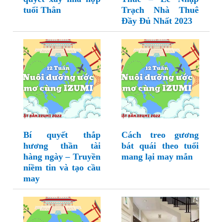
tuổi Thân
Trạch Nhà Thuê
Đầy Đủ Nhất 2023
Bí quyết thắp
Cách treo gương
hương thần tài
bát quái theo tuổi
hàng ngày – Truyền
mang lại may mắn
niềm tin và tạo cầu
may