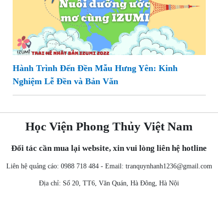
Hành Trình Đến Đền Mẫu Hưng Yên: Kinh
Nghiệm Lễ Đền và Bản Văn
Học Viện Phong Thủy Việt Nam
Đối tác cần mua lại website, xin vui lòng liên hệ hotline
Liên hệ quảng cáo: 0988 718 484 - Email:
tranquynhanh1236@gmail.com
Địa chỉ: Số 20, TT6, Văn Quán, Hà Đông, Hà Nội