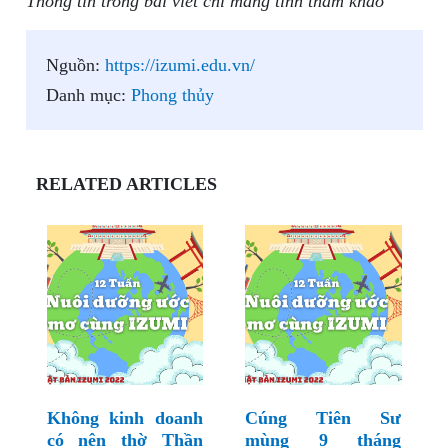
Thông tin trong bài viết chỉ mang tính tham khảo
Nguồn:
https://izumi.edu.vn/
Danh mục:
Phong thủy
RELATED ARTICLES
Không kinh doanh
Cúng Tiên Sư
có nên thờ Thần
mùng 9 tháng