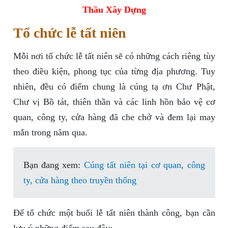
Thầu Xây Dựng
Tổ chức lễ tất niên
Mỗi nơi tổ chức lễ tất niên sẽ có những cách riêng tùy
theo điều kiện, phong tục của từng địa phương. Tuy
nhiên, đều có điểm chung là cúng tạ ơn Chư Phật,
Chư vị Bồ tát, thiên thần và các linh hồn bảo vệ cơ
quan, công ty, cửa hàng đã che chở và đem lại may
mắn trong năm qua.
Bạn đang xem:
Cúng tất niên tại cơ quan, công
ty, cửa hàng theo truyền thống
Để tổ chức một buổi lễ tất niên thành công, bạn cần