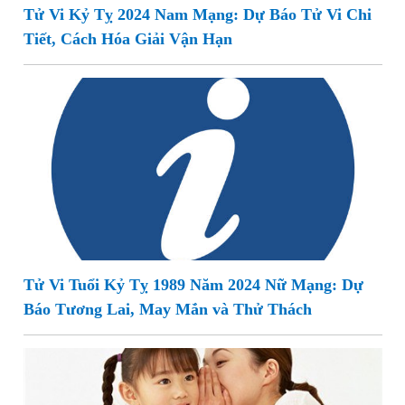
Tử Vi Kỷ Tỵ 2024 Nam Mạng: Dự Báo Tử Vi Chi
Tiết, Cách Hóa Giải Vận Hạn
Tử Vi Tuổi Kỷ Tỵ 1989 Năm 2024 Nữ Mạng: Dự
Báo Tương Lai, May Mắn và Thử Thách