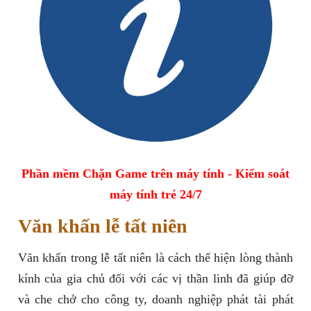
Phần mềm Chặn Game trên máy tính - Kiểm soát
máy tính trẻ 24/7
Văn khấn lễ tất niên
Văn khấn trong lễ tất niên là cách thể hiện lòng thành
kính của gia chủ đối với các vị thần linh đã giúp đỡ
và che chở cho công ty, doanh nghiệp phát tài phát