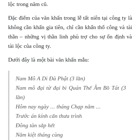
lộc trong năm cũ.
Đặc điểm của văn khấn trong lễ tất niên tại công ty là
không cần khấn gia tiên, chỉ cần khấn thổ công và tài
thần – những vị thần linh phù trợ cho sự ổn định và
tài lộc của công ty.
Dưới đây là một bài văn khấn mẫu:
Nam Mô A Di Đà Phật (3 lần)
Nam mô đại từ đại bi Quán Thế Âm Bồ Tát (3
lần)
Hôm nay ngày ... tháng Chạp năm ...
Trước án kính cẩn thưa trình
Đông tàn sắp hết
Năm kiệt tháng cùng