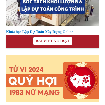
Khóa học Lập Dự Toán Xây Dựng Online
BÀI VIẾT NỔI BẬT