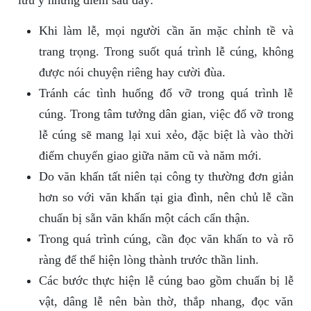
lưu ý những điểm sau đây:
Khi làm lễ, mọi người cần ăn mặc chỉnh tề và
trang trọng. Trong suốt quá trình lễ cúng, không
được nói chuyện riêng hay cười đùa.
Tránh các tình huống đổ vỡ trong quá trình lễ
cúng. Trong tâm tưởng dân gian, việc đổ vỡ trong
lễ cúng sẽ mang lại xui xẻo, đặc biệt là vào thời
điểm chuyển giao giữa năm cũ và năm mới.
Do văn khấn tất niên tại công ty thường đơn giản
hơn so với văn khấn tại gia đình, nên chủ lễ cần
chuẩn bị sẵn văn khấn một cách cẩn thận.
Trong quá trình cúng, cần đọc văn khấn to và rõ
ràng để thể hiện lòng thành trước thần linh.
Các bước thực hiện lễ cúng bao gồm chuẩn bị lễ
vật, dâng lễ nên bàn thờ, thắp nhang, đọc văn