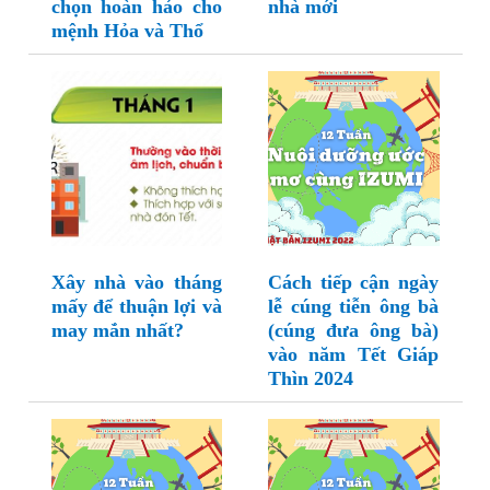
chọn hoàn hảo cho
nhà mới
mệnh Hỏa và Thổ
Xây nhà vào tháng
Cách tiếp cận ngày
mấy để thuận lợi và
lễ cúng tiễn ông bà
may mắn nhất?
(cúng đưa ông bà)
vào năm Tết Giáp
Thìn 2024