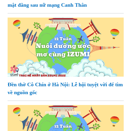
mật đằng sau nữ mạng Canh Thân
Đền thờ Cô Chín ở Hà Nội: Lễ hội tuyệt vời để tìm
về nguồn gốc