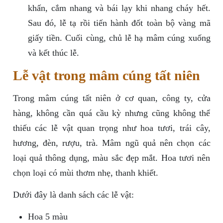
khấn, cắm nhang và bái lạy khi nhang cháy hết.
Sau đó, lễ tạ rồi tiến hành đốt toàn bộ vàng mã
giấy tiền. Cuối cùng, chủ lễ hạ mâm cúng xuống
và kết thúc lễ.
Lễ vật trong mâm cúng tất niên
Trong mâm cúng tất niên ở cơ quan, công ty, cửa
hàng, không cần quá cầu kỳ nhưng cũng không thể
thiếu các lễ vật quan trọng như hoa tươi, trái cây,
hương, đèn, rượu, trà. Mâm ngũ quả nên chọn các
loại quả thông dụng, màu sắc đẹp mắt. Hoa tươi nên
chọn loại có mùi thơm nhẹ, thanh khiết.
Dưới đây là danh sách các lễ vật:
Hoa 5 màu