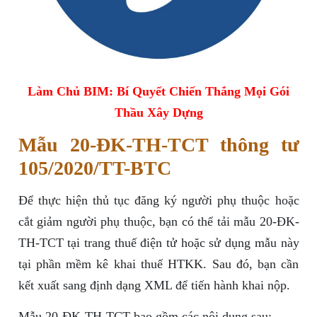
Làm Chủ BIM: Bí Quyết Chiến Thắng Mọi Gói
Thầu Xây Dựng
Mẫu 20-ĐK-TH-TCT thông tư
105/2020/TT-BTC
Để thực hiện thủ tục đăng ký người phụ thuộc hoặc
cắt giảm người phụ thuộc, bạn có thể tải mẫu 20-ĐK-
TH-TCT tại trang thuế điện tử hoặc sử dụng mẫu này
tại phần mềm kê khai thuế HTKK. Sau đó, bạn cần
kết xuất sang định dạng XML để tiến hành khai nộp.
Mẫu 20-ĐK-TH-TCT bao gồm các nội dung sau: