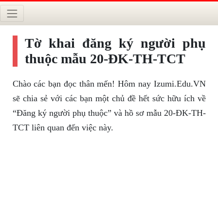
Tờ khai đăng ký người phụ
thuộc mẫu 20-ĐK-TH-TCT
Chào các bạn đọc thân mến! Hôm nay Izumi.Edu.VN
sẽ chia sẻ với các bạn một chủ đề hết sức hữu ích về
“Đăng ký người phụ thuộc” và hồ sơ mẫu 20-ĐK-TH-
TCT liên quan đến việc này.