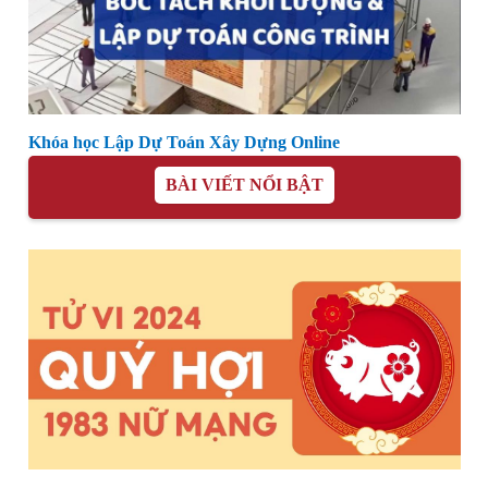
Khóa học Lập Dự Toán Xây Dựng Online
BÀI VIẾT NỔI BẬT