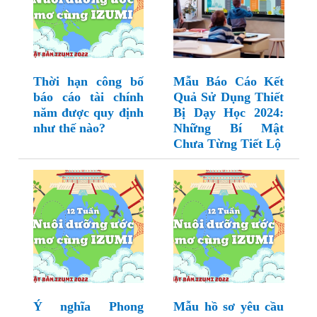
Thời hạn công bố
Mẫu Báo Cáo Kết
báo cáo tài chính
Quả Sử Dụng Thiết
năm được quy định
Bị Dạy Học 2024:
như thế nào?
Những Bí Mật
Chưa Từng Tiết Lộ
Ý nghĩa Phong
Mẫu hồ sơ yêu cầu