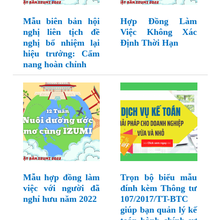
Mẫu biên bản hội
Hợp Đồng Làm
nghị liên tịch đề
Việc Không Xác
nghị bổ nhiệm lại
Định Thời Hạn
hiệu trưởng: Cẩm
nang hoàn chỉnh
Mẫu hợp đồng làm
Trọn bộ biểu mẫu
việc với người đã
đính kèm Thông tư
nghỉ hưu năm 2022
107/2017/TT-BTC
giúp bạn quản lý kế