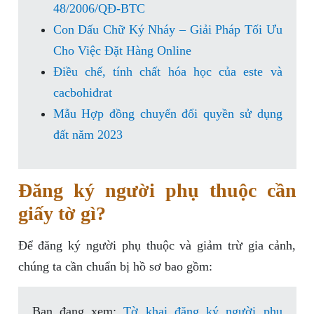
48/2006/QĐ-BTC
Con Dấu Chữ Ký Nháy – Giải Pháp Tối Ưu
Cho Việc Đặt Hàng Online
Điều chế, tính chất hóa học của este và
cacbohiđrat
Mẫu Hợp đồng chuyển đổi quyền sử dụng
đất năm 2023
Đăng ký người phụ thuộc cần
giấy tờ gì?
Để đăng ký người phụ thuộc và giảm trừ gia cảnh,
chúng ta cần chuẩn bị hồ sơ bao gồm:
Bạn đang xem:
Tờ khai đăng ký người phụ