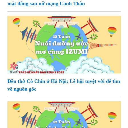
mật đằng sau nữ mạng Canh Thân
Đền thờ Cô Chín ở Hà Nội: Lễ hội tuyệt vời để tìm
về nguồn gốc