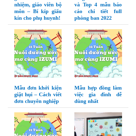
nhiệm, giáo viên bộ
và Top 4 mẫu báo
môn – Bí kíp giấu
cáo chi tiết full
kín cho phụ huynh!
phòng ban 2022
Mẫu đơn khởi kiện
Mẫu hợp đồng làm
giật hụi – Cách viết
việc gia đình dễ
đơn chuyên nghiệp
dùng nhất