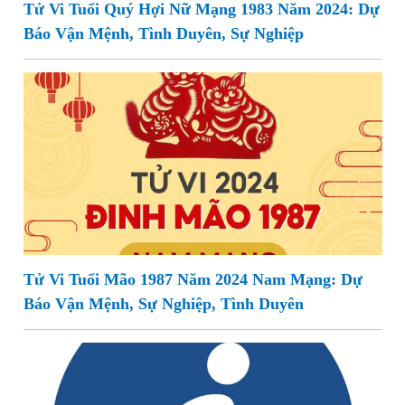
Tử Vi Tuổi Quý Hợi Nữ Mạng 1983 Năm 2024: Dự
Báo Vận Mệnh, Tình Duyên, Sự Nghiệp
Tử Vi Tuổi Mão 1987 Năm 2024 Nam Mạng: Dự
Báo Vận Mệnh, Sự Nghiệp, Tình Duyên