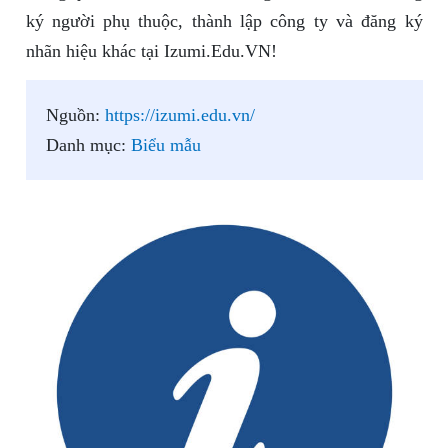
ký người phụ thuộc, thành lập công ty và đăng ký
nhãn hiệu khác tại Izumi.Edu.VN!
Nguồn:
https://izumi.edu.vn/
Danh mục:
Biểu mẫu