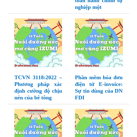
toán hành chính sự
nghiệp một
TCVN 3118:2022 –
Phần mềm hóa đơn
Phương pháp xác
điện tử E-invoice:
định cường độ chịu
Sự tin dùng của DN
nén của bê tông
FDI