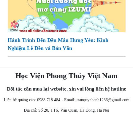
Hành Trình Đến Đền Mẫu Hưng Yên: Kinh
Nghiệm Lễ Đền và Bản Văn
Học Viện Phong Thủy Việt Nam
Đối tác cần mua lại website, xin vui lòng liên hệ hotline
Liên hệ quảng cáo: 0988 718 484 - Email:
tranquynhanh1236@gmail.com
Địa chỉ: Số 20, TT6, Văn Quán, Hà Đông, Hà Nội