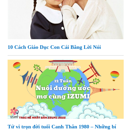
10 Cách Giáo Dục Con Cái Bằng Lời Nói
Tử vi trọn đời tuổi Canh Thân 1980 – Những bí