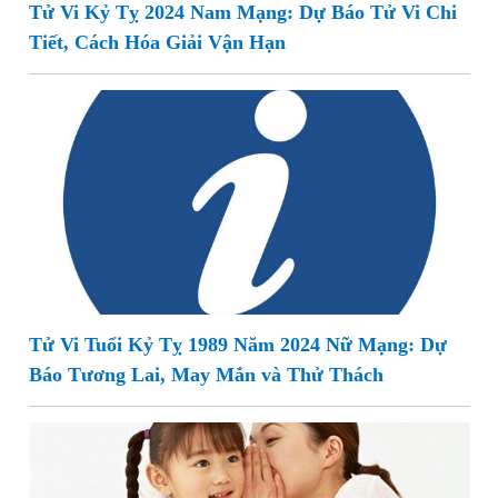
Tử Vi Kỷ Tỵ 2024 Nam Mạng: Dự Báo Tử Vi Chi
Tiết, Cách Hóa Giải Vận Hạn
Tử Vi Tuổi Kỷ Tỵ 1989 Năm 2024 Nữ Mạng: Dự
Báo Tương Lai, May Mắn và Thử Thách