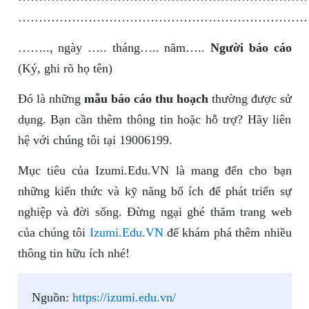
……………………………………………………………
…….., ngày ….. tháng….. năm…..
Người báo cáo
(Ký, ghi rõ họ tên)
Đó là những
mẫu báo cáo thu hoạch
thường được sử
dụng. Bạn cần thêm thông tin hoặc hỗ trợ? Hãy liên
hệ với chúng tôi tại 19006199.
Mục tiêu của Izumi.Edu.VN là mang đến cho bạn
những kiến thức và kỹ năng bổ ích để phát triển sự
nghiệp và đời sống. Đừng ngại ghé thăm trang web
của chúng tôi
Izumi.Edu.VN
để khám phá thêm nhiều
thông tin hữu ích nhé!
Nguồn:
https://izumi.edu.vn/