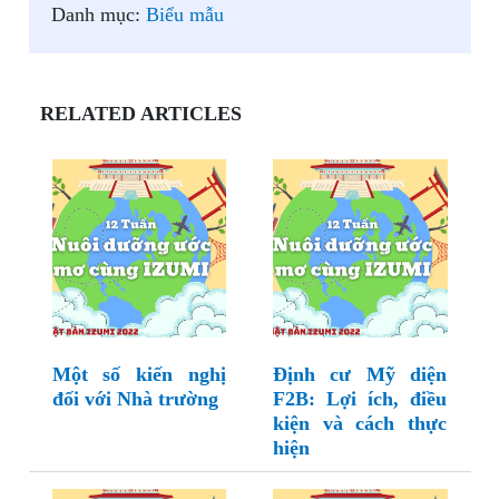
Danh mục:
Biểu mẫu
RELATED ARTICLES
Một số kiến nghị
Định cư Mỹ diện
đối với Nhà trường
F2B: Lợi ích, điều
kiện và cách thực
hiện