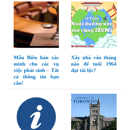
Mẫu Biên bản xác
Xây nhà vào tháng
minh cho các vụ
nào để tuổi 1964
việc phát sinh – Tất
đạt tài lộc?
cả thông tin bạn
cần!