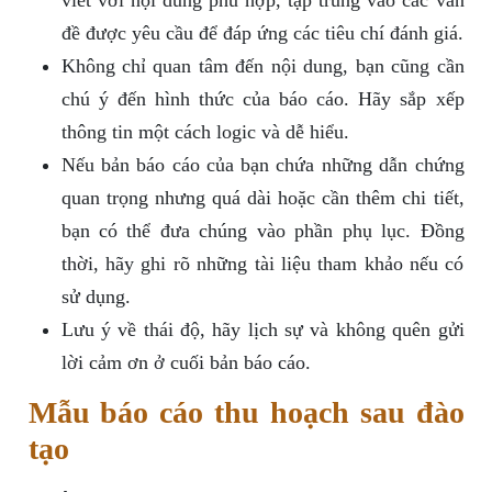
viết với nội dung phù hợp, tập trung vào các vấn
đề được yêu cầu để đáp ứng các tiêu chí đánh giá.
Không chỉ quan tâm đến nội dung, bạn cũng cần
chú ý đến hình thức của báo cáo. Hãy sắp xếp
thông tin một cách logic và dễ hiểu.
Nếu bản báo cáo của bạn chứa những dẫn chứng
quan trọng nhưng quá dài hoặc cần thêm chi tiết,
bạn có thể đưa chúng vào phần phụ lục. Đồng
thời, hãy ghi rõ những tài liệu tham khảo nếu có
sử dụng.
Lưu ý về thái độ, hãy lịch sự và không quên gửi
lời cảm ơn ở cuối bản báo cáo.
Mẫu báo cáo thu hoạch sau đào
tạo