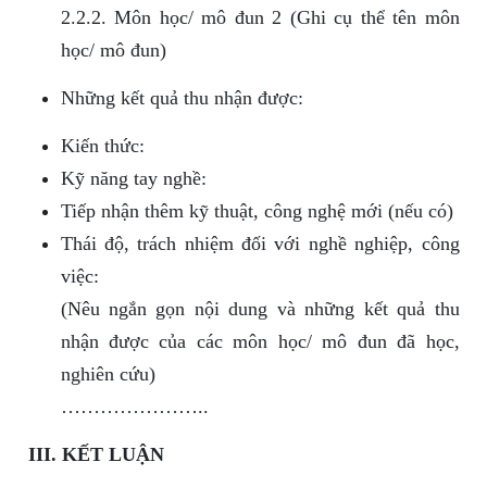
2.2.2. Môn học/ mô đun 2 (Ghi cụ thể tên môn
học/ mô đun)
Những kết quả thu nhận được:
Kiến thức:
Kỹ năng tay nghề:
Tiếp nhận thêm kỹ thuật, công nghệ mới (nếu có)
Thái độ, trách nhiệm đối với nghề nghiệp, công
việc:
(Nêu ngắn gọn nội dung và những kết quả thu
nhận được của các môn học/ mô đun đã học,
nghiên cứu)
…………………..
III. KẾT LUẬN