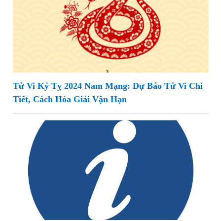
Tử Vi Kỷ Tỵ 2024 Nam Mạng: Dự Báo Tử Vi Chi
Tiết, Cách Hóa Giải Vận Hạn