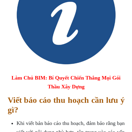
Làm Chủ BIM: Bí Quyết Chiến Thắng Mọi Gói
Thầu Xây Dựng
Viết báo cáo thu hoạch cần lưu ý
gì?
Khi viết bản báo cáo thu hoạch, đảm bảo rằng bạn