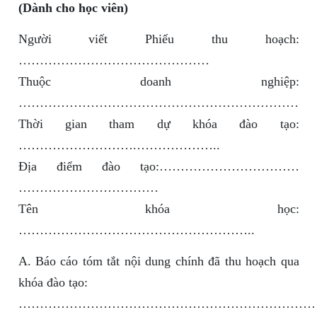
(Dành cho học viên)
Người viết Phiếu thu hoạch:
………………………………………
Thuộc doanh nghiệp:
…………………………………………………………
Thời gian tham dự khóa đào tạo:
……………………….………………..
Địa điểm đào tạo:……………………………
……………………………
Tên khóa học:
………………………………………………..
A. Báo cáo tóm tắt nội dung chính đã thu hoạch qua
khóa đào tạo:
………………………………………………………………