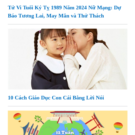
Tử Vi Tuổi Kỷ Tỵ 1989 Năm 2024 Nữ Mạng: Dự
Báo Tương Lai, May Mắn và Thử Thách
10 Cách Giáo Dục Con Cái Bằng Lời Nói