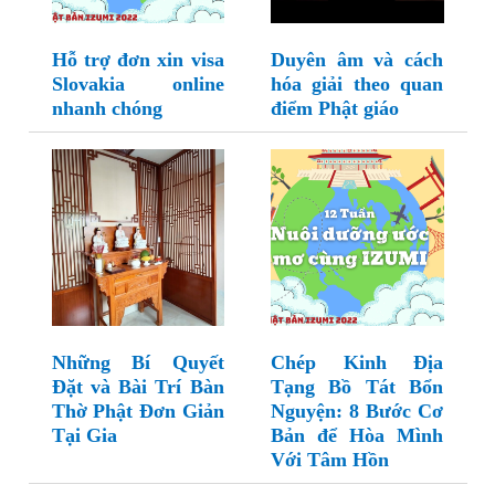
Hỗ trợ đơn xin visa
Duyên âm và cách
Slovakia online
hóa giải theo quan
nhanh chóng
điểm Phật giáo
Những Bí Quyết
Chép Kinh Địa
Đặt và Bài Trí Bàn
Tạng Bồ Tát Bổn
Thờ Phật Đơn Giản
Nguyện: 8 Bước Cơ
Tại Gia
Bản để Hòa Mình
Với Tâm Hồn