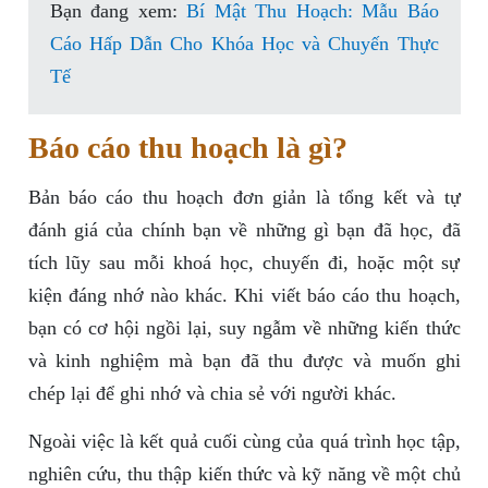
Bạn đang xem:
Bí Mật Thu Hoạch: Mẫu Báo
Cáo Hấp Dẫn Cho Khóa Học và Chuyến Thực
Tế
Báo cáo thu hoạch là gì?
Bản báo cáo thu hoạch đơn giản là tổng kết và tự
đánh giá của chính bạn về những gì bạn đã học, đã
tích lũy sau mỗi khoá học, chuyến đi, hoặc một sự
kiện đáng nhớ nào khác. Khi viết báo cáo thu hoạch,
bạn có cơ hội ngồi lại, suy ngẫm về những kiến thức
và kinh nghiệm mà bạn đã thu được và muốn ghi
chép lại để ghi nhớ và chia sẻ với người khác.
Ngoài việc là kết quả cuối cùng của quá trình học tập,
nghiên cứu, thu thập kiến thức và kỹ năng về một chủ