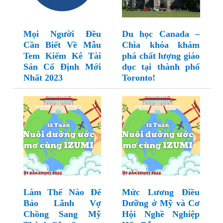
Mọi Người Đều
Du học Canada –
Cần Biết Về Mẫu
Chìa khóa khám
Tem Kiểm Kê Tài
phá chất lượng giáo
Sản Cố Định Mới
dục tại thành phố
Nhất 2023
Toronto!
Làm Thế Nào Để
Mức Lương Điều
Bảo Lãnh Vợ
Dưỡng ở Mỹ và Cơ
Chồng Sang Mỹ
Hội Nghề Nghiệp