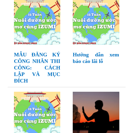
MẪU ĐĂNG KÝ
Hướng dẫn xem
CÔNG NHÂN THI
báo cáo lãi lỗ
CÔNG: CÁCH
LẬP VÀ MỤC
ĐÍCH