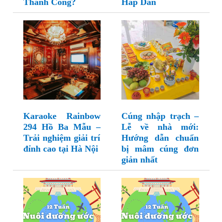
Thành Công?
Hấp Dẫn
Karaoke Rainbow
Cúng nhập trạch –
294 Hồ Ba Mẫu –
Lễ về nhà mới:
Trải nghiệm giải trí
Hướng dẫn chuẩn
đỉnh cao tại Hà Nội
bị mâm cúng đơn
giản nhất