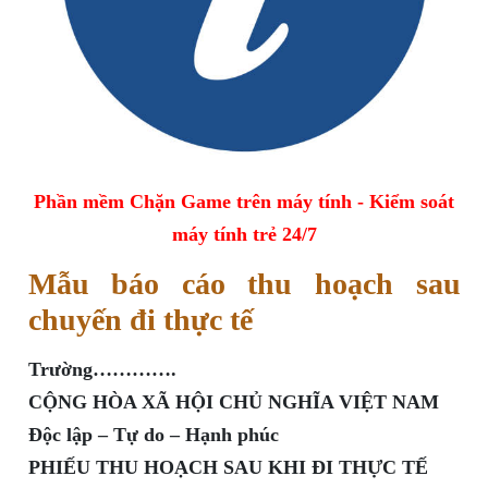
Phần mềm Chặn Game trên máy tính - Kiểm soát
máy tính trẻ 24/7
Mẫu báo cáo thu hoạch sau
chuyến đi thực tế
Trường………….
CỘNG HÒA XÃ HỘI CHỦ NGHĨA VIỆT NAM
Độc lập – Tự do – Hạnh phúc
PHIẾU THU HOẠCH SAU KHI ĐI THỰC TẾ