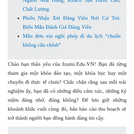
Ngành Nhà Hàng, Khách Sạn Điểm Cao,
Chất Lượng
Phiếu Nhận Xét Đảng Viên Nơi Cư Trú:
Biểu Mẫu Đánh Giá Đảng Viên
Mẫu đơn xin nghỉ phép đi du lịch “chuẩn
không cần chỉnh”
Chào bạn thân yêu của Izumi.Edu.VN! Bạn đã từng
tham gia một khóa đào tạo, một khóa học hay một
chuyến đi thực tế chưa? Chắc chắn rằng sau mỗi trải
nghiệm ấy, bạn đã có những điều cảm xúc, những kỷ
niệm đáng nhớ, đúng không? Để lưu giữ những
khoảnh khắc cuối cùng đó, bản báo cáo thu hoạch sẽ
trở thành người bạn đồng hành đáng tin cậy.