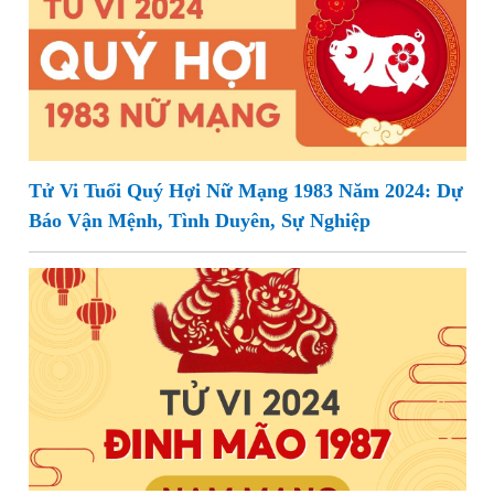
Tử Vi Tuổi Quý Hợi Nữ Mạng 1983 Năm 2024: Dự
Báo Vận Mệnh, Tình Duyên, Sự Nghiệp