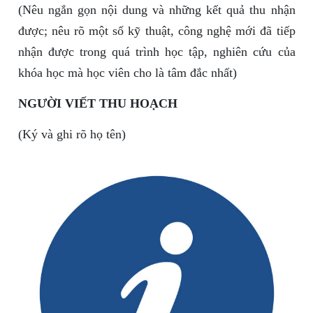
(Nêu ngắn gọn nội dung và những kết quả thu nhận
được; nêu rõ một số kỹ thuật, công nghệ mới đã tiếp
nhận được trong quá trình học tập, nghiên cứu của
khóa học mà học viên cho là tâm đắc nhất)
NGƯỜI VIẾT THU HOẠCH
(Ký và ghi rõ họ tên)