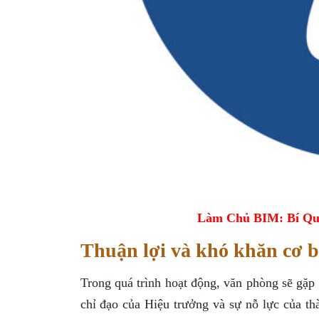
Làm Chủ BIM: Bí Qu
Thuận lợi và khó khăn cơ 
Trong quá trình hoạt động, văn phòng sẽ gặp
chỉ đạo của Hiệu trưởng và sự nỗ lực của th