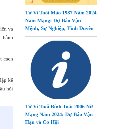
Tử Vi Tuổi Mão 1987 Năm 2024
Nam Mạng: Dự Báo Vận
Mệnh, Sự Nghiệp, Tình Duyên
iên và
 thành
t cách
lập kế
âu hỏi
Tử Vi Tuổi Bính Tuất 2006 Nữ
Mạng Năm 2024: Dự Báo Vận
Hạn và Cơ Hội