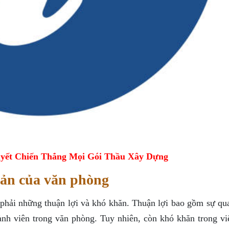
yết Chiến Thắng Mọi Gói Thầu Xây Dựng
bản của văn phòng
 phải những thuận lợi và khó khăn. Thuận lợi bao gồm sự qu
ành viên trong văn phòng. Tuy nhiên, còn khó khăn trong vi