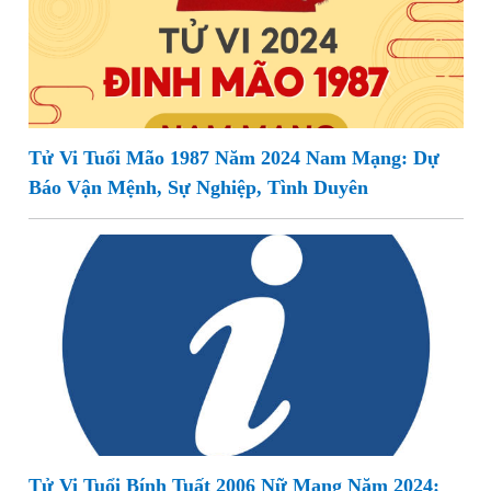
Tử Vi Tuổi Mão 1987 Năm 2024 Nam Mạng: Dự
Báo Vận Mệnh, Sự Nghiệp, Tình Duyên
Tử Vi Tuổi Bính Tuất 2006 Nữ Mạng Năm 2024: