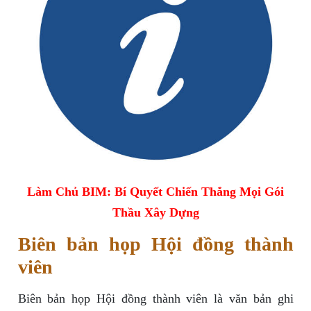
Làm Chủ BIM: Bí Quyết Chiến Thắng Mọi Gói
Thầu Xây Dựng
Biên bản họp Hội đồng thành
viên
Biên bản họp Hội đồng thành viên là văn bản ghi