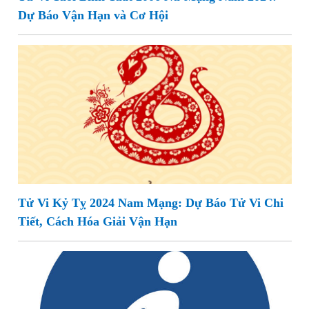
Dự Báo Vận Hạn và Cơ Hội
Tử Vi Kỷ Tỵ 2024 Nam Mạng: Dự Báo Tử Vi Chi
Tiết, Cách Hóa Giải Vận Hạn