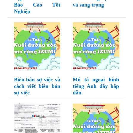
Báo Cáo Tốt
và sang trọng
Nghiệp
Biên bản sự việc và
Mô tả ngoại hình
cách viết biên bản
tiếng Anh đầy hấp
sự việc
dẫn