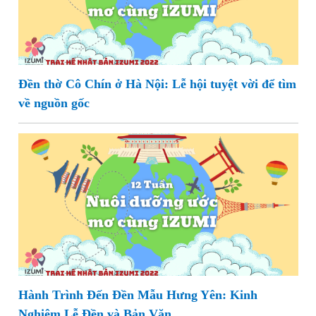
Đền thờ Cô Chín ở Hà Nội: Lễ hội tuyệt vời để tìm
về nguồn gốc
Hành Trình Đến Đền Mẫu Hưng Yên: Kinh
Nghiệm Lễ Đền và Bản Văn