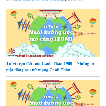
Tử vi trọn đời tuổi Canh Thân 1980 – Những bí
mật đằng sau nữ mạng Canh Thân