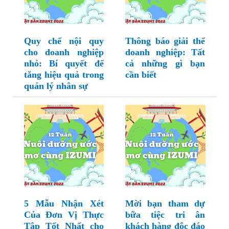
Quy chế nội quy
Thông báo giải thể
cho doanh nghiệp
doanh nghiệp: Tất
nhỏ: Bí quyết để
cả những gì bạn
tăng hiệu quả trong
cần biết
quản lý nhân sự
5 Mẫu Nhận Xét
Mời bạn tham dự
Của Đơn Vị Thực
bữa tiệc tri ân
Tập Tốt Nhất cho
khách hàng độc đáo