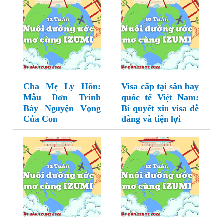
Cha Mẹ Ly Hôn:
Visa cấp tại sân bay
Mẫu Đơn Trình
quốc tế Việt Nam:
Bày Nguyện Vọng
Bí quyết xin visa dễ
Của Con
dàng và tiện lợi