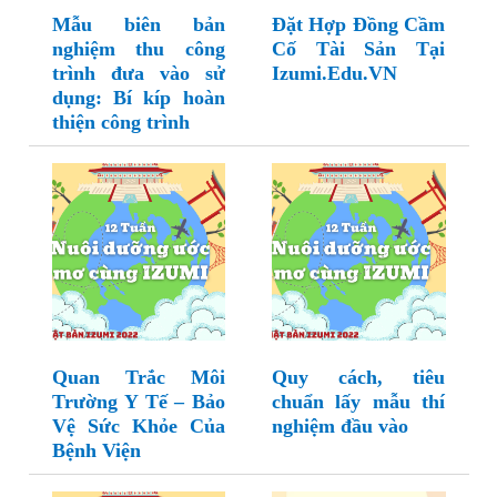
Mẫu biên bản
Đặt Hợp Đồng Cầm
nghiệm thu công
Cố Tài Sản Tại
trình đưa vào sử
Izumi.Edu.VN
dụng: Bí kíp hoàn
thiện công trình
Quan Trắc Môi
Quy cách, tiêu
Trường Y Tế – Bảo
chuẩn lấy mẫu thí
Vệ Sức Khỏe Của
nghiệm đầu vào
Bệnh Viện