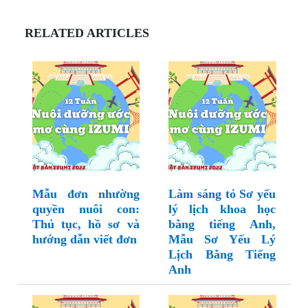
RELATED ARTICLES
Mẫu đơn nhường
Làm sáng tỏ Sơ yếu
quyền nuôi con:
lý lịch khoa học
Thủ tục, hồ sơ và
bằng tiếng Anh,
hướng dẫn viết đơn
Mẫu Sơ Yếu Lý
Lịch Bằng Tiếng
Anh