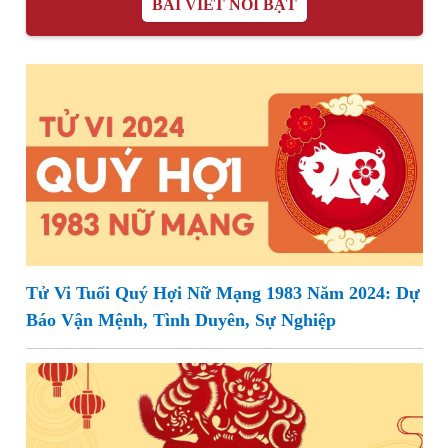
BÀI VIẾT NỔI BẬT
Tử Vi Tuổi Quý Hợi Nữ Mạng 1983 Năm 2024: Dự
Báo Vận Mệnh, Tình Duyên, Sự Nghiệp