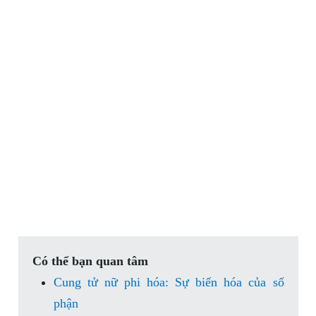
Có thể bạn quan tâm
Cung tử nữ phi hóa: Sự biến hóa của số
phận