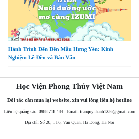
Hành Trình Đến Đền Mẫu Hưng Yên: Kinh
Nghiệm Lễ Đền và Bản Văn
Học Viện Phong Thủy Việt Nam
Đối tác cần mua lại website, xin vui lòng liên hệ hotline
Liên hệ quảng cáo: 0988 718 484 - Email:
tranquynhanh1236@gmail.com
Địa chỉ: Số 20, TT6, Văn Quán, Hà Đông, Hà Nội