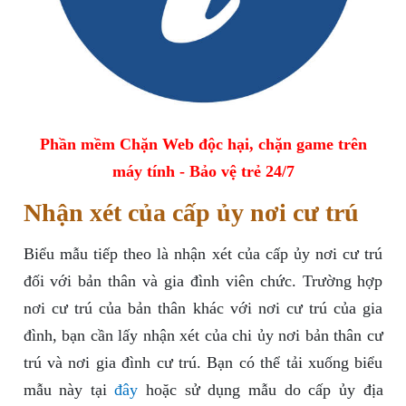
Phần mềm Chặn Web độc hại, chặn game trên
máy tính - Bảo vệ trẻ 24/7
Nhận xét của cấp ủy nơi cư trú
Biểu mẫu tiếp theo là nhận xét của cấp ủy nơi cư trú
đối với bản thân và gia đình viên chức. Trường hợp
nơi cư trú của bản thân khác với nơi cư trú của gia
đình, bạn cần lấy nhận xét của chi ủy nơi bản thân cư
trú và nơi gia đình cư trú. Bạn có thể tải xuống biểu
mẫu này tại
đây
hoặc sử dụng mẫu do cấp ủy địa