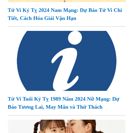
Tử Vi Kỷ Tỵ 2024 Nam Mạng: Dự Báo Tử Vi Chi
Tiết, Cách Hóa Giải Vận Hạn
Tử Vi Tuổi Kỷ Tỵ 1989 Năm 2024 Nữ Mạng: Dự
Báo Tương Lai, May Mắn và Thử Thách