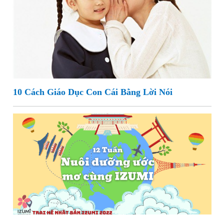
10 Cách Giáo Dục Con Cái Bằng Lời Nói