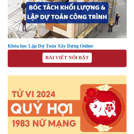
Khóa học Lập Dự Toán Xây Dựng Online
BÀI VIẾT NỔI BẬT