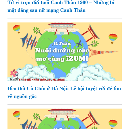
Tử vi trọn đời tuổi Canh Thân 1980 – Những bí
mật đằng sau nữ mạng Canh Thân
Đền thờ Cô Chín ở Hà Nội: Lễ hội tuyệt vời để tìm
về nguồn gốc