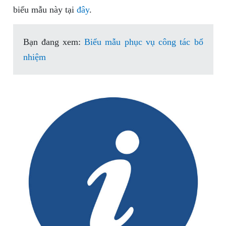
biểu mẫu này tại
đây
.
Bạn đang xem:
Biểu mẫu phục vụ công tác bổ
nhiệm