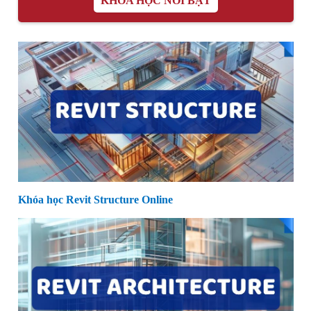
KHÓA HỌC NỔI BẬT
Khóa học Revit Structure Online