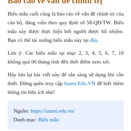
Báo cáo về vấn đề chính trị
Biểu mẫu cuối cùng là báo cáo về vấn đề chính trị của
cán bộ, đảng viên theo quy định số 58-QĐ/TW. Biểu
mẫu này được thực hiện bởi người được bổ nhiệm.
Bạn có thể tải xuống biểu mẫu này tại
đây
.
Lưu ý: Các biểu mẫu tại mục 2, 3, 4, 5, 6, 7, 10
không quá 06 tháng tính đến thời điểm xem xét.
Hãy lưu lại bài viết này để sẵn sàng sử dụng khi cần
thiết. Đừng quên truy cập
Izumi.Edu.VN
để biết thêm
thông tin hữu ích nhé!
Nguồn:
https://izumi.edu.vn/
Danh mục:
Biểu mẫu