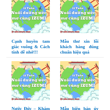
Cạnh huyền tam
Mẫu thư xin lỗi
giác vuông & Cách
khách hàng đúng
tính dễ nhớ!!!
chuẩn hiệu quả
Nước Đức – Khám
Mẫu biên bản ủy