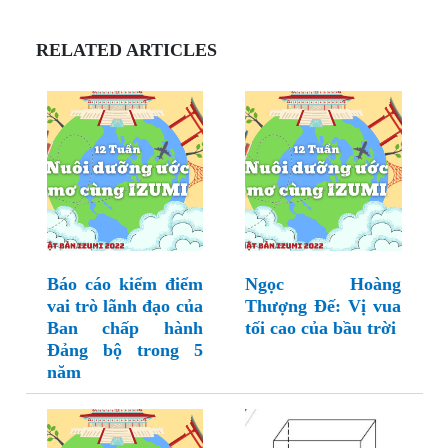
RELATED ARTICLES
Báo cáo kiểm điểm
Ngọc Hoàng
vai trò lãnh đạo của
Thượng Đế: Vị vua
Ban chấp hành
tối cao của bầu trời
Đảng bộ trong 5
năm