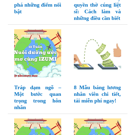
phá những điểm nổi
quyền thờ cúng liệt
bật
sĩ: Cách làm và
những điều cần biết
Tráp dạm ngõ –
8 Mẫu bảng lương
Một bước quan
nhân viên chi tiết,
trọng trong hôn
tải miễn phí ngay!
nhân