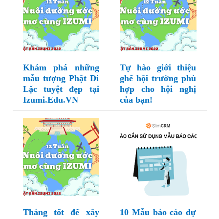
Khám phá những
Tự hào giới thiệu
mẫu tượng Phật Di
ghế hội trường phù
Lặc tuyệt đẹp tại
hợp cho hội nghị
Izumi.Edu.VN
của bạn!
Tháng tốt để xây
10 Mẫu báo cáo dự