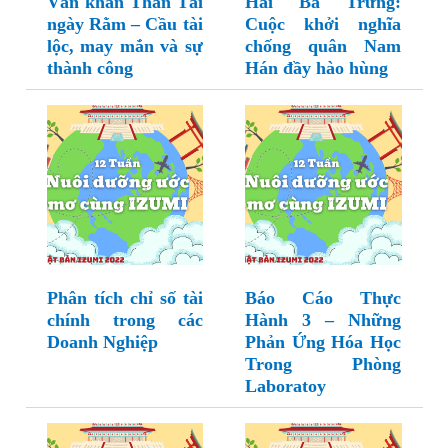
Văn khấn Thần Tài
Hai Bà Trưng:
ngày Rằm – Cầu tài
Cuộc khởi nghĩa
lộc, may mắn và sự
chống quân Nam
thành công
Hán đầy hào hùng
Phân tích chỉ số tài
Báo Cáo Thực
chính trong các
Hành 3 – Những
Doanh Nghiệp
Phản Ứng Hóa Học
Trong Phòng
Laboratoy