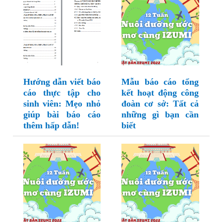
Hướng dẫn viết báo
Mẫu báo cáo tổng
cáo thực tập cho
kết hoạt động công
sinh viên: Mẹo nhỏ
đoàn cơ sở: Tất cả
giúp bài báo cáo
những gì bạn cần
thêm hấp dẫn!
biết