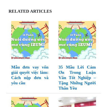
RELATED ARTICLES
Mẫu đơn vay vốn
35 Mẫu Lời Cảm
giải quyết việc làm:
Ơn Trong Luận
Cách nộp đơn và
Văn Tốt Nghiệp –
yêu cầu
Tặng Những Người
Thân Yêu