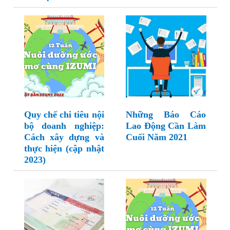
Quy chế chi tiêu nội
Những Báo Cáo
bộ doanh nghiệp:
Lao Động Cần Làm
Cách xây dựng và
Cuối Năm 2021
thực hiện (cập nhật
2023)