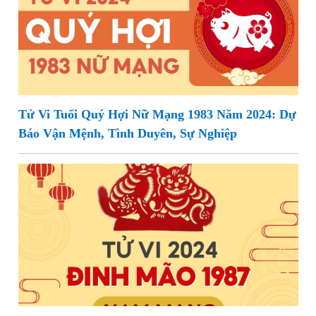
Tử Vi Tuổi Quý Hợi Nữ Mạng 1983 Năm 2024: Dự
Báo Vận Mệnh, Tình Duyên, Sự Nghiệp