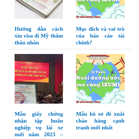
Hướng dẫn cách
Mục đích và vai trò
xin visa đi Mỹ thăm
của báo cáo tài
thân nhân
chính?
Mẫu giấy chứng
Mẫu hồ sơ đề xuất
nhận tập huấn
chào hàng cạnh
nghiệp vụ lái xe
tranh mới nhất
mới năm 2023 –