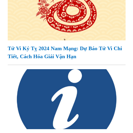
Tử Vi Kỷ Tỵ 2024 Nam Mạng: Dự Báo Tử Vi Chi
Tiết, Cách Hóa Giải Vận Hạn