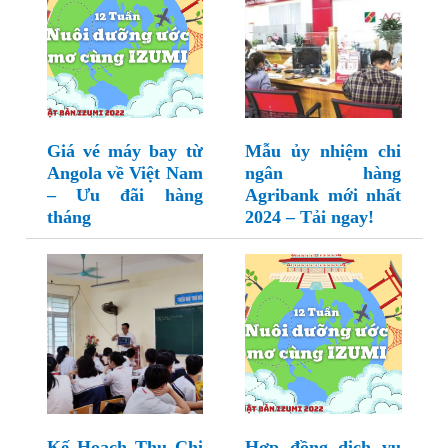
Giá vé máy bay từ
Mẫu ủy nhiệm chi
Angola về Việt Nam
ngân hàng
– Ưu đãi hàng
Agribank mới nhất
tháng
2024 – Tải ngay!
Kế Hoạch Thu Chi
Hợp đồng dịch vụ