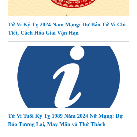
Tử Vi Kỷ Tỵ 2024 Nam Mạng: Dự Báo Tử Vi Chi
Tiết, Cách Hóa Giải Vận Hạn
Tử Vi Tuổi Kỷ Tỵ 1989 Năm 2024 Nữ Mạng: Dự
Báo Tương Lai, May Mắn và Thử Thách