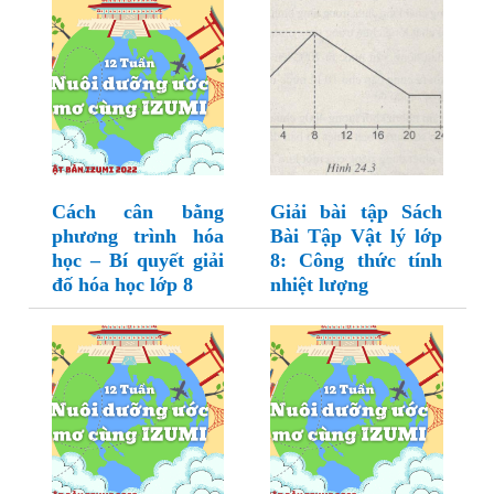
Cách cân bằng
Giải bài tập Sách
phương trình hóa
Bài Tập Vật lý lớp
học – Bí quyết giải
8: Công thức tính
đố hóa học lớp 8
nhiệt lượng