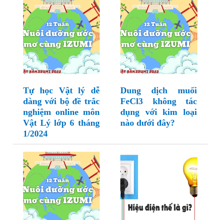
Tự học Vật lý dễ
Dung dịch muối
dàng với bộ đề trắc
FeCl3 không tác
nghiệm online môn
dụng với kim loại
Vật Lý lớp 6 tháng
nào dưới đây?
1/2024