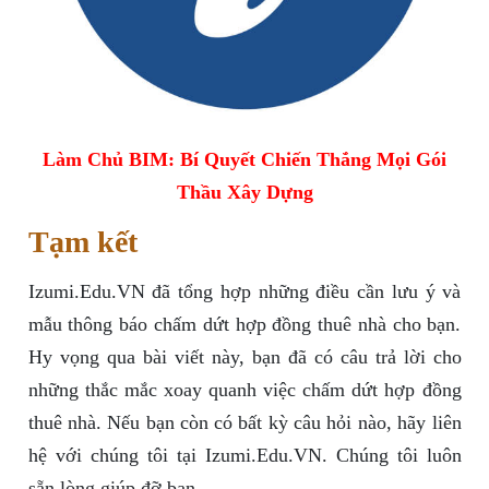
Làm Chủ BIM: Bí Quyết Chiến Thắng Mọi Gói
Thầu Xây Dựng
Tạm kết
Izumi.Edu.VN đã tổng hợp những điều cần lưu ý và
mẫu thông báo chấm dứt hợp đồng thuê nhà cho bạn.
Hy vọng qua bài viết này, bạn đã có câu trả lời cho
những thắc mắc xoay quanh việc chấm dứt hợp đồng
thuê nhà. Nếu bạn còn có bất kỳ câu hỏi nào, hãy liên
hệ với chúng tôi tại Izumi.Edu.VN. Chúng tôi luôn
sẵn lòng giúp đỡ bạn.