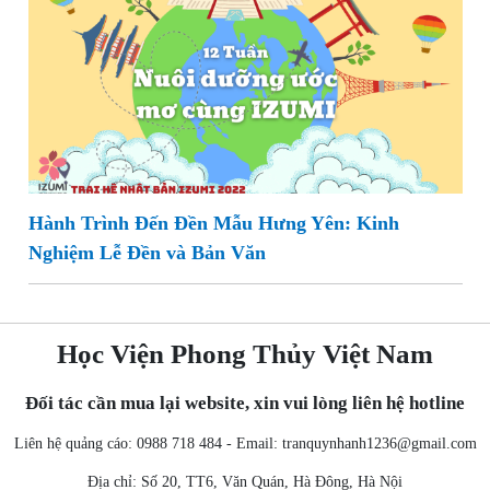
Hành Trình Đến Đền Mẫu Hưng Yên: Kinh
Nghiệm Lễ Đền và Bản Văn
Học Viện Phong Thủy Việt Nam
Đối tác cần mua lại website, xin vui lòng liên hệ hotline
Liên hệ quảng cáo: 0988 718 484 - Email:
tranquynhanh1236@gmail.com
Địa chỉ: Số 20, TT6, Văn Quán, Hà Đông, Hà Nội