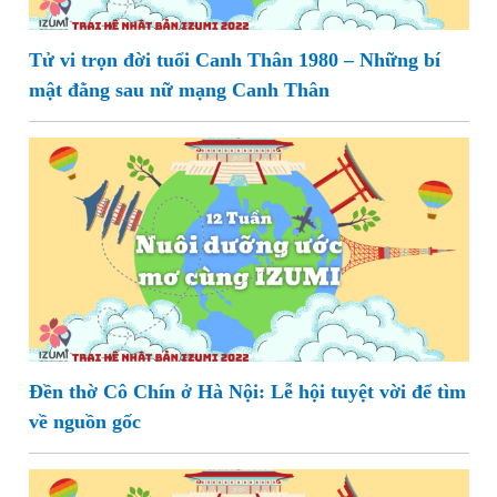
Tử vi trọn đời tuổi Canh Thân 1980 – Những bí
mật đằng sau nữ mạng Canh Thân
Đền thờ Cô Chín ở Hà Nội: Lễ hội tuyệt vời để tìm
về nguồn gốc