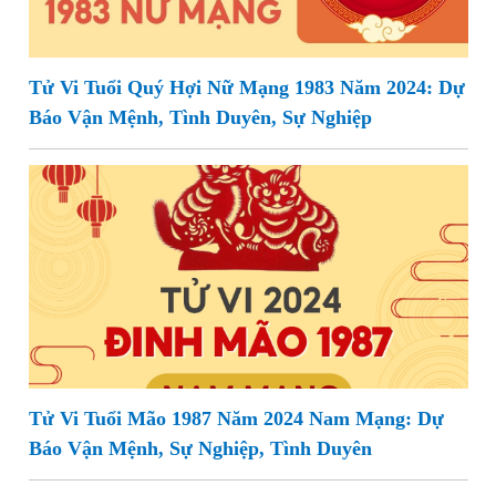
Tử Vi Tuổi Quý Hợi Nữ Mạng 1983 Năm 2024: Dự
Báo Vận Mệnh, Tình Duyên, Sự Nghiệp
Tử Vi Tuổi Mão 1987 Năm 2024 Nam Mạng: Dự
Báo Vận Mệnh, Sự Nghiệp, Tình Duyên