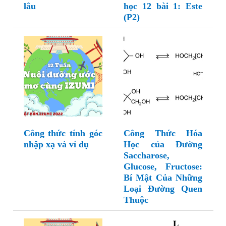
lâu
học 12 bài 1: Este
(P2)
Công thức tính góc
Công Thức Hóa
nhập xạ và ví dụ
Học của Đường
Saccharose,
Glucose, Fructose:
Bí Mật Của Những
Loại Đường Quen
Thuộc