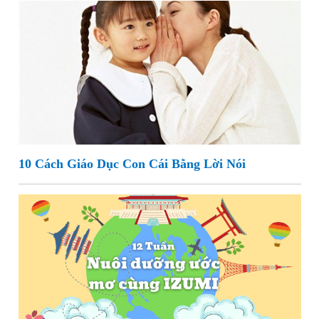
10 Cách Giáo Dục Con Cái Bằng Lời Nói