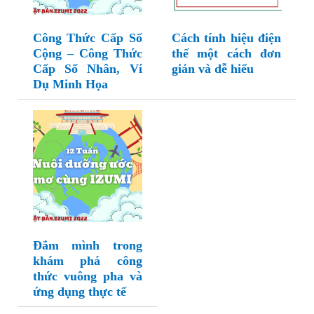
Công Thức Cấp Số
Cách tính hiệu điện
Cộng – Công Thức
thế một cách đơn
Cấp Số Nhân, Ví
giản và dễ hiểu
Dụ Minh Họa
Đắm mình trong
khám phá công
thức vuông pha và
ứng dụng thực tế