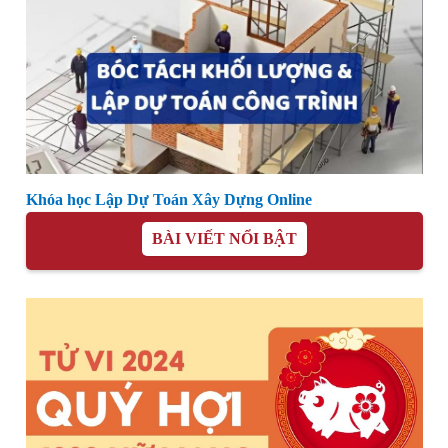
Khóa học Lập Dự Toán Xây Dựng Online
BÀI VIẾT NỔI BẬT