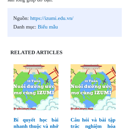
Nguồn:
https://izumi.edu.vn/
Danh mục:
Biểu mẫu
RELATED ARTICLES
Bí quyết học bài
Câu hỏi và bài tập
nhanh thuộc và nhớ
trắc nghiệm hóa