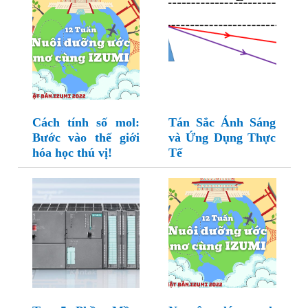
Cách tính số mol:
Tán Sắc Ánh Sáng
Bước vào thế giới
và Ứng Dụng Thực
hóa học thú vị!
Tế