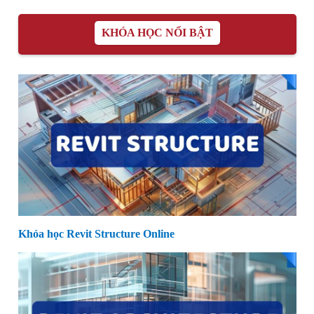
KHÓA HỌC NỔI BẬT
Khóa học Revit Structure Online