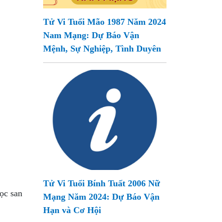
Tử Vi Tuổi Mão 1987 Năm 2024
Nam Mạng: Dự Báo Vận
Mệnh, Sự Nghiệp, Tình Duyên
Tử Vi Tuổi Bính Tuất 2006 Nữ
ọc san
Mạng Năm 2024: Dự Báo Vận
Hạn và Cơ Hội