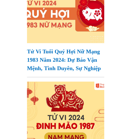
Tử Vi Tuổi Quý Hợi Nữ Mạng
1983 Năm 2024: Dự Báo Vận
Mệnh, Tình Duyên, Sự Nghiệp