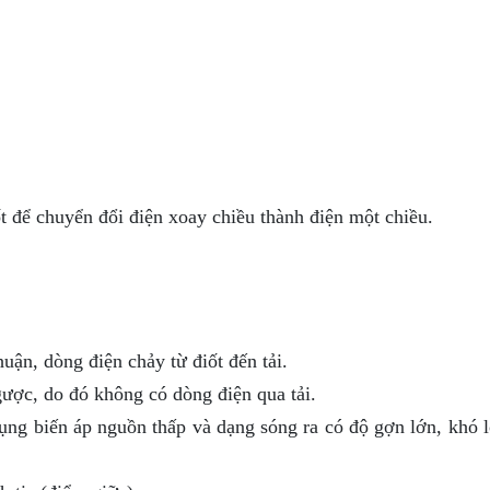
t để chuyển đổi điện xoay chiều thành điện một chiều.
uận, dòng điện chảy từ điốt đến tải.
ược, do đó không có dòng điện qua tải.
ụng biến áp nguồn thấp và dạng sóng ra có độ gợn lớn, khó l