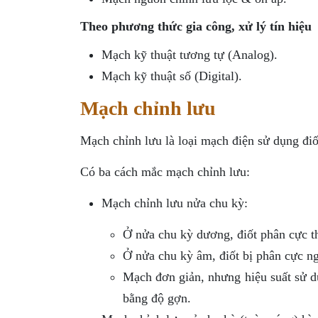
Theo phương thức gia công, xử lý tín hiệu
Mạch kỹ thuật tương tự (Analog).
Mạch kỹ thuật số (Digital).
Mạch chỉnh lưu
Mạch chỉnh lưu là loại mạch điện sử dụng điố
Có ba cách mắc mạch chỉnh lưu:
Mạch chỉnh lưu nửa chu kỳ:
Ở nửa chu kỳ dương, điốt phân cực th
Ở nửa chu kỳ âm, điốt bị phân cực ng
Mạch đơn giản, nhưng hiệu suất sử d
bằng độ gợn.