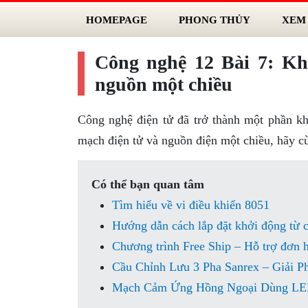
HOMEPAGE
PHONG THỦY
XEM
Công nghệ 12 Bài 7: Kh
nguồn một chiều
Công nghệ điện tử đã trở thành một phần kh
mạch điện tử và nguồn điện một chiều, hãy cù
Có thể bạn quan tâm
Tìm hiểu về vi điều khiển 8051
Hướng dẫn cách lắp đặt khởi động từ 
Chương trình Free Ship – Hỗ trợ đơn 
Cầu Chỉnh Lưu 3 Pha Sanrex – Giải 
Mạch Cảm Ứng Hồng Ngoại Dùng LED 