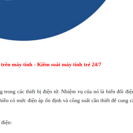
ên máy tính - Kiểm soát máy tính trẻ 24/7
trong các thiết bị điện tử. Nhiệm vụ của nó là biến đổi điệ
hiều có mức điện áp ổn định và công suất cần thiết để cung 
 điện: