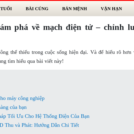
 TUỔI
BÀI CÚNG
BẢN MỆNH
VẬN HẠN
ám phá về mạch điện tử – chỉnh l
ông thể thiếu trong cuộc sống hiện đại. Và để hiểu rõ hơn 
ng tìm hiểu qua bài viết này!
cho máy công nghiệp
hàng của bạn
Pháp Tối Ưu Cho Hệ Thống Điện Của Bạn
Thu và Phát: Hướng Dẫn Chi Tiết