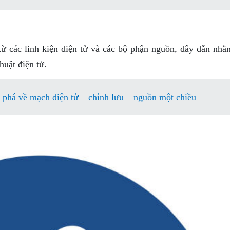
từ các linh kiện điện tử và các bộ phận nguồn, dây dẫn nhằ
huật điện tử.
phá về mạch điện tử – chỉnh lưu – nguồn một chiều