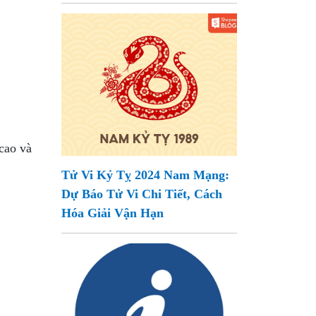
cao và
Tử Vi Kỷ Tỵ 2024 Nam Mạng:
Dự Báo Tử Vi Chi Tiết, Cách
Hóa Giải Vận Hạn