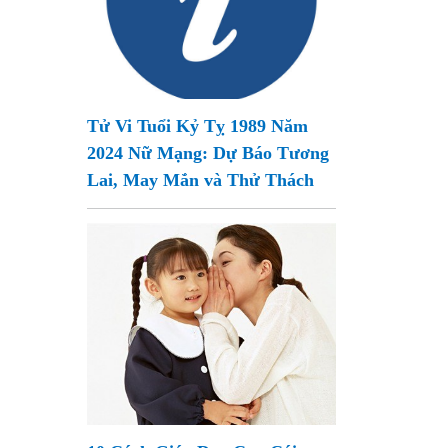
Tử Vi Tuổi Kỷ Tỵ 1989 Năm
2024 Nữ Mạng: Dự Báo Tương
Lai, May Mắn và Thử Thách