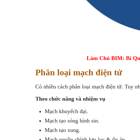
Làm Chủ BIM: Bí Qu
Phân loại mạch điện tử
Có nhiều cách phân loại mạch điện tử. Tuy nhi
Theo chức năng và nhiệm vụ
Mạch khuyếch đại.
Mạch tạo sóng hình sin.
Mạch tạo xung.
Mạch nguồn chỉnh lưu lọc & ổn áp.