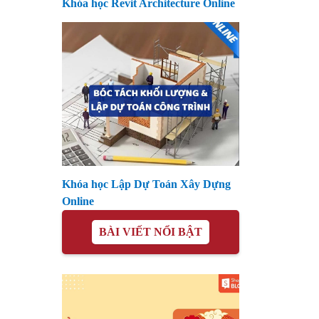
Khóa học Revit Architecture Online
Khóa học Lập Dự Toán Xây Dựng
Online
BÀI VIẾT NỔI BẬT