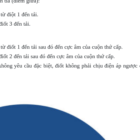
 tia (điểm giữa):
ừ điột 1 đến tải.
iốt 3 đến tải.
ừ điốt 1 đến tải sau đó đến cực âm của cuộn thứ cấp.
iốt 2 đến tải sau đó đến cực âm của cuộn thứ cấp.
hông yêu cầu đặc biệt, điốt không phải chịu điện áp ngược 