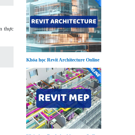
m thực
Khóa học Revit Architecture Online