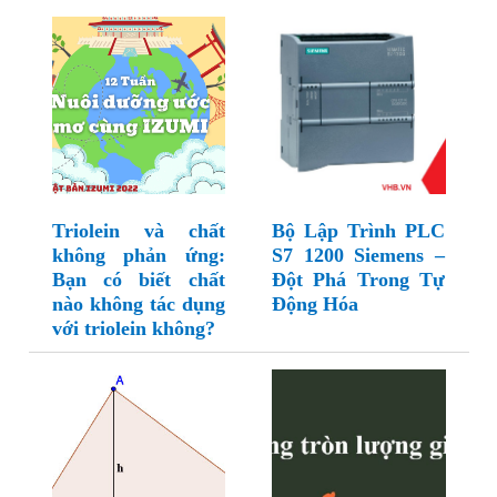
Triolein và chất
Bộ Lập Trình PLC
không phản ứng:
S7 1200 Siemens –
Bạn có biết chất
Đột Phá Trong Tự
nào không tác dụng
Động Hóa
với triolein không?