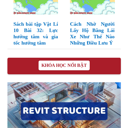
Sách bài tập Vật Lí
Cách Nhờ Người
10 Bài 32: Lực
Lấy Hộ Bằng Lái
hướng tâm và gia
Xe Như Thế Nào
tốc hướng tâm
Những Điều Lưu Ý
KHÓA HỌC NỔI BẬT