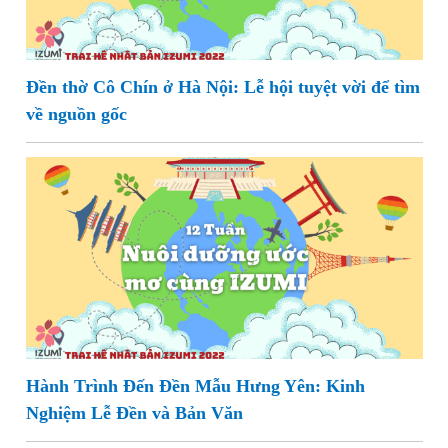
Đền thờ Cô Chín ở Hà Nội: Lễ hội tuyệt vời để tìm
về nguồn gốc
Hành Trình Đến Đền Mẫu Hưng Yên: Kinh
Nghiệm Lễ Đền và Bản Văn