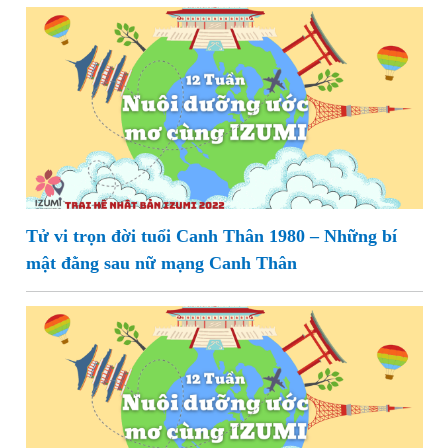
Tử vi trọn đời tuổi Canh Thân 1980 – Những bí
mật đằng sau nữ mạng Canh Thân