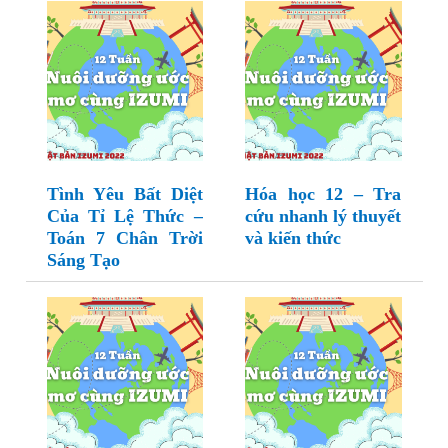
Tình Yêu Bất Diệt
Hóa học 12 – Tra
Của Tỉ Lệ Thức –
cứu nhanh lý thuyết
Toán 7 Chân Trời
và kiến thức
Sáng Tạo