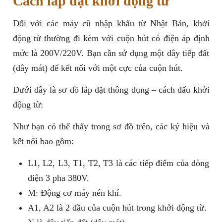
Cách lắp đặt khởi động từ
Đối với các máy cũ nhập khẩu từ Nhật Bản, khởi
động từ thường đi kèm với cuộn hút có điện áp định
mức là 200V/220V. Bạn cần sử dụng một dây tiếp đất
(dây mát) để kết nối với một cực của cuộn hút.
Dưới đây là sơ đồ lắp đặt thông dụng – cách đấu khởi
động từ:
Như bạn có thể thấy trong sơ đồ trên, các ký hiệu và
kết nối bao gồm:
L1, L2, L3, T1, T2, T3 là các tiếp điểm của dòng
điện 3 pha 380V.
M: Động cơ máy nén khí.
A1, A2 là 2 đầu của cuộn hút trong khởi động từ.