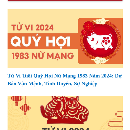
Tử Vi Tuổi Quý Hợi Nữ Mạng 1983 Năm 2024: Dự
Báo Vận Mệnh, Tình Duyên, Sự Nghiệp