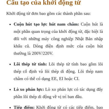
Cấu tạo của khởi động từ
Khởi động từ đơn bao gồm các thành phần sau:
Cuộn hút tạo lực hút nam châm:
Cuộn hút là
một phần quan trọng của khởi động từ, đặc biệt là
đối với những máy công nghiệp Nhật Bản nhập
khẩu cũ. Dòng điện định mức của cuộn hút
thường là 200V/220V.
Lõi thép từ tính:
Lõi thép từ tính bao gồm lõi
thép cố định và lõi thép di động. Lõi thép nam
châm có thể có dạng EE, EI hoặc CI.
Lò xo phản lực:
Lò xo phản lực có tác dụng đẩy
phần lõi thép di động về vị trí ban đầu.
Tiếp điểm:
Khởi động từ có các tiếp điểm, bao