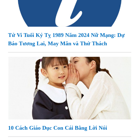
Tử Vi Tuổi Kỷ Tỵ 1989 Năm 2024 Nữ Mạng: Dự
Báo Tương Lai, May Mắn và Thử Thách
10 Cách Giáo Dục Con Cái Bằng Lời Nói