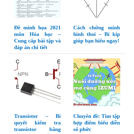
Đề minh họa 2021
Cách chứng minh
môn Hóa học –
hình thoi – Bí kíp
Cung cấp bài tập và
giúp bạn hiểu ngay!
đáp án chi tiết
Transistor – Bí
Chuyên đề: Tìm tập
quyết kiểm tra
hợp điểm biểu diễn
transistor bằng
số phức