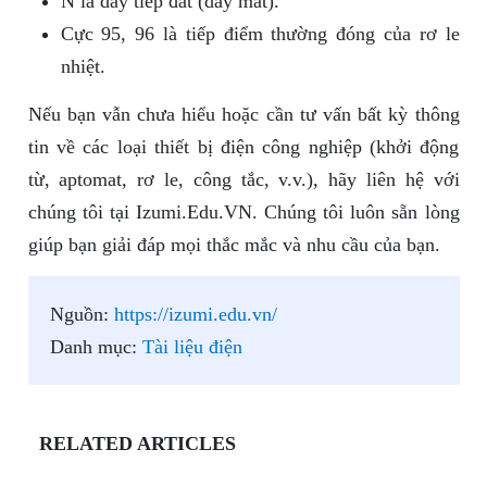
N là dây tiếp đất (dây mát).
Cực 95, 96 là tiếp điểm thường đóng của rơ le
nhiệt.
Nếu bạn vẫn chưa hiểu hoặc cần tư vấn bất kỳ thông
tin về các loại thiết bị điện công nghiệp (khởi động
từ, aptomat, rơ le, công tắc, v.v.), hãy liên hệ với
chúng tôi tại Izumi.Edu.VN. Chúng tôi luôn sẵn lòng
giúp bạn giải đáp mọi thắc mắc và nhu cầu của bạn.
Nguồn:
https://izumi.edu.vn/
Danh mục:
Tài liệu điện
RELATED ARTICLES