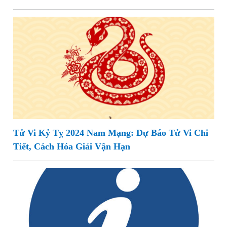
Tử Vi Kỷ Tỵ 2024 Nam Mạng: Dự Báo Tử Vi Chi
Tiết, Cách Hóa Giải Vận Hạn