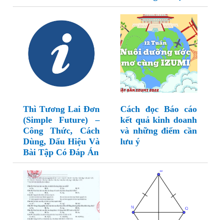
Thì Tương Lai Đơn
Cách đọc Báo cáo
(Simple Future) –
kết quả kinh doanh
Công Thức, Cách
và những điểm cần
Dùng, Dấu Hiệu Và
lưu ý
Bài Tập Có Đáp Án