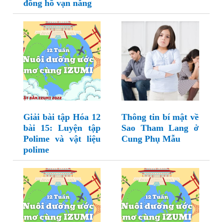
đồng hồ vạn năng
Giải bài tập Hóa 12
Thông tin bí mật về
bài 15: Luyện tập
Sao Tham Lang ở
Polime và vật liệu
Cung Phụ Mẫu
polime