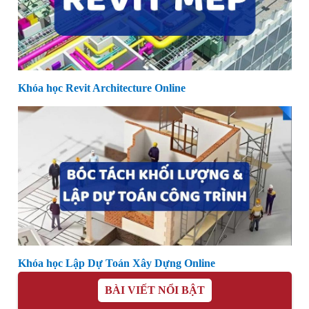
Khóa học Revit Architecture Online
Khóa học Lập Dự Toán Xây Dựng Online
BÀI VIẾT NỔI BẬT