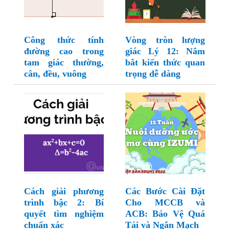
Công thức tính
Vòng tròn lượng
đường cao trong
giác Lý 12: Nắm
tam giác thường,
bắt kiến thức quan
cân, đều, vuông
trọng dễ dàng
Cách giải phương
Các Bước Cài Đặt
trình bậc 2: Bí
Cho MCCB và
quyết tìm nghiệm
ACB: Bảo Vệ Quá
chuẩn xác
Tải và Ngắn Mạch