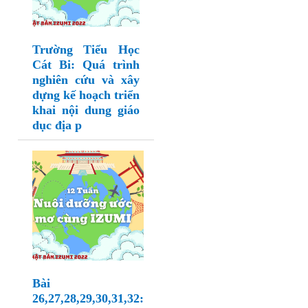
Trường Tiểu Học
Cát Bi: Quá trình
nghiên cứu và xây
dựng kế hoạch triển
khai nội dung giáo
dục địa p
Bài
26,27,28,29,30,31,32: