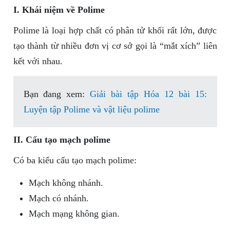
I. Khái niệm về Polime
Polime là loại hợp chất có phân tử khối rất lớn, được
tạo thành từ nhiều đơn vị cơ sở gọi là “mắt xích” liên
kết với nhau.
Bạn đang xem:
Giải bài tập Hóa 12 bài 15:
Luyện tập Polime và vật liệu polime
II. Cấu tạo mạch polime
Có ba kiểu cấu tạo mạch polime:
Mạch không nhánh.
Mạch có nhánh.
Mạch mạng không gian.