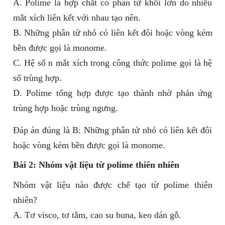
A. Polime là hợp chất có phân tử khối lớn do nhiều
mắt xích liên kết với nhau tạo nên.
B. Những phân tử nhỏ có liên kết đôi hoặc vòng kém
bền được gọi là monome.
C. Hệ số n mắt xích trong công thức polime gọi là hệ
số trùng hợp.
D. Polime tổng hợp được tạo thành nhờ phản ứng
trùng hợp hoặc trùng ngưng.
Đáp án đúng là B: Những phân tử nhỏ có liên kết đôi
hoặc vòng kém bền được gọi là monome.
Bài 2: Nhóm vật liệu từ polime thiên nhiên
Nhóm vật liệu nào được chế tạo từ polime thiên
nhiên?
A. Tơ visco, tơ tằm, cao su buna, keo dán gỗ.