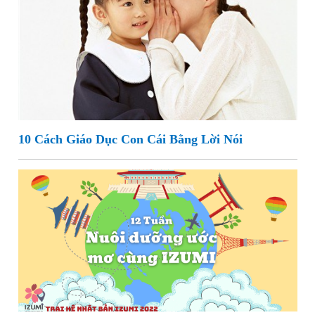
10 Cách Giáo Dục Con Cái Bằng Lời Nói