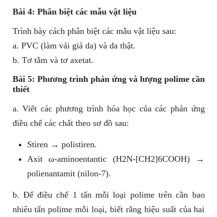
Bài 4: Phân biệt các mẫu vật liệu
Trình bày cách phân biệt các mẫu vật liệu sau:
a. PVC (làm vải giả da) và da thật.
b. Tơ tằm và tơ axetat.
Bài 5: Phương trình phản ứng và lượng polime cần
thiết
a. Viết các phương trình hóa học của các phản ứng
điều chế các chất theo sơ đồ sau:
Stiren → polistiren.
Axit ω-aminoentantic (H2N-[CH2]6COOH) →
polienantamit (nilon-7).
b. Để điều chế 1 tấn mỗi loại polime trên cần bao
nhiêu tấn polime mỗi loại, biết rằng hiệu suất của hai