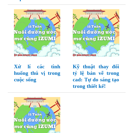
Xử lí các tình
Kỹ thuật thay đổi
huống thú vị trong
tỷ lệ bản vẽ trong
cuộc sống
cad: Tự do sáng tạo
trong thiết kế!