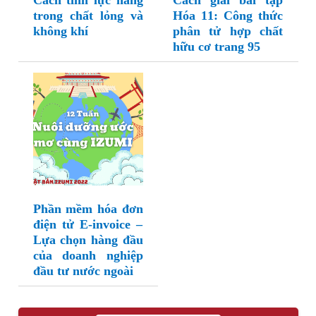
Cách tính lực nâng
Cách giải bài tập
trong chất lỏng và
Hóa 11: Công thức
không khí
phân tử hợp chất
hữu cơ trang 95
Phần mềm hóa đơn
điện tử E-invoice –
Lựa chọn hàng đầu
của doanh nghiệp
đầu tư nước ngoài