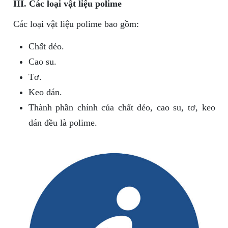
III. Các loại vật liệu polime
Các loại vật liệu polime bao gồm:
Chất dẻo.
Cao su.
Tơ.
Keo dán.
Thành phần chính của chất dẻo, cao su, tơ, keo
dán đều là polime.