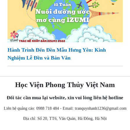
Hành Trình Đến Đền Mẫu Hưng Yên: Kinh
Nghiệm Lễ Đền và Bản Văn
Học Viện Phong Thủy Việt Nam
Đối tác cần mua lại website, xin vui lòng liên hệ hotline
Liên hệ quảng cáo: 0988 718 484 - Email:
tranquynhanh1236@gmail.com
Địa chỉ: Số 20, TT6, Văn Quán, Hà Đông, Hà Nội