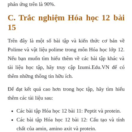
phản ứng trên là 90%.
C. Trắc nghiệm Hóa học 12 bài
15
Trên đây là một số bài tập và kiến thức cơ bản về
Polime và vật liệu polime trong môn Hóa học lớp 12.
Nếu bạn muốn tìm hiểu thêm về các bài tập khác và
tài liệu học tập, hãy truy cập Izumi.Edu.VN để có
thêm những thông tin hữu ích.
Để đạt kết quả cao hơn trong học tập, hãy tìm hiểu
thêm các tài liệu sau:
Các bài tập Hóa học 12 bài 11: Peptit và protein.
Các bài tập Hóa học 12 bài 12: Cấu tạo và tính
chất của amin, amino axit và protein.