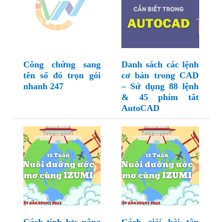
Công chứng sang
Danh sách các lệnh
tên sổ đỏ trọn gói
cơ bản trong CAD
nhanh 247
– Sử dụng 88 lệnh
& 45 phím tắt
AutoCAD