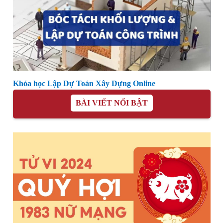
Khóa học Lập Dự Toán Xây Dựng Online
BÀI VIẾT NỔI BẬT