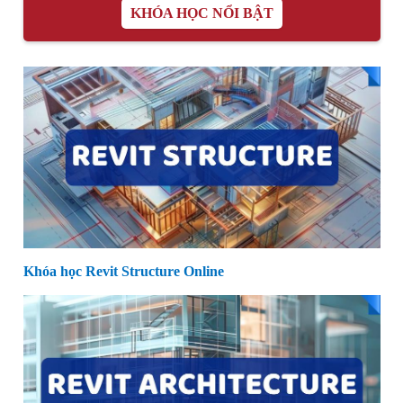
KHÓA HỌC NỔI BẬT
Khóa học Revit Structure Online