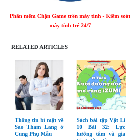
Phần mềm Chặn Game trên máy tính - Kiểm soát
máy tính trẻ 24/7
RELATED ARTICLES
Thông tin bí mật về
Sách bài tập Vật Lí
Sao Tham Lang ở
10 Bài 32: Lực
Cung Phụ Mẫu
hướng tâm và gia