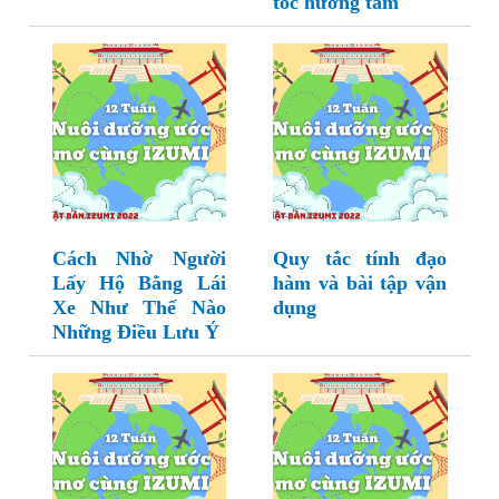
tốc hướng tâm
Cách Nhờ Người
Quy tắc tính đạo
Lấy Hộ Bằng Lái
hàm và bài tập vận
Xe Như Thế Nào
dụng
Những Điều Lưu Ý