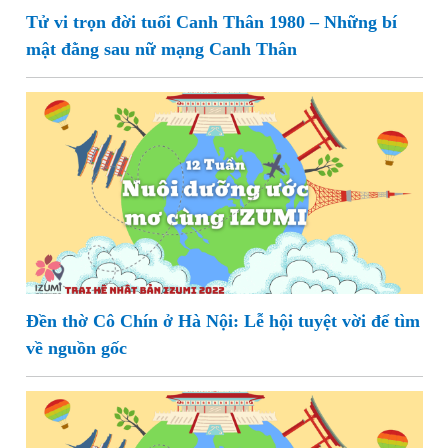
Tử vi trọn đời tuổi Canh Thân 1980 – Những bí
mật đằng sau nữ mạng Canh Thân
Đền thờ Cô Chín ở Hà Nội: Lễ hội tuyệt vời để tìm
về nguồn gốc