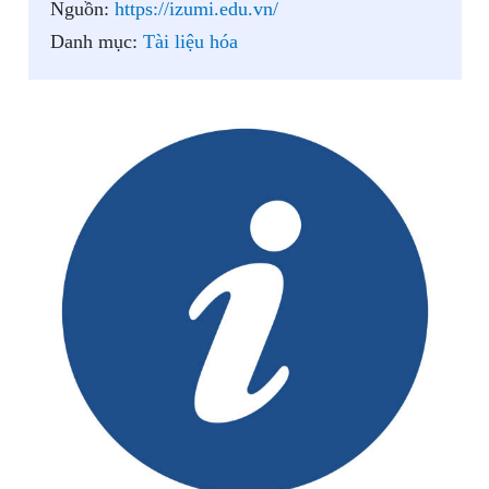
Nguồn:
https://izumi.edu.vn/
Danh mục:
Tài liệu hóa