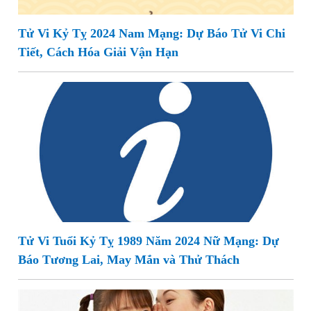
Tử Vi Kỷ Tỵ 2024 Nam Mạng: Dự Báo Tử Vi Chi
Tiết, Cách Hóa Giải Vận Hạn
Tử Vi Tuổi Kỷ Tỵ 1989 Năm 2024 Nữ Mạng: Dự
Báo Tương Lai, May Mắn và Thử Thách