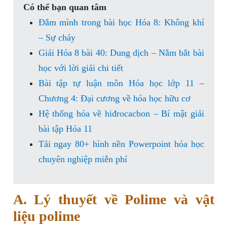
Có thể bạn quan tâm
Đắm mình trong bài học Hóa 8: Không khí
– Sự cháy
Giải Hóa 8 bài 40: Dung dịch – Nắm bắt bài
học với lời giải chi tiết
Bài tập tự luận môn Hóa học lớp 11 –
Chương 4: Đại cương về hóa học hữu cơ
Hệ thống hóa về hiđrocacbon – Bí mật giải
bài tập Hóa 11
Tải ngay 80+ hình nền Powerpoint hóa học
chuyên nghiệp miễn phí
A. Lý thuyết về Polime và vật
liệu polime