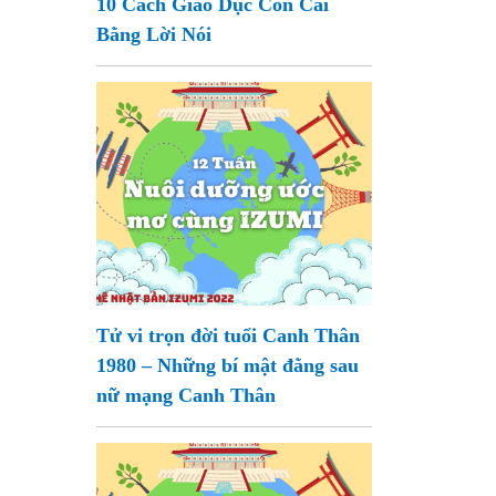
10 Cách Giáo Dục Con Cái
Bằng Lời Nói
Tử vi trọn đời tuổi Canh Thân
1980 – Những bí mật đằng sau
nữ mạng Canh Thân