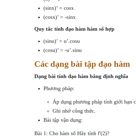
(sinx)’ = cosx
(cosx)’ = -sinx
Quy tắc tính đạo hàm hàm số hợp
(sinu)’ = u’.cosu
(cosu)’ = -u’.sinu
Các dạng bài tập đạo hàm
Dạng bài tính đạo hàm bằng định nghĩa
Phương pháp:
Áp dụng phương pháp tính giới hạn c
Ghi nhớ công thức.
Bài tập vận dụng:
Bài 1: Cho hàm số Hãy tính f'(2)?