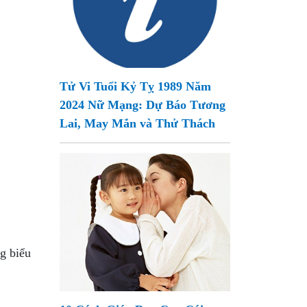
Tử Vi Tuổi Kỷ Tỵ 1989 Năm
2024 Nữ Mạng: Dự Báo Tương
Lai, May Mắn và Thử Thách
g biểu