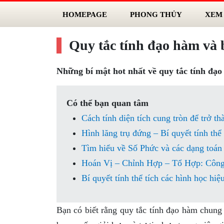
HOMEPAGE
PHONG THỦY
XEM
Quy tắc tính đạo hàm và 
Những bí mật hot nhất về quy tắc tính đạ
Có thể bạn quan tâm
Cách tính diện tích cung tròn để trở th
Hình lăng trụ đứng – Bí quyết tính thể
Tìm hiểu về Số Phức và các dạng toán
Hoán Vị – Chỉnh Hợp – Tổ Hợp: Công
Bí quyết tính thể tích các hình học hiệ
Bạn có biết rằng quy tắc tính đạo hàm chung