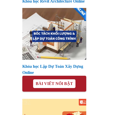
Khóa học Revit Architecture Online
Khóa học Lập Dự Toán Xây Dựng
Online
BÀI VIẾT NỔI BẬT