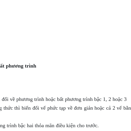
bất phương trình
 đổi về phương trình hoặc bất phương trình bậc 1, 2 hoặc 3
 thức thì biến đổi vế phức tạp về đơn giản hoặc cả 2 vế bằn
g trình bậc hai thỏa mãn điều kiện cho trước.