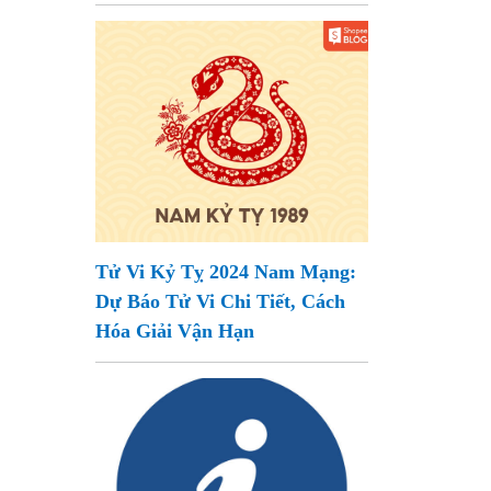
Tử Vi Kỷ Tỵ 2024 Nam Mạng:
Dự Báo Tử Vi Chi Tiết, Cách
Hóa Giải Vận Hạn