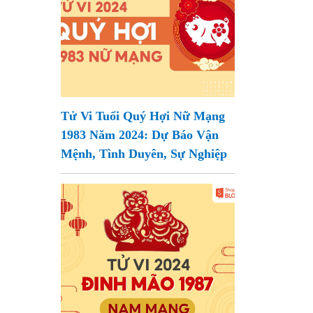
Tử Vi Tuổi Quý Hợi Nữ Mạng
1983 Năm 2024: Dự Báo Vận
Mệnh, Tình Duyên, Sự Nghiệp