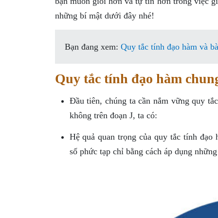
bạn muốn giỏi hơn và tự tin hơn trong việc 
những bí mật dưới đây nhé!
Bạn đang xem:
Quy tắc tính đạo hàm và bà
Quy tắc tính đạo hàm chun
Đầu tiên, chúng ta cần nắm vững quy tắc
không trên đoạn J, ta có:
Hệ quả quan trọng của quy tắc tính đạo 
số phức tạp chỉ bằng cách áp dụng những 