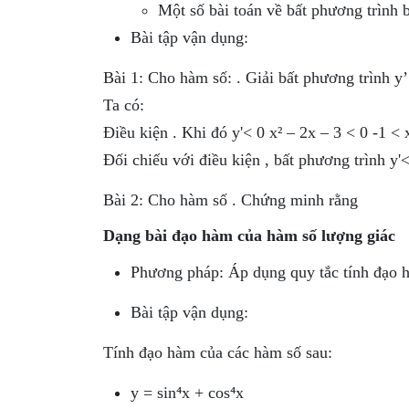
Một số bài toán về bất phương trình 
Bài tập vận dụng:
Bài 1: Cho hàm số: . Giải bất phương trình y’
Ta có:
Điều kiện . Khi đó y'< 0 x² – 2x – 3 < 0 -1 < 
Đối chiếu với điều kiện , bất phương trình y'
Bài 2: Cho hàm số . Chứng minh rằng
Dạng bài đạo hàm của hàm số lượng giác
Phương pháp: Áp dụng quy tắc tính đạo 
Bài tập vận dụng:
Tính đạo hàm của các hàm số sau:
y = sin⁴x + cos⁴x