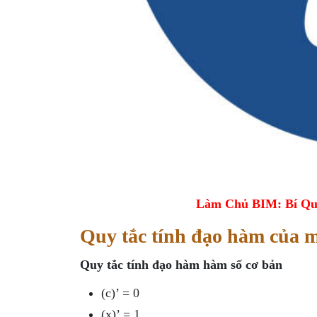
Làm Chủ BIM: Bí Qu
Quy tắc tính đạo hàm của m
Quy tắc tính đạo hàm hàm số cơ bản
(c)’ = 0
(x)’ = 1