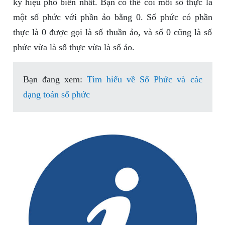
ký hiệu phổ biến nhất. Bạn có thể coi mỗi số thực là
một số phức với phần ảo bằng 0. Số phức có phần
thực là 0 được gọi là số thuần ảo, và số 0 cũng là số
phức vừa là số thực vừa là số ảo.
Bạn đang xem:
Tìm hiểu về Số Phức và các
dạng toán số phức