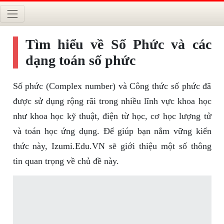
Tìm hiểu về Số Phức và các
dạng toán số phức
Số phức (Complex number) và Công thức số phức đã
được sử dụng rộng rãi trong nhiều lĩnh vực khoa học
như khoa học kỹ thuật, điện từ học, cơ học lượng tử
và toán học ứng dụng. Để giúp bạn nắm vững kiến
thức này, Izumi.Edu.VN sẽ giới thiệu một số thông
tin quan trọng về chủ đề này.