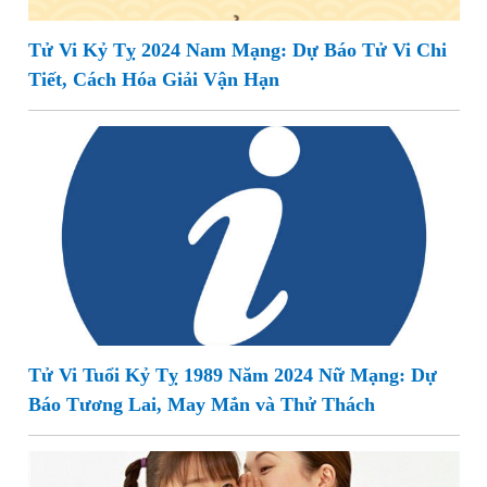
Tử Vi Kỷ Tỵ 2024 Nam Mạng: Dự Báo Tử Vi Chi
Tiết, Cách Hóa Giải Vận Hạn
Tử Vi Tuổi Kỷ Tỵ 1989 Năm 2024 Nữ Mạng: Dự
Báo Tương Lai, May Mắn và Thử Thách