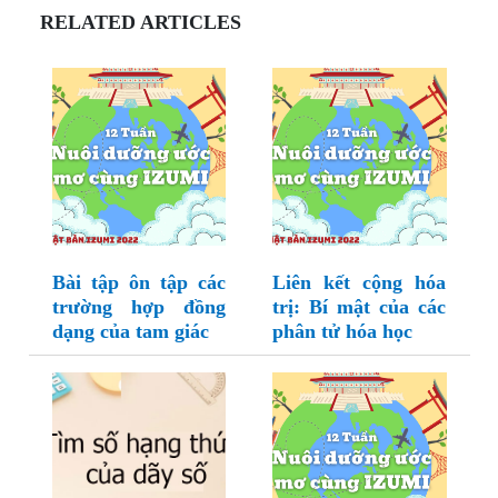
RELATED ARTICLES
Bài tập ôn tập các
Liên kết cộng hóa
trường hợp đồng
trị: Bí mật của các
dạng của tam giác
phân tử hóa học