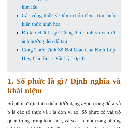
kim lâu
Các công thức về hình chóp đều: Tìm hiểu
kiến thức hình học
Độ tan chất là gì? Công thức tính và yếu tố
ảnh hưởng đến độ tan
Công Thức Tính Số Bội Giác Của Kính Lúp
Hay, Chi Tiết – Vật Lý Lớp 11
1. Số phức là gì? Định nghĩa và
khái niệm
Số phức được biểu diễn dưới dạng a+bi, trong đó a và
b là các số thực và i là đơn vị ảo. Số phức có vai trò
quan trọng trong toán học, và số i là một trong những