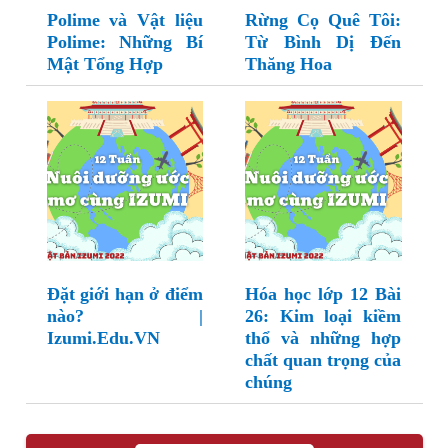
Polime và Vật liệu
Rừng Cọ Quê Tôi:
Polime: Những Bí
Từ Bình Dị Đến
Mật Tổng Hợp
Thăng Hoa
Đặt giới hạn ở điểm
Hóa học lớp 12 Bài
nào? |
26: Kim loại kiềm
Izumi.Edu.VN
thổ và những hợp
chất quan trọng của
chúng