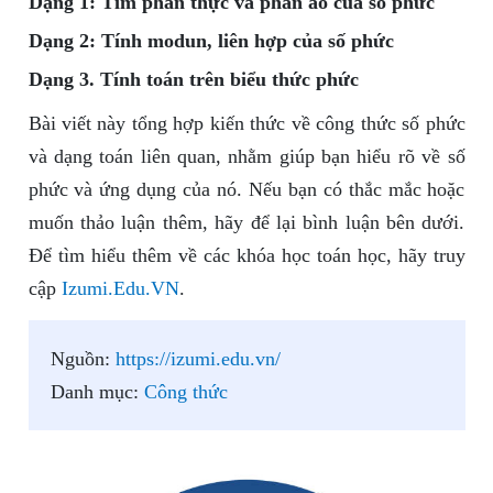
Dạng 1: Tìm phần thực và phần ảo của số phức
Dạng 2: Tính modun, liên hợp của số phức
Dạng 3. Tính toán trên biểu thức phức
Bài viết này tổng hợp kiến thức về công thức số phức
và dạng toán liên quan, nhằm giúp bạn hiểu rõ về số
phức và ứng dụng của nó. Nếu bạn có thắc mắc hoặc
muốn thảo luận thêm, hãy để lại bình luận bên dưới.
Để tìm hiểu thêm về các khóa học toán học, hãy truy
cập
Izumi.Edu.VN
.
Nguồn:
https://izumi.edu.vn/
Danh mục:
Công thức