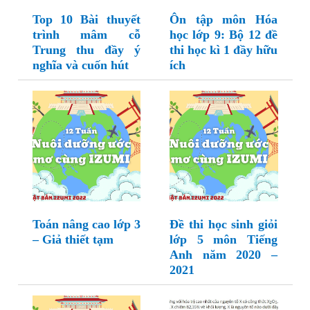
Top 10 Bài thuyết
Ôn tập môn Hóa
trình mâm cỗ
học lớp 9: Bộ 12 đề
Trung thu đầy ý
thi học kì 1 đầy hữu
nghĩa và cuốn hút
ích
Toán nâng cao lớp 3
Đề thi học sinh giỏi
– Giả thiết tạm
lớp 5 môn Tiếng
Anh năm 2020 –
2021