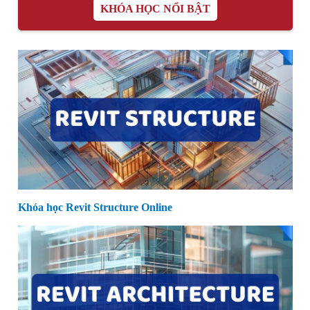
KHÓA HỌC NỔI BẬT
Khóa học Revit Structure Online