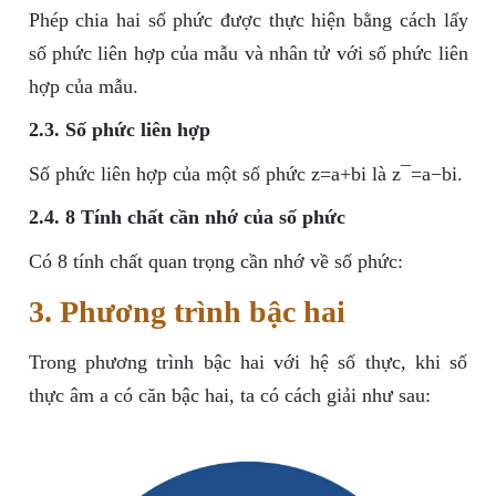
Phép chia hai số phức được thực hiện bằng cách lấy
số phức liên hợp của mẫu và nhân tử với số phức liên
hợp của mẫu.
2.3. Số phức liên hợp
Số phức liên hợp của một số phức z=a+bi là z¯=a−bi.
2.4. 8 Tính chất cần nhớ của số phức
Có 8 tính chất quan trọng cần nhớ về số phức:
3. Phương trình bậc hai
Trong phương trình bậc hai với hệ số thực, khi số
thực âm a có căn bậc hai, ta có cách giải như sau: