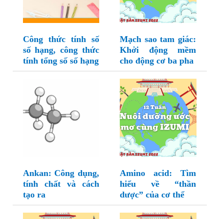
Công thức tính số
Mạch sao tam giác:
số hạng, công thức
Khởi động mềm
tính tổng số số hạng
cho động cơ ba pha
Ankan: Công dụng,
Amino acid: Tìm
tính chất và cách
hiểu về “thần
tạo ra
dược” của cơ thể