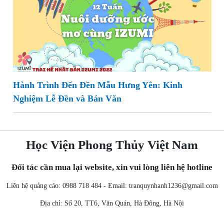
Hành Trình Đến Đền Mẫu Hưng Yên: Kinh
Nghiệm Lễ Đền và Bản Văn
Học Viện Phong Thủy Việt Nam
Đối tác cần mua lại website, xin vui lòng liên hệ hotline
Liên hệ quảng cáo: 0988 718 484 - Email:
tranquynhanh1236@gmail.com
Địa chỉ: Số 20, TT6, Văn Quán, Hà Đông, Hà Nội