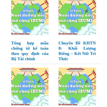
Tổng hợp mẫu
Chuyên Đề KHTN
chứng từ kế toán
8: Khối Lượng
theo quy định của
Riêng – Kết Nối Tri
Bộ Tài chính
Thức