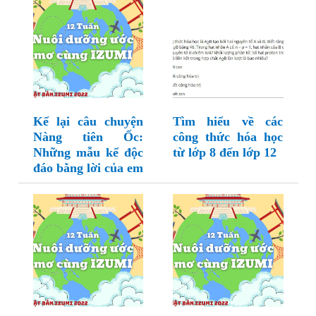
Kể lại câu chuyện
Tìm hiểu về các
Nàng tiên Ốc:
công thức hóa học
Những mẫu kể độc
từ lớp 8 đến lớp 12
đáo bằng lời của em