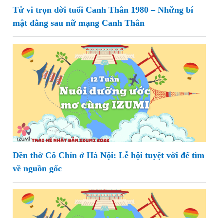
Tử vi trọn đời tuổi Canh Thân 1980 – Những bí
mật đằng sau nữ mạng Canh Thân
Đền thờ Cô Chín ở Hà Nội: Lễ hội tuyệt vời để tìm
về nguồn gốc