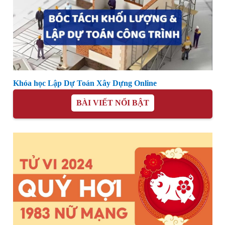
Khóa học Lập Dự Toán Xây Dựng Online
BÀI VIẾT NỔI BẬT