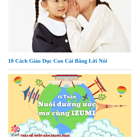
10 Cách Giáo Dục Con Cái Bằng Lời Nói