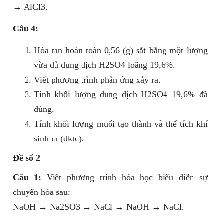
→ AlCl3.
Câu 4:
Hòa tan hoàn toàn 0,56 (g) sắt bằng một lượng
vừa đủ dung dịch H2SO4 loãng 19,6%.
Viết phương trình phản ứng xảy ra.
Tính khối lượng dung dịch H2SO4 19,6% đã
dùng.
Tính khối lượng muối tạo thành và thể tích khí
sinh ra (đktc).
Đề số 2
Câu 1:
Viết phương trình hóa học biểu diễn sự
chuyển hóa sau:
NaOH → Na2SO3 → NaCl → NaOH → NaCl.