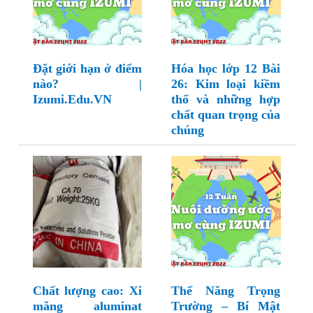
Đặt giới hạn ở điểm
Hóa học lớp 12 Bài
nào? |
26: Kim loại kiềm
Izumi.Edu.VN
thổ và những hợp
chất quan trọng của
chúng
Chất lượng cao: Xi
Thế Năng Trọng
măng aluminat
Trường – Bí Mật