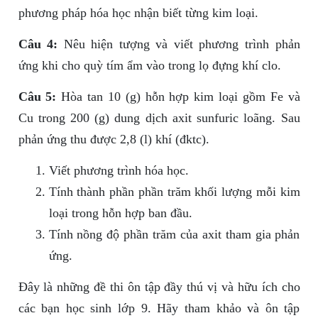
phương pháp hóa học nhận biết từng kim loại.
Câu 4:
Nêu hiện tượng và viết phương trình phản
ứng khi cho quỳ tím ẩm vào trong lọ đựng khí clo.
Câu 5:
Hòa tan 10 (g) hỗn hợp kim loại gồm Fe và
Cu trong 200 (g) dung dịch axit sunfuric loãng. Sau
phản ứng thu được 2,8 (l) khí (đktc).
Viết phương trình hóa học.
Tính thành phần phần trăm khối lượng mỗi kim
loại trong hỗn hợp ban đầu.
Tính nồng độ phần trăm của axit tham gia phản
ứng.
Đây là những đề thi ôn tập đầy thú vị và hữu ích cho
các bạn học sinh lớp 9. Hãy tham khảo và ôn tập