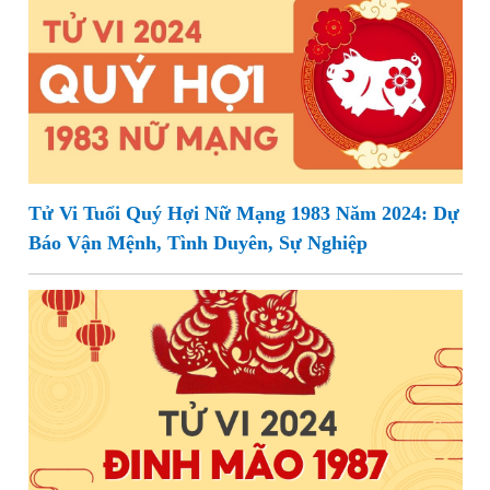
Tử Vi Tuổi Quý Hợi Nữ Mạng 1983 Năm 2024: Dự
Báo Vận Mệnh, Tình Duyên, Sự Nghiệp