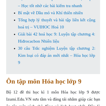
– Học tốt nhờ các bài kiểm tra nhanh
Bí mật về Dầu mỏ và Khí thiên nhiên
Tổng hợp lý thuyết và bài tập liên kết cộng
hoá trị – VUIHOC Hoá 10
Giải bài 42 hoá học 9: Luyện tập chương 4:
Hiđrocacbon Nhiên liệu
30 câu Trắc nghiệm Luyện tập chương 2:
Kim loại có đáp án mới nhất – Hóa học lớp
9
Ôn tập môn Hóa học lớp 9
Bộ 12 đề thi học kì 1 môn Hóa học lớp 9 được
Izumi.Edu.VN sưu tầm và đăng tải nhằm giúp các bạn