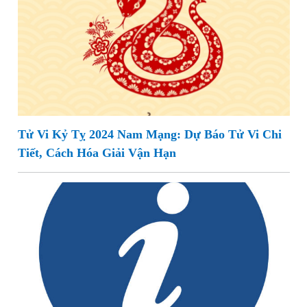
Tử Vi Kỷ Tỵ 2024 Nam Mạng: Dự Báo Tử Vi Chi
Tiết, Cách Hóa Giải Vận Hạn