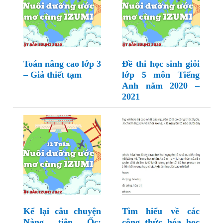
Toán nâng cao lớp 3
Đề thi học sinh giỏi
– Giả thiết tạm
lớp 5 môn Tiếng
Anh năm 2020 –
2021
Kể lại câu chuyện
Tìm hiểu về các
Nàng tiên Ốc:
công thức hóa học