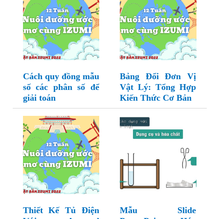
Cách quy đồng mẫu
Bảng Đổi Đơn Vị
số các phân số để
Vật Lý: Tổng Hợp
giải toán
Kiến Thức Cơ Bản
Thiết Kế Tủ Điện
Mẫu Slide