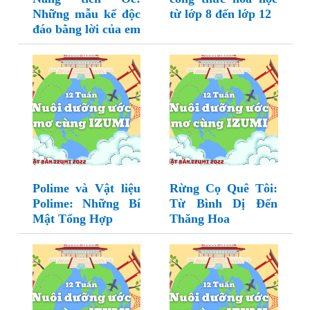
Những mẫu kể độc
từ lớp 8 đến lớp 12
đáo bằng lời của em
Polime và Vật liệu
Rừng Cọ Quê Tôi:
Polime: Những Bí
Từ Bình Dị Đến
Mật Tổng Hợp
Thăng Hoa