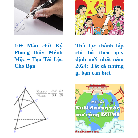
10+ Mẫu chữ Ký
Thủ tục thành lập
Phong thủy Mệnh
chi bộ theo quy
Mộc – Tạo Tài Lộc
định mới nhất năm
Cho Bạn
2024: Tất cả những
gì bạn cần biết