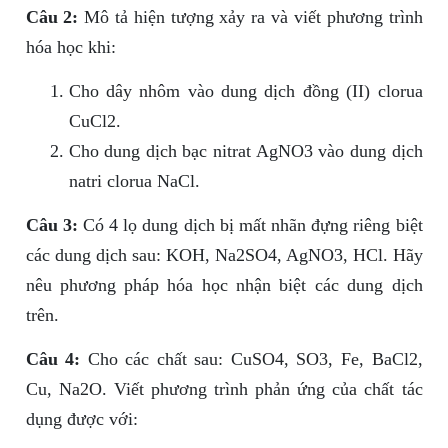
Câu 2:
Mô tả hiện tượng xảy ra và viết phương trình
hóa học khi:
Cho dây nhôm vào dung dịch đồng (II) clorua
CuCl2.
Cho dung dịch bạc nitrat AgNO3 vào dung dịch
natri clorua NaCl.
Câu 3:
Có 4 lọ dung dịch bị mất nhãn đựng riêng biệt
các dung dịch sau: KOH, Na2SO4, AgNO3, HCl. Hãy
nêu phương pháp hóa học nhận biệt các dung dịch
trên.
Câu 4:
Cho các chất sau: CuSO4, SO3, Fe, BaCl2,
Cu, Na2O. Viết phương trình phản ứng của chất tác
dụng được với: