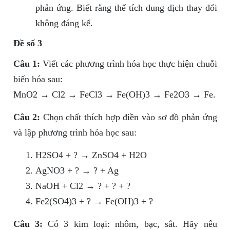
phản ứng. Biết rằng thể tích dung dịch thay đổi
không đáng kể.
Đề số 3
Câu 1:
Viết các phương trình hóa học thực hiện chuỗi
biến hóa sau:
MnO2 → Cl2 → FeCl3 → Fe(OH)3 → Fe2O3 → Fe.
Câu 2:
Chọn chất thích hợp điền vào sơ đồ phản ứng
và lập phương trình hóa học sau:
H2SO4 + ? → ZnSO4 + H2O
AgNO3 + ? → ? + Ag
NaOH + Cl2 → ? + ? + ?
Fe2(SO4)3 + ? → Fe(OH)3 + ?
Câu 3:
Có 3 kim loại: nhôm, bạc, sắt. Hãy nêu