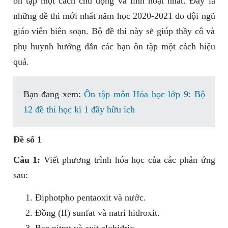
ôn tập một cách chủ động và linh hoạt nhất. Đây là
những đề thi mới nhất năm học 2020-2021 do đội ngũ
giáo viên biên soạn. Bộ đề thi này sẽ giúp thầy cô và
phụ huynh hướng dẫn các bạn ôn tập một cách hiệu
quả.
Bạn đang xem:
Ôn tập môn Hóa học lớp 9: Bộ
12 đề thi học kì 1 đầy hữu ích
Đề số 1
Câu 1:
Viết phương trình hóa học của các phản ứng
sau:
Điphotpho pentaoxit và nước.
Đồng (II) sunfat và natri hiđroxit.