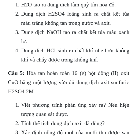
H2O tạo ra dung dịch làm quỳ tím hóa đỏ.
Dung dịch H2SO4 loãng sinh ra chất kết tủa
màu trắng không tan trong nước và axit.
Dung dịch NaOH tạo ra chất kết tủa màu xanh
lơ.
Dung dịch HCl sinh ra chất khí nhẹ hơn không
khí và cháy được trong không khí.
Câu 5:
Hòa tan hoàn toàn 16 (g) bột đồng (II) oxit
CuO bằng một lượng vừa đủ dung dịch axit sunfuric
H2SO4 2M.
Viết phương trình phản ứng xảy ra? Nêu hiện
tượng quan sát được.
Tính thể tích dung dịch axit đã dùng?
Xác định nồng độ mol của muối thu được sau