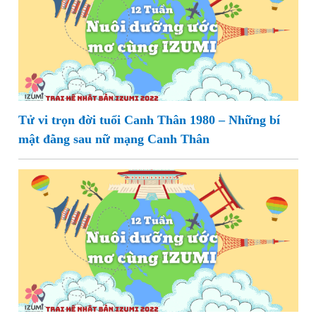
Tử vi trọn đời tuổi Canh Thân 1980 – Những bí
mật đằng sau nữ mạng Canh Thân