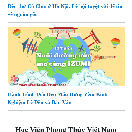
Đền thờ Cô Chín ở Hà Nội: Lễ hội tuyệt vời để tìm
về nguồn gốc
Hành Trình Đến Đền Mẫu Hưng Yên: Kinh
Nghiệm Lễ Đền và Bản Văn
Học Viện Phong Thủy Việt Nam