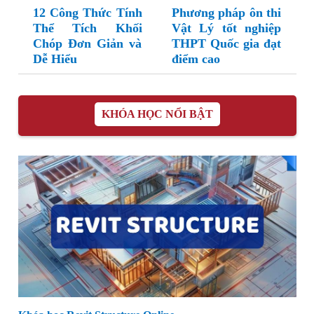
12 Công Thức Tính
Phương pháp ôn thi
Thể Tích Khối
Vật Lý tốt nghiệp
Chóp Đơn Giản và
THPT Quốc gia đạt
Dễ Hiểu
điểm cao
KHÓA HỌC NỔI BẬT