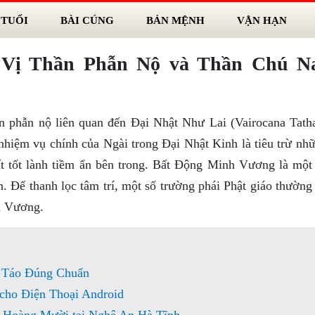
 TUỔI
BÀI CÚNG
BẢN MỆNH
VẬN HẠN
 Vị Thần Phẫn Nộ và Thần Chú N
 phẫn nộ liên quan đến Đại Nhật Như Lai (Vairocana Tatha
hiệm vụ chính của Ngài trong Đại Nhật Kinh là tiêu trừ nhữ
t tốt lành tiềm ẩn bên trong. Bất Động Minh Vương là một
. Để thanh lọc tâm trí, một số trường phái Phật giáo thường
h Vương.
 Táo Đúng Chuẩn
 cho Điện Thoại Android