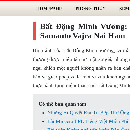
HOMEPAGE
PHONG THỦY
XEM
Bất Động Minh Vương:
Samanto Vajra Nai Ham
Hình ảnh của Bất Động Minh Vương, vị thần
thường được miêu tả như một sứ giả, nhưng n
ngại khiến một người không nhận ra bản chấ
bảo vệ giáo pháp và là một vị vua khôn ngoan
thực hành tụng niệm thần chú Bất Động Min
Có thể bạn quan tâm
Những Bí Quyết Đặt Tủ Bếp Thờ Ông
Tải Minecraft PE Tiếng Việt Miễn Phí