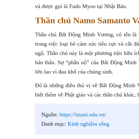
và được gọi là Fudo Myoo tại Nhật Bản.
Thần chú Namo Samanto V
Thần chú Bất Động Minh Vương, có tên là
trong việc loại bỏ cảm xúc tiêu cực và cắt 
ngộ. Thần chú này là một phương tiện hữu í
bản thân. Sự “phẫn nộ” của Bất Động Minh V
lớn lao vì đau khổ của chúng sinh.
Đó là những điều thú vị về Bất Động Minh
biết thêm về Phật giáo và các thần chú khác, 
Nguồn:
https://izumi.edu.vn/
Danh mục:
Kinh nghiệm sống