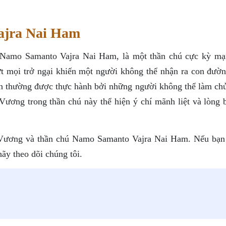
ajra Nai Ham
 Namo Samanto Vajra Nai Ham, là một thần chú cực kỳ m
đứt mọi trở ngại khiến một người không thể nhận ra con đườn
ch thường được thực hành bởi những người không thể làm ch
ương trong thần chú này thể hiện ý chí mãnh liệt và lòng 
 Vương và thần chú Namo Samanto Vajra Nai Ham. Nếu bạ
hãy theo dõi chúng tôi.