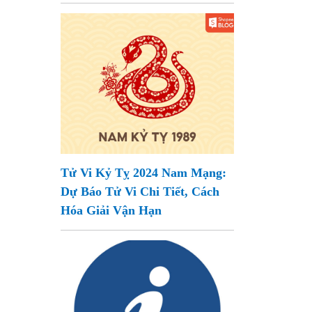
Tử Vi Kỷ Tỵ 2024 Nam Mạng:
Dự Báo Tử Vi Chi Tiết, Cách
Hóa Giải Vận Hạn