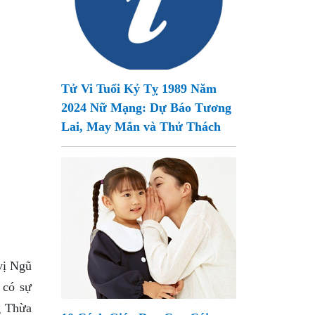
Tử Vi Tuổi Kỷ Tỵ 1989 Năm
2024 Nữ Mạng: Dự Báo Tương
Lai, May Mắn và Thử Thách
vị Ngũ
 có sự
g Thừa