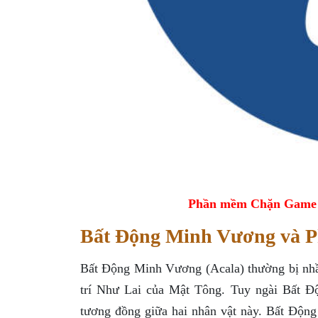
Phần mềm Chặn Game tr
Bất Động Minh Vương và P
Bất Động Minh Vương (Acala) thường bị nh
trí Như Lai của Mật Tông. Tuy ngài Bất 
tương đồng giữa hai nhân vật này. Bất Độn