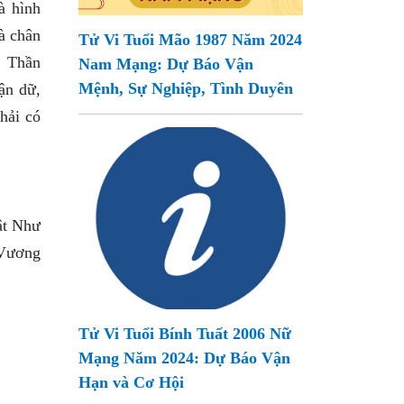
à hình
à chân
Tử Vi Tuổi Mão 1987 Năm 2024
. Thần
Nam Mạng: Dự Báo Vận
Mệnh, Sự Nghiệp, Tình Duyên
ận dữ,
hải có
ật Như
 Vương
Tử Vi Tuổi Bính Tuất 2006 Nữ
Mạng Năm 2024: Dự Báo Vận
Hạn và Cơ Hội