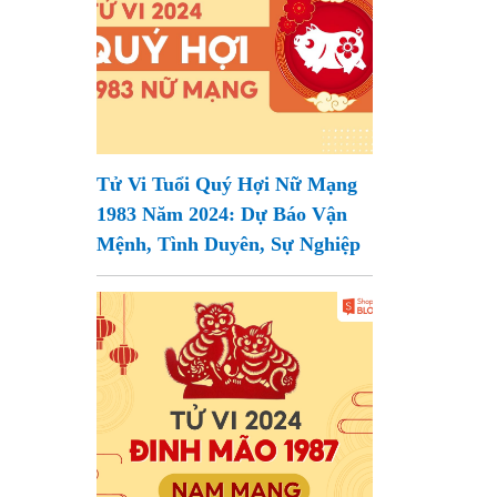
Tử Vi Tuổi Quý Hợi Nữ Mạng
1983 Năm 2024: Dự Báo Vận
Mệnh, Tình Duyên, Sự Nghiệp