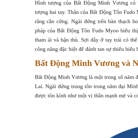
Hình tượng của Bất Động Minh Vương có t
tượng hai tay. Thân của Bất Động Tôn Fudo 
răng cắn cứng. Ngài đứng trên bàn thạch ho
pháp của Bất Động Tôn Fudo Myoo biểu thị
tham ái và hận thù. Sợi dây ở tay trái có th
công năng đặc biệt để đánh tan sự thiếu hiểu b
Bất Động Minh Vương và 
Bất Động Minh Vương là một trong số năm đ
Lai. Ngài đứng trung tôn trong năm đại Mi
được tôn kính như một vị thần mạnh mẽ và c