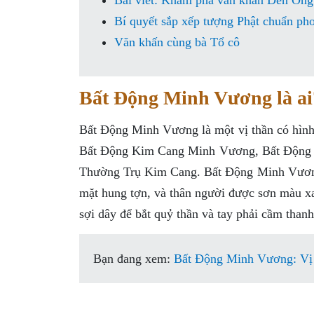
Bài viết: Khám phá văn khấn Đền Ôn
Bí quyết sắp xếp tượng Phật chuẩn pho
Văn khấn cùng bà Tổ cô
Bất Động Minh Vương là ai
Bất Động Minh Vương là một vị thần có hình
Bất Động Kim Cang Minh Vương, Bất Động T
Thường Trụ Kim Cang. Bất Động Minh Vương 
mặt hung tợn, và thân người được sơn màu xan
sợi dây để bắt quỷ thần và tay phải cầm than
Bạn đang xem:
Bất Động Minh Vương: Vị