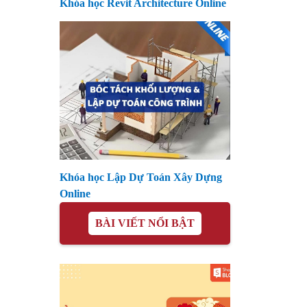
Khóa học Revit Architecture Online
Khóa học Lập Dự Toán Xây Dựng
Online
BÀI VIẾT NỔI BẬT