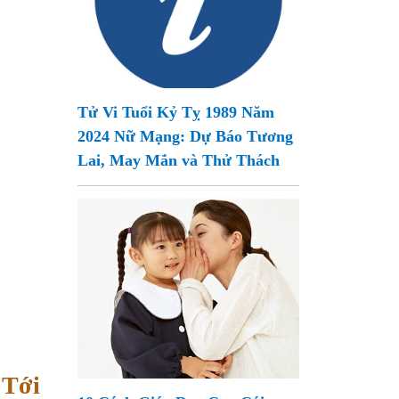
Tử Vi Tuổi Kỷ Tỵ 1989 Năm
2024 Nữ Mạng: Dự Báo Tương
Lai, May Mắn và Thử Thách
 Tới