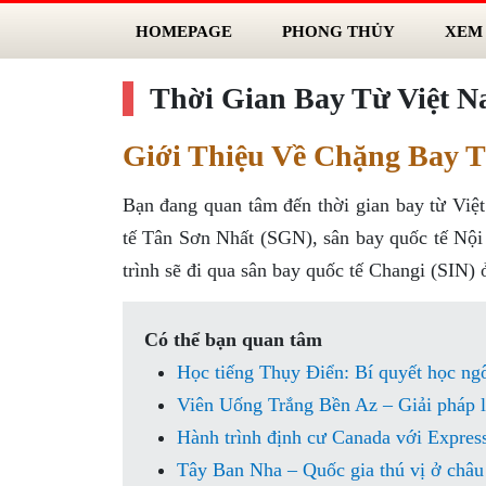
HOMEPAGE
PHONG THỦY
XEM
Thời Gian Bay Từ Việt N
Giới Thiệu Về Chặng Bay T
Bạn đang quan tâm đến thời gian bay từ Việ
tế Tân Sơn Nhất (SGN), sân bay quốc tế Nộ
trình sẽ đi qua sân bay quốc tế Changi (SIN)
Có thể bạn quan tâm
Học tiếng Thụy Điển: Bí quyết học ng
Viên Uống Trắng Bền Az – Giải pháp l
Hành trình định cư Canada với Expres
Tây Ban Nha – Quốc gia thú vị ở châu