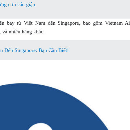
ững cơn cáu giận
ến bay từ Việt Nam đến Singapore, bao gồm Vietnam Air
t, và nhiều hãng khác.
m Đến Singapore: Bạn Cần Biết!