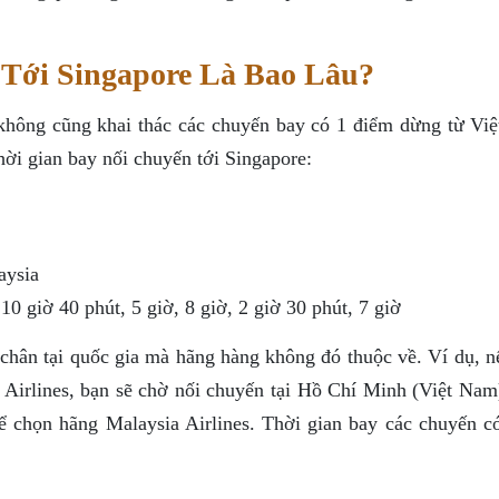
Tới Singapore Là Bao Lâu?
không cũng khai thác các chuyến bay có 1 điểm dừng từ Vi
hời gian bay nối chuyến tới Singapore:
aysia
10 giờ 40 phút, 5 giờ, 8 giờ, 2 giờ 30 phút, 7 giờ
chân tại quốc gia mà hãng hàng không đó thuộc về. Ví dụ, n
Airlines, bạn sẽ chờ nối chuyến tại Hồ Chí Minh (Việt Nam
ể chọn hãng Malaysia Airlines. Thời gian bay các chuyến c