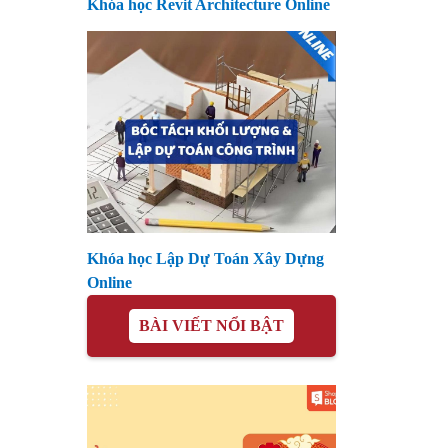
Khóa học Revit Architecture Online
Khóa học Lập Dự Toán Xây Dựng
Online
BÀI VIẾT NỔI BẬT