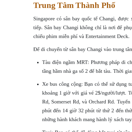
Trung Tâm Thành Phố
Singapore có sân bay quốc tế Changi, được x
tiếp. Sân bay Changi không chỉ là nơi để phụ
chiếu phim miễn phí và Entertainment Deck.
Để di chuyển từ sân bay Changi vào trung tâ
Tàu điện ngầm MRT: Phương pháp di chuyể
tầng hầm nhà ga số 2 để bắt tàu. Thời gi
Xe bus công cộng: Bạn có thể sử dụng tu
khoảng 1 giờ với giá vé 2$/người/lượt. 
Rd, Somerset Rd, và Orchard Rd. Tuyến b
phút đến 14 giờ 32 phút từ thứ 2 đến th
những hành khách mang hành lý xách tay