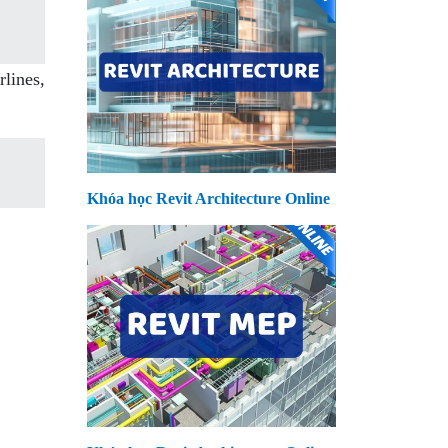
lines,
Khóa học Revit Architecture Online