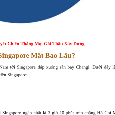
yết Chiến Thắng Mọi Gói Thầu Xây Dựng
Singapore Mất Bao Lâu?
 Nam tới Singapore đáp xuống sân bay Changi. Dưới đây l
 đến Singapore:
i Singapore ngắn nhất là 3 giờ 10 phút trên chặng Hồ Chí 