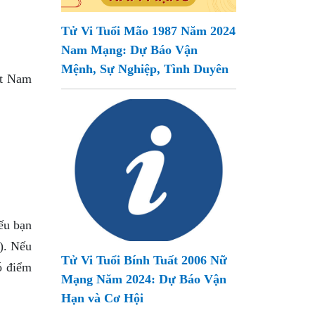
Tử Vi Tuổi Mão 1987 Năm 2024
Nam Mạng: Dự Báo Vận
Mệnh, Sự Nghiệp, Tình Duyên
ệt Nam
ếu bạn
). Nếu
Tử Vi Tuổi Bính Tuất 2006 Nữ
ó điểm
Mạng Năm 2024: Dự Báo Vận
Hạn và Cơ Hội