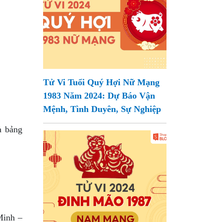
Tử Vi Tuổi Quý Hợi Nữ Mạng
1983 Năm 2024: Dự Báo Vận
Mệnh, Tình Duyên, Sự Nghiệp
à bảng
Minh –