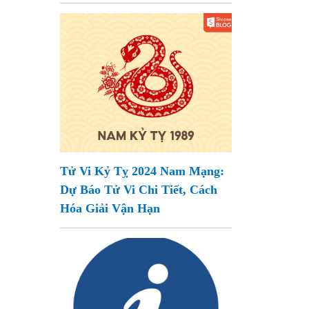
Tử Vi Kỷ Tỵ 2024 Nam Mạng:
Dự Báo Tử Vi Chi Tiết, Cách
Hóa Giải Vận Hạn