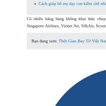
Cách giúp bố mẹ dạy con kiềm chế nh
Có nhiều hãng hàng không khai thác chuy
Singapore Airlines, Vietjet Air, SilkAir, Scoo
Bạn đang xem:
Thời Gian Bay Từ Việt Na