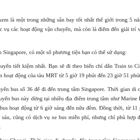
em là một trong những sân bay tốt nhất thế giới trong 5 nă
c vụ các hoạt động vận chuyển, mà còn là điểm đến giải trí 
m Singapore, có một số phương tiện bạn có thể sử dụng:
n tiết kiệm nhất. Bạn sẽ đi theo biển chỉ dẫn Train to Ci
an hoạt động của tàu MRT từ 5 giờ 19 phút đến 23 giờ 51 phút
yến bus số 36 để đi đến trung tâm Singapore. Thời gian di 
Tuyến bus này dừng tại nhiều địa điểm trung tâm như Marine 
us hoạt động từ 6 giờ sáng đến nửa đêm. Đồng thời, từ 11 
ứ sáu, cũng có dịch vụ xe bus miễn phí, nhưng chỉ phù hợp đ
.