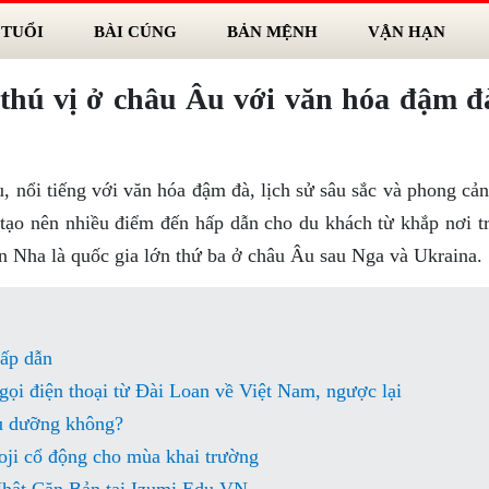
 TUỔI
BÀI CÚNG
BẢN MỆNH
VẬN HẠN
thú vị ở châu Âu với văn hóa đậm đ
, nổi tiếng với văn hóa đậm đà, lịch sử sâu sắc và phong cả
 tạo nên nhiều điểm đến hấp dẫn cho du khách từ khắp nơi tr
n Nha là quốc gia lớn thứ ba ở châu Âu sau Nga và Ukraina.
ấp dẫn
ọi điện thoại từ Đài Loan về Việt Nam, ngược lại
ều dưỡng không?
ji cổ động cho mùa khai trường