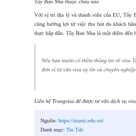
Tây Ban Nha thuộc châu nào
Với vị trí địa lý và thành viên của EU, Tây 
cũng hưởng lợi từ việc thu hút du khách bằn
thực hấp dẫn. Tây Ban Nha là một điểm đến hấ
Nếu bạn muốn có thêm thông tin về visa Tâ
đơn vị tư vấn visa uy tín và chuyên nghiệp
Liên hệ Trangvisa để được tư vấn dịch vụ vis
Nguồn:
https://izumi.edu.vn/
Danh mục:
Tin Tức