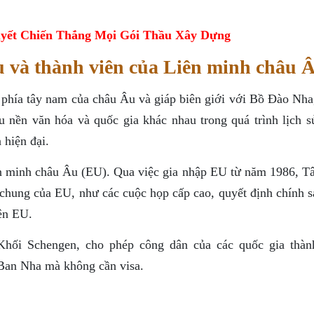
yết Chiến Thắng Mọi Gói Thầu Xây Dựng
 và thành viên của Liên minh châu 
phía tây nam của châu Âu và giáp biên giới với Bồ Đào Nha
u nền văn hóa và quốc gia khác nhau trong quá trình lịch s
 hiện đại.
n minh châu Âu (EU). Qua việc gia nhập EU từ năm 1986, T
 chung của EU, như các cuộc họp cấp cao, quyết định chính s
ên EU.
hối Schengen, cho phép công dân của các quốc gia thàn
Ban Nha mà không cần visa.