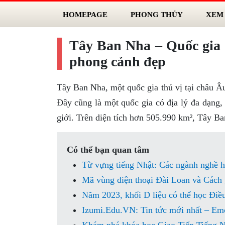
HOMEPAGE
PHONG THỦY
XEM
Tây Ban Nha – Quốc gia 
phong cảnh đẹp
Tây Ban Nha, một quốc gia thú vị tại châu Âu
Đây cũng là một quốc gia có địa lý đa dạng,
giới. Trên diện tích hơn 505.990 km², Tây Ba
Có thể bạn quan tâm
Từ vựng tiếng Nhật: Các ngành nghề h
Mã vùng điện thoại Đài Loan và Cách g
Năm 2023, khối D liệu có thể học Đi
Izumi.Edu.VN: Tin tức mới nhất – Emo