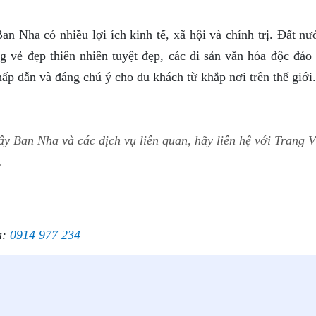
Ban Nha có nhiều lợi ích kinh tế, xã hội và chính trị. Đất n
g vẻ đẹp thiên nhiên tuyệt đẹp, các di sản văn hóa độc đáo
p dẫn và đáng chú ý cho du khách từ khắp nơi trên thế giới.
y Ban Nha và các dịch vụ liên quan, hãy liên hệ với Trang V
.
a:
0914 977 234