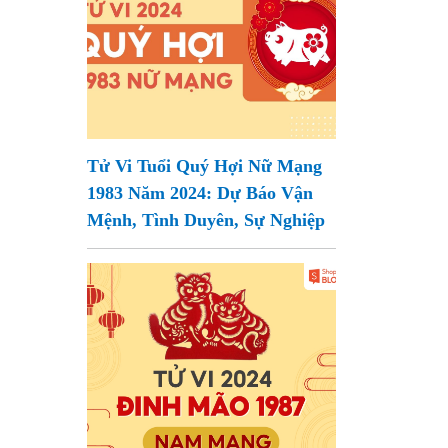
Tử Vi Tuổi Quý Hợi Nữ Mạng
1983 Năm 2024: Dự Báo Vận
Mệnh, Tình Duyên, Sự Nghiệp