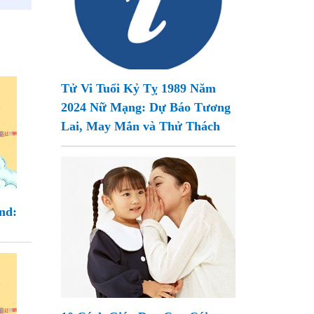
Tử Vi Tuổi Kỷ Tỵ 1989 Năm
2024 Nữ Mạng: Dự Báo Tương
Lai, May Mắn và Thử Thách
nd: