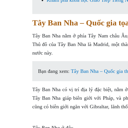
Khám phá khóa học Giao Tiếp Tiếng N
Tây Ban Nha – Quốc gia tọ
Tây Ban Nha nằm ở phía Tây Nam châu Âu, l
Thủ đô của Tây Ban Nha là Madrid, một thành
nước này.
Bạn đang xem:
Tây Ban Nha – Quốc gia th
Tây Ban Nha có vị trí địa lý đặc biệt, nằm ở
Tây Ban Nha giáp biên giới với Pháp, và p
cũng có biên giới ngăn với Gibraltar, lãnh th
Tây Ban Nha ở đâu