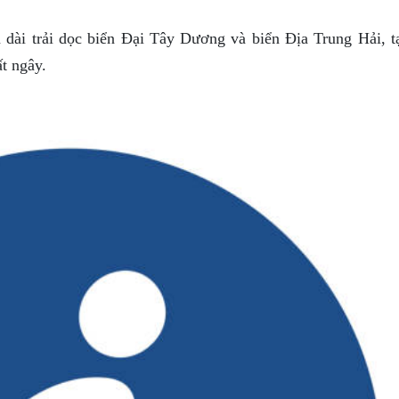
dài trải dọc biển Đại Tây Dương và biển Địa Trung Hải, t
t ngây.