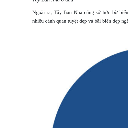
Ngoài ra, Tây Ban Nha cũng sở hữu bờ biển 
nhiều cảnh quan tuyệt đẹp và bãi biển đẹp ngấ