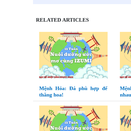
RELATED ARTICLES
Mệnh Hỏa: Đá phù hợp để
Mện
thăng hoa!
nhau