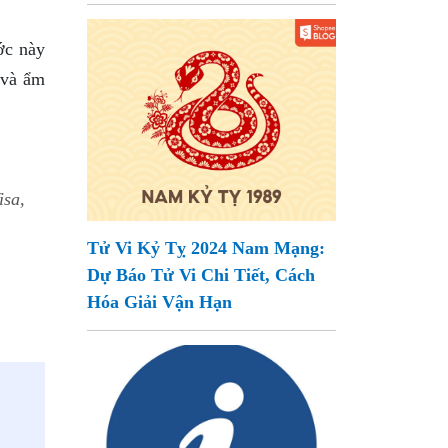
ước này
 và ẩm
isa,
Tử Vi Kỷ Tỵ 2024 Nam Mạng:
Dự Báo Tử Vi Chi Tiết, Cách
Hóa Giải Vận Hạn