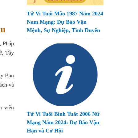
Tử Vi Tuổi Mão 1987 Năm 2024
Nam Mạng: Dự Báo Vận
Âu
Mệnh, Sự Nghiệp, Tình Duyên
, Pháp
ử, Tây
ây Ban
ách và
h viên
Tử Vi Tuổi Bính Tuất 2006 Nữ
Mạng Năm 2024: Dự Báo Vận
Hạn và Cơ Hội