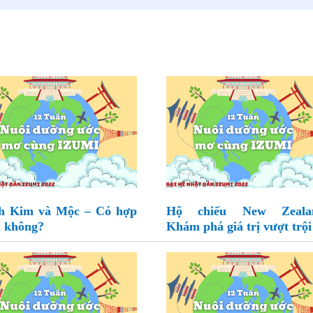
h Kim và Mộc – Có hợp
Hộ chiếu New Zeala
 không?
Khám phá giá trị vượt trội