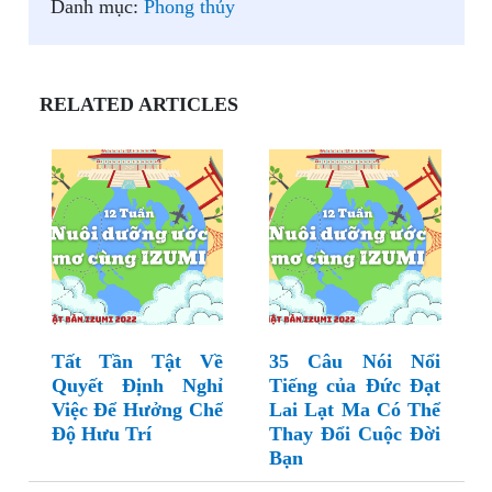
Danh mục:
Phong thủy
RELATED ARTICLES
Tất Tần Tật Về
35 Câu Nói Nổi
Quyết Định Nghỉ
Tiếng của Đức Đạt
Việc Để Hưởng Chế
Lai Lạt Ma Có Thể
Độ Hưu Trí
Thay Đổi Cuộc Đời
Bạn