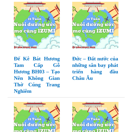
Đế Kê Bát Hương
Đức – Đất nước của
Tam Cấp Gỗ
những sân bay phát
Hương BH03 – Tạo
triển hàng đầu
Nên Không Gian
Châu Âu
Thờ Cúng Trang
Nghiêm