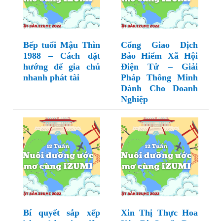
Bếp tuổi Mậu Thìn
Cổng Giao Dịch
1988 – Cách đặt
Bảo Hiểm Xã Hội
hướng để gia chủ
Điện Tử – Giải
nhanh phát tài
Pháp Thông Minh
Dành Cho Doanh
Nghiệp
Bí quyết sắp xếp
Xin Thị Thực Hoa