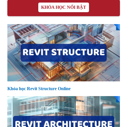
KHÓA HỌC NỔI BẬT
Khóa học Revit Structure Online