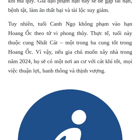
khí ma quỷ. Gia đạo phạm hạn này sẽ dễ gặp tai nạn,
bệnh tật, làm ăn thất bại và tài lộc suy giảm.
Tuy nhiên, tuổi Canh Ngọ không phạm vào hạn
Hoang Ốc theo tử vi phong thủy. Thực tế, tuổi này
thuộc cung Nhất Cát – một trong ba cung tốt trong
Hoang Ốc. Vì vậy, nếu gia chủ muốn xây nhà trong
năm 2024, họ sẽ có một nơi an cư với cát khí tốt, mọi
việc thuận lợi, hanh thông và thịnh vượng.