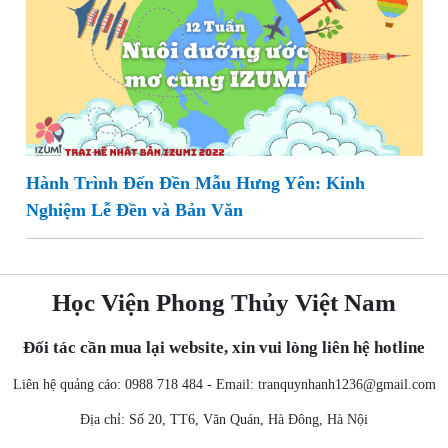
Hành Trình Đến Đền Mẫu Hưng Yên: Kinh
Nghiệm Lễ Đền và Bản Văn
Học Viện Phong Thủy Việt Nam
Đối tác cần mua lại website, xin vui lòng liên hệ hotline
Liên hệ quảng cáo: 0988 718 484 - Email:
tranquynhanh1236@gmail.com
Địa chỉ: Số 20, TT6, Văn Quán, Hà Đông, Hà Nội