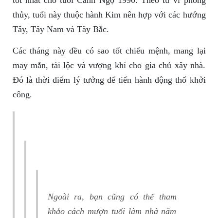
tốt nhất cho tuổi Canh Ngọ 1990. Theo tử vi phong
thủy, tuổi này thuộc hành Kim nên hợp với các hướng
Tây, Tây Nam và Tây Bắc.
Các tháng này đều có sao tốt chiếu mệnh, mang lại
may mắn, tài lộc và vượng khí cho gia chủ xây nhà.
Đó là thời điểm lý tưởng để tiến hành động thổ khởi
công.
Ngoài ra, bạn cũng có thể tham
khảo cách mượn tuổi làm nhà năm