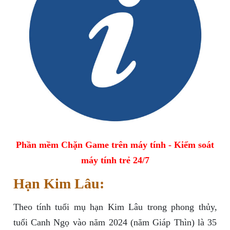
Phần mềm Chặn Game trên máy tính - Kiểm soát
máy tính trẻ 24/7
Hạn Kim Lâu:
Theo tính tuổi mụ hạn Kim Lâu trong phong thủy,
tuổi Canh Ngọ vào năm 2024 (năm Giáp Thìn) là 35