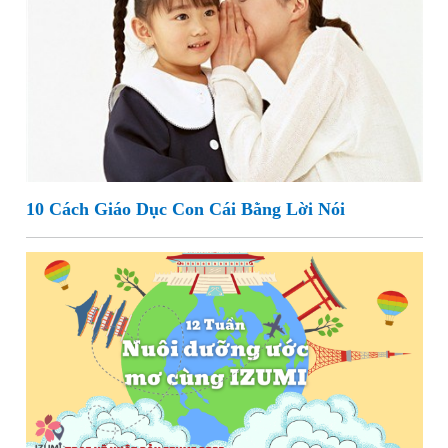
10 Cách Giáo Dục Con Cái Bằng Lời Nói