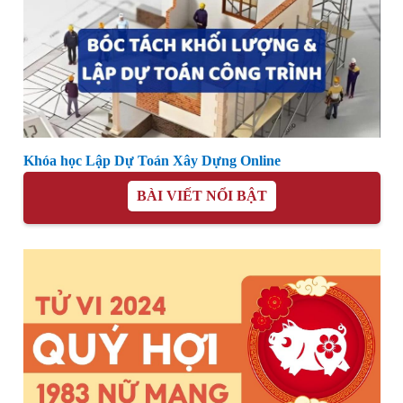
Khóa học Lập Dự Toán Xây Dựng Online
BÀI VIẾT NỔI BẬT