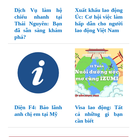
Dịch Vụ làm hộ
Xuất khẩu lao động
chiếu nhanh tại
Úc: Cơ hội việc làm
Thái Nguyên: Bạn
hấp dẫn cho người
đã sẵn sàng khám
lao động Việt Nam
phá?
Diện F4: Bảo lãnh
Visa lao động: Tất
anh chị em tại Mỹ
cả những gì bạn
cần biết