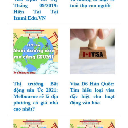
Tháng 09/2019:
tuổi thọ con người
Hiện Tại Tại
Izumi.Edu.VN
Thị trường Bất
Visa D6 Hàn Quốc:
động sản Úc 2021:
Tìm hiểu loại visa
Melbourne sẽ là địa
đặc biệt cho hoạt
phương có giá nhà
động văn hóa
cao nhất?