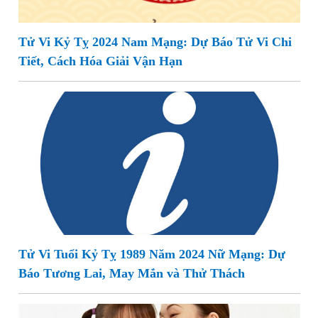
Tử Vi Kỷ Tỵ 2024 Nam Mạng: Dự Báo Tử Vi Chi
Tiết, Cách Hóa Giải Vận Hạn
Tử Vi Tuổi Kỷ Tỵ 1989 Năm 2024 Nữ Mạng: Dự
Báo Tương Lai, May Mắn và Thử Thách