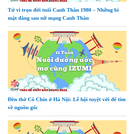
Tử vi trọn đời tuổi Canh Thân 1980 – Những bí
mật đằng sau nữ mạng Canh Thân
Đền thờ Cô Chín ở Hà Nội: Lễ hội tuyệt vời để tìm
về nguồn gốc