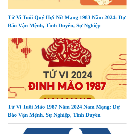
Tử Vi Tuổi Quý Hợi Nữ Mạng 1983 Năm 2024: Dự
Báo Vận Mệnh, Tình Duyên, Sự Nghiệp
Tử Vi Tuổi Mão 1987 Năm 2024 Nam Mạng: Dự
Báo Vận Mệnh, Sự Nghiệp, Tình Duyên