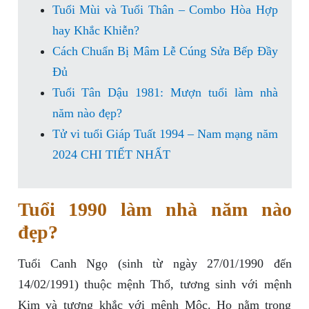
Tuổi Mùi và Tuổi Thân – Combo Hòa Hợp
hay Khắc Khiễn?
Cách Chuẩn Bị Mâm Lễ Cúng Sửa Bếp Đầy
Đủ
Tuổi Tân Dậu 1981: Mượn tuổi làm nhà
năm nào đẹp?
Tử vi tuổi Giáp Tuất 1994 – Nam mạng năm
2024 CHI TIẾT NHẤT
Tuổi 1990 làm nhà năm nào
đẹp?
Tuổi Canh Ngọ (sinh từ ngày 27/01/1990 đến
14/02/1991) thuộc mệnh Thổ, tương sinh với mệnh
Kim và tương khắc với mệnh Mộc. Họ nằm trong