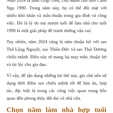
Năm 2024 là năm Giáp Thìn, chủ mệnh cho tuổi Canh
Ngọ 1990. Trong năm này, họ có thể đối mặt với
nhiều khó khăn và mâu thuẫn trong gia đình và công
việc. Đó là lý do mà mượn tuổi để làm nhà cho tuổi
1990 là một giải pháp để tránh những vận xui.
Tuy nhiên, năm 2024 cũng là năm thuận lợi với sao
Thổ Lộng Nguyệt, sao Thiên Đức và sao Thái Dương
chiếu mệnh. Điều này sẽ mang lại may mắn, thuận lợi
và tài lộc cho gia đạo.
Vì vậy, để tận dụng những lợi thế này, gia chủ nên sử
dụng thời điểm sao chiếu mệnh tốt để làm ăn, hợp
tác, đặc biệt là trong các công việc quan trọng liên
quan đến phong thủy đất đai và nhà cửa.
Chọn năm làm nhà hợp tuổi