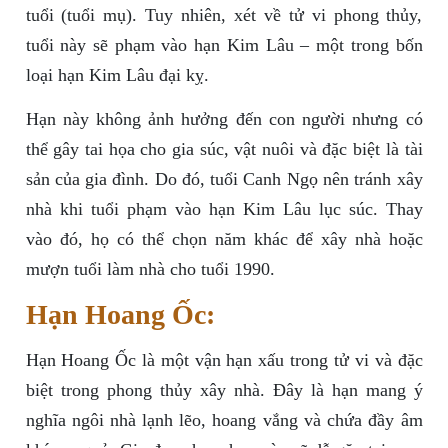
tuổi (tuổi mụ). Tuy nhiên, xét về tử vi phong thủy,
tuổi này sẽ phạm vào hạn Kim Lâu – một trong bốn
loại hạn Kim Lâu đại kỵ.
Hạn này không ảnh hưởng đến con người nhưng có
thể gây tai họa cho gia súc, vật nuôi và đặc biệt là tài
sản của gia đình. Do đó, tuổi Canh Ngọ nên tránh xây
nhà khi tuổi phạm vào hạn Kim Lâu lục súc. Thay
vào đó, họ có thể chọn năm khác để xây nhà hoặc
mượn tuổi làm nhà cho tuổi 1990.
Hạn Hoang Ốc:
Hạn Hoang Ốc là một vận hạn xấu trong tử vi và đặc
biệt trong phong thủy xây nhà. Đây là hạn mang ý
nghĩa ngôi nhà lạnh lẽo, hoang vắng và chứa đầy âm