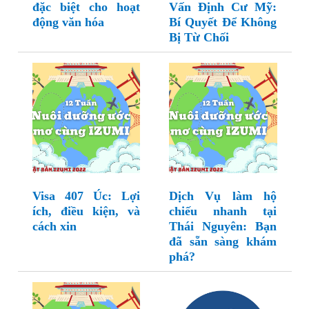
đặc biệt cho hoạt
Vấn Định Cư Mỹ:
động văn hóa
Bí Quyết Để Không
Bị Từ Chối
Visa 407 Úc: Lợi
Dịch Vụ làm hộ
ích, điều kiện, và
chiếu nhanh tại
cách xin
Thái Nguyên: Bạn
đã sẵn sàng khám
phá?