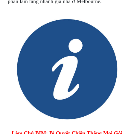
phần làm tăng nhanh giá nhà ở Melbourne.
Làm Chủ BIM: Bí Quyết Chiến Thắng Mọi Gói