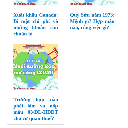
Xuất khẩu Canada:
Quý Sửu năm 1973:
Bí mật chi phí và
Mệnh gì? Hợp màu
những khoản cần
nào, công việc gì?
chuẩn bị
Trường hợp nào
phải làm và nộp
mẫu 03/DL-HĐĐT
cho cơ quan thuế?