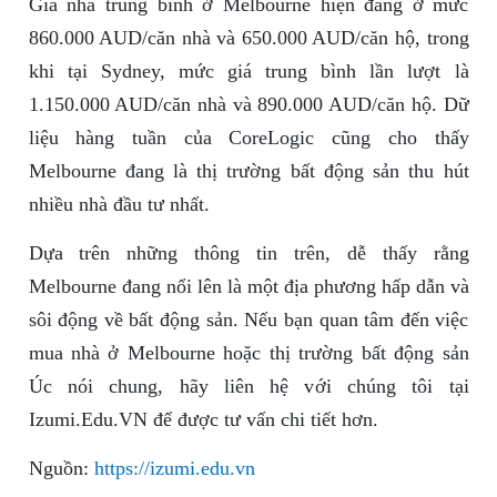
Giá nhà trung bình ở Melbourne hiện đang ở mức
860.000 AUD/căn nhà và 650.000 AUD/căn hộ, trong
khi tại Sydney, mức giá trung bình lần lượt là
1.150.000 AUD/căn nhà và 890.000 AUD/căn hộ. Dữ
liệu hàng tuần của CoreLogic cũng cho thấy
Melbourne đang là thị trường bất động sản thu hút
nhiều nhà đầu tư nhất.
Dựa trên những thông tin trên, dễ thấy rằng
Melbourne đang nổi lên là một địa phương hấp dẫn và
sôi động về bất động sản. Nếu bạn quan tâm đến việc
mua nhà ở Melbourne hoặc thị trường bất động sản
Úc nói chung, hãy liên hệ với chúng tôi tại
Izumi.Edu.VN để được tư vấn chi tiết hơn.
Nguồn:
https://izumi.edu.vn