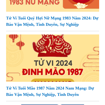
Tử Vi Tuổi Quý Hợi Nữ Mạng 1983 Năm 2024: Dự
Báo Vận Mệnh, Tình Duyên, Sự Nghiệp
Tử Vi Tuổi Mão 1987 Năm 2024 Nam Mạng: Dự
Báo Vận Mệnh, Sự Nghiệp, Tình Duyên