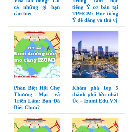
Visa lao động: Tất
Trung tâm học
cả những gì bạn
tiếng Ý cơ bản tại
cần biết
TPHCM: Học tiếng
Ý dễ dàng và thú vị
Phân Biệt Hội Chợ
Khám phá Top 5
Thương Mại và
thành phố lớn nhất
Triển Lãm: Bạn Đã
Úc – Izumi.Edu.VN
Biết Chưa?