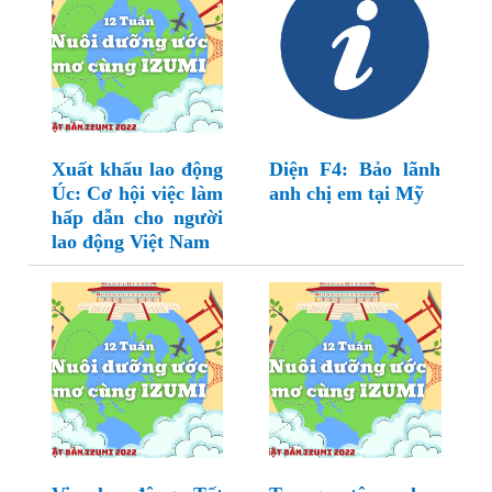
Xuất khẩu lao động
Diện F4: Bảo lãnh
Úc: Cơ hội việc làm
anh chị em tại Mỹ
hấp dẫn cho người
lao động Việt Nam