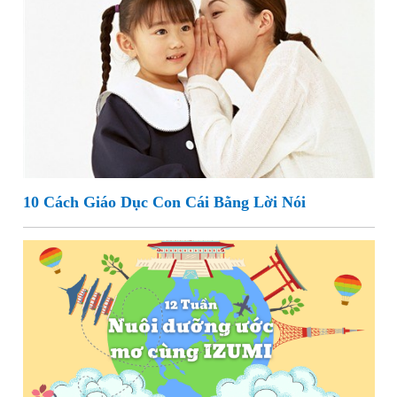
10 Cách Giáo Dục Con Cái Bằng Lời Nói