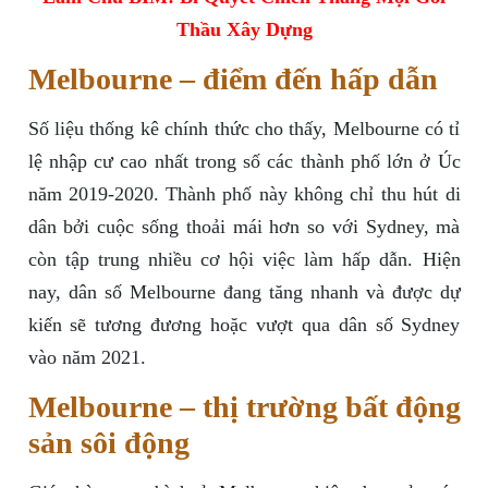
Thầu Xây Dựng
Melbourne – điểm đến hấp dẫn
Số liệu thống kê chính thức cho thấy, Melbourne có tỉ
lệ nhập cư cao nhất trong số các thành phố lớn ở Úc
năm 2019-2020. Thành phố này không chỉ thu hút di
dân bởi cuộc sống thoải mái hơn so với Sydney, mà
còn tập trung nhiều cơ hội việc làm hấp dẫn. Hiện
nay, dân số Melbourne đang tăng nhanh và được dự
kiến sẽ tương đương hoặc vượt qua dân số Sydney
vào năm 2021.
Melbourne – thị trường bất động
sản sôi động