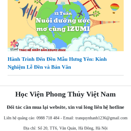
Hành Trình Đến Đền Mẫu Hưng Yên: Kinh
Nghiệm Lễ Đền và Bản Văn
Học Viện Phong Thủy Việt Nam
Đối tác cần mua lại website, xin vui lòng liên hệ hotline
Liên hệ quảng cáo: 0988 718 484 - Email:
tranquynhanh1236@gmail.com
Địa chỉ: Số 20, TT6, Văn Quán, Hà Đông, Hà Nội