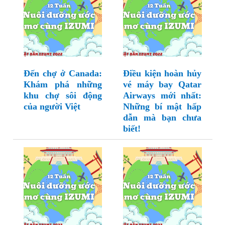
Đến chợ ở Canada:
Điều kiện hoàn hủy
Khám phá những
vé máy bay Qatar
khu chợ sôi động
Airways mới nhất:
của người Việt
Những bí mật hấp
dẫn mà bạn chưa
biết!