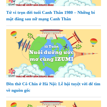
Tử vi trọn đời tuổi Canh Thân 1980 – Những bí
mật đằng sau nữ mạng Canh Thân
Đền thờ Cô Chín ở Hà Nội: Lễ hội tuyệt vời để tìm
về nguồn gốc