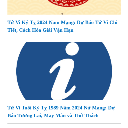
Tử Vi Kỷ Tỵ 2024 Nam Mạng: Dự Báo Tử Vi Chi
Tiết, Cách Hóa Giải Vận Hạn
Tử Vi Tuổi Kỷ Tỵ 1989 Năm 2024 Nữ Mạng: Dự
Báo Tương Lai, May Mắn và Thử Thách