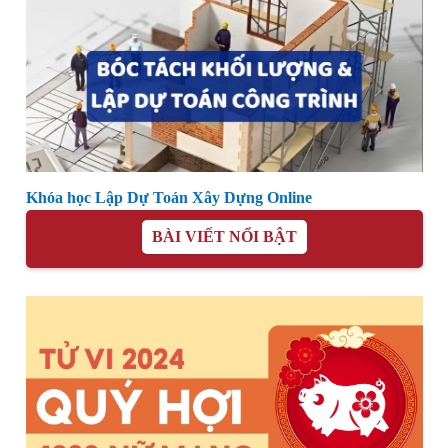
Khóa học Lập Dự Toán Xây Dựng Online
BÀI VIẾT NỔI BẬT