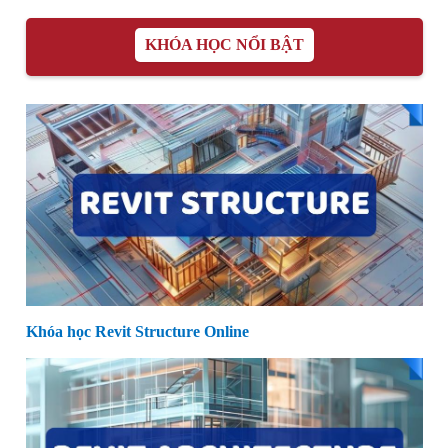
KHÓA HỌC NỔI BẬT
Khóa học Revit Structure Online