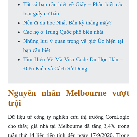
Tất cả bạn cần biết về Giấy – Phân biệt các
loại giấy cơ bản
Nên đi du học Nhật Bản kỳ tháng mấy?
Các họ ở Trung Quốc phổ biến nhất
Những lưu ý quan trọng về giờ Úc hiện tại
bạn cần biết
Tìm Hiểu Về Mã Visa Code Du Học Hàn –
Điều Kiện và Cách Sử Dụng
Nguyên nhân Melbourne vượt
trội
Dữ liệu từ công ty nghiên cứu thị trường CoreLogic
cho thấy, giá nhà tại Melbourne đã tăng 3,4% trong
tuần thứ 14 liên tiếp tính đến ngày 17/9/2020. Trong