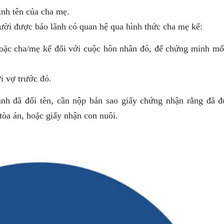
nh tên của cha mẹ.
ười được bảo lãnh có quan hệ qua hình thức cha mẹ kế:
hoặc cha/mẹ kế đối với cuộc hôn nhân đó, để chứng minh mố
i vợ trước đó.
h đã đổi tên, cần nộp bản sao giấy chứng nhận rằng đã đổ
tòa án, hoặc giấy nhận con nuôi.