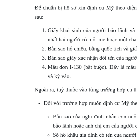
Để chuẩn bị hồ sơ xin định cư Mỹ theo diện 
sau:
Giấy khai sinh của người bảo lãnh và
nhất hai người có một mẹ hoặc một cha
Bản sao hộ chiếu, bằng quốc tịch và giấ
Bản sao giấy xác nhận đổi tên của người
Mẫu đơn I-130 (bắt buộc). Đây là mẫu 
và ký vào.
Ngoài ra, tuỳ thuộc vào từng trường hợp cụ t
Đối với trường hợp muốn định cư Mỹ theo
Bản sao của nghị định nhận con nuôi
bảo lãnh hoặc anh chị em của người c
Sổ hộ khẩu gia đình có tên của người