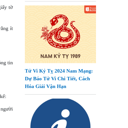
iấy tờ
ằng ít
ng tin
Tử Vi Kỷ Tỵ 2024 Nam Mạng:
Dự Báo Tử Vi Chi Tiết, Cách
Hóa Giải Vận Hạn
kế:
 người