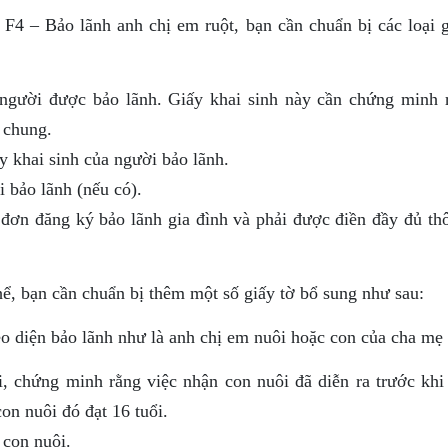
F4 – Bảo lãnh anh chị em ruột, bạn cần chuẩn bị các loại g
 người được bảo lãnh. Giấy khai sinh này cần chứng minh r
 chung.
y khai sinh của người bảo lãnh.
 bảo lãnh (nếu có).
đơn đăng ký bảo lãnh gia đình và phải được điền đầy đủ thô
hể, bạn cần chuẩn bị thêm một số giấy tờ bổ sung như sau:
 diện bảo lãnh như là anh chị em nuôi hoặc con của cha mẹ 
, chứng minh rằng việc nhận con nuôi đã diễn ra trước khi
on nuôi đó đạt 16 tuổi.
 con nuôi.