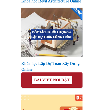
Khóa học Revit Architecture Online
Khóa học Lập Dự Toán Xây Dựng
Online
BÀI VIẾT NỔI BẬT