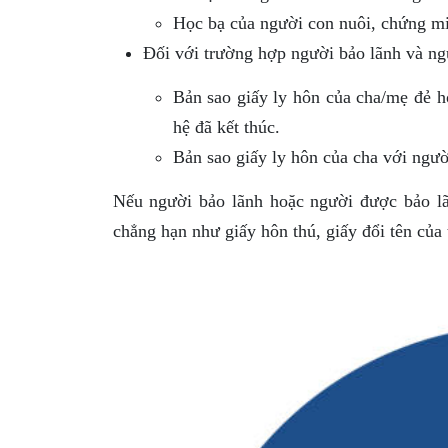
Học bạ của người con nuôi, chứng mi
Đối với trường hợp người bảo lãnh và ng
Bản sao giấy ly hôn của cha/mẹ đẻ 
hệ đã kết thúc.
Bản sao giấy ly hôn của cha với ngườ
Nếu người bảo lãnh hoặc người được bảo lãn
chẳng hạn như giấy hôn thú, giấy đổi tên của 