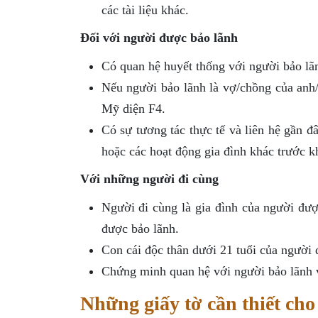
các tài liệu khác.
Đối với người được bảo lãnh
Có quan hệ huyết thống với người bảo lãn
Nếu người bảo lãnh là vợ/chồng của anh
Mỹ diện F4.
Có sự tương tác thực tế và liên hệ gần đ
hoặc các hoạt động gia đình khác trước kh
Với những người đi cùng
Người đi cùng là gia đình của người đư
được bảo lãnh.
Con cái độc thân dưới 21 tuổi của người 
Chứng minh quan hệ với người bảo lãnh v
Những giấy tờ cần thiết cho 