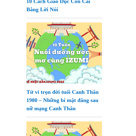
10 Cách Giáo Dục Con Cái
Bằng Lời Nói
Tử vi trọn đời tuổi Canh Thân
1980 – Những bí mật đằng sau
nữ mạng Canh Thân