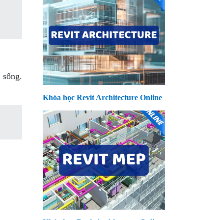
 sống.
Khóa học Revit Architecture Online