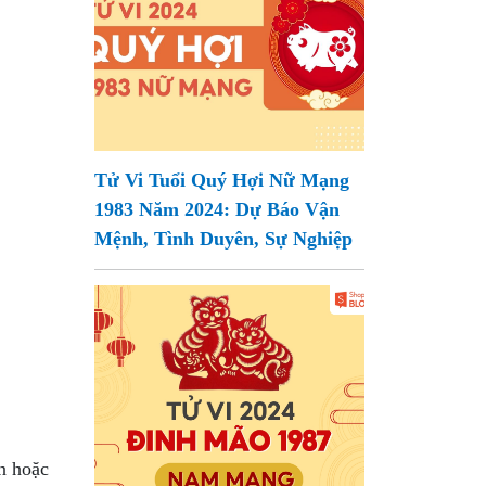
Tử Vi Tuổi Quý Hợi Nữ Mạng
1983 Năm 2024: Dự Báo Vận
Mệnh, Tình Duyên, Sự Nghiệp
n hoặc