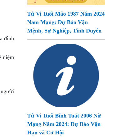
Tử Vi Tuổi Mão 1987 Năm 2024
Nam Mạng: Dự Báo Vận
Mệnh, Sự Nghiệp, Tình Duyên
a đình
kỷ niệm
 người
Tử Vi Tuổi Bính Tuất 2006 Nữ
Mạng Năm 2024: Dự Báo Vận
Hạn và Cơ Hội