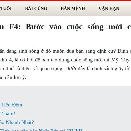
 TUỔI
BÀI CÚNG
BẢN MỆNH
VẬN HẠN
n F4: Bước vào cuộc sống mới c
ân đang sinh sống ở đó muốn đưa bạn sang định cư? Định
n thứ 4, là cơ hội để bạn tạo dựng cuộc sống mới tại Mỹ. Tuy
ần thiết là điều rất quan trọng. Dưới đây là danh sách giấy t
n cần lưu ý.
 Tiểu Đêm
 2 năm!
ào Nhanh Nhất?