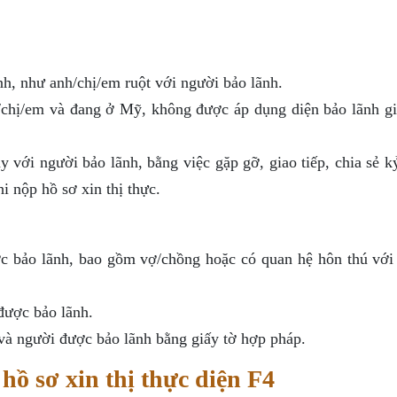
h, như anh/chị/em ruột với người bảo lãnh.
/chị/em và đang ở Mỹ, không được áp dụng diện bảo lãnh gi
ây với người bảo lãnh, bằng việc gặp gỡ, giao tiếp, chia sẻ 
i nộp hồ sơ xin thị thực.
ợc bảo lãnh, bao gồm vợ/chồng hoặc có quan hệ hôn thú với
được bảo lãnh.
à người được bảo lãnh bằng giấy tờ hợp pháp.
hồ sơ xin thị thực diện F4