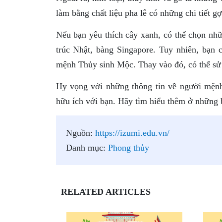
làm bằng chất liệu pha lê có những chi tiết g
Nếu bạn yêu thích cây xanh, có thể chọn những
trúc Nhật, bàng Singapore. Tuy nhiên, bạn c
mệnh Thủy sinh Mộc. Thay vào đó, có thể sử d
Hy vọng với những thông tin về người mện
hữu ích với bạn. Hãy tìm hiểu thêm ở những bà
Nguồn:
https://izumi.edu.vn/
Danh mục:
Phong thủy
RELATED ARTICLES