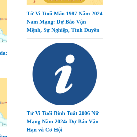
Tử Vi Tuổi Mão 1987 Năm 2024
Nam Mạng: Dự Báo Vận
Mệnh, Sự Nghiệp, Tình Duyên
da:
Tử Vi Tuổi Bính Tuất 2006 Nữ
Mạng Năm 2024: Dự Báo Vận
Hạn và Cơ Hội
uồm