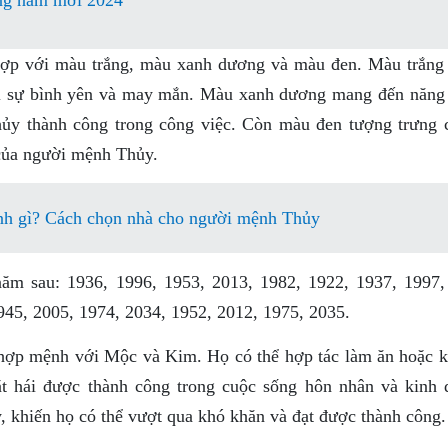
ong năm mới 2024
hợp với màu trắng, màu xanh dương và màu đen. Màu trắng
 lại sự bình yên và may mắn. Màu xanh dương mang đến năng
hủy thành công trong công việc. Còn màu đen tượng trưng 
 của người mệnh Thủy.
h gì? Cách chọn nhà cho người mệnh Thủy
m sau: 1936, 1996, 1953, 2013, 1982, 1922, 1937, 1997,
945, 2005, 1974, 2034, 1952, 2012, 1975, 2035.
hợp mệnh với Mộc và Kim. Họ có thể hợp tác làm ăn hoặc k
 hái được thành công trong cuộc sống hôn nhân và kinh 
 khiến họ có thể vượt qua khó khăn và đạt được thành công.