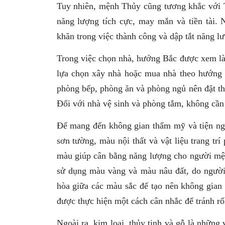
Tuy nhiên, mệnh Thủy cũng tương khắc với
năng lượng tích cực, may mắn và tiền tài
khăn trong việc thành công và dập tắt năng 
Trong việc chọn nhà, hướng Bắc được xem là
lựa chọn xây nhà hoặc mua nhà theo hướn
phòng bếp, phòng ăn và phòng ngủ nên đặt t
Đối với nhà vệ sinh và phòng tắm, không cần
Để mang đến không gian thẩm mỹ và tiện ngh
sơn tường, màu nội thất và vật liệu trang tr
màu giúp cân bằng năng lượng cho người mện
sử dụng màu vàng và màu nâu đất, do người
hòa giữa các màu sắc để tạo nên không gian 
được thực hiện một cách cân nhắc để tránh r
Ngoài ra, kim loại, thủy tinh và gỗ là nhữn