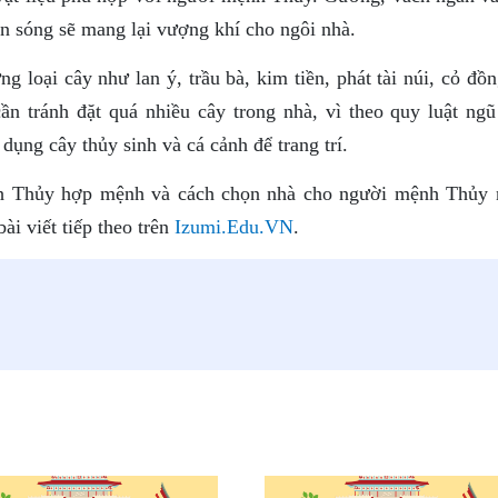
ợn sóng sẽ mang lại vượng khí cho ngôi nhà.
 loại cây như lan ý, trầu bà, kim tiền, phát tài núi, cỏ đồn
ần tránh đặt quá nhiều cây trong nhà, vì theo quy luật ngũ
ụng cây thủy sinh và cá cảnh để trang trí.
h Thủy hợp mệnh và cách chọn nhà cho người mệnh Thủy 
i viết tiếp theo trên
Izumi.Edu.VN
.