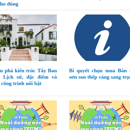
cho đúng
 phá kiến trúc Tây Ban
Bí quyết chọn mua Bàn 
 Lịch sử, đặc điểm và
sơn son thếp vàng sang trọ
công trình nổi bật