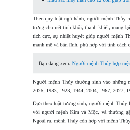
Màu sắc may mắn cho 12 con giáp tr
Theo quy luật ngũ hành, người mệnh Thủy 
trưng cho nét tinh khôi, thanh khiết, mang
tích cực, sự nhiệt huyết giúp người mệnh T
mạnh mẽ và bản lĩnh, phù hợp với tính cách
Bạn đang xem:
Người mệnh Thủy hợp mện
Người mệnh Thủy thường sinh vào những nă
2026, 1983, 1923, 1944, 2004, 1967, 2027, 1
Dựa theo luật tương sinh, người mệnh Thủy 
với người mệnh Kim và Mộc, và thường gặt
Ngoài ra, mệnh Thủy còn hợp với mệnh Thủy,