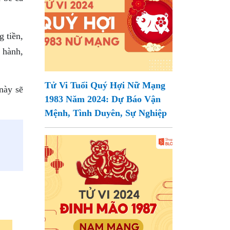
g tiền,
 hành,
Tử Vi Tuổi Quý Hợi Nữ Mạng
này sẽ
1983 Năm 2024: Dự Báo Vận
Mệnh, Tình Duyên, Sự Nghiệp