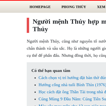
HOMEPAGE
PHONG THỦY
XEM
Người mệnh Thủy hợp mệ
Thủy
Người mệnh Thủy, cũng như nguyên tố nước
chân thành và sâu sắc. Họ là những người giỏ
cụ thể để phấn đấu. Nhưng đồng thời, họ cũng
Có thể bạn quan tâm
Cách chọn vị trí hướng đặt bàn thờ đú
Hướng cổng nhà tuổi Bính Thìn (1976)
Học cách đặt ông Thần Tài trong nhà để
Cúng Mùng 9 Đầu Năm: Cúng Tiên S