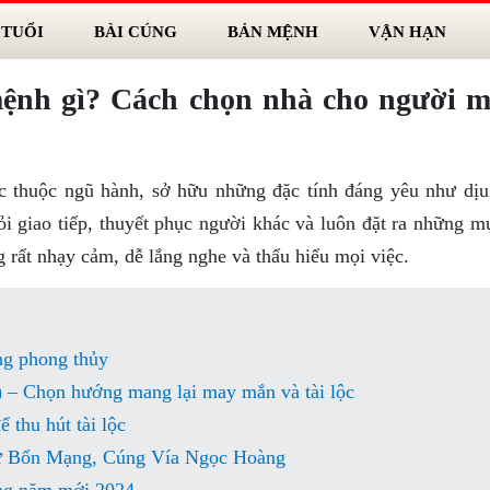
 TUỔI
BÀI CÚNG
BẢN MỆNH
VẬN HẠN
nh gì? Cách chọn nhà cho người 
 thuộc ngũ hành, sở hữu những đặc tính đáng yêu như dịu
i giao tiếp, thuyết phục người khác và luôn đặt ra những mụ
 rất nhạy cảm, dễ lắng nghe và thấu hiểu mọi việc.
ng phong thủy
 – Chọn hướng mang lại may mắn và tài lộc
 thu hút tài lộc
ư Bổn Mạng, Cúng Vía Ngọc Hoàng