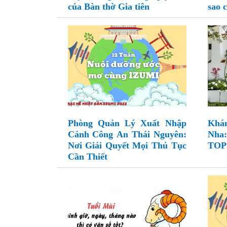
của Bàn thờ Gia tiên
sao 
Phòng Quản Lý Xuất Nhập
Khám
Cảnh Công An Thái Nguyên:
Nha:
Nơi Giải Quyết Mọi Thủ Tục
TOP 
Cần Thiết