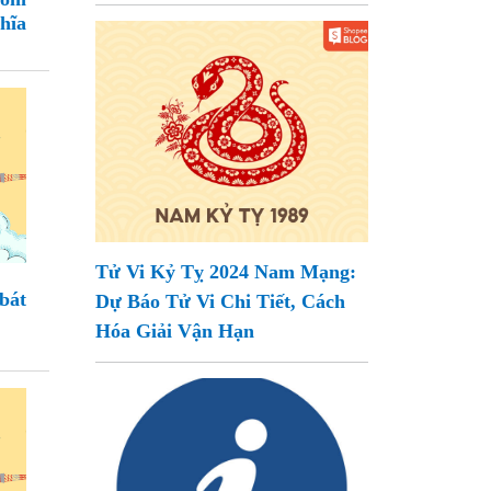
hĩa
Tử Vi Kỷ Tỵ 2024 Nam Mạng:
bát
Dự Báo Tử Vi Chi Tiết, Cách
Hóa Giải Vận Hạn