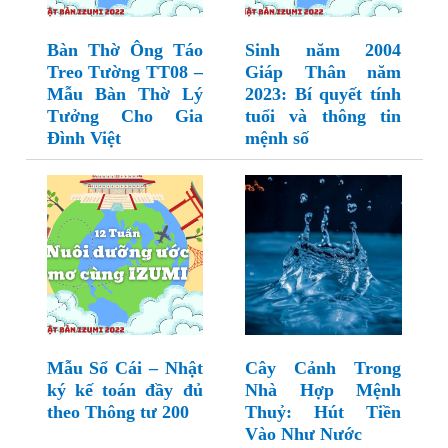
Bàn Thờ Ông Táo
Sinh năm 2004
Treo Tường TT08 –
Giáp Thân năm
Mẫu Bàn Thờ Lý
2023: Bí quyết tính
Tưởng Cho Gia
tuổi và thông tin
Đình Việt
mệnh số
Mẫu Sổ Cái – Nhật
Cây Cảnh Trong
ký kế toán đầy đủ
Nhà Hợp Mệnh
theo Thông tư 200
Thuỷ: Hút Tiền
Vào Như Nước