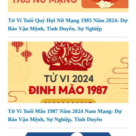
Tử Vi Tuổi Quý Hợi Nữ Mạng 1983 Năm 2024: Dự
Báo Vận Mệnh, Tình Duyên, Sự Nghiệp
Tử Vi Tuổi Mão 1987 Năm 2024 Nam Mạng: Dự
Báo Vận Mệnh, Sự Nghiệp, Tình Duyên