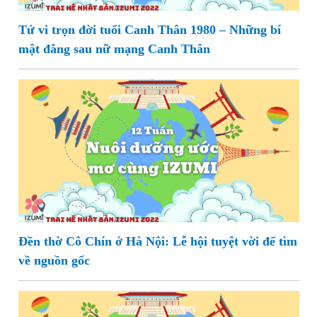
Tử vi trọn đời tuổi Canh Thân 1980 – Những bí
mật đằng sau nữ mạng Canh Thân
Đền thờ Cô Chín ở Hà Nội: Lễ hội tuyệt vời để tìm
về nguồn gốc