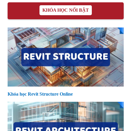
KHÓA HỌC NỔI BẬT
Khóa học Revit Structure Online