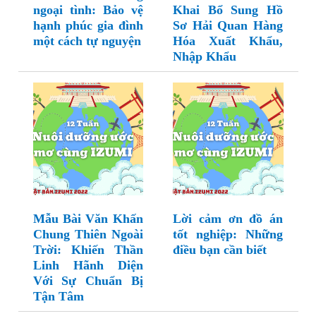
ngoại tình: Bảo vệ
Khai Bổ Sung Hồ
hạnh phúc gia đình
Sơ Hải Quan Hàng
một cách tự nguyện
Hóa Xuất Khẩu,
Nhập Khẩu
Mẫu Bài Văn Khấn
Lời cảm ơn đồ án
Chung Thiên Ngoài
tốt nghiệp: Những
Trời: Khiến Thần
điều bạn cần biết
Linh Hãnh Diện
Với Sự Chuẩn Bị
Tận Tâm