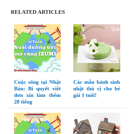
RELATED ARTICLES
Cuộc sống tại Nhật
Các mẫu bánh sinh
Bản: Bí quyết viết
nhật thú vị cho bé
đơn xin làm thêm
gái 1 tuổi!
28 tiếng