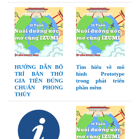
HƯỚNG DẪN BỐ
Tìm hiểu về mô
TRÍ BÀN THỜ
hình Prototype
GIA TIÊN ĐÚNG
trong phát triển
CHUẨN PHONG
phần mềm
THỦY