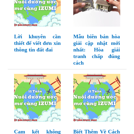
Lời khuyên cần
Mẫu biên bản hòa
thiết để viết đơn xin
giải cập nhật mới
thông tin đất đai
nhất: Hòa giải
tranh chấp đúng
cách
Cam kết không
Biết Thêm Về Cách