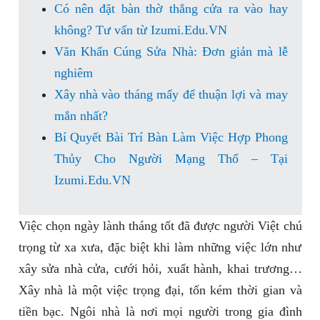
Có nên đặt bàn thờ thẳng cửa ra vào hay
không? Tư vấn từ Izumi.Edu.VN
Văn Khấn Cúng Sửa Nhà: Đơn giản mà lễ
nghiêm
Xây nhà vào tháng mấy để thuận lợi và may
mắn nhất?
Bí Quyết Bài Trí Bàn Làm Việc Hợp Phong
Thủy Cho Người Mạng Thổ – Tại
Izumi.Edu.VN
Việc chọn ngày lành tháng tốt đã được người Việt chú
trọng từ xa xưa, đặc biệt khi làm những việc lớn như
xây sửa nhà cửa, cưới hỏi, xuất hành, khai trương…
Xây nhà là một việc trọng đại, tốn kém thời gian và
tiền bạc. Ngôi nhà là nơi mọi người trong gia đình