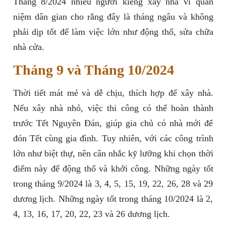
Tháng 8/2024 nhiều người kiêng xây nhà vì quan
niệm dân gian cho rằng đây là tháng ngâu và không
phải dịp tốt để làm việc lớn như động thổ, sửa chữa
nhà cửa.
Tháng 9 và Tháng 10/2024
Thời tiết mát mẻ và dễ chịu, thích hợp để xây nhà.
Nếu xây nhà nhỏ, việc thi công có thể hoàn thành
trước Tết Nguyên Đán, giúp gia chủ có nhà mới để
đón Tết cùng gia đình. Tuy nhiên, với các công trình
lớn như biệt thự, nên cân nhắc kỹ lưỡng khi chọn thời
điểm này để động thổ và khởi công. Những ngày tốt
trong tháng 9/2024 là 3, 4, 5, 15, 19, 22, 26, 28 và 29
dương lịch. Những ngày tốt trong tháng 10/2024 là 2,
4, 13, 16, 17, 20, 22, 23 và 26 dương lịch.