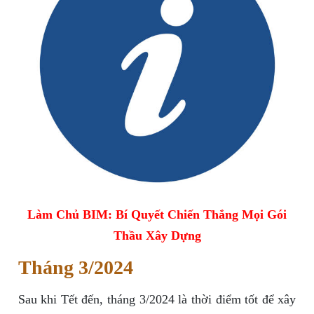
Làm Chủ BIM: Bí Quyết Chiến Thắng Mọi Gói
Thầu Xây Dựng
Tháng 3/2024
Sau khi Tết đến, tháng 3/2024 là thời điểm tốt để xây