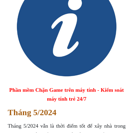
Phần mềm Chặn Game trên máy tính - Kiểm soát
máy tính trẻ 24/7
Tháng 5/2024
Tháng 5/2024 vẫn là thời điểm tốt để xây nhà trong