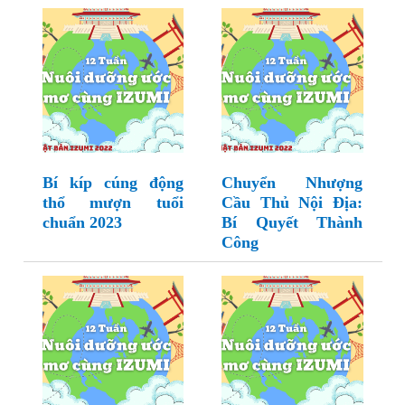
Bí kíp cúng động
Chuyển Nhượng
thổ mượn tuổi
Cầu Thủ Nội Địa:
chuẩn 2023
Bí Quyết Thành
Công