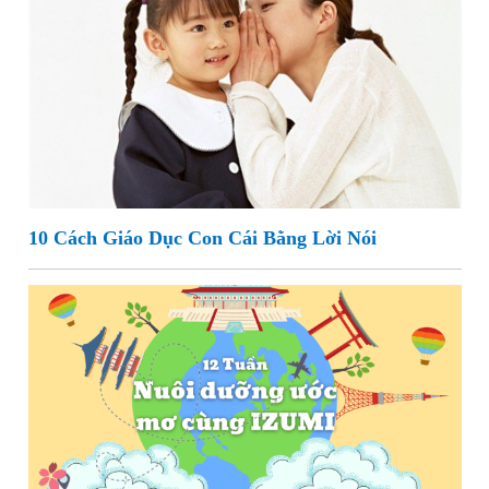
10 Cách Giáo Dục Con Cái Bằng Lời Nói