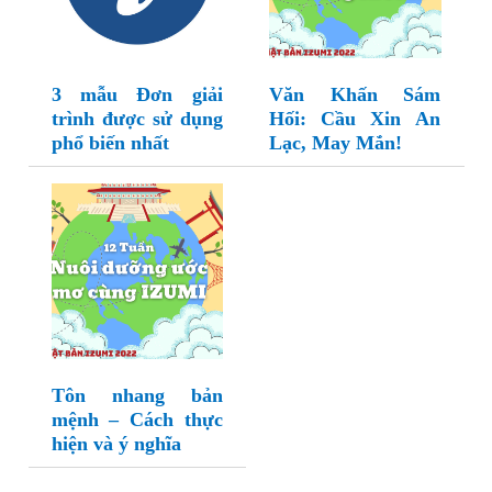
3 mẫu Đơn giải
Văn Khấn Sám
trình được sử dụng
Hối: Cầu Xin An
phổ biến nhất
Lạc, May Mắn!
Tôn nhang bản
mệnh – Cách thực
hiện và ý nghĩa