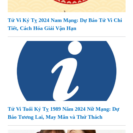
Tử Vi Kỷ Tỵ 2024 Nam Mạng: Dự Báo Tử Vi Chi
Tiết, Cách Hóa Giải Vận Hạn
Tử Vi Tuổi Kỷ Tỵ 1989 Năm 2024 Nữ Mạng: Dự
Báo Tương Lai, May Mắn và Thử Thách