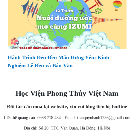
Hành Trình Đến Đền Mẫu Hưng Yên: Kinh
Nghiệm Lễ Đền và Bản Văn
Học Viện Phong Thủy Việt Nam
Đối tác cần mua lại website, xin vui lòng liên hệ hotline
Liên hệ quảng cáo: 0988 718 484 - Email:
tranquynhanh1236@gmail.com
Địa chỉ: Số 20, TT6, Văn Quán, Hà Đông, Hà Nội