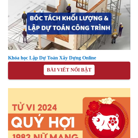
Khóa học Lập Dự Toán Xây Dựng Online
BÀI VIẾT NỔI BẬT