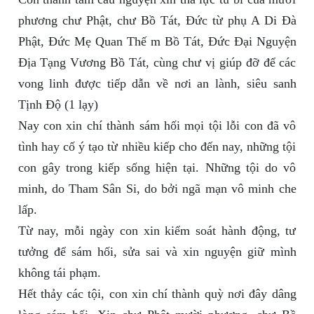
phương chư Phật, chư Bồ Tát, Đức từ phụ A Di Đà
Phật, Đức Mẹ Quan Thế m Bồ Tát, Đức Đại Nguyện
Địa Tạng Vương Bồ Tát, cùng chư vị giúp đỡ để các
vong linh được tiếp dẫn về nơi an lành, siêu sanh
Tịnh Độ (1 lạy)
Nay con xin chí thành sám hối mọi tội lỗi con đã vô
tình hay cố ý tạo từ nhiều kiếp cho đến nay, những tội
con gây trong kiếp sống hiện tại. Những tội do vô
minh, do Tham Sân Si, do bởi ngã mạn vô minh che
lấp.
Từ nay, mỗi ngày con xin kiểm soát hành động, tư
tưởng để sám hối, sửa sai và xin nguyện giữ mình
không tái phạm.
Hết thảy các tội, con xin chí thành quỳ nơi đây dâng