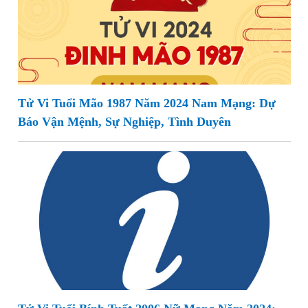
Tử Vi Tuổi Mão 1987 Năm 2024 Nam Mạng: Dự
Báo Vận Mệnh, Sự Nghiệp, Tình Duyên