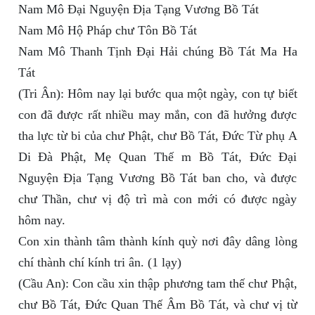
Nam Mô Đại Nguyện Địa Tạng Vương Bồ Tát
Nam Mô Hộ Pháp chư Tôn Bồ Tát
Nam Mô Thanh Tịnh Đại Hải chúng Bồ Tát Ma Ha
Tát
(Tri Ân): Hôm nay lại bước qua một ngày, con tự biết
con đã được rất nhiều may mắn, con đã hưởng được
tha lực từ bi của chư Phật, chư Bồ Tát, Đức Từ phụ A
Di Đà Phật, Mẹ Quan Thế m Bồ Tát, Đức Đại
Nguyện Địa Tạng Vương Bồ Tát ban cho, và được
chư Thần, chư vị độ trì mà con mới có được ngày
hôm nay.
Con xin thành tâm thành kính quỳ nơi đây dâng lòng
chí thành chí kính tri ân. (1 lạy)
(Cầu An): Con cầu xin thập phương tam thế chư Phật,
chư Bồ Tát, Đức Quan Thế Âm Bồ Tát, và chư vị từ