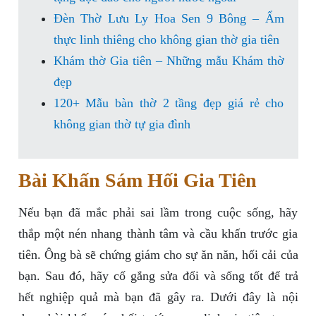
Đèn Thờ Lưu Ly Hoa Sen 9 Bông – Ẩm
thực linh thiêng cho không gian thờ gia tiên
Khám thờ Gia tiên – Những mẫu Khám thờ
đẹp
120+ Mẫu bàn thờ 2 tầng đẹp giá rẻ cho
không gian thờ tự gia đình
Bài Khấn Sám Hối Gia Tiên
Nếu bạn đã mắc phải sai lầm trong cuộc sống, hãy
thắp một nén nhang thành tâm và cầu khấn trước gia
tiên. Ông bà sẽ chứng giám cho sự ăn năn, hối cải của
bạn. Sau đó, hãy cố gắng sửa đổi và sống tốt để trả
hết nghiệp quả mà bạn đã gây ra. Dưới đây là nội