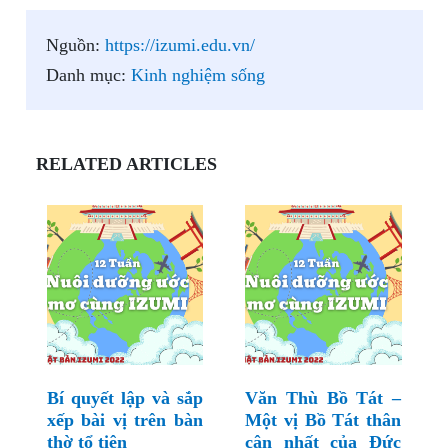
Nguồn:
https://izumi.edu.vn/
Danh mục:
Kinh nghiệm sống
RELATED ARTICLES
Bí quyết lập và sắp
Văn Thù Bồ Tát –
xếp bài vị trên bàn
Một vị Bồ Tát thân
thờ tổ tiên
cận nhất của Đức