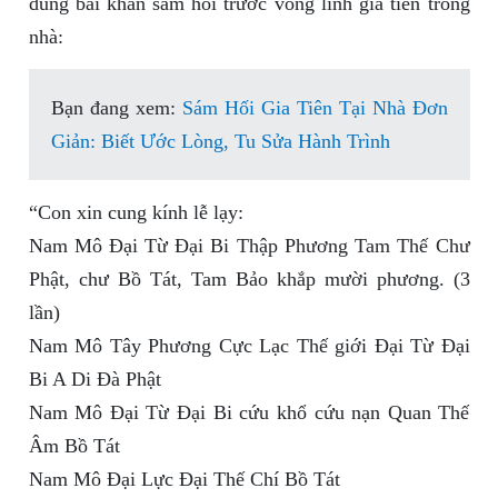
dung bài khấn sám hối trước vong linh gia tiên trong
nhà:
Bạn đang xem:
Sám Hối Gia Tiên Tại Nhà Đơn
Giản: Biết Ước Lòng, Tu Sửa Hành Trình
“Con xin cung kính lễ lạy:
Nam Mô Đại Từ Đại Bi Thập Phương Tam Thế Chư
Phật, chư Bồ Tát, Tam Bảo khắp mười phương. (3
lần)
Nam Mô Tây Phương Cực Lạc Thế giới Đại Từ Đại
Bi A Di Đà Phật
Nam Mô Đại Từ Đại Bi cứu khổ cứu nạn Quan Thế
Âm Bồ Tát
Nam Mô Đại Lực Đại Thế Chí Bồ Tát