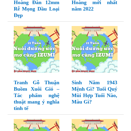
Hoàng Đàn 12mm
Hoàng mới nhất
Rễ Mọng Dầu Loại
năm 2022
Đẹp
Tranh Gỗ Thuận
Sinh Năm 1943
Buồm Xuôi Gió –
Mệnh Gì? Tuổi Quý
Tác phẩm nghệ
Mùi Hợp Tuổi Nào,
thuật mang ý nghĩa
Màu Gì?
tinh tế