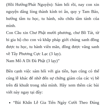
(Hồi Hướng/Phát Nguyện): Sám hối rồi, nay con xin
nguyện dâng lòng thành kính tri ân, quy y Tam Bảo,
hướng tâm tu học, tu hành, sửa chữa tâm tánh của
mình.
Con Cầu xin Chư Phật mười phương, chư Bồ Tát, từ
bi gia hộ cho con và khắp pháp giới chúng sanh đồng
được tu học, tu hành viên mãn, đồng được vãng sanh
về Tây Phương Cực Lạc (3 lạy).
Nam Mô A Di Đà Phật (3 lạy)”
Bên cạnh việc sám hối với gia tiên, bạn cũng có thể
cúng lễ khác để nhờ đến sự chứng giám của các vị bề
trên đã khuất trong nhà mình. Hãy xem thêm các bài
viết này ngay tại đây:
“Bài Khấn Lễ Gia Tiên Ngày Cưới Theo Đúng