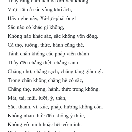
Thấy rằng năm uẩn ba đời đều không.
Vượt tất cả các vòng khổ ách,
Hãy nghe này, Xá-lợi-phất ông!
Sắc nào có khác gì không,
Không nào khác sắc, sắc không vốn đồng.
Cả thọ, tưởng, thức, hành cũng thế,
Tánh chân không các pháp viên thành
Thảy đều chẳng diệt, chẳng sanh,
Chẳng nhơ, chẳng sạch, chẳng tăng giảm gì.
Trong chân không chẳng hề có sắc,
Chẳng thọ, tưởng, hành, thức trong không.
Mắt, tai, mũi, lưỡi, ý, thân,
Sắc, thanh, vị, xúc, pháp, hương không còn.
Không nhãn thức đến không ý thức,
Không vô minh hoặc hết-vô-minh,