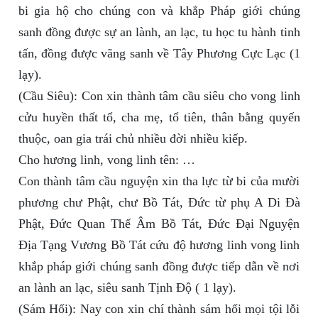
bi gia hộ cho chúng con và khắp Pháp giới chúng
sanh đồng được sự an lành, an lạc, tu học tu hành tinh
tấn, đồng được vãng sanh về Tây Phương Cực Lạc (1
lạy).
(Cầu Siêu): Con xin thành tâm cầu siêu cho vong linh
cửu huyền thất tổ, cha mẹ, tổ tiên, thân bằng quyến
thuộc, oan gia trái chủ nhiều đời nhiều kiếp.
Cho hương linh, vong linh tên: …
Con thành tâm cầu nguyện xin tha lực từ bi của mười
phương chư Phật, chư Bồ Tát, Đức từ phụ A Di Đà
Phật, Đức Quan Thế Âm Bồ Tát, Đức Đại Nguyện
Địa Tạng Vương Bồ Tát cứu độ hương linh vong linh
khắp pháp giới chúng sanh đồng được tiếp dẫn về nơi
an lành an lạc, siêu sanh Tịnh Độ ( 1 lạy).
(Sám Hối): Nay con xin chí thành sám hối mọi tội lỗi