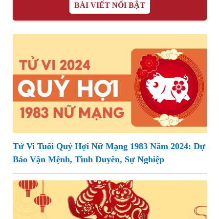
BÀI VIẾT NỔI BẬT
Tử Vi Tuổi Quý Hợi Nữ Mạng 1983 Năm 2024: Dự
Báo Vận Mệnh, Tình Duyên, Sự Nghiệp