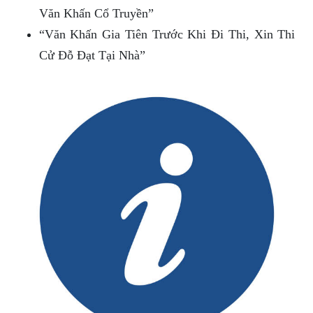
Văn Khấn Cổ Truyền”
“Văn Khấn Gia Tiên Trước Khi Đi Thi, Xin Thi
Cử Đỗ Đạt Tại Nhà”