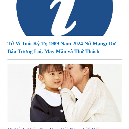
Tử Vi Tuổi Kỷ Tỵ 1989 Năm 2024 Nữ Mạng: Dự
Báo Tương Lai, May Mắn và Thử Thách