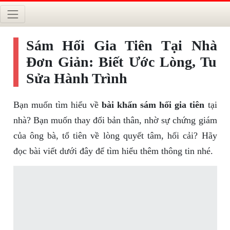
Sám Hối Gia Tiên Tại Nhà
Đơn Giản: Biết Ước Lòng, Tu
Sửa Hành Trình
Bạn muốn tìm hiểu về
bài khấn sám hối gia tiên
tại
nhà? Bạn muốn thay đổi bản thân, nhờ sự chứng giám
của ông bà, tổ tiên về lòng quyết tâm, hối cải? Hãy
đọc bài viết dưới đây để tìm hiểu thêm thông tin nhé.