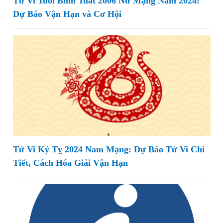
Tử Vi Tuổi Bính Tuất 2006 Nữ Mạng Năm 2024:
Dự Báo Vận Hạn và Cơ Hội
Tử Vi Kỷ Tỵ 2024 Nam Mạng: Dự Báo Tử Vi Chi
Tiết, Cách Hóa Giải Vận Hạn