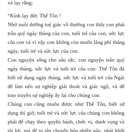
và lạy rằng:
“Kính lạy đức Thế Tôn !
Nhờ nuôi dưỡng tuệ giác vô thường con thấy con phải
trân quý ngày tháng của con, tuổi trẻ của con, sức lực
của con và vì vậy con không còn muốn lãng phí tháng
ngày, tuổi trẻ và sức lực của con.
Con nguyện sống cho sâu sắc, con nguyện trân quý
ngày tháng, sức lực và tuổi trẻ của con. Thế Tôn đã
biết sử dụng ngày tháng, sức lực và tuổi trẻ của Ngài
để làm nên sự nghiệp giải thoát và giác ngộ, và để
trao truyền sự nghiệp ấy lại cho chúng con.
Chúng con cũng muốn được như Thế Tôn, biết sử
dụng thì giờ, tuổi trẻ và sức lực của chúng con không
phải để chạy theo quyền hành, chức vị, danh vọng và
tài lợi, mà để tu tập chuyển hóa phiền não, phát khởi