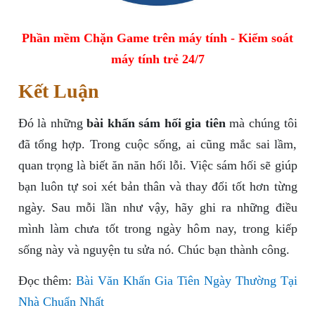
Phần mềm Chặn Game trên máy tính - Kiểm soát
máy tính trẻ 24/7
Kết Luận
Đó là những
bài khấn sám hối gia tiên
mà chúng tôi
đã tổng hợp. Trong cuộc sống, ai cũng mắc sai lầm,
quan trọng là biết ăn năn hối lỗi. Việc sám hối sẽ giúp
bạn luôn tự soi xét bản thân và thay đổi tốt hơn từng
ngày. Sau mỗi lần như vậy, hãy ghi ra những điều
mình làm chưa tốt trong ngày hôm nay, trong kiếp
sống này và nguyện tu sửa nó. Chúc bạn thành công.
Đọc thêm:
Bài Văn Khấn Gia Tiên Ngày Thường Tại
Nhà Chuẩn Nhất