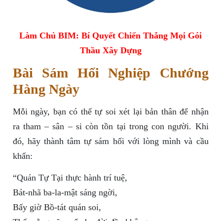
Làm Chủ BIM: Bí Quyết Chiến Thắng Mọi Gói
Thầu Xây Dựng
Bài Sám Hối Nghiệp Chướng
Hàng Ngày
Mỗi ngày, bạn có thể tự soi xét lại bản thân để nhận
ra tham – sân – si còn tồn tại trong con người. Khi
đó, hãy thành tâm tự sám hối với lòng mình và cầu
khấn:
“Quán Tự Tại thực hành trí tuệ,
Bát-nhã ba-la-mật sáng ngời,
Bấy giờ Bồ-tát quán soi,