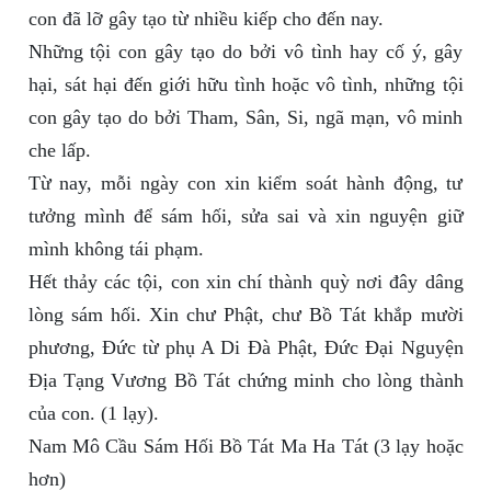
con đã lỡ gây tạo từ nhiều kiếp cho đến nay.
Những tội con gây tạo do bởi vô tình hay cố ý, gây
hại, sát hại đến giới hữu tình hoặc vô tình, những tội
con gây tạo do bởi Tham, Sân, Si, ngã mạn, vô minh
che lấp.
Từ nay, mỗi ngày con xin kiểm soát hành động, tư
tưởng mình để sám hối, sửa sai và xin nguyện giữ
mình không tái phạm.
Hết thảy các tội, con xin chí thành quỳ nơi đây dâng
lòng sám hối. Xin chư Phật, chư Bồ Tát khắp mười
phương, Đức từ phụ A Di Đà Phật, Đức Đại Nguyện
Địa Tạng Vương Bồ Tát chứng minh cho lòng thành
của con. (1 lạy).
Nam Mô Cầu Sám Hối Bồ Tát Ma Ha Tát (3 lạy hoặc
hơn)