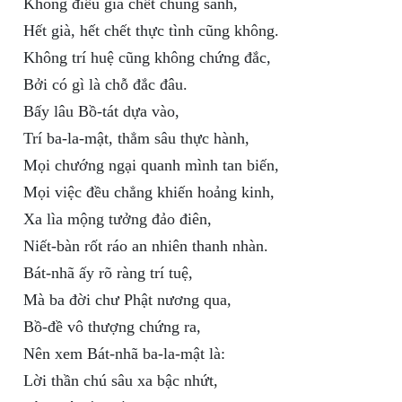
Không điều già chết chúng sanh,
Hết già, hết chết thực tình cũng không.
Không trí huệ cũng không chứng đắc,
Bởi có gì là chỗ đắc đâu.
Bấy lâu Bồ-tát dựa vào,
Trí ba-la-mật, thẳm sâu thực hành,
Mọi chướng ngại quanh mình tan biến,
Mọi việc đều chẳng khiến hoảng kinh,
Xa lìa mộng tưởng đảo điên,
Niết-bàn rốt ráo an nhiên thanh nhàn.
Bát-nhã ấy rõ ràng trí tuệ,
Mà ba đời chư Phật nương qua,
Bồ-đề vô thượng chứng ra,
Nên xem Bát-nhã ba-la-mật là:
Lời thần chú sâu xa bậc nhứt,