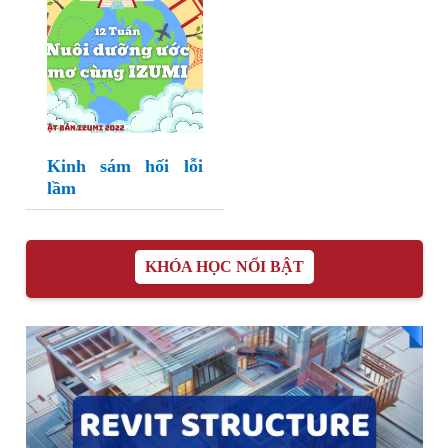
Kinh sám hối lỗi
lầm
KHÓA HỌC NỔI BẬT