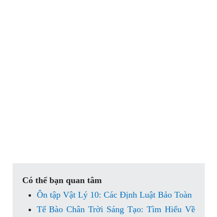
Có thể bạn quan tâm
Ôn tập Vật Lý 10: Các Định Luật Bảo Toàn
Tế Bào Chân Trời Sáng Tạo: Tìm Hiểu Về