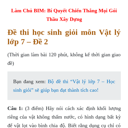
Làm Chủ BIM: Bí Quyết Chiến Thắng Mọi Gói
Thầu Xây Dựng
Đề thi học sinh giỏi môn Vật lý
lớp 7 – Đề 2
(Thời gian làm bài 120 phút, không kể thời gian giao
đề)
Bạn đang xem:
Bộ đề thi “Vật lý lớp 7 – Học
sinh giỏi” sẽ giúp bạn đạt thành tích cao!
Câu 1:
(3 điểm) Hãy nói cách xác định khối lượng
riêng của vật không thấm nước, có hình dạng bất kỳ
để vật lọt vào bình chia độ. Biết rằng dụng cụ chỉ có