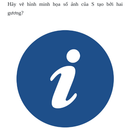
Hãy vẽ hình minh họa số ảnh của S tạo bởi hai
gương?