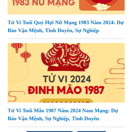
Tử Vi Tuổi Quý Hợi Nữ Mạng 1983 Năm 2024: Dự
Báo Vận Mệnh, Tình Duyên, Sự Nghiệp
Tử Vi Tuổi Mão 1987 Năm 2024 Nam Mạng: Dự
Báo Vận Mệnh, Sự Nghiệp, Tình Duyên