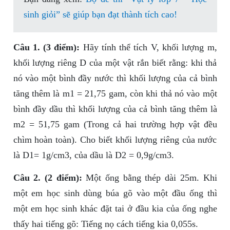
sinh giỏi” sẽ giúp bạn đạt thành tích cao!
Câu 1. (3 điểm):
Hãy tính thể tích V, khối lượng m,
khối lượng riêng D của một vật rắn biết rằng: khi thả
nó vào một bình đầy nước thì khối lượng của cả bình
tăng thêm là m1 = 21,75 gam, còn khi thả nó vào một
bình đầy dầu thì khối lượng của cả bình tăng thêm là
m2 = 51,75 gam (Trong cả hai trường hợp vật đều
chìm hoàn toàn). Cho biết khối lượng riêng của nước
là D1= 1g/cm3, của dầu là D2 = 0,9g/cm3.
Câu 2. (2 điểm):
Một ống bằng thép dài 25m. Khi
một em học sinh dùng búa gõ vào một đầu ống thì
một em học sinh khác đặt tai ở đầu kia của ống nghe
thấy hai tiếng gõ: Tiếng nọ cách tiếng kia 0,055s.