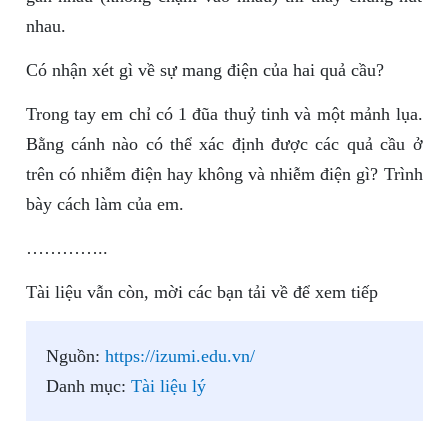
nhau.
Có nhận xét gì về sự mang điện của hai quả cầu?
Trong tay em chỉ có 1 đũa thuỷ tinh và một mảnh lụa.
Bằng cánh nào có thể xác định được các quả cầu ở
trên có nhiễm điện hay không và nhiễm điện gì? Trình
bày cách làm của em.
…………..
Tài liệu vẫn còn, mời các bạn tải về để xem tiếp
Nguồn:
https://izumi.edu.vn/
Danh mục:
Tài liệu lý