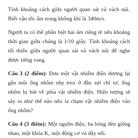
Tính khoảng cách giữa người quan sát và vách núi.
Biết vận tốc âm trong không khí là 340m/s.
Người ta có thể phân biệt hai âm riêng rẽ nếu khoảng
thời gian giữa chúng là 1/10 giây. Tính khoảng cách
tối thiểu giữa người quan sát và vách núi để nghe
được tiếng vang.
Câu 3 (2 điểm):
Đưa một vật nhiễm điện dương lại
gần một ống nhôm nhẹ treo ở đầu sợi chỉ tơ, ống
nhôm bị hút về phía vật nhiễm điện. Hiện tượng sẽ
sảy ra như thế nào nếu ta chạm vật nhiễm điện vào
ống nhôm?
Câu 4 (3 điểm):
Một nguồn điện, ba bóng đèn giống
nhau, một khóa K, một động cơ và dây nối.