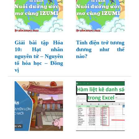
Giải bài tập Hóa
Tính điện trở tương
10: Hạt nhân
đương như thế
nguyên tử – Nguyên
nào?
tố hóa học – Đồng
vị