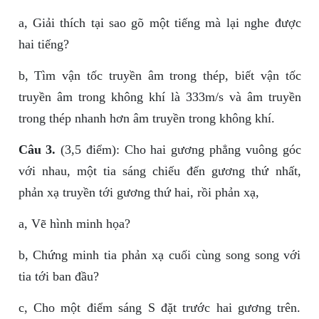
a, Giải thích tại sao gõ một tiếng mà lại nghe được
hai tiếng?
b, Tìm vận tốc truyền âm trong thép, biết vận tốc
truyền âm trong không khí là 333m/s và âm truyền
trong thép nhanh hơn âm truyền trong không khí.
Câu 3.
(3,5 điểm): Cho hai gương phẳng vuông góc
với nhau, một tia sáng chiếu đến gương thứ nhất,
phản xạ truyền tới gương thứ hai, rồi phản xạ,
a, Vẽ hình minh họa?
b, Chứng minh tia phản xạ cuối cùng song song với
tia tới ban đầu?
c, Cho một điểm sáng S đặt trước hai gương trên.