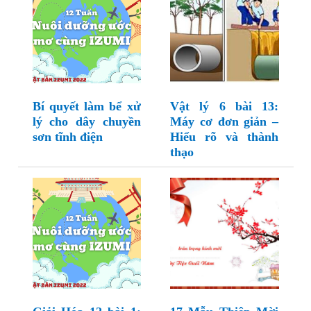
Bí quyết làm bể xử
Vật lý 6 bài 13:
lý cho dây chuyền
Máy cơ đơn giản –
sơn tĩnh điện
Hiểu rõ và thành
thạo