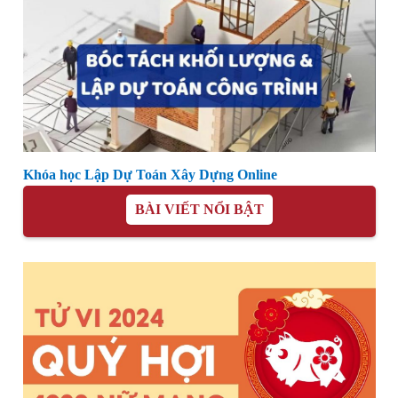
Khóa học Lập Dự Toán Xây Dựng Online
BÀI VIẾT NỔI BẬT