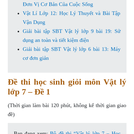
Đơn Vị Cơ Bản Của Cuộc Sống
Vật Lí Lớp 12: Học Lý Thuyết và Bài Tập
Vận Dụng
Giải bài tập SBT Vật lý lớp 9 bài 19: Sử
dụng an toàn và tiết kiệm điện
Giải bài tập SBT Vật lý lớp 6 bài 13: Máy
cơ đơn giản
Đề thi học sinh giỏi môn Vật lý
lớp 7 – Đề 1
(Thời gian làm bài 120 phút, không kể thời gian giao
đề)
Bạn đang xem:
Bộ đề thi “Vật lý lớp 7 – Học