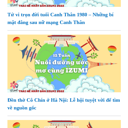
Tử vi trọn đời tuổi Canh Thân 1980 – Những bí
mật đằng sau nữ mạng Canh Thân
Đền thờ Cô Chín ở Hà Nội: Lễ hội tuyệt vời để tìm
về nguồn gốc