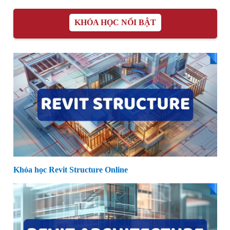
KHÓA HỌC NỔI BẬT
Khóa học Revit Structure Online