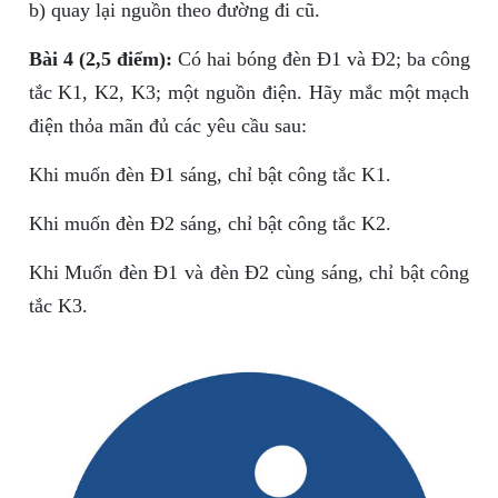
b) quay lại nguồn theo đường đi cũ.
Bài 4 (2,5 điểm):
Có hai bóng đèn Đ1 và Đ2; ba công
tắc K1, K2, K3; một nguồn điện. Hãy mắc một mạch
điện thỏa mãn đủ các yêu cầu sau:
Khi muốn đèn Đ1 sáng, chỉ bật công tắc K1.
Khi muốn đèn Đ2 sáng, chỉ bật công tắc K2.
Khi Muốn đèn Đ1 và đèn Đ2 cùng sáng, chỉ bật công
tắc K3.