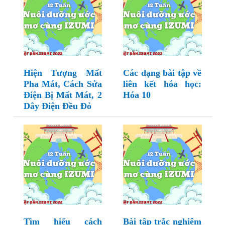
Hiện Tượng Mất
Các dạng bài tập về
Pha Mát, Cách Sửa
liên kết hóa học:
Điện Bị Mất Mát, 2
Hóa 10
Dây Điện Đều Đỏ
Tìm hiểu cách
Bài tập trắc nghiệm