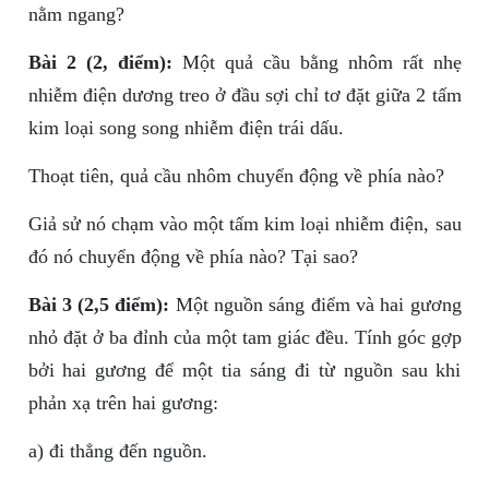
nằm ngang?
Bài 2 (2, điểm):
Một quả cầu bằng nhôm rất nhẹ
nhiễm điện dương treo ở đầu sợi chỉ tơ đặt giữa 2 tấm
kim loại song song nhiễm điện trái dấu.
Thoạt tiên, quả cầu nhôm chuyển động về phía nào?
Giả sử nó chạm vào một tấm kim loại nhiễm điện, sau
đó nó chuyển động về phía nào? Tại sao?
Bài 3 (2,5 điểm):
Một nguồn sáng điểm và hai gương
nhỏ đặt ở ba đỉnh của một tam giác đều. Tính góc gợp
bởi hai gương để một tia sáng đi từ nguồn sau khi
phản xạ trên hai gương:
a) đi thẳng đến nguồn.