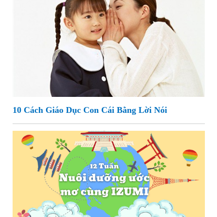
10 Cách Giáo Dục Con Cái Bằng Lời Nói