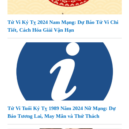
Tử Vi Kỷ Tỵ 2024 Nam Mạng: Dự Báo Tử Vi Chi
Tiết, Cách Hóa Giải Vận Hạn
Tử Vi Tuổi Kỷ Tỵ 1989 Năm 2024 Nữ Mạng: Dự
Báo Tương Lai, May Mắn và Thử Thách