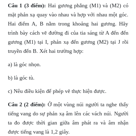
Câu 1 (3 điểm):
Hai gương phẳng (M1) và (M2) có
mặt phản xạ quay vào nhau và hợp với nhau một góc.
Hai điểm A, B nằm trong khoảng hai gương. Hãy
trình bày cách vẽ đường đi của tia sáng từ A đến đến
gương (M1) tại I, phản xạ đến gương (M2) tại J rồi
truyền đến B. Xét hai trường hợp:
a) là góc nhọn.
b) là góc tù.
c) Nêu điều kiện để phép vẽ thực hiện được.
Câu 2 (2 điểm):
Ở một vùng núi người ta nghe thấy
tiếng vang do sự phản xạ âm lên các vách núi. Người
ta đo được thời gian giữa âm phát ra và âm nhận
được tiếng vang là 1,2 giây.