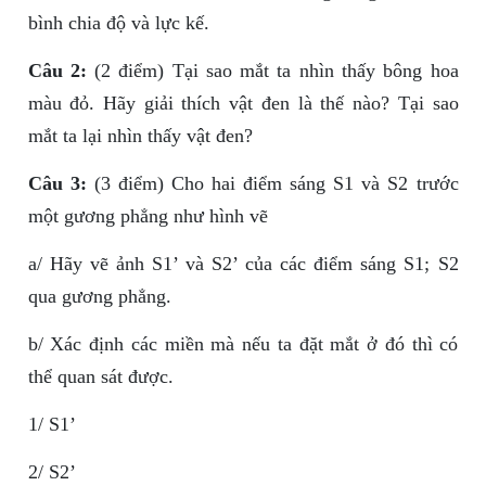
bình chia độ và lực kế.
Câu 2:
(2 điểm) Tại sao mắt ta nhìn thấy bông hoa
màu đỏ. Hãy giải thích vật đen là thế nào? Tại sao
mắt ta lại nhìn thấy vật đen?
Câu 3:
(3 điểm) Cho hai điểm sáng S1 và S2 trước
một gương phẳng như hình vẽ
a/ Hãy vẽ ảnh S1’ và S2’ của các điểm sáng S1; S2
qua gương phẳng.
b/ Xác định các miền mà nếu ta đặt mắt ở đó thì có
thể quan sát được.
1/ S1’
2/ S2’