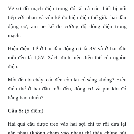
Vẽ sơ đồ mạch điện trong đó tất cả các thiết bị nối
tiếp với nhau và vôn kế đo hiệu điện thế giữa hai đầu
động cơ, am pe kế đo cường độ dòng điện trong
mạch.
Hiệu điện thế ở hai đầu động cơ là 3V và ở hai đầu
mỗi đèn là 1,5V. Xách định hiệu điện thế của nguồn
điện.
Một đèn bị cháy, các đèn còn lại có sáng không? Hiệu
điện thế ở hai đầu mỗi đèn, động cơ và pin khi đó
bằng bao nhiêu?
Câu 5:
(5 điểm)
Hai quả cầu được treo vào hai sợi chỉ tơ rồi đưa lại
gần nhau (không chạm vào nhau) thì thấy chúng hút