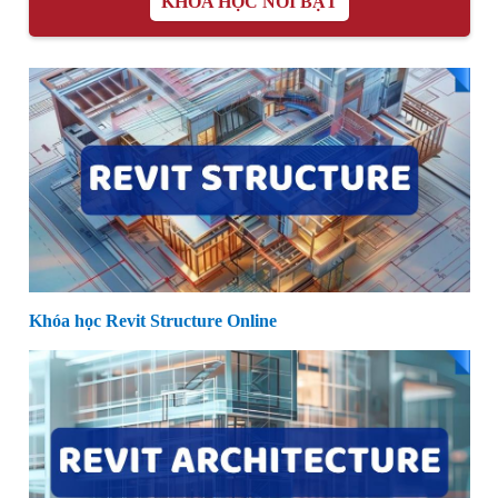
KHÓA HỌC NỔI BẬT
Khóa học Revit Structure Online