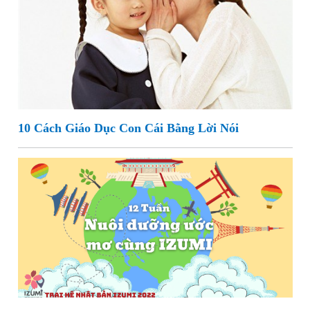
10 Cách Giáo Dục Con Cái Bằng Lời Nói