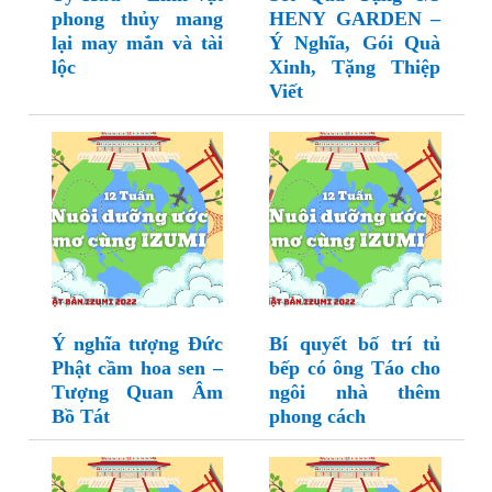
phong thủy mang
HENY GARDEN –
lại may mắn và tài
Ý Nghĩa, Gói Quà
lộc
Xinh, Tặng Thiệp
Viết
Ý nghĩa tượng Đức
Bí quyết bố trí tủ
Phật cầm hoa sen –
bếp có ông Táo cho
Tượng Quan Âm
ngôi nhà thêm
Bồ Tát
phong cách