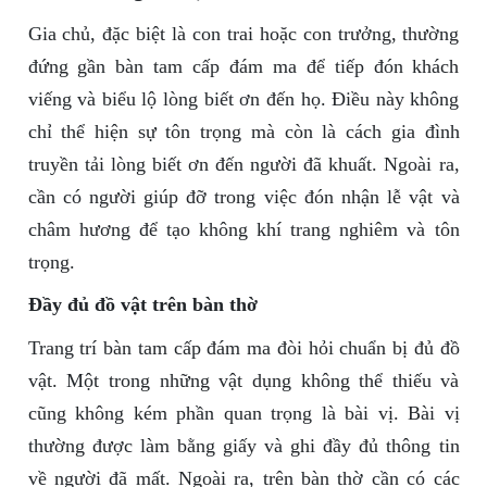
Gia chủ, đặc biệt là con trai hoặc con trưởng, thường
đứng gần bàn tam cấp đám ma để tiếp đón khách
viếng và biểu lộ lòng biết ơn đến họ. Điều này không
chỉ thể hiện sự tôn trọng mà còn là cách gia đình
truyền tải lòng biết ơn đến người đã khuất. Ngoài ra,
cần có người giúp đỡ trong việc đón nhận lễ vật và
châm hương để tạo không khí trang nghiêm và tôn
trọng.
Đầy đủ đồ vật trên bàn thờ
Trang trí bàn tam cấp đám ma đòi hỏi chuẩn bị đủ đồ
vật. Một trong những vật dụng không thể thiếu và
cũng không kém phần quan trọng là bài vị. Bài vị
thường được làm bằng giấy và ghi đầy đủ thông tin
về người đã mất. Ngoài ra, trên bàn thờ cần có các