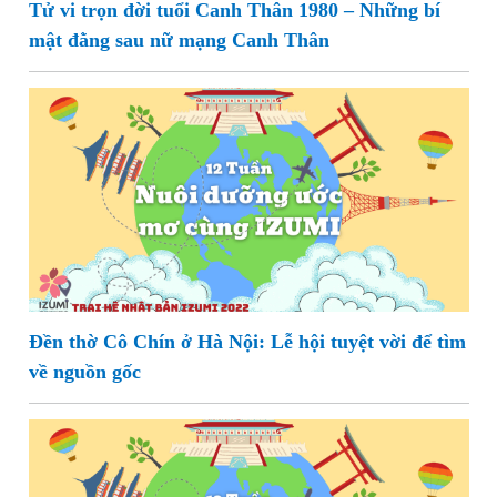
Tử vi trọn đời tuổi Canh Thân 1980 – Những bí
mật đằng sau nữ mạng Canh Thân
Đền thờ Cô Chín ở Hà Nội: Lễ hội tuyệt vời để tìm
về nguồn gốc