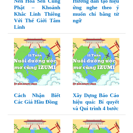
Nến Hoa Sen Cúng
Hướng dẫn tạo hiệu
Phật – Khoảnh
ứng nghe theo ý
Khắc Linh Thiêng
muốn chỉ bằng từ
Với Thế Giới Tâm
ngữ
Linh
Cách Nhận Biết
Xây Dựng Báo Cáo
Các Giá Hầu Đồng
hiệu quả: Bí quyết
và Qui trình 4 bước