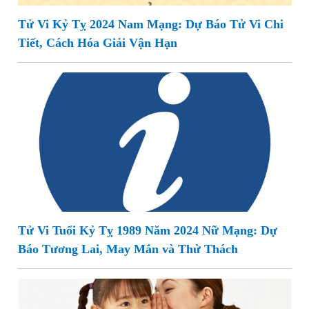
Tử Vi Kỷ Tỵ 2024 Nam Mạng: Dự Báo Tử Vi Chi
Tiết, Cách Hóa Giải Vận Hạn
Tử Vi Tuổi Kỷ Tỵ 1989 Năm 2024 Nữ Mạng: Dự
Báo Tương Lai, May Mắn và Thử Thách