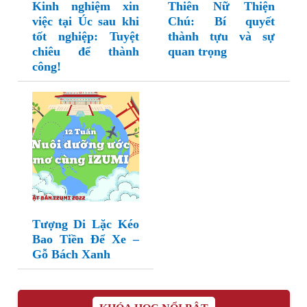
Kinh nghiệm xin
Thiên Nữ Thiện
việc tại Úc sau khi
Chú: Bí quyết
tốt nghiệp: Tuyệt
thành tựu và sự
chiêu để thành
quan trọng
công!
Tượng Di Lặc Kéo
Bao Tiền Để Xe –
Gỗ Bách Xanh