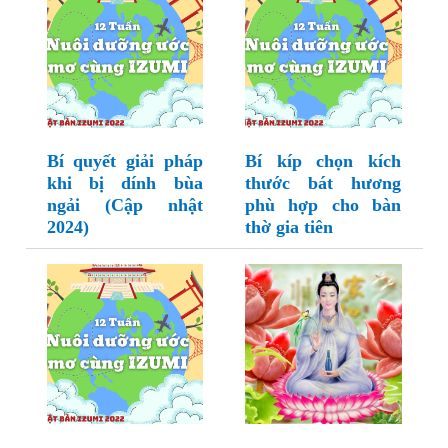
Bí quyết giải pháp
Bí kíp chọn kích
khi bị dính bùa
thước bát hương
ngải (Cập nhật
phù hợp cho bàn
2024)
thờ gia tiên