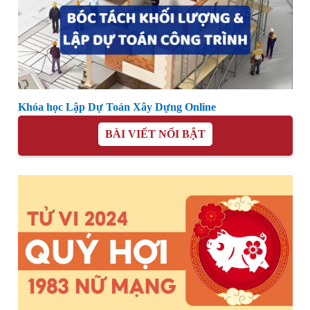
Khóa học Lập Dự Toán Xây Dựng Online
BÀI VIẾT NỔI BẬT