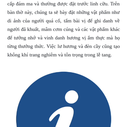
cấp đám ma và thường được đặt trước linh cữu. Trên
bàn thờ này, chúng ta sẽ bày đặt những vật phẩm như
di ảnh của người quá cố, tấm bài vị để ghi danh về
người đã khuất, mâm cơm cúng và các vật phẩm khác
để tưởng nhớ và vinh danh hương vị ẩm thực mà họ
từng thưởng thức. Việc lư hương và đèn cầy cũng tạo
không khí trang nghiêm và tôn trọng trong lễ tang.