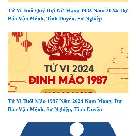
Tử Vi Tuổi Quý Hợi Nữ Mạng 1983 Năm 2024: Dự
Báo Vận Mệnh, Tình Duyên, Sự Nghiệp
Tử Vi Tuổi Mão 1987 Năm 2024 Nam Mạng: Dự
Báo Vận Mệnh, Sự Nghiệp, Tình Duyên