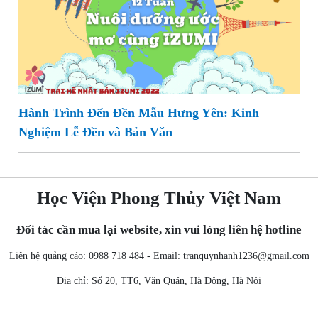
Hành Trình Đến Đền Mẫu Hưng Yên: Kinh
Nghiệm Lễ Đền và Bản Văn
Học Viện Phong Thủy Việt Nam
Đối tác cần mua lại website, xin vui lòng liên hệ hotline
Liên hệ quảng cáo: 0988 718 484 - Email:
tranquynhanh1236@gmail.com
Địa chỉ: Số 20, TT6, Văn Quán, Hà Đông, Hà Nội