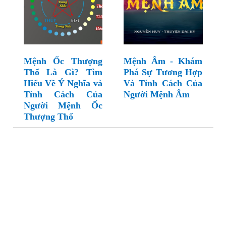
Mệnh Ốc Thượng
Mệnh Âm - Khám
Thổ Là Gì? Tìm
Phá Sự Tương Hợp
Hiểu Về Ý Nghĩa và
Và Tính Cách Của
Tính Cách Của
Người Mệnh Âm
Người Mệnh Ốc
Thượng Thổ