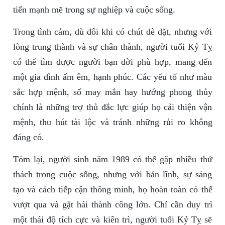
tiến mạnh mẽ trong sự nghiệp và cuộc sống.
Trong tình cảm, dù đôi khi có chút dè dặt, nhưng với
lòng trung thành và sự chân thành, người tuổi Kỷ Tỵ
có thể tìm được người bạn đời phù hợp, mang đến
một gia đình ấm êm, hạnh phúc. Các yếu tố như màu
sắc hợp mệnh, số may mắn hay hướng phong thủy
chính là những trợ thủ đắc lực giúp họ cải thiện vận
mệnh, thu hút tài lộc và tránh những rủi ro không
đáng có.
Tóm lại, người sinh năm 1989 có thể gặp nhiều thử
thách trong cuộc sống, nhưng với bản lĩnh, sự sáng
tạo và cách tiếp cận thông minh, họ hoàn toàn có thể
vượt qua và gặt hái thành công lớn. Chỉ cần duy trì
một thái độ tích cực và kiên trì, người tuổi Kỷ Tỵ sẽ