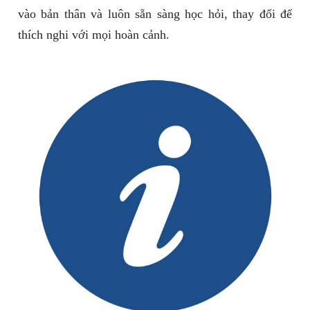
vào bản thân và luôn sẵn sàng học hỏi, thay đổi để
thích nghi với mọi hoàn cảnh.