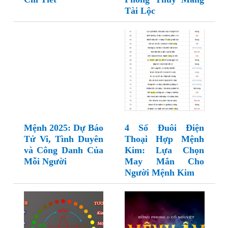
Tài Lộc
Mệnh 2025: Dự Báo
4 Số Đuôi Điện
Tử Vi, Tình Duyên
Thoại Hợp Mệnh
và Công Danh Của
Kim: Lựa Chọn
Mỗi Người
May Mắn Cho
Người Mệnh Kim