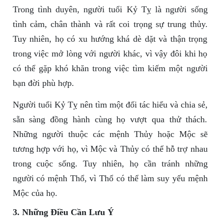
Trong tình duyên, người tuổi Kỷ Tỵ là người sống
tình cảm, chân thành và rất coi trọng sự trung thủy.
Tuy nhiên, họ có xu hướng khá dè dặt và thận trọng
trong việc mở lòng với người khác, vì vậy đôi khi họ
có thể gặp khó khăn trong việc tìm kiếm một người
bạn đời phù hợp.
Người tuổi Kỷ Tỵ nên tìm một đối tác hiểu và chia sẻ,
sẵn sàng đồng hành cùng họ vượt qua thử thách.
Những người thuộc các mệnh Thủy hoặc Mộc sẽ
tương hợp với họ, vì Mộc và Thủy có thể hỗ trợ nhau
trong cuộc sống. Tuy nhiên, họ cần tránh những
người có mệnh Thổ, vì Thổ có thể làm suy yếu mệnh
Mộc của họ.
3. Những Điều Cần Lưu Ý