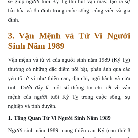
sẽ giúp người tuổi Kỷ Tỵ thu hút vận may, tạo ra sự
hài hòa và ổn định trong cuộc sống, công việc và gia
đình.
3. Vận Mệnh và Tử Vi Người
Sinh Năm 1989
Vận mệnh và tử vi của người sinh năm 1989 (Kỷ Tỵ)
thường có những đặc điểm nổi bật, phản ánh qua các
yếu tố tử vi như thiên can, địa chi, ngũ hành và cửu
tinh. Dưới đây là một số thông tin chi tiết về vận
mệnh của người tuổi Kỷ Tỵ trong cuộc sống, sự
nghiệp và tình duyên.
1. Tổng Quan Tử Vi Người Sinh Năm 1989
Người sinh năm 1989 mang thiên can Kỷ (can thứ 8