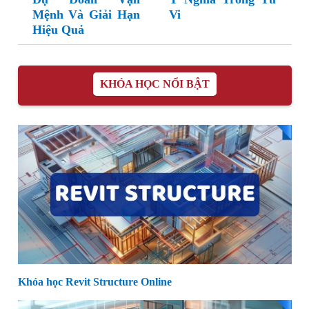
Mệnh Và Giải Hạn
Vi
Hiệu Quả
KHÓA HỌC NỔI BẬT
Khóa học Revit Structure Online