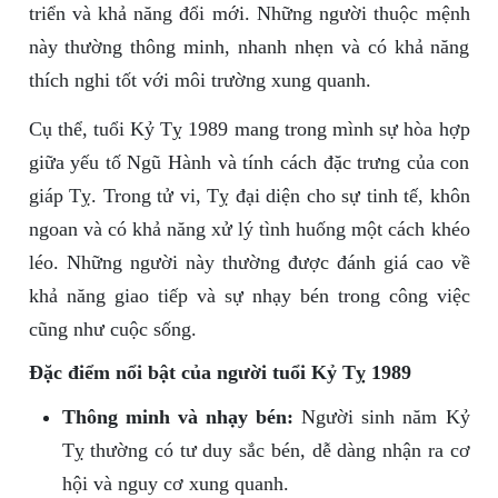
triển và khả năng đổi mới. Những người thuộc mệnh
này thường thông minh, nhanh nhẹn và có khả năng
thích nghi tốt với môi trường xung quanh.
Cụ thể, tuổi Kỷ Tỵ 1989 mang trong mình sự hòa hợp
giữa yếu tố Ngũ Hành và tính cách đặc trưng của con
giáp Tỵ. Trong tử vi, Tỵ đại diện cho sự tinh tế, khôn
ngoan và có khả năng xử lý tình huống một cách khéo
léo. Những người này thường được đánh giá cao về
khả năng giao tiếp và sự nhạy bén trong công việc
cũng như cuộc sống.
Đặc điểm nổi bật của người tuổi Kỷ Tỵ 1989
Thông minh và nhạy bén:
Người sinh năm Kỷ
Tỵ thường có tư duy sắc bén, dễ dàng nhận ra cơ
hội và nguy cơ xung quanh.