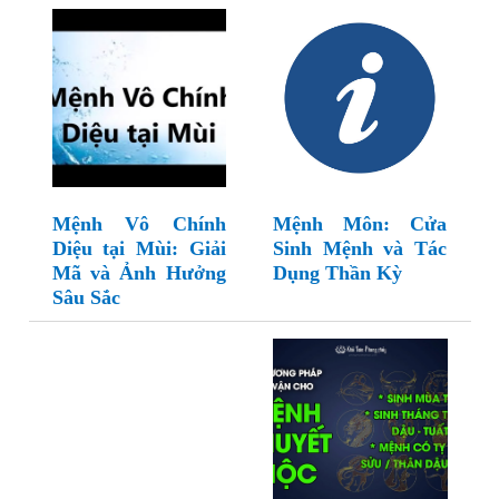
Mệnh Vô Chính
Mệnh Môn: Cửa
Diệu tại Mùi: Giải
Sinh Mệnh và Tác
Mã và Ảnh Hưởng
Dụng Thần Kỳ
Sâu Sắc