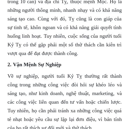
trong 10 can) và địa chi Tỵ, thuộc mệnh Mộc. Họ là
những người thông minh, nhanh nhạy và có khả năng
sáng tạo cao. Cùng với đó, Tỵ cũng là con giáp của
sự tinh tế, khôn ngoan và có khả năng giải quyết tình
huống linh hoạt. Tuy nhiên, cuộc sống của người tuổi
Kỷ Tỵ có thể gặp phải một số thử thách cần kiên trì
vượt qua để đạt được thành công.
2. Vận Mệnh Sự Nghiệp
Về sự nghiệp, người tuổi Kỷ Tỵ thường rất thành
công trong những công việc đòi hỏi sự khéo léo và
sáng tạo, như kinh doanh, nghệ thuật, marketing, và
các công việc liên quan đến tư vấn hoặc chiến lược.
Tuy nhiên, họ cần phải tránh xa những công việc quá
tẻ nhạt hoặc yêu cầu sự lặp lại đơn điệu, vì bản tính
của họ rất thích sự đổi mới và thử thách.