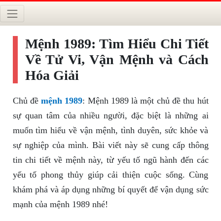
Mệnh 1989: Tìm Hiểu Chi Tiết
Về Tử Vi, Vận Mệnh và Cách
Hóa Giải
Chủ đề
mệnh 1989
: Mệnh 1989 là một chủ đề thu hút
sự quan tâm của nhiều người, đặc biệt là những ai
muốn tìm hiểu về vận mệnh, tình duyên, sức khỏe và
sự nghiệp của mình. Bài viết này sẽ cung cấp thông
tin chi tiết về mệnh này, từ yếu tố ngũ hành đến các
yếu tố phong thủy giúp cải thiện cuộc sống. Cùng
khám phá và áp dụng những bí quyết để vận dụng sức
mạnh của mệnh 1989 nhé!