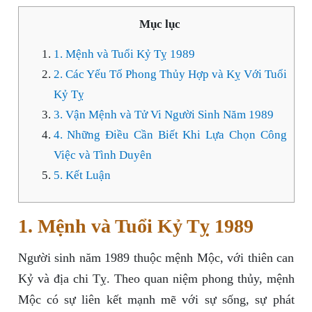
Mục lục
1. Mệnh và Tuổi Kỷ Tỵ 1989
2. Các Yếu Tố Phong Thủy Hợp và Kỵ Với Tuổi
Kỷ Tỵ
3. Vận Mệnh và Tử Vi Người Sinh Năm 1989
4. Những Điều Cần Biết Khi Lựa Chọn Công
Việc và Tình Duyên
5. Kết Luận
1. Mệnh và Tuổi Kỷ Tỵ 1989
Người sinh năm 1989 thuộc mệnh Mộc, với thiên can
Kỷ và địa chi Tỵ. Theo quan niệm phong thủy, mệnh
Mộc có sự liên kết mạnh mẽ với sự sống, sự phát