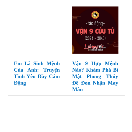
Em Là Sinh Mệnh
Vận 9 Hợp Mệnh
Của Anh: Truyện
Nào? Khám Phá Bí
Tình Yêu Đầy Cảm
Mật Phong Thủy
Động
Để Đón Nhận May
Mắn