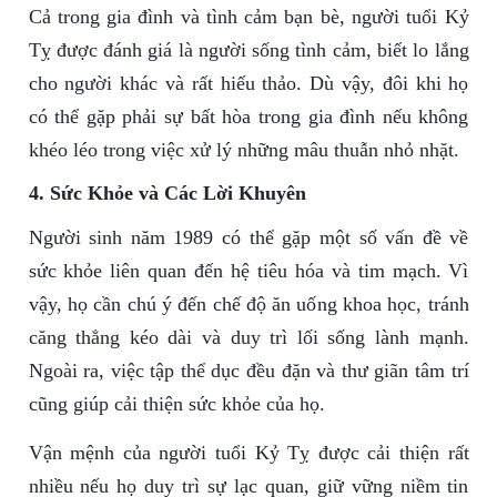
Cả trong gia đình và tình cảm bạn bè, người tuổi Kỷ
Tỵ được đánh giá là người sống tình cảm, biết lo lắng
cho người khác và rất hiếu thảo. Dù vậy, đôi khi họ
có thể gặp phải sự bất hòa trong gia đình nếu không
khéo léo trong việc xử lý những mâu thuẫn nhỏ nhặt.
4. Sức Khỏe và Các Lời Khuyên
Người sinh năm 1989 có thể gặp một số vấn đề về
sức khỏe liên quan đến hệ tiêu hóa và tim mạch. Vì
vậy, họ cần chú ý đến chế độ ăn uống khoa học, tránh
căng thẳng kéo dài và duy trì lối sống lành mạnh.
Ngoài ra, việc tập thể dục đều đặn và thư giãn tâm trí
cũng giúp cải thiện sức khỏe của họ.
Vận mệnh của người tuổi Kỷ Tỵ được cải thiện rất
nhiều nếu họ duy trì sự lạc quan, giữ vững niềm tin