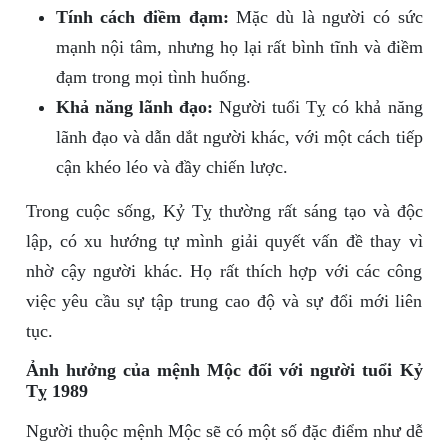
Tính cách điềm đạm:
Mặc dù là người có sức
mạnh nội tâm, nhưng họ lại rất bình tĩnh và điềm
đạm trong mọi tình huống.
Khả năng lãnh đạo:
Người tuổi Tỵ có khả năng
lãnh đạo và dẫn dắt người khác, với một cách tiếp
cận khéo léo và đầy chiến lược.
Trong cuộc sống, Kỷ Tỵ thường rất sáng tạo và độc
lập, có xu hướng tự mình giải quyết vấn đề thay vì
nhờ cậy người khác. Họ rất thích hợp với các công
việc yêu cầu sự tập trung cao độ và sự đổi mới liên
tục.
Ảnh hưởng của mệnh Mộc đối với người tuổi Kỷ
Tỵ 1989
Người thuộc mệnh Mộc sẽ có một số đặc điểm như dễ