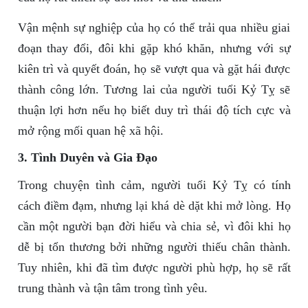
Vận mệnh sự nghiệp của họ có thể trải qua nhiều giai
đoạn thay đổi, đôi khi gặp khó khăn, nhưng với sự
kiên trì và quyết đoán, họ sẽ vượt qua và gặt hái được
thành công lớn. Tương lai của người tuổi Kỷ Tỵ sẽ
thuận lợi hơn nếu họ biết duy trì thái độ tích cực và
mở rộng mối quan hệ xã hội.
3. Tình Duyên và Gia Đạo
Trong chuyện tình cảm, người tuổi Kỷ Tỵ có tính
cách điềm đạm, nhưng lại khá dè dặt khi mở lòng. Họ
cần một người bạn đời hiểu và chia sẻ, vì đôi khi họ
dễ bị tổn thương bởi những người thiếu chân thành.
Tuy nhiên, khi đã tìm được người phù hợp, họ sẽ rất
trung thành và tận tâm trong tình yêu.