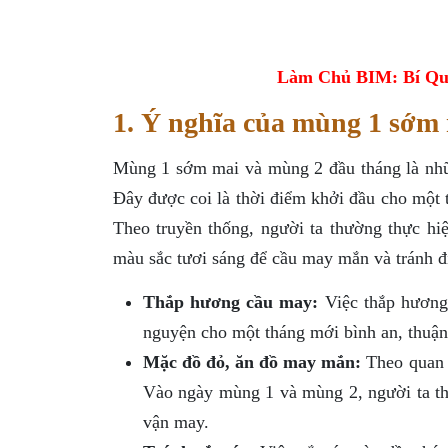
Làm Chủ BIM: Bí Qu
1. Ý nghĩa của mùng 1 sớm
Mùng 1 sớm mai và mùng 2 đầu tháng là nhữn
Đây được coi là thời điểm khởi đầu cho một 
Theo truyền thống, người ta thường thực hi
màu sắc tươi sáng để cầu may mắn và tránh đi
Thắp hương cầu may:
Việc thắp hương 
nguyện cho một tháng mới bình an, thuận 
Mặc đồ đỏ, ăn đồ may mắn:
Theo quan 
Vào ngày mùng 1 và mùng 2, người ta th
vận may.