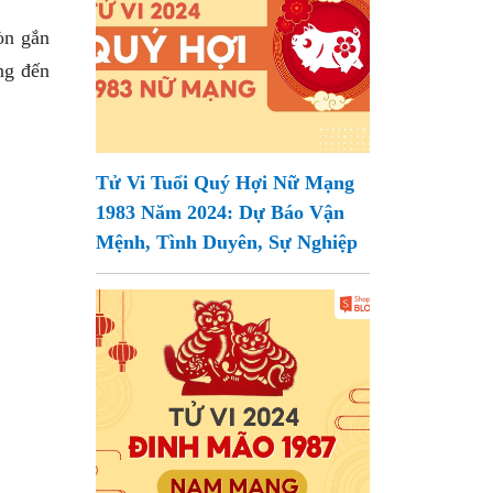
òn gắn
ng đến
Tử Vi Tuổi Quý Hợi Nữ Mạng
1983 Năm 2024: Dự Báo Vận
Mệnh, Tình Duyên, Sự Nghiệp