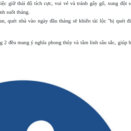
ệc giữ thái độ tích cực, vui vẻ và tránh gây gổ, xung đột s
nh suốt tháng.
, quét nhà vào ngày đầu tháng sẽ khiến tài lộc "bị quét đi
2 đều mang ý nghĩa phong thủy và tâm linh sâu sắc, giúp b