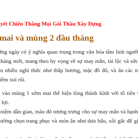
yết Chiến Thắng Mọi Gói Thầu Xây Dựng
 mai và mùng 2 đầu tháng
g ngày có ý nghĩa quan trọng trong văn hóa tâm linh người
tháng mới, mang theo hy vọng về sự may mắn, tài lộc và sức
ện nhiều nghi thức như thắp hương, mặc đồ đỏ, và ăn các 
ềm xui rủi.
vào mùng 1 sớm mai thể hiện lòng thành kính với tổ tiên 
lợi.
niệm dân gian, màu đỏ tượng trưng cho sự may mắn và hạnh
ường chọn trang phục và món ăn như dưa hấu, xôi gấc để gi