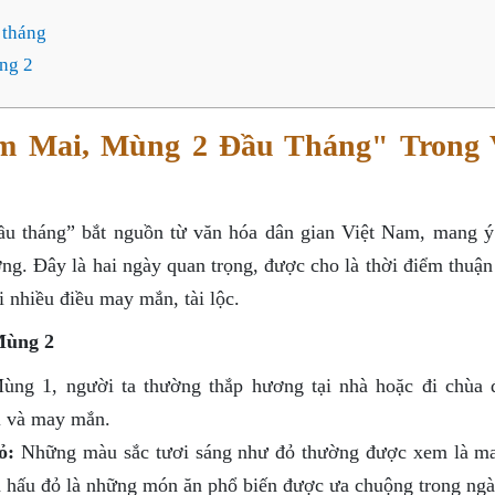
 tháng
ng 2
m Mai, Mùng 2 Đầu Tháng" Trong
 tháng” bắt nguồn từ văn hóa dân gian Việt Nam, mang ý
ỡng. Đây là hai ngày quan trọng, được cho là thời điểm thuận
nhiều điều may mắn, tài lộc.
Mùng 2
ng 1, người ta thường thắp hương tại nhà hoặc đi chùa 
i và may mắn.
ỏ:
Những màu sắc tươi sáng như đỏ thường được xem là ma
ưa hấu đỏ là những món ăn phổ biến được ưa chuộng trong ngà