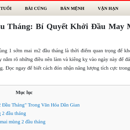
 TUỔI
BÀI CÚNG
BẢN MỆNH
VẬN HẠN
u Tháng: Bí Quyết Khởi Đầu May
ùng 1 sớm mai m2 đầu tháng là thời điểm quan trọng để kh
y nắm rõ những điều nên làm và kiêng kỵ vào ngày này để đ
ống. Đọc ngay để biết cách đón nhận năng lượng tích cực tron
Mục lục
 Đầu Tháng" Trong Văn Hóa Dân Gian
 2 đầu tháng
 mai mùng 2 đầu tháng