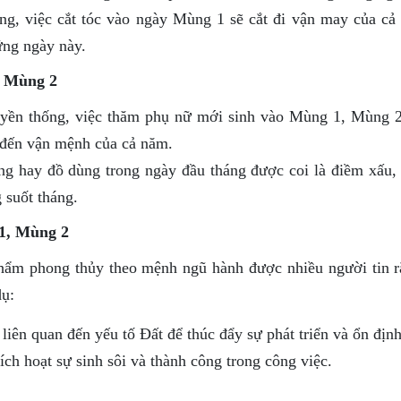
g, việc cắt tóc vào ngày Mùng 1 sẽ cắt đi vận may của cả 
ững ngày này.
, Mùng 2
yền thống, việc thăm phụ nữ mới sinh vào Mùng 1, Mùng 
 đến vận mệnh của cả năm.
g hay đồ dùng trong ngày đầu tháng được coi là điềm xấu, 
 suốt tháng.
1, Mùng 2
hẩm phong thủy theo mệnh ngũ hành được nhiều người tin r
dụ:
iên quan đến yếu tố Đất để thúc đẩy sự phát triển và ổn định
h hoạt sự sinh sôi và thành công trong công việc.