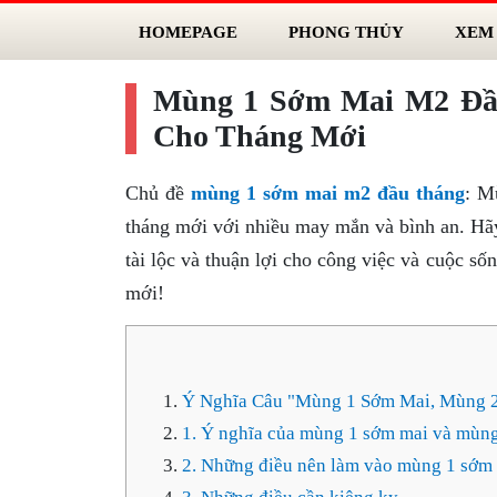
HOMEPAGE
PHONG THỦY
XEM
Mùng 1 Sớm Mai M2 Đầ
Cho Tháng Mới
Chủ đề
mùng 1 sớm mai m2 đầu tháng
: M
tháng mới với nhiều may mắn và bình an. Hã
tài lộc và thuận lợi cho công việc và cuộc s
mới!
Ý Nghĩa Câu "Mùng 1 Sớm Mai, Mùng 2
1. Ý nghĩa của mùng 1 sớm mai và mùng
2. Những điều nên làm vào mùng 1 sớm