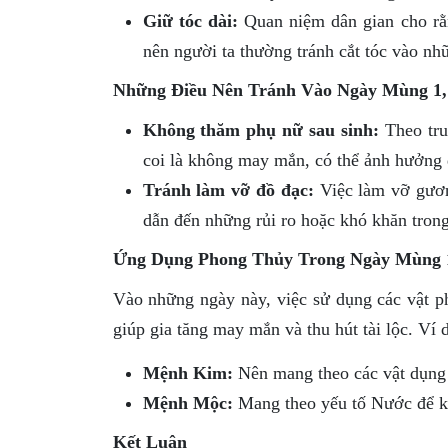
Giữ tóc dài:
Quan niệm dân gian cho rằn
nên người ta thường tránh cắt tóc vào nh
Những Điều Nên Tránh Vào Ngày Mùng 1
Không thăm phụ nữ sau sinh:
Theo tru
coi là không may mắn, có thể ảnh hưởng
Tránh làm vỡ đồ đạc:
Việc làm vỡ gươn
dẫn đến những rủi ro hoặc khó khăn trong
Ứng Dụng Phong Thủy Trong Ngày Mùng 
Vào những ngày này, việc sử dụng các vật p
giúp gia tăng may mắn và thu hút tài lộc. Ví 
Mệnh Kim:
Nên mang theo các vật dụng l
Mệnh Mộc:
Mang theo yếu tố Nước để kíc
Kết Luận