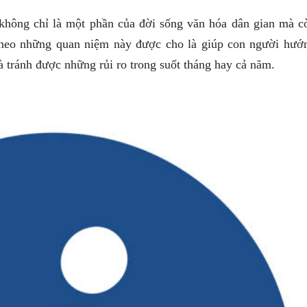
hông chỉ là một phần của đời sống văn hóa dân gian mà c
 theo những quan niệm này được cho là giúp con người hướ
 tránh được những rủi ro trong suốt tháng hay cả năm.