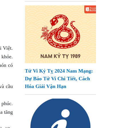
 Việt.
 khỏe.
món có
Tử Vi Kỷ Tỵ 2024 Nam Mạng:
Dự Báo Tử Vi Chi Tiết, Cách
và cầu
Hóa Giải Vận Hạn
 phúc.
a tăng