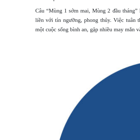
Câu “Mùng 1 sớm mai, Mùng 2 đầu tháng” k
liền với tín ngưỡng, phong thủy. Việc tuân
một cuộc sống bình an, gặp nhiều may mắn và