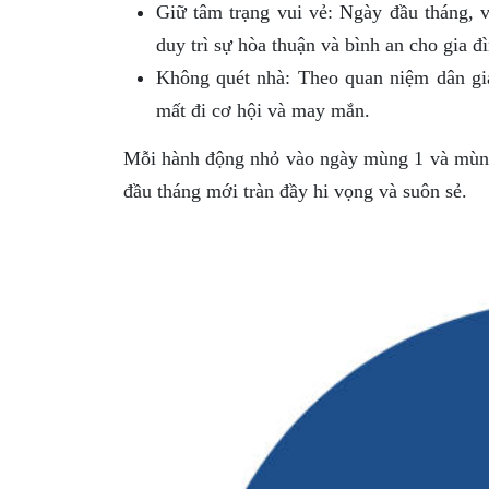
Giữ tâm trạng vui vẻ: Ngày đầu tháng, vi
duy trì sự hòa thuận và bình an cho gia đì
Không quét nhà: Theo quan niệm dân gian
mất đi cơ hội và may mắn.
Mỗi hành động nhỏ vào ngày mùng 1 và mùng 
đầu tháng mới tràn đầy hi vọng và suôn sẻ.