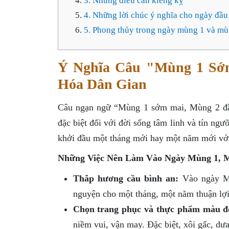
3. Những điều cần kiêng kỵ
4. Những lời chúc ý nghĩa cho ngày đầu
5. Phong thủy trong ngày mùng 1 và mù
Ý Nghĩa Câu "Mùng 1 Sớ
Hóa Dân Gian
Câu ngạn ngữ “Mùng 1 sớm mai, Mùng 2 đầu
đặc biệt đối với đời sống tâm linh và tín ngư
khởi đầu một tháng mới hay một năm mới với 
Những Việc Nên Làm Vào Ngày Mùng 1, 
Thắp hương cầu bình an:
Vào ngày Mù
nguyện cho một tháng, một năm thuận lợ
Chọn trang phục và thực phẩm màu đ
niềm vui, vận may. Đặc biệt, xôi gấc, d