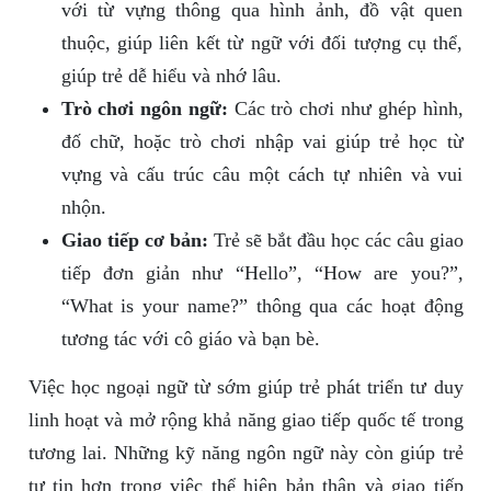
với từ vựng thông qua hình ảnh, đồ vật quen
thuộc, giúp liên kết từ ngữ với đối tượng cụ thể,
giúp trẻ dễ hiểu và nhớ lâu.
Trò chơi ngôn ngữ:
Các trò chơi như ghép hình,
đố chữ, hoặc trò chơi nhập vai giúp trẻ học từ
vựng và cấu trúc câu một cách tự nhiên và vui
nhộn.
Giao tiếp cơ bản:
Trẻ sẽ bắt đầu học các câu giao
tiếp đơn giản như “Hello”, “How are you?”,
“What is your name?” thông qua các hoạt động
tương tác với cô giáo và bạn bè.
Việc học ngoại ngữ từ sớm giúp trẻ phát triển tư duy
linh hoạt và mở rộng khả năng giao tiếp quốc tế trong
tương lai. Những kỹ năng ngôn ngữ này còn giúp trẻ
tự tin hơn trong việc thể hiện bản thân và giao tiếp