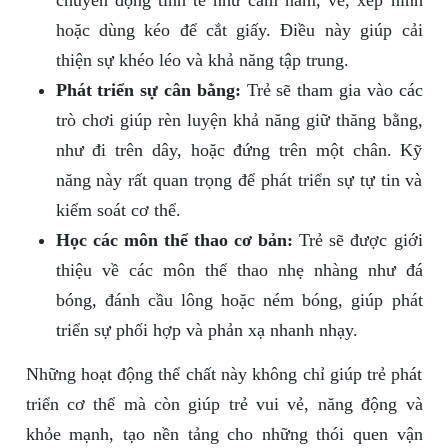
chuyển động tinh tế như cầm nắm, vẽ, xếp hình
hoặc dùng kéo để cắt giấy. Điều này giúp cải
thiện sự khéo léo và khả năng tập trung.
Phát triển sự cân bằng:
Trẻ sẽ tham gia vào các
trò chơi giúp rèn luyện khả năng giữ thăng bằng,
như đi trên dây, hoặc đứng trên một chân. Kỹ
năng này rất quan trọng để phát triển sự tự tin và
kiểm soát cơ thể.
Học các môn thể thao cơ bản:
Trẻ sẽ được giới
thiệu về các môn thể thao nhẹ nhàng như đá
bóng, đánh cầu lông hoặc ném bóng, giúp phát
triển sự phối hợp và phản xạ nhanh nhạy.
Những hoạt động thể chất này không chỉ giúp trẻ phát
triển cơ thể mà còn giúp trẻ vui vẻ, năng động và
khỏe mạnh, tạo nền tảng cho những thói quen vận