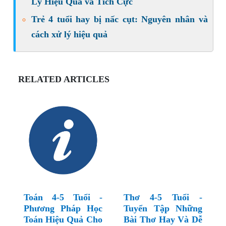
Lý Hiệu Quả và Tích Cực
Trẻ 4 tuổi hay bị nấc cụt: Nguyên nhân và
cách xử lý hiệu quả
RELATED ARTICLES
Toán 4-5 Tuổi -
Thơ 4-5 Tuổi -
Phương Pháp Học
Tuyển Tập Những
Toán Hiệu Quả Cho
Bài Thơ Hay Và Dễ