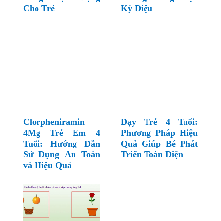
Cho Trẻ
Kỳ Diệu
Clorpheniramin
Dạy Trẻ 4 Tuổi:
4Mg Trẻ Em 4
Phương Pháp Hiệu
Tuổi: Hướng Dẫn
Quả Giúp Bé Phát
Sử Dụng An Toàn
Triển Toàn Diện
và Hiệu Quả