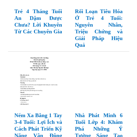
Trẻ 4 Tháng Tuổi
Rối Loạn Tiêu Hóa
An Dặm Được
Ở Trẻ 4 Tuổi:
Chưa? Lời Khuyên
Nguyên Nhân,
Từ Các Chuyên Gia
Triệu Chứng và
Giải Pháp Hiệu
Quả
Ném Xa Bằng 1 Tay
Nhà Phát Minh 6
3-4 Tuổi: Lợi Ích và
Tuổi Lớp 4: Khám
Cách Phát Triển Kỹ
Phá Những Ý
Năng Vận Động
Tưởng Sáng Tạo