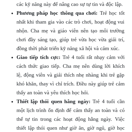
các kỹ năng này để nâng cao sự tự tin và độc lập.
Phương pháp học thông qua chơi:
Trẻ học tốt
nhất khi tham gia vào các trò chơi, hoạt động vui
nhộn. Cha mẹ và giáo viên nên tạo môi trường
chơi đầy sáng tạo, giúp trẻ vừa học vừa giải trí,
đồng thời phát triển kỹ năng xã hội và cảm xúc.
Giao tiếp tích cực:
Trẻ 4 tuổi rất nhạy cảm với
cách thức giao tiếp. Cha mẹ nên dùng lời khích
lệ, động viên và giải thích nhẹ nhàng khi trẻ gặp
khó khăn, thay vì chỉ trích. Điều này giúp trẻ cảm
thấy an toàn và yêu thích học hỏi.
Thiết lập thói quen hằng ngày:
Trẻ 4 tuổi cần
một lịch trình ổn định để cảm thấy an toàn và có
thể tự tin trong các hoạt động hằng ngày. Việc
thiết lập thói quen như giờ ăn, giờ ngủ, giờ học