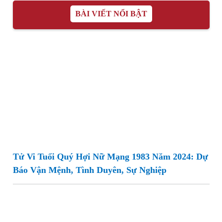
BÀI VIẾT NỔI BẬT
Tử Vi Tuổi Quý Hợi Nữ Mạng 1983 Năm 2024: Dự
Báo Vận Mệnh, Tình Duyên, Sự Nghiệp