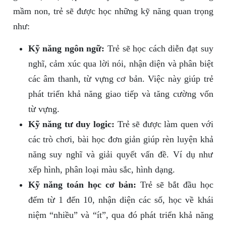
mầm non, trẻ sẽ được học những kỹ năng quan trọng
như:
Kỹ năng ngôn ngữ:
Trẻ sẽ học cách diễn đạt suy
nghĩ, cảm xúc qua lời nói, nhận diện và phân biệt
các âm thanh, từ vựng cơ bản. Việc này giúp trẻ
phát triển khả năng giao tiếp và tăng cường vốn
từ vựng.
Kỹ năng tư duy logic:
Trẻ sẽ được làm quen với
các trò chơi, bài học đơn giản giúp rèn luyện khả
năng suy nghĩ và giải quyết vấn đề. Ví dụ như
xếp hình, phân loại màu sắc, hình dạng.
Kỹ năng toán học cơ bản:
Trẻ sẽ bắt đầu học
đếm từ 1 đến 10, nhận diện các số, học về khái
niệm “nhiều” và “ít”, qua đó phát triển khả năng