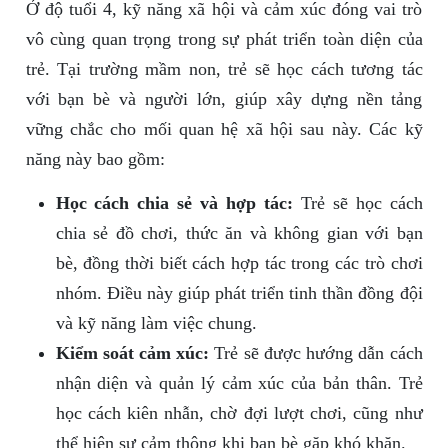
Ở độ tuổi 4, kỹ năng xã hội và cảm xúc đóng vai trò
vô cùng quan trọng trong sự phát triển toàn diện của
trẻ. Tại trường mầm non, trẻ sẽ học cách tương tác
với bạn bè và người lớn, giúp xây dựng nền tảng
vững chắc cho mối quan hệ xã hội sau này. Các kỹ
năng này bao gồm:
Học cách chia sẻ và hợp tác:
Trẻ sẽ học cách
chia sẻ đồ chơi, thức ăn và không gian với bạn
bè, đồng thời biết cách hợp tác trong các trò chơi
nhóm. Điều này giúp phát triển tinh thần đồng đội
và kỹ năng làm việc chung.
Kiểm soát cảm xúc:
Trẻ sẽ được hướng dẫn cách
nhận diện và quản lý cảm xúc của bản thân. Trẻ
học cách kiên nhẫn, chờ đợi lượt chơi, cũng như
thể hiện sự cảm thông khi bạn bè gặp khó khăn.