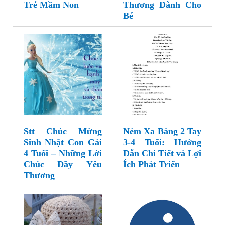
Trẻ Mầm Non
Thương Dành Cho
Bé
Stt Chúc Mừng
Ném Xa Bằng 2 Tay
Sinh Nhật Con Gái
3-4 Tuổi: Hướng
4 Tuổi – Những Lời
Dẫn Chi Tiết và Lợi
Chúc Đầy Yêu
Ích Phát Triển
Thương