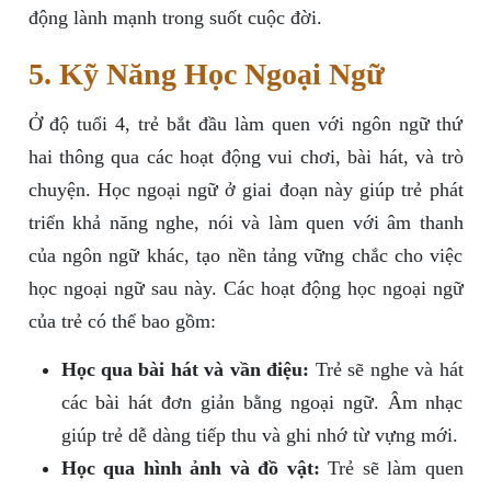
động lành mạnh trong suốt cuộc đời.
5. Kỹ Năng Học Ngoại Ngữ
Ở độ tuổi 4, trẻ bắt đầu làm quen với ngôn ngữ thứ
hai thông qua các hoạt động vui chơi, bài hát, và trò
chuyện. Học ngoại ngữ ở giai đoạn này giúp trẻ phát
triển khả năng nghe, nói và làm quen với âm thanh
của ngôn ngữ khác, tạo nền tảng vững chắc cho việc
học ngoại ngữ sau này. Các hoạt động học ngoại ngữ
của trẻ có thể bao gồm:
Học qua bài hát và vần điệu:
Trẻ sẽ nghe và hát
các bài hát đơn giản bằng ngoại ngữ. Âm nhạc
giúp trẻ dễ dàng tiếp thu và ghi nhớ từ vựng mới.
Học qua hình ảnh và đồ vật:
Trẻ sẽ làm quen