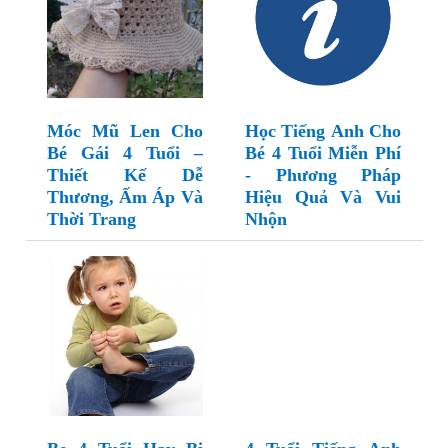
Móc Mũ Len Cho
Học Tiếng Anh Cho
Bé Gái 4 Tuổi –
Bé 4 Tuổi Miễn Phí
Thiết Kế Dễ
- Phương Pháp
Thương, Ấm Áp Và
Hiệu Quả Và Vui
Thời Trang
Nhộn